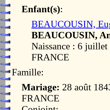
Enfant(s)
:
BEAUCOUSIN, Euge
BEAUCOUSIN, And
Naissance : 6 juill
FRANCE
Famille:
Mariage:
28 août 184
FRANCE
Conjoint: