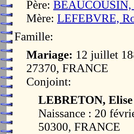
Père:
BEAUCOUSIN, Je
Mère:
LEFEBVRE, Ro
Famille:
Mariage:
12 juillet
27370, FRANCE
Conjoint:
LEBRETON, Elise
Naissance : 20 fév
50300, FRANCE