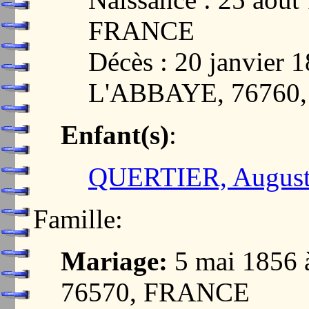
FRANCE
Décès : 20 janvier
L'ABBAYE, 76760
Enfant(s)
:
QUERTIER, August
Famille:
Mariage:
5 mai 1856
76570, FRANCE