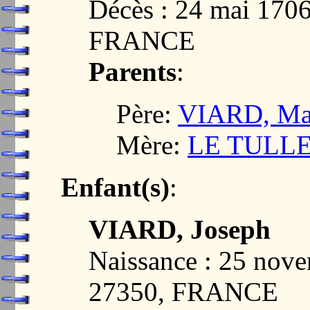
Décès : 24 mai 17
FRANCE
Parents
:
Père:
VIARD, Ma
Mère:
LE TULLE,
Enfant(s)
:
VIARD, Joseph
Naissance : 25 no
27350, FRANCE