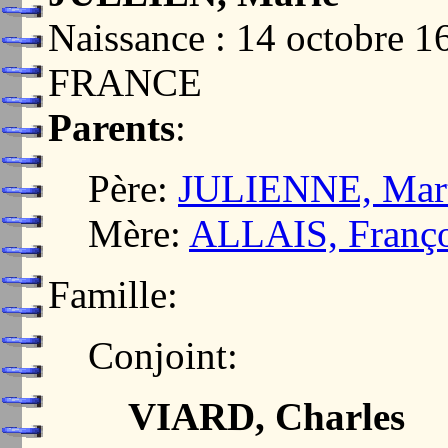
Naissance : 14 octobre
FRANCE
Parents
:
Père:
JULIENNE, Mar
Mère:
ALLAIS, Franço
Famille:
Conjoint:
VIARD, Charles