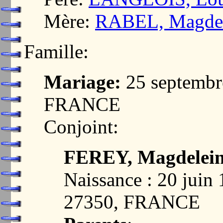
Mère:
RABEL, Magdel
Famille:
Mariage:
25 septembr
FRANCE
Conjoint:
FEREY, Magdelei
Naissance : 20 jui
27350, FRANCE