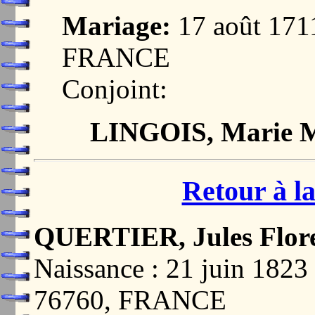
Mariage:
17 août 17
FRANCE
Conjoint:
LINGOIS, Marie M
Retour à la
QUERTIER, Jules Flor
Naissance : 21 juin 1
76760, FRANCE