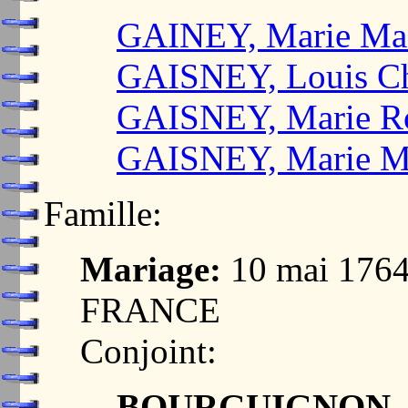
GAINEY, Marie Mad
GAISNEY, Louis Ch
GAISNEY, Marie Ro
GAISNEY, Marie Ma
Famille:
Mariage:
10 mai 176
FRANCE
Conjoint:
BOURGUIGNON, B