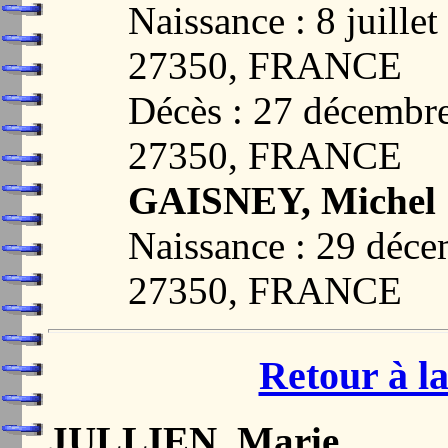
Naissance : 8 juill
27350, FRANCE
Décès : 27 décemb
27350, FRANCE
GAISNEY, Michel
Naissance : 29 dé
27350, FRANCE
Retour à la
JULLIEN, Marie