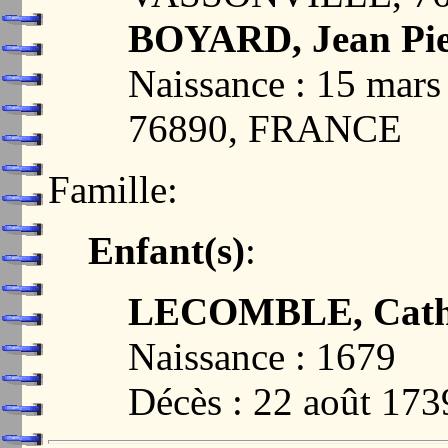
BOYARD, Jean Pie
Naissance : 15 ma
76890, FRANCE
Famille:
Enfant(s)
:
LECOMBLE, Cath
Naissance : 1679
Décès : 22 août 173