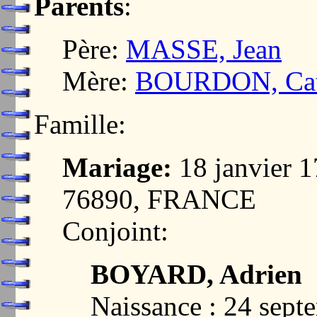
Parents
:
Père:
MASSE, Jean
Mère:
BOURDON, Cat
Famille:
Mariage:
18 janvier
76890, FRANCE
Conjoint:
BOYARD, Adrien
Naissance : 24 sept