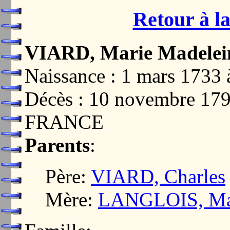
Retour à la
VIARD, Marie Madelei
Naissance : 1 mars 17
Décès : 10 novembre 17
FRANCE
Parents
:
Père:
VIARD, Charles
Mère:
LANGLOIS, Ma