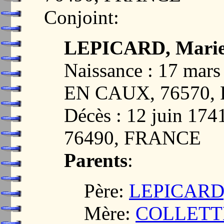
Conjoint:
LEPICARD, Mari
Naissance : 17 ma
EN CAUX, 76570,
Décès : 12 juin 1
76490, FRANCE
Parents
:
Père:
LEPICARD,
Mère:
COLLETTE