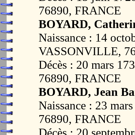
76890, FRANCE
BOYARD, Catheri
Naissance : 14 octo
VASSONVILLE, 7
Décès : 20 mars 1
76890, FRANCE
BOYARD, Jean Bap
Naissance : 23 ma
76890, FRANCE
Décès : 20 septembr