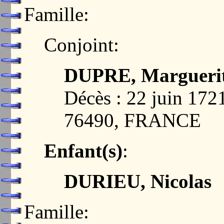
Famille:
Conjoint:
DUPRE, Margueri
Décès : 22 juin 1
76490, FRANCE
Enfant(s)
:
DURIEU, Nicolas
Famille: