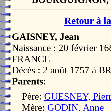
Retour à la
GAISNEY, Jean
Naissance : 20 février 
FRANCE
Décès : 2 août 1757 à
Parents
:
Père:
GUESNEY, Pier
Mère:
GODIN, Anne