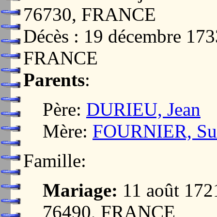
76730, FRANCE
Décès : 19 décembre 1
FRANCE
Parents
:
Père:
DURIEU, Jean
Mère:
FOURNIER, Su
Famille:
Mariage:
11 août 17
76490, FRANCE