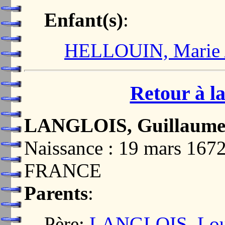
Enfant(s)
:
HELLOUIN, Marie
Retour à la
LANGLOIS, Guillaum
Naissance : 19 mars 16
FRANCE
Parents
:
Père:
LANGLOIS, Lou