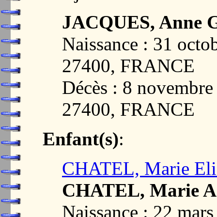
JACQUES, Anne G
Naissance : 31 oc
27400, FRANCE
Décès : 8 novemb
27400, FRANCE
Enfant(s)
:
CHATEL, Marie Elis
CHATEL, Marie A
Naissance : 22 ma