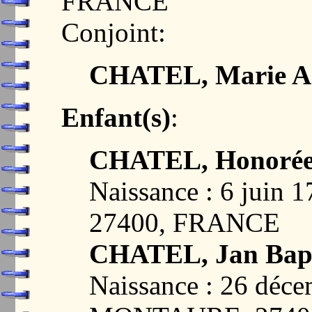
FRANCE
Conjoint:
CHATEL, Marie An
Enfant(s)
:
CHATEL, Honorée
Naissance : 6 jui
27400, FRANCE
CHATEL, Jan Bapt
Naissance : 26 déc