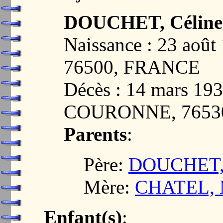
DOUCHET, Céline
Naissance : 23 aoû
76500, FRANCE
Décès : 14 mars 1
COURONNE, 7653
Parents
:
Père:
DOUCHET, 
Mère:
CHATEL, Ma
Enfant(s)
: