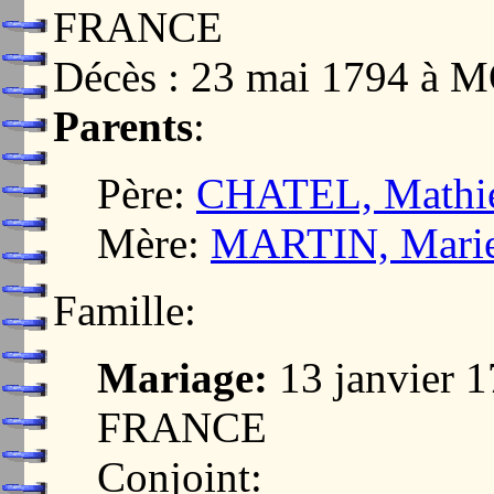
FRANCE
Décès : 23 mai 1794 
Parents
:
Père:
CHATEL, Mathi
Mère:
MARTIN, Mari
Famille:
Mariage:
13 janvier
FRANCE
Conjoint: