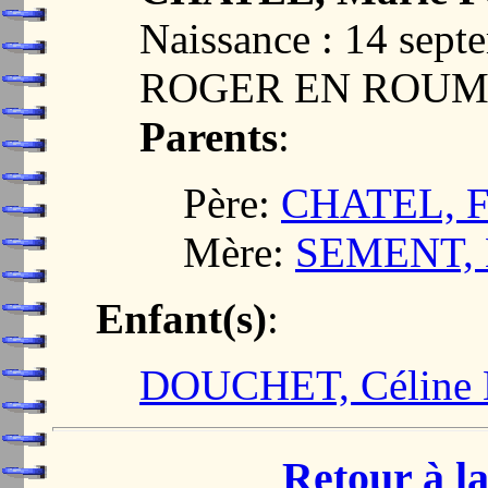
Naissance : 14 sep
ROGER EN ROUMO
Parents
:
Père:
CHATEL, F
Mère:
SEMENT, M
Enfant(s)
:
DOUCHET, Céline 
Retour à la