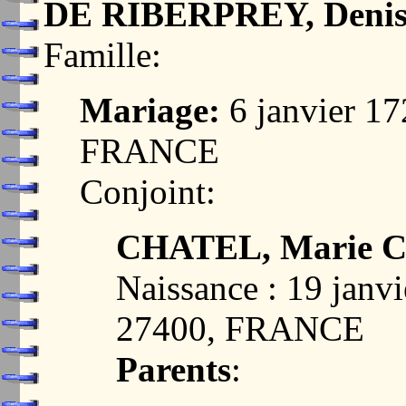
DE RIBERPREY, Deni
Famille:
Mariage:
6 janvier 
FRANCE
Conjoint:
CHATEL, Marie C
Naissance : 19 ja
27400, FRANCE
Parents
: