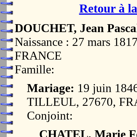
Retour à la
DOUCHET, Jean Pasca
Naissance : 27 mars 18
FRANCE
Famille:
Mariage:
19 juin 18
TILLEUL, 27670, F
Conjoint:
CHATEL, Marie Fél