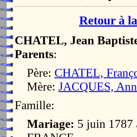
Retour à la
CHATEL, Jean Baptist
Parents
:
Père:
CHATEL, Franço
Mère:
JACQUES, Anne
Famille:
Mariage:
5 juin 178