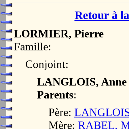
Retour à la
LORMIER, Pierre
Famille:
Conjoint:
LANGLOIS, Anne
Parents
:
Père:
LANGLOIS,
Mère:
RABEL, Ma