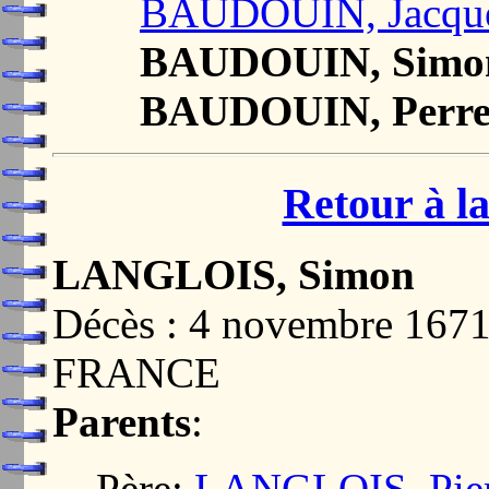
BAUDOUIN, Jacque
BAUDOUIN, Simo
BAUDOUIN, Perre
Retour à la
LANGLOIS, Simon
Décès : 4 novembre 167
FRANCE
Parents
:
Père:
LANGLOIS, Pier