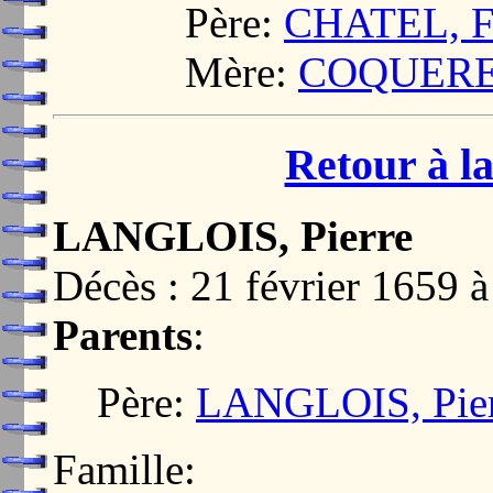
Père:
CHATEL, F
Mère:
COQUEREL
Retour à la
LANGLOIS, Pierre
Décès : 21 février 165
Parents
:
Père:
LANGLOIS, Pier
Famille: