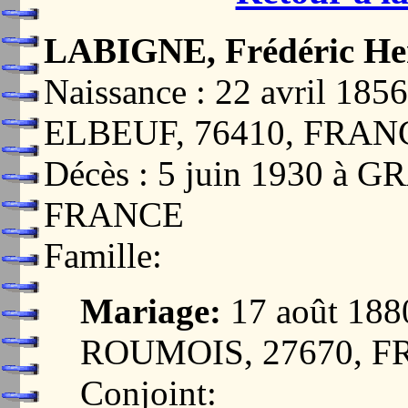
LABIGNE, Frédéric He
Naissance : 22 avril 1
ELBEUF, 76410, FRAN
Décès : 5 juin 1930 à
FRANCE
Famille:
Mariage:
17 août 18
ROUMOIS, 27670, 
Conjoint: