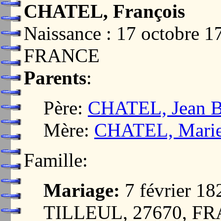
CHATEL, François
Naissance : 17 octobre
FRANCE
Parents
:
Père:
CHATEL, Jean Ba
Mère:
CHATEL, Marie
Famille:
Mariage:
7 février 
TILLEUL, 27670, F