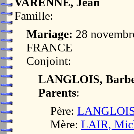
VARENNE, Jean
Famille:
Mariage:
28 novembr
FRANCE
Conjoint:
LANGLOIS, Barb
Parents
:
Père:
LANGLOIS
Mère:
LAIR, Mic