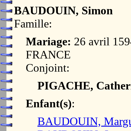
BAUDOUIN, Simon
Famille:
Mariage:
26 avril 15
FRANCE
Conjoint:
PIGACHE, Cather
Enfant(s)
:
BAUDOUIN, Margue