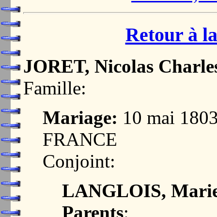
Retour à la
JORET, Nicolas Charle
Famille:
Mariage:
10 mai 180
FRANCE
Conjoint:
LANGLOIS, Marie
Parents
: