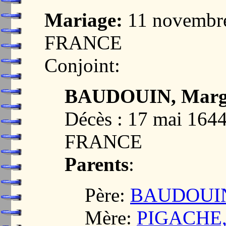
Mariage:
11 novembr
FRANCE
Conjoint:
BAUDOUIN, Margu
Décès : 17 mai 16
FRANCE
Parents
:
Père:
BAUDOUIN
Mère:
PIGACHE, 