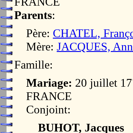
FRANCE
Parents
:
Père:
CHATEL, Franço
Mère:
JACQUES, Anne
Famille:
Mariage:
20 juillet 
FRANCE
Conjoint:
BUHOT, Jacques