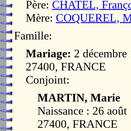
Père:
CHATEL, Franço
Mère:
COQUEREL, Ma
Famille:
Mariage:
2 décembre
27400, FRANCE
Conjoint:
MARTIN, Marie
Naissance : 26 ao
27400, FRANCE