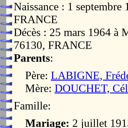
Naissance : 1 septembr
FRANCE
Décès : 25 mars 1964
76130, FRANCE
Parents
:
Père:
LABIGNE, Frédé
Mère:
DOUCHET, Céli
Famille:
Mariage:
2 juillet 