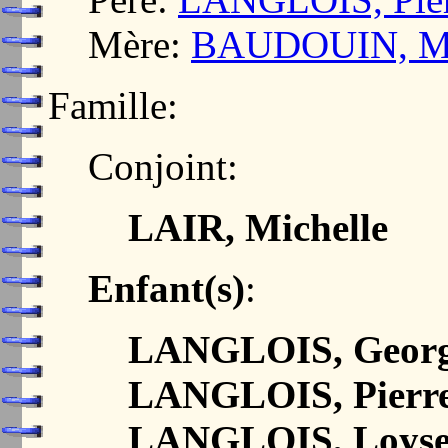
Mère:
BAUDOUIN, Ma
Famille:
Conjoint:
LAIR, Michelle
Enfant(s)
:
LANGLOIS, Georg
LANGLOIS, Pierr
LANGLOIS, Loys