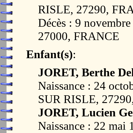
RISLE, 27290, F
Décès : 9 novembr
27000, FRANCE
Enfant(s)
:
JORET, Berthe De
Naissance : 24 oc
SUR RISLE, 2729
JORET, Lucien Ge
Naissance : 22 ma