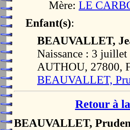
Mère:
LE CARBO
Enfant(s)
:
BEAUVALLET, Jea
Naissance : 3 juill
AUTHOU, 27800,
BEAUVALLET, Pru
Retour à la
BEAUVALLET, Pruden