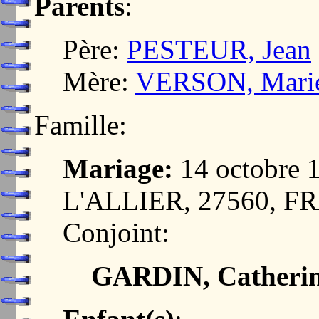
Parents
:
Père:
PESTEUR, Jean
Mère:
VERSON, Mari
Famille:
Mariage:
14 octobre
L'ALLIER, 27560, 
Conjoint:
GARDIN, Catheri