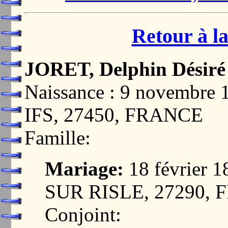
Retour à la
JORET, Delphin Désiré
Naissance : 9 novembr
IFS, 27450, FRANCE
Famille:
Mariage:
18 février
SUR RISLE, 27290,
Conjoint: