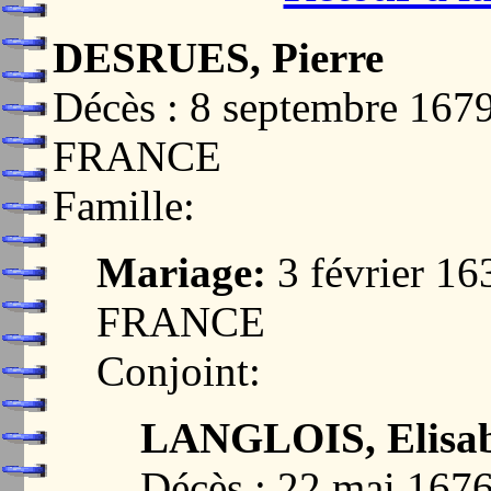
DESRUES, Pierre
Décès : 8 septembre 16
FRANCE
Famille:
Mariage:
3 février 1
FRANCE
Conjoint:
LANGLOIS, Elisa
Décès : 22 mai 16