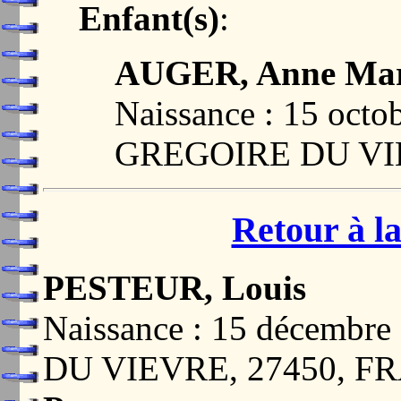
Enfant(s)
:
AUGER, Anne Mar
Naissance : 15 oct
GREGOIRE DU VI
Retour à la
PESTEUR, Louis
Naissance : 15 décemb
DU VIEVRE, 27450, F