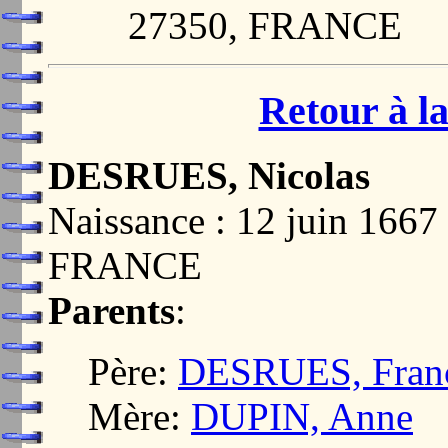
27350, FRANCE
Retour à la
DESRUES, Nicolas
Naissance : 12 juin 16
FRANCE
Parents
:
Père:
DESRUES, Fran
Mère:
DUPIN, Anne