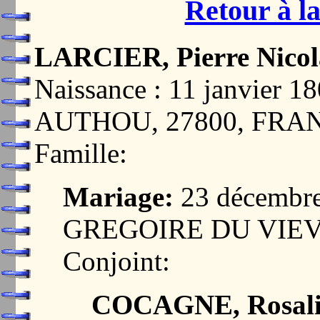
Retour à la
LARCIER, Pierre Nicol
Naissance : 11 janvier
AUTHOU, 27800, FRA
Famille:
Mariage:
23 décembr
GREGOIRE DU VIEV
Conjoint:
COCAGNE, Rosali