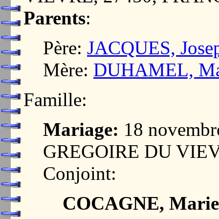
Parents
:
Père:
JACQUES, Jose
Mère:
DUHAMEL, Mar
Famille:
Mariage:
18 novembr
GREGOIRE DU VIEV
Conjoint:
COCAGNE, Marie 