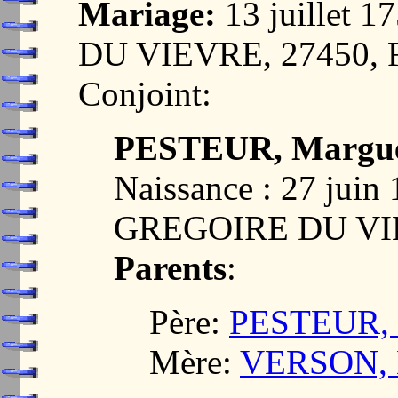
Mariage:
13 juillet
DU VIEVRE, 27450,
Conjoint:
PESTEUR, Margue
Naissance : 27 jui
GREGOIRE DU VI
Parents
:
Père:
PESTEUR, 
Mère:
VERSON, 