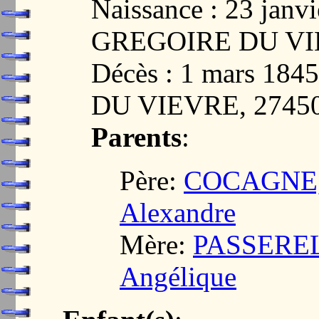
Naissance : 23 janv
GREGOIRE DU VI
Décès : 1 mars 1
DU VIEVRE, 2745
Parents
:
Père:
COCAGNE, 
Alexandre
Mère:
PASSEREL,
Angélique