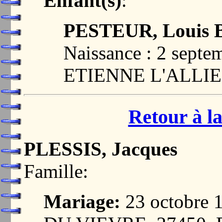
Enfant(s)
:
PESTEUR, Louis B
Naissance : 2 sept
ETIENNE L'ALLIE
Retour à la
PLESSIS, Jacques
Famille:
Mariage:
23 octobre