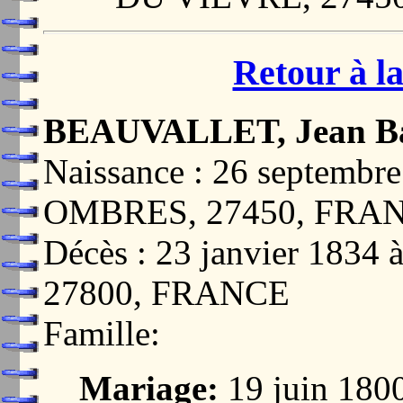
Retour à la
BEAUVALLET, Jean Bap
Naissance : 26 septem
OMBRES, 27450, FRA
Décès : 23 janvier 18
27800, FRANCE
Famille:
Mariage:
19 juin 18