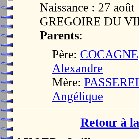
Naissance : 27 aoû
GREGOIRE DU VI
Parents
:
Père:
COCAGNE, 
Alexandre
Mère:
PASSEREL,
Angélique
Retour à la