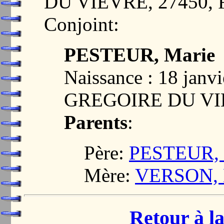
DU VIEVRE, 27450,
Conjoint:
PESTEUR, Marie
Naissance : 18 janv
GREGOIRE DU VI
Parents
:
Père:
PESTEUR, 
Mère:
VERSON, 
Retour à la