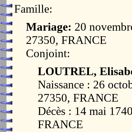
Famille:
Mariage:
20 novembr
27350, FRANCE
Conjoint:
LOUTREL, Elisab
Naissance : 26 oct
27350, FRANCE
Décès : 14 mai 17
FRANCE