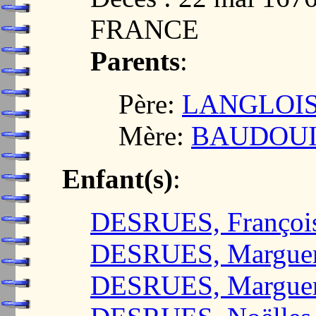
FRANCE
Parents
:
Père:
LANGLOIS,
Mère:
BAUDOUIN
Enfant(s)
:
DESRUES, Françoi
DESRUES, Marguer
DESRUES, Marguer