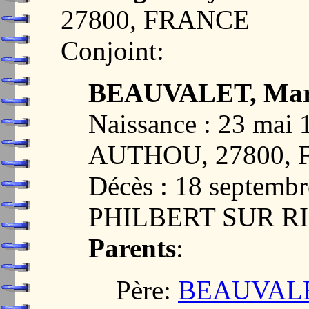
27800, FRANCE
Conjoint:
BEAUVALET, Marg
Naissance : 23 mai
AUTHOU, 27800,
Décès : 18 septemb
PHILBERT SUR RI
Parents
:
Père:
BEAUVALET