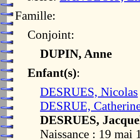
Famille:
Conjoint:
DUPIN, Anne
Enfant(s)
:
DESRUES, Nicolas
DESRUE, Catherin
DESRUES, Jacquel
Naissance : 19 ma