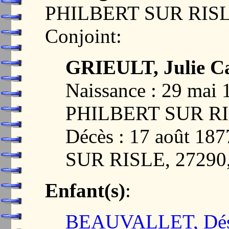
PHILBERT SUR RISL
Conjoint:
GRIEULT, Julie Ca
Naissance : 29 mai
PHILBERT SUR RI
Décès : 17 août 1
SUR RISLE, 2729
Enfant(s)
:
BEAUVALLET, Dési