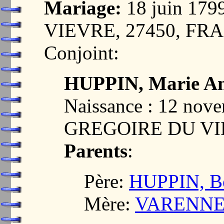
Mariage:
18 juin 17
VIEVRE, 27450, FR
Conjoint:
HUPPIN, Marie A
Naissance : 12 nov
GREGOIRE DU VI
Parents
:
Père:
HUPPIN, Be
Mère:
VARENNE,