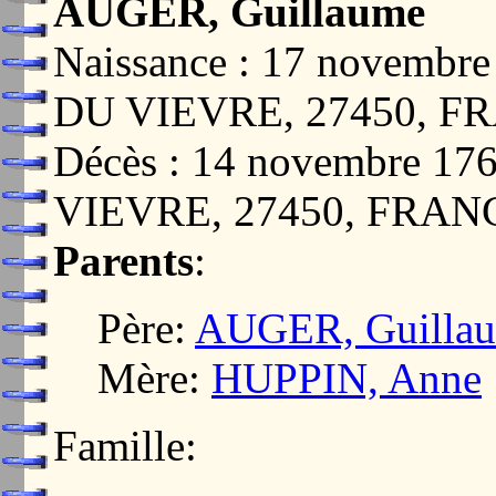
AUGER, Guillaume
Naissance : 17 novemb
DU VIEVRE, 27450, F
Décès : 14 novembre 
VIEVRE, 27450, FRAN
Parents
:
Père:
AUGER, Guilla
Mère:
HUPPIN, Anne
Famille: