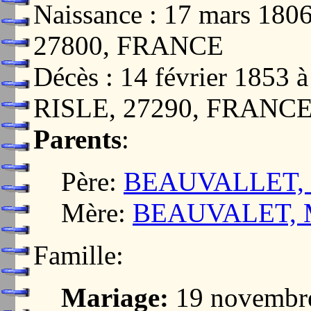
Naissance : 17 mars 1
27800, FRANCE
Décès : 14 février 185
RISLE, 27290, FRANC
Parents
:
Père:
BEAUVALLET, Je
Mère:
BEAUVALET, M
Famille:
Mariage:
19 novembr