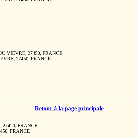
RE DU VIEVRE, 27450, FRANCE
VIEVRE, 27450, FRANCE
Retour à la page principale
E, 27450, FRANCE
27450, FRANCE