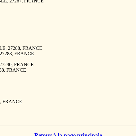
ISLE, 27267, FRANCE
ISLE, 27288, FRANCE
, 27288, FRANCE
E, 27290, FRANCE
7288, FRANCE
90, FRANCE
Retour à la page principale