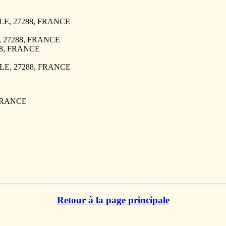
ISLE, 27288, FRANCE
E, 27288, FRANCE
288, FRANCE
ISLE, 27288, FRANCE
 FRANCE
Retour à la page principale