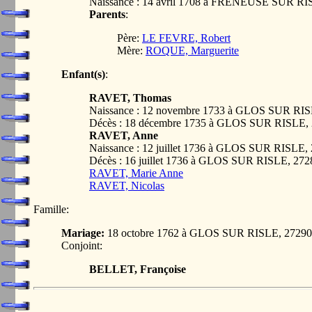
Naissance : 14 avril 1708 à FRENEUSE SUR R
Parents
:
Père:
LE FEVRE, Robert
Mère:
ROQUE, Marguerite
Enfant(s)
:
RAVET, Thomas
Naissance : 12 novembre 1733 à GLOS SUR R
Décès : 18 décembre 1735 à GLOS SUR RISLE
RAVET, Anne
Naissance : 12 juillet 1736 à GLOS SUR RISL
Décès : 16 juillet 1736 à GLOS SUR RISLE, 2
RAVET, Marie Anne
RAVET, Nicolas
Famille:
Mariage:
18 octobre 1762 à GLOS SUR RISLE, 272
Conjoint:
BELLET, Françoise