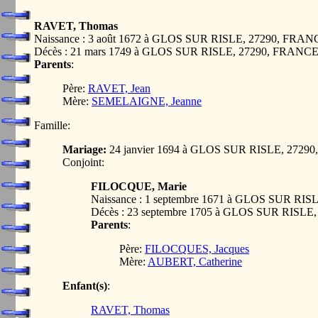
RAVET, Thomas
Naissance : 3 août 1672 à GLOS SUR RISLE, 27290, FRAN
Décès : 21 mars 1749 à GLOS SUR RISLE, 27290, FRANC
Parents
:
Père:
RAVET, Jean
Mère:
SEMELAIGNE, Jeanne
Famille:
Mariage:
24 janvier 1694 à GLOS SUR RISLE, 2729
Conjoint:
FILOCQUE, Marie
Naissance : 1 septembre 1671 à GLOS SUR RI
Décès : 23 septembre 1705 à GLOS SUR RISL
Parents
:
Père:
FILOCQUES, Jacques
Mère:
AUBERT, Catherine
Enfant(s)
:
RAVET, Thomas