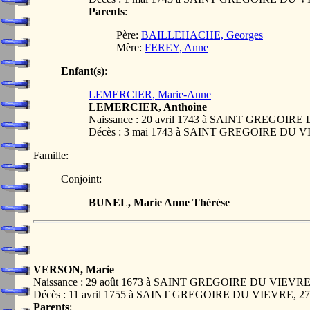
Parents
:
Père:
BAILLEHACHE, Georges
Mère:
FEREY, Anne
Enfant(s)
:
LEMERCIER, Marie-Anne
LEMERCIER, Anthoine
Naissance : 20 avril 1743 à SAINT GREGOI
Décès : 3 mai 1743 à SAINT GREGOIRE DU 
Famille:
Conjoint:
BUNEL, Marie Anne Thérèse
VERSON, Marie
Naissance : 29 août 1673 à SAINT GREGOIRE DU VIEVR
Décès : 11 avril 1755 à SAINT GREGOIRE DU VIEVRE, 
Parents
: