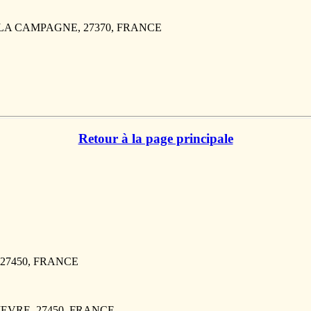
LE LA CAMPAGNE, 27370, FRANCE
Retour à la page principale
, 27450, FRANCE
VIEVRE, 27450, FRANCE