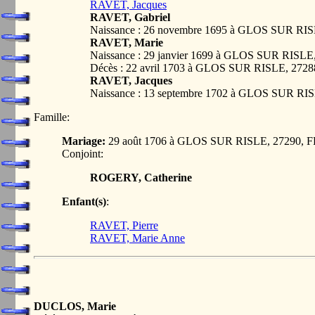
RAVET, Jacques
RAVET, Gabriel
Naissance : 26 novembre 1695 à GLOS SUR R
RAVET, Marie
Naissance : 29 janvier 1699 à GLOS SUR RISL
Décès : 22 avril 1703 à GLOS SUR RISLE, 27
RAVET, Jacques
Naissance : 13 septembre 1702 à GLOS SUR R
Famille:
Mariage:
29 août 1706 à GLOS SUR RISLE, 27290,
Conjoint:
ROGERY, Catherine
Enfant(s)
:
RAVET, Pierre
RAVET, Marie Anne
DUCLOS, Marie