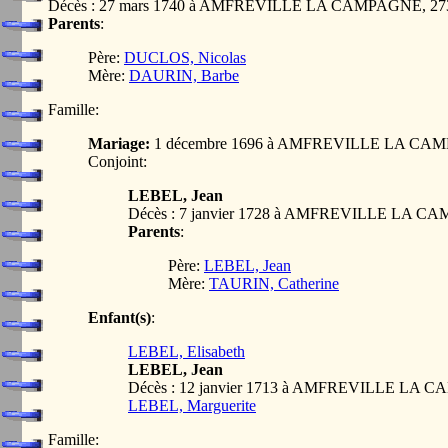
Décès : 27 mars 1740 à AMFREVILLE LA CAMPAGNE, 2
Parents
:
Père:
DUCLOS, Nicolas
Mère:
DAURIN, Barbe
Famille:
Mariage:
1 décembre 1696 à AMFREVILLE LA CA
Conjoint:
LEBEL, Jean
Décès : 7 janvier 1728 à AMFREVILLE LA 
Parents
:
Père:
LEBEL, Jean
Mère:
TAURIN, Catherine
Enfant(s)
:
LEBEL, Elisabeth
LEBEL, Jean
Décès : 12 janvier 1713 à AMFREVILLE LA
LEBEL, Marguerite
Famille: