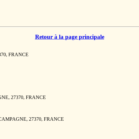
Retour à la page principale
7370, FRANCE
GNE, 27370, FRANCE
LA CAMPAGNE, 27370, FRANCE