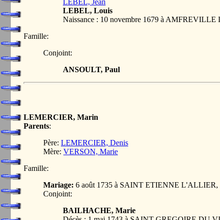
LEBEL, Jean
LEBEL, Louis
Naissance : 10 novembre 1679 à AMFREVIL
Famille:
Conjoint:
ANSOULT, Paul
LEMERCIER, Marin
Parents
:
Père:
LEMERCIER, Denis
Mère:
VERSON, Marie
Famille:
Mariage:
6 août 1735 à SAINT ETIENNE L'ALLIER
Conjoint:
BAILHACHE, Marie
Décès : 1 mai 1743 à SAINT GREGOIRE DU 