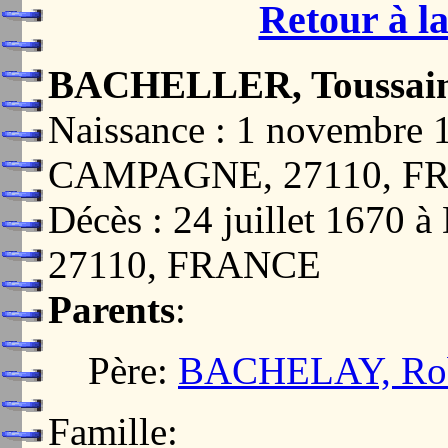
Retour à la
BACHELLER, Toussai
Naissance : 1 novembr
CAMPAGNE, 27110, F
Décès : 24 juillet 16
27110, FRANCE
Parents
:
Père:
BACHELAY, Rob
Famille: