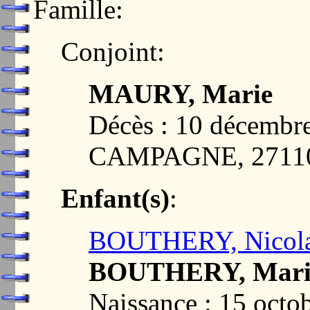
Famille:
Conjoint:
MAURY, Marie
Décès : 10 décem
CAMPAGNE, 2711
Enfant(s)
:
BOUTHERY, Nicol
BOUTHERY, Mari
Naissance : 15 oc