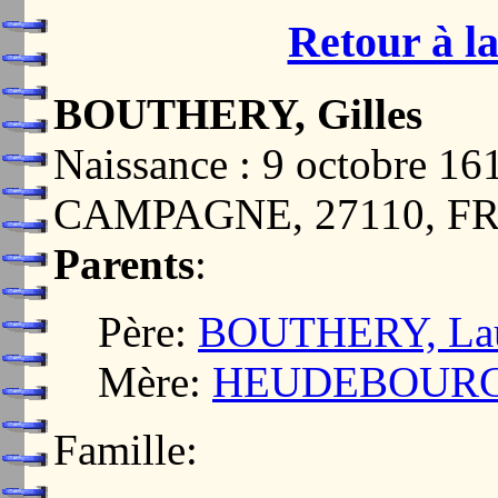
Retour à la
BOUTHERY, Gilles
Naissance : 9 octobre 
CAMPAGNE, 27110, F
Parents
:
Père:
BOUTHERY, Lau
Mère:
HEUDEBOURG, 
Famille: