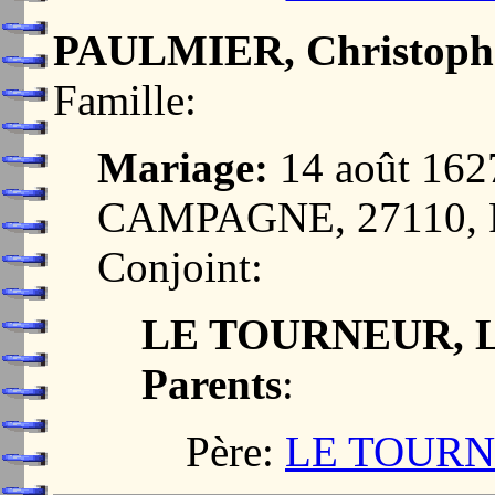
PAULMIER, Christoph
Famille:
Mariage:
14 août 16
CAMPAGNE, 27110,
Conjoint:
LE TOURNEUR, L
Parents
:
Père:
LE TOURNE