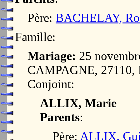
Père:
BACHELAY, Rob
Famille:
Mariage:
25 novembr
CAMPAGNE, 27110,
Conjoint:
ALLIX, Marie
Parents
:
Père:
ALLIX, Gui