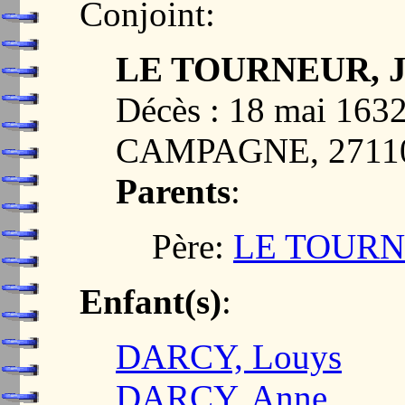
Conjoint:
LE TOURNEUR, Ja
Décès : 18 mai 1
CAMPAGNE, 2711
Parents
:
Père:
LE TOURN
Enfant(s)
:
DARCY, Louys
DARCY, Anne