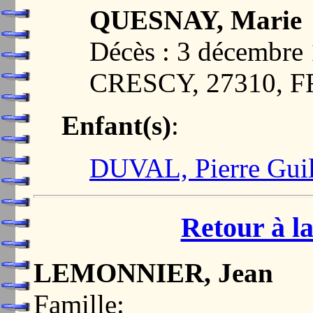
QUESNAY, Marie
Décès : 3 décemb
CRESCY, 27310, 
Enfant(s)
:
DUVAL, Pierre Gui
Retour à la
LEMONNIER, Jean
Famille: