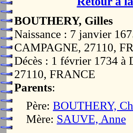
Retour à la
BOUTHERY, Gilles
Naissance : 7 janvier 
CAMPAGNE, 27110, F
Décès : 1 février 17
27110, FRANCE
Parents
:
Père:
BOUTHERY, Chr
Mère:
SAUVE, Anne