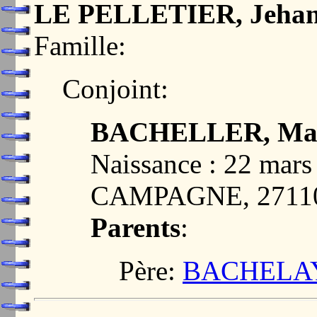
LE PELLETIER, Jeha
Famille:
Conjoint:
BACHELLER, Ma
Naissance : 22 ma
CAMPAGNE, 2711
Parents
:
Père:
BACHELAY,