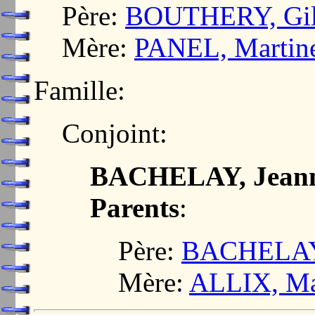
Père:
BOUTHERY, Gil
Mère:
PANEL, Martin
Famille:
Conjoint:
BACHELAY, Jean
Parents
:
Père:
BACHELAY,
Mère:
ALLIX, Ma