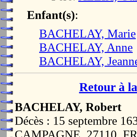
Enfant(s)
:
BACHELAY, Marie
BACHELAY, Anne
BACHELAY, Jeann
Retour à la
BACHELAY, Robert
Décès : 15 septembre 
CAMPAGNE, 27110, F