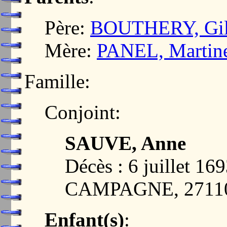
Père:
BOUTHERY, Gil
Mère:
PANEL, Martin
Famille:
Conjoint:
SAUVE, Anne
Décès : 6 juillet 
CAMPAGNE, 2711
Enfant(s)
: