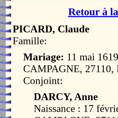
Retour à la
PICARD, Claude
Famille:
Mariage:
11 mai 161
CAMPAGNE, 27110,
Conjoint:
DARCY, Anne
Naissance : 17 fé