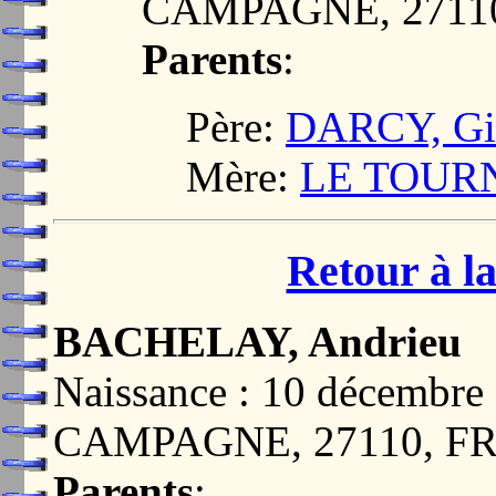
CAMPAGNE, 2711
Parents
:
Père:
DARCY, Gil
Mère:
LE TOURN
Retour à la
BACHELAY, Andrieu
Naissance : 10 décemb
CAMPAGNE, 27110, F
Parents
: