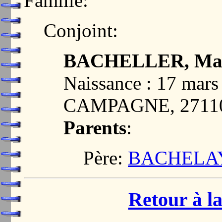
Famille:
Conjoint:
BACHELLER, Ma
Naissance : 17 ma
CAMPAGNE, 2711
Parents
:
Père:
BACHELAY,
Retour à la