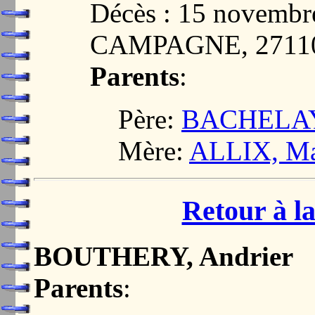
Décès : 15 novem
CAMPAGNE, 2711
Parents
:
Père:
BACHELAY,
Mère:
ALLIX, Ma
Retour à la
BOUTHERY, Andrier
Parents
: