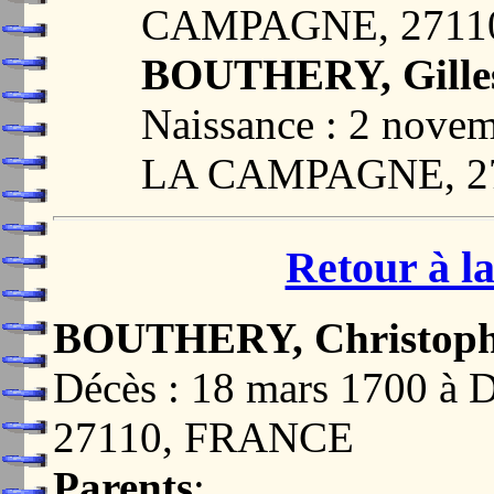
CAMPAGNE, 2711
BOUTHERY, Gille
Naissance : 2 nov
LA CAMPAGNE, 2
Retour à la
BOUTHERY, Christop
Décès : 18 mars 1700
27110, FRANCE
Parents
: