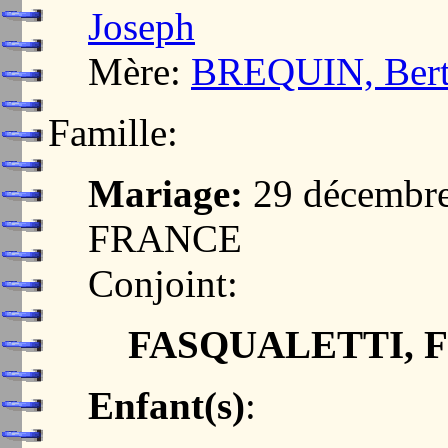
Joseph
Mère:
BREQUIN, Berth
Famille:
Mariage:
29 décembre
FRANCE
Conjoint:
FASQUALETTI, Fr
Enfant(s)
: