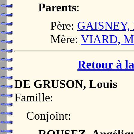
Parents
:
Père:
GAISNEY, 
Mère:
VIARD, Ma
Retour à la
DE GRUSON, Louis
Famille:
Conjoint:
ROUSEZ, Angéliq