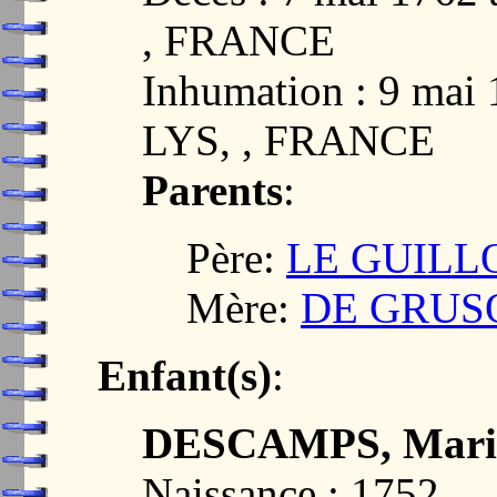
, FRANCE
Inhumation : 9 ma
LYS, , FRANCE
Parents
:
Père:
LE GUILLON
Mère:
DE GRUSON
Enfant(s)
:
DESCAMPS, Marie
Naissance : 1752