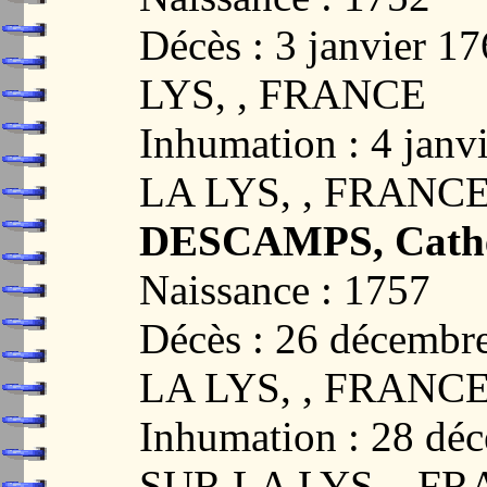
Décès : 3 janvier 
LYS, , FRANCE
Inhumation : 4 jan
LA LYS, , FRANC
DESCAMPS, Cather
Naissance : 1757
Décès : 26 décemb
LA LYS, , FRANC
Inhumation : 28 dé
SUR LA LYS, , F