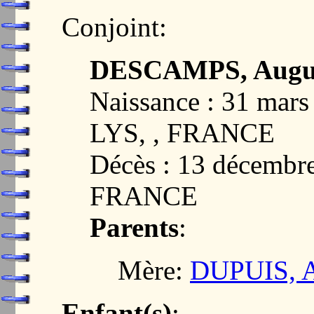
Conjoint:
DESCAMPS, Augus
Naissance : 31 ma
LYS, , FRANCE
Décès : 13 décembr
FRANCE
Parents
:
Mère:
DUPUIS, A
Enfant(s)
: