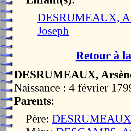
DESRUMEAUX, Arsè
Joseph
Retour à la
DESRUMEAUX, Arsène 
Naissance : 4 février 
Parents
:
Père:
DESRUMEAUX, P