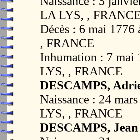
Naissance : 5 janv
LA LYS, , FRANC
Décès : 6 mai 177
, FRANCE
Inhumation : 7 ma
LYS, , FRANCE
DESCAMPS, Adrien
Naissance : 24 ma
LYS, , FRANCE
DESCAMPS, Jean B