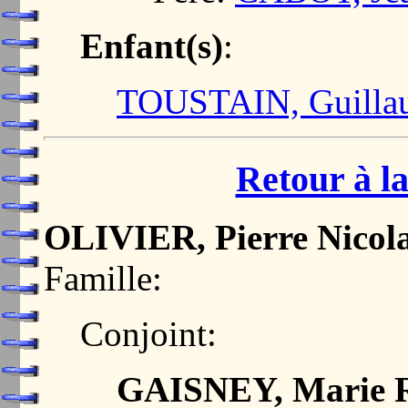
Enfant(s)
:
TOUSTAIN, Guilla
Retour à la
OLIVIER, Pierre Nicol
Famille:
Conjoint:
GAISNEY, Marie R