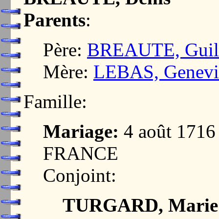
Parents
:
Père:
BREAUTE, Guil
Mère:
LEBAS, Genevi
Famille:
Mariage:
4 août 1716
FRANCE
Conjoint:
TURGARD, Marie