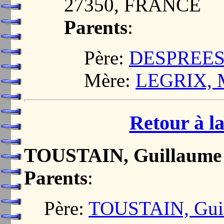
27350, FRANCE
Parents
:
Père:
DESPREES,
Mère:
LEGRIX, M
Retour à la
TOUSTAIN, Guillaume
Parents
:
Père:
TOUSTAIN, Gui