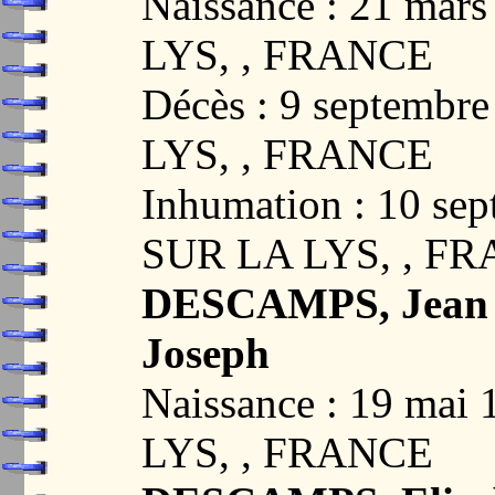
Naissance : 21 ma
LYS, , FRANCE
Décès : 9 septemb
LYS, , FRANCE
Inhumation : 10 se
SUR LA LYS, , F
DESCAMPS, Jean B
Joseph
Naissance : 19 ma
LYS, , FRANCE