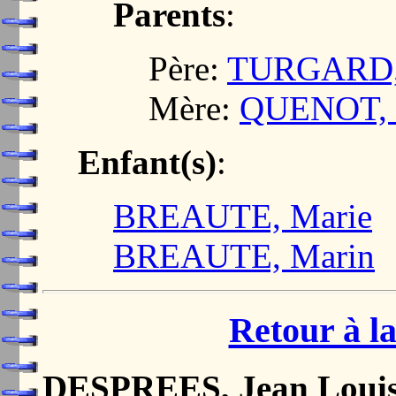
Parents
:
Père:
TURGARD, 
Mère:
QUENOT, M
Enfant(s)
:
BREAUTE, Marie
BREAUTE, Marin
Retour à la
DESPREES, Jean Loui