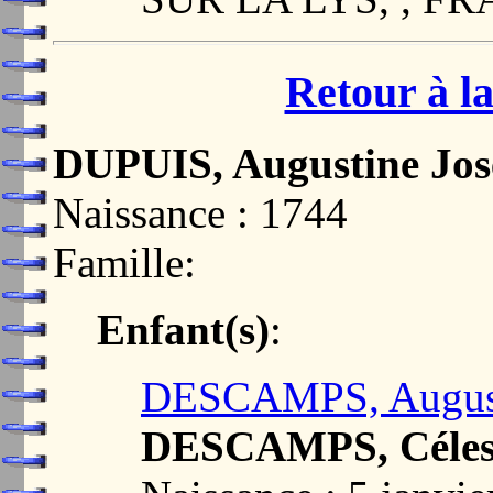
Retour à la
DUPUIS, Augustine Jo
Naissance : 1744
Famille:
Enfant(s)
:
DESCAMPS, August
DESCAMPS, Célest