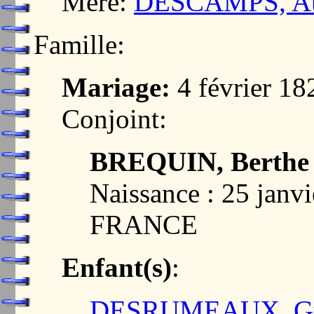
Mère:
DESCAMPS, Aug
Famille:
Mariage:
4 février 1
Conjoint:
BREQUIN, Berthe I
Naissance : 25 janv
FRANCE
Enfant(s)
:
DESRUMEAUX, Gust