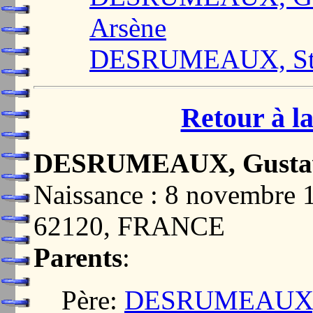
Arsène
DESRUMEAUX, Sté
Retour à la
DESRUMEAUX, Gustave
Naissance : 8 novembre
62120, FRANCE
Parents
:
Père:
DESRUMEAUX, A