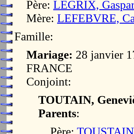
Père:
LEGRIX, Gaspa
Mère:
LEFEBVRE, Cat
Famille:
Mariage:
28 janvier 
FRANCE
Conjoint:
TOUTAIN, Genevi
Parents
:
Père:
TOUSTAIN,