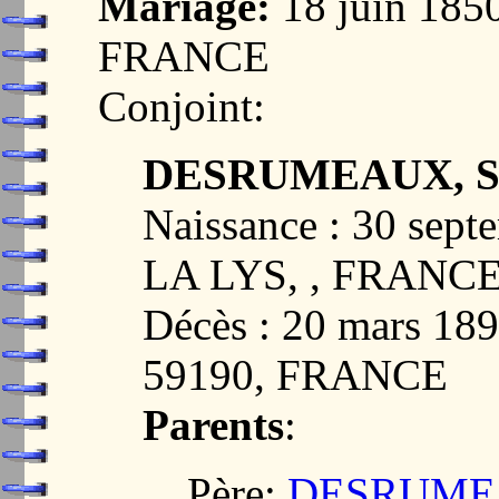
Mariage:
18 juin 185
FRANCE
Conjoint:
DESRUMEAUX, St
Naissance : 30 sep
LA LYS, , FRANC
Décès : 20 mars 
59190, FRANCE
Parents
:
Père:
DESRUMEAU