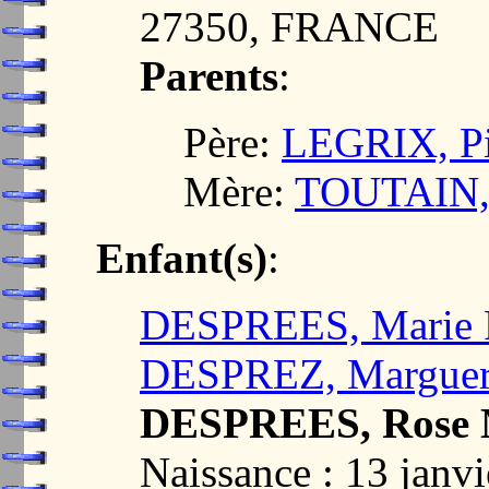
27350, FRANCE
Parents
:
Père:
LEGRIX, Pi
Mère:
TOUTAIN, 
Enfant(s)
:
DESPREES, Marie 
DESPREZ, Marguer
DESPREES, Rose 
Naissance : 13 jan