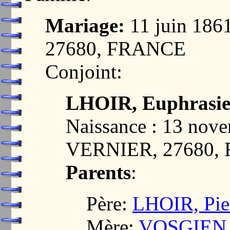
Mariage:
11 juin 18
27680, FRANCE
Conjoint:
LHOIR, Euphrasie
Naissance : 13 no
VERNIER, 27680,
Parents
:
Père:
LHOIR, Pie
Mère:
VOSGIEN, 