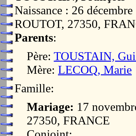
Naissance : 26 décembr
ROUTOT, 27350, FRA
Parents
:
Père:
TOUSTAIN, Gui
Mère:
LECOQ, Marie
Famille:
Mariage:
17 novembr
27350, FRANCE
Conjoint: