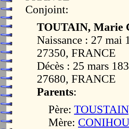
Conjoint:
TOUTAIN, Marie G
Naissance : 27 ma
27350, FRANCE
Décès : 25 mars 
27680, FRANCE
Parents
:
Père:
TOUSTAIN,
Mère:
CONIHOUT,