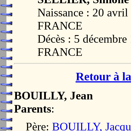
Naissance : 20 avr
FRANCE
Décès : 5 décembr
FRANCE
Retour à la
BOUILLY, Jean
Parents
:
Père:
BOUILLY, Jacqu