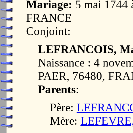
Mariage:
5 mai 1744
FRANCE
Conjoint:
LEFRANCOIS, Mar
Naissance : 4 nove
PAER, 76480, FR
Parents
:
Père:
LEFRANCOI
Mère:
LEFEVRE,