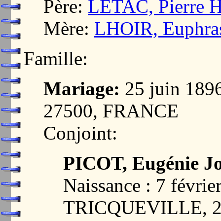
Père:
LETAC, Pierre 
Mère:
LHOIR, Euphras
Famille:
Mariage:
25 juin 18
27500, FRANCE
Conjoint:
PICOT, Eugénie Jo
Naissance : 7 févrie
TRICQUEVILLE, 2