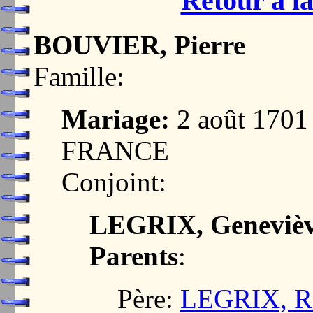
Retour à la
BOUVIER, Pierre
Famille:
Mariage:
2 août 170
FRANCE
Conjoint:
LEGRIX, Geneviè
Parents
:
Père:
LEGRIX, R