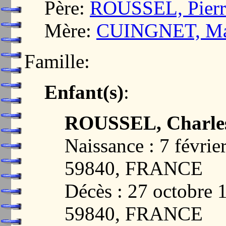
Père:
ROUSSEL, Pierr
Mère:
CUINGNET, Mar
Famille:
Enfant(s)
:
ROUSSEL, Charles
Naissance : 7 fév
59840, FRANCE
Décès : 27 octobr
59840, FRANCE