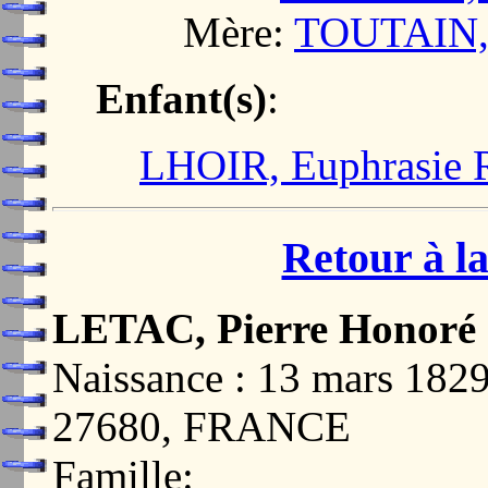
Mère:
TOUTAIN, 
Enfant(s)
:
LHOIR, Euphrasie 
Retour à la
LETAC, Pierre Honoré
Naissance : 13 mars 1
27680, FRANCE
Famille: