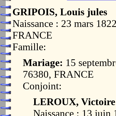
GRIPOIS, Louis jules
Naissance : 23 mars 18
FRANCE
Famille:
Mariage:
15 septemb
76380, FRANCE
Conjoint:
LEROUX, Victoire 
Naissance : 13 jui