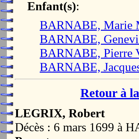
Enfant(s)
:
BARNABE, Marie M
BARNABE, Genevi
BARNABE, Pierre V
BARNABE, Jacque
Retour à la
LEGRIX, Robert
Décès : 6 mars 1699 à