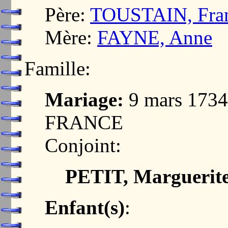
Père:
TOUSTAIN, Fran
Mère:
FAYNE, Anne
Famille:
Mariage:
9 mars 173
FRANCE
Conjoint:
PETIT, Marguerit
Enfant(s)
: