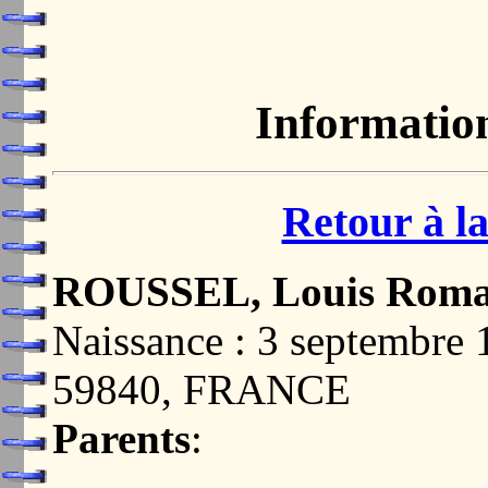
Informatio
Retour à la
ROUSSEL, Louis Roma
Naissance : 3 septemb
59840, FRANCE
Parents
: