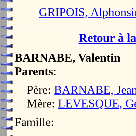
GRIPOIS, Alphonsi
Retour à la
BARNABE, Valentin
Parents
:
Père:
BARNABE, Jea
Mère:
LEVESQUE, Ge
Famille: