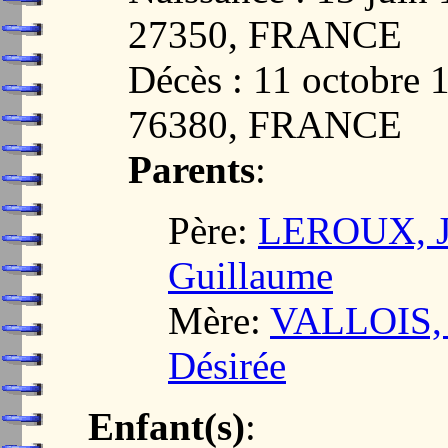
27350, FRANCE
Décès : 11 octobr
76380, FRANCE
Parents
:
Père:
LEROUX, Je
Guillaume
Mère:
VALLOIS, R
Désirée
Enfant(s)
: