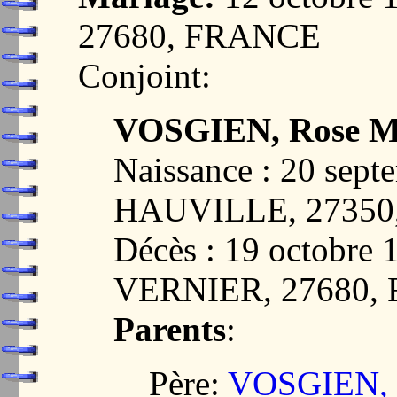
27680, FRANCE
Conjoint:
VOSGIEN, Rose M
Naissance : 20 sept
HAUVILLE, 2735
Décès : 19 octobr
VERNIER, 27680,
Parents
:
Père:
VOSGIEN, J