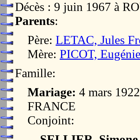
Décès : 9 juin 1967 à
Parents
:
Père:
LETAC, Jules Fr
Mère:
PICOT, Eugénie
Famille:
Mariage:
4 mars 192
FRANCE
Conjoint:
SELLIER, Simone 