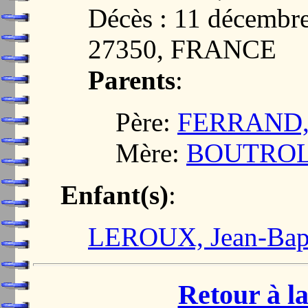
Décès : 11 décemb
27350, FRANCE
Parents
:
Père:
FERRAND, 
Mère:
BOUTROLLE
Enfant(s)
:
LEROUX, Jean-Bapt
Retour à la