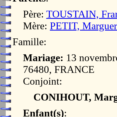
Père:
TOUSTAIN, Fran
Mère:
PETIT, Marguer
Famille:
Mariage:
13 novembr
76480, FRANCE
Conjoint:
CONIHOUT, Margue
Enfant(s)
: