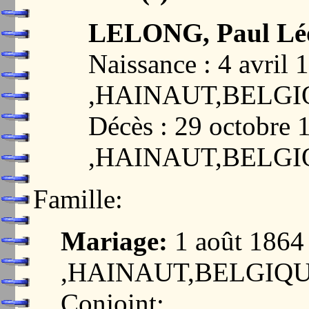
LELONG, Paul Lé
Naissance : 4 avr
,HAINAUT,BELG
Décès : 29 octobr
,HAINAUT,BELG
Famille:
Mariage:
1 août 186
,HAINAUT,BELGIQ
Conjoint: