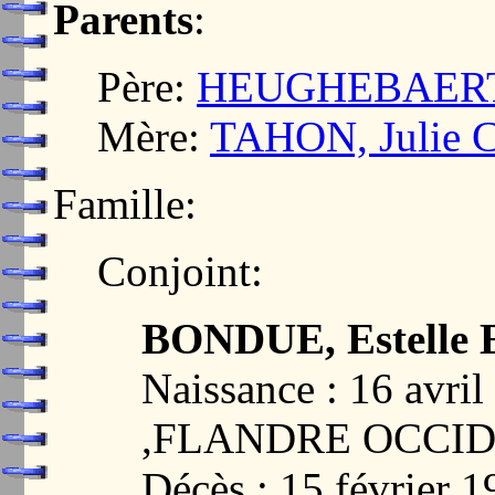
Parents
:
Père:
HEUGHEBAERT, 
Mère:
TAHON, Julie C
Famille:
Conjoint:
BONDUE, Estelle 
Naissance : 16 avr
,FLANDRE OCCI
Décès : 15 févrie