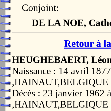
Conjoint:
DE LA NOE, Cathe
Retour à la
HEUGHEBAERT, Léo
Naissance : 14 avril 1
,HAINAUT,BELGIQUE
Décès : 23 janvier 196
,HAINAUT,BELGIQUE