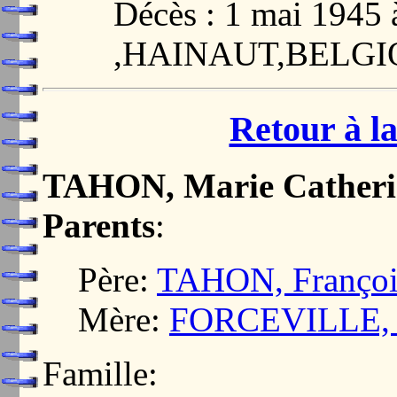
Décès : 1 mai 194
,HAINAUT,BELG
Retour à la
TAHON, Marie Catheri
Parents
:
Père:
TAHON, Françoi
Mère:
FORCEVILLE, M
Famille: