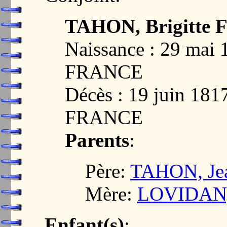
TAHON, Brigitte F
Naissance : 29 mai
FRANCE
Décès : 19 juin 18
FRANCE
Parents
:
Père:
TAHON, Jea
Mère:
LOVIDAN, 
Enfant(s)
: