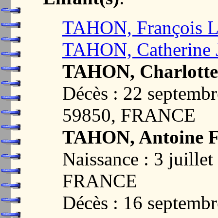
TAHON, François L
TAHON, Catherine 
TAHON, Charlotte
Décès : 22 septemb
59850, FRANCE
TAHON, Antoine F
Naissance : 3 juill
FRANCE
Décès : 16 septemb