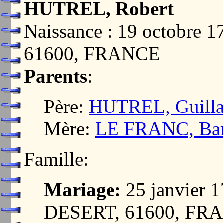
HUTREL, Robert
Naissance : 19 octobr
61600, FRANCE
Parents
:
Père:
HUTREL, Guill
Mère:
LE FRANC, Ba
Famille:
Mariage:
25 janvier
DESERT, 61600, FR