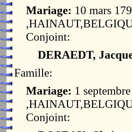
Mariage:
10 mars 17
,HAINAUT,BELGIQ
Conjoint:
DERAEDT, Jacques
Famille:
Mariage:
1 septembr
,HAINAUT,BELGIQ
Conjoint: