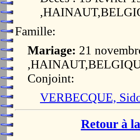
,HAINAUT,BELG
Famille:
Mariage:
21 novembr
,HAINAUT,BELGIQ
Conjoint:
VERBECQUE, Sidon
Retour à la