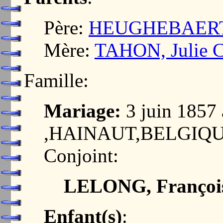
Père:
HEUGHEBAERT, 
Mère:
TAHON, Julie C
Famille:
Mariage:
3 juin 185
,HAINAUT,BELGIQ
Conjoint:
LELONG, François
Enfant(s)
: