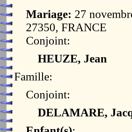
Mariage:
27 novembr
27350, FRANCE
Conjoint:
HEUZE, Jean
Famille:
Conjoint:
DELAMARE, Jacq
Enfant(s)
: