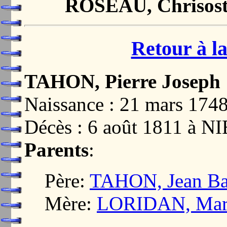
ROSEAU, Chrisost
Retour à la
TAHON, Pierre Joseph
Naissance : 21 mars 17
Décès : 6 août 1811 à 
Parents
:
Père:
TAHON, Jean Bap
Mère:
LORIDAN, Mari