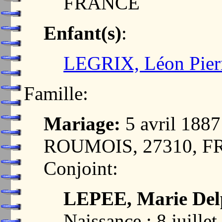
FRANCE
Enfant(s)
:
LEGRIX, Léon Pier
Famille:
Mariage:
5 avril 18
ROUMOIS, 27310, 
Conjoint:
LEPEE, Marie Del
Naissance : 8 juil