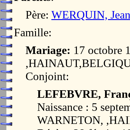
Père:
WERQUIN, Jean 
Famille:
Mariage:
17 octobre
,HAINAUT,BELGIQ
Conjoint:
LEFEBVRE, Franço
Naissance : 5 septe
WARNETON, ,HA