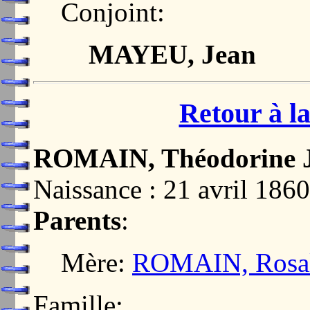
Conjoint:
MAYEU, Jean
Retour à la
ROMAIN, Théodorine J
Naissance : 21 avril 1860
Parents
:
Mère:
ROMAIN, Rosali
Famille: