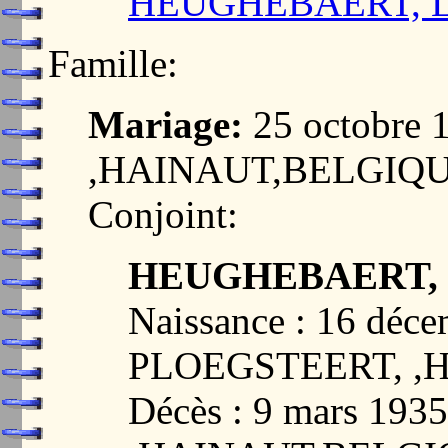
HEUGHEBAERT, L
Famille:
Mariage:
25 octobre
,HAINAUT,BELGIQ
Conjoint:
HEUGHEBAERT, E
Naissance : 16 déc
PLOEGSTEERT, ,
Décès : 9 mars 19