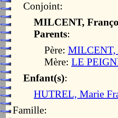
Conjoint:
MILCENT, Franço
Parents
:
Père:
MILCENT, 
Mère:
LE PEIGN
Enfant(s)
:
HUTREL, Marie Fra
Famille: