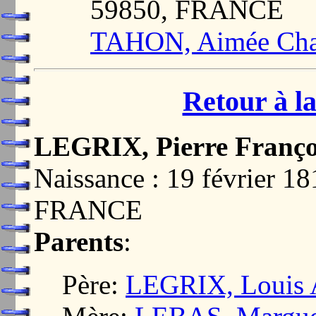
59850, FRANCE
TAHON, Aimée Char
Retour à la
LEGRIX, Pierre Franço
Naissance : 19 février 
FRANCE
Parents
:
Père:
LEGRIX, Louis 