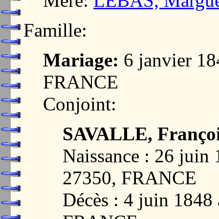
Mère:
LEBAS, Margue
Famille:
Mariage:
6 janvier 1
FRANCE
Conjoint:
SAVALLE, François
Naissance : 26 jui
27350, FRANCE
Décès : 4 juin 184