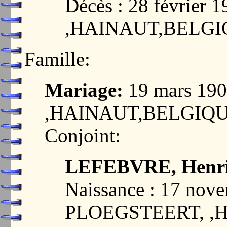
Décès : 28 févrie
,HAINAUT,BELG
Famille:
Mariage:
19 mars 19
,HAINAUT,BELGIQ
Conjoint:
LEFEBVRE, Henri
Naissance : 17 nov
PLOEGSTEERT, ,