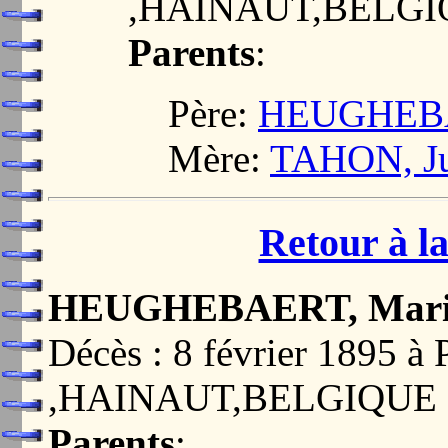
,HAINAUT,BELG
Parents
:
Père:
HEUGHEBAE
Mère:
TAHON, Jul
Retour à la
HEUGHEBAERT, Marie
Décès : 8 février 1895
,HAINAUT,BELGIQUE
Parents
: