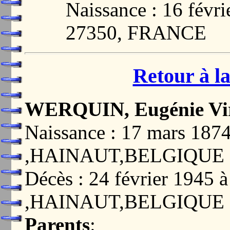
Naissance : 16 fév
27350, FRANCE
Retour à la
WERQUIN, Eugénie Vir
Naissance : 17 mars 1
,HAINAUT,BELGIQUE
Décès : 24 février 194
,HAINAUT,BELGIQUE
Parents
: