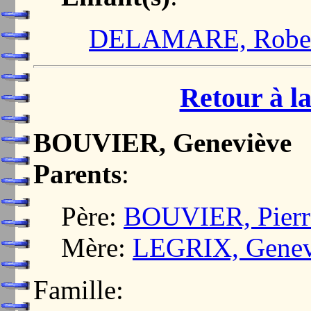
DELAMARE, Robe
Retour à la
BOUVIER, Geneviève
Parents
:
Père:
BOUVIER, Pierr
Mère:
LEGRIX, Genev
Famille: