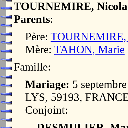
TOURNEMIRE, Nicola
Parents
:
Père:
TOURNEMIRE, 
Mère:
TAHON, Marie
Famille:
Mariage:
5 septembr
LYS, 59193, FRANC
Conjoint:
DESMULIER, Mari