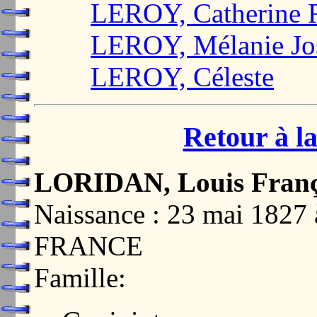
LEROY, Catherine 
LEROY, Mélanie Jo
LEROY, Céleste
Retour à la
LORIDAN, Louis Franç
Naissance : 23 mai 182
FRANCE
Famille: