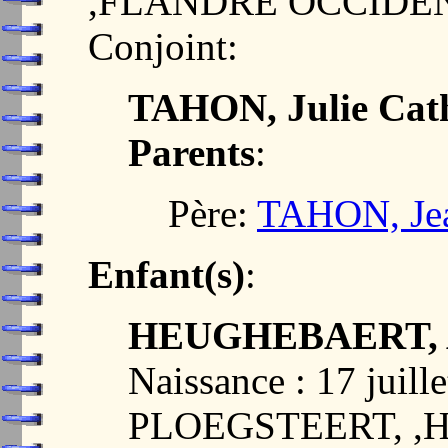
,FLANDRE OCCIDE
Conjoint:
TAHON, Julie Cat
Parents
:
Père:
TAHON, Jea
Enfant(s)
:
HEUGHEBAERT, Au
Naissance : 17 juill
PLOEGSTEERT, ,