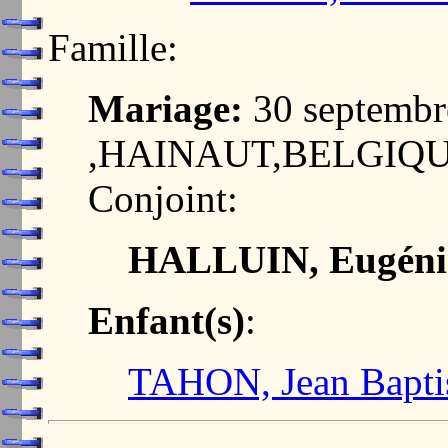
Famille:
Mariage:
30 septemb
,HAINAUT,BELGIQ
Conjoint:
HALLUIN, Eugénie
Enfant(s)
:
TAHON, Jean Bapti