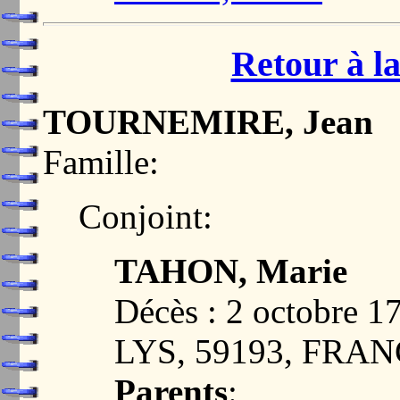
Retour à la
TOURNEMIRE, Jean
Famille:
Conjoint:
TAHON, Marie
Décès : 2 octobr
LYS, 59193, FRA
Parents
: