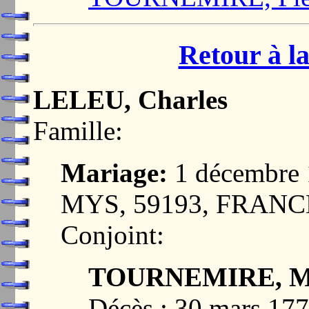
Retour à la
LELEU, Charles
Famille:
Mariage:
1 décembr
MYS, 59193, FRANC
Conjoint:
TOURNEMIRE, Mar
Décès : 30 mars 