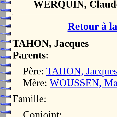
WERQUIN, Claude 
Retour à la
TAHON, Jacques
Parents
:
Père:
TAHON, Jacque
Mère:
WOUSSEN, Ma
Famille:
Conjoint: