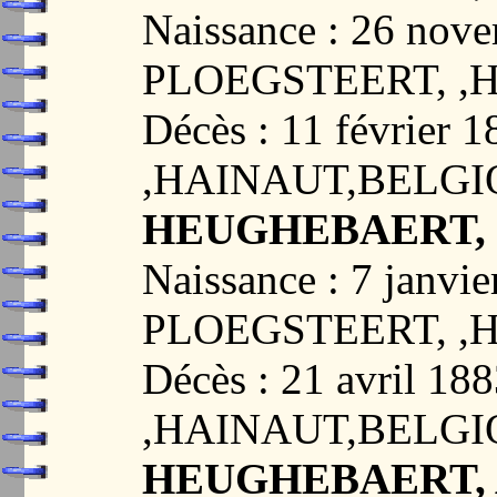
Naissance : 26 nov
PLOEGSTEERT, ,
Décès : 11 févrie
,HAINAUT,BELG
HEUGHEBAERT, P
Naissance : 7 janvie
PLOEGSTEERT, ,
Décès : 21 avril 
,HAINAUT,BELG
HEUGHEBAERT, Al