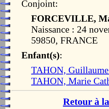
Conjoint:
FORCEVILLE, Mar
Naissance : 24 nov
59850, FRANCE
Enfant(s)
:
TAHON, Guillaume 
TAHON, Marie Cath
Retour à la