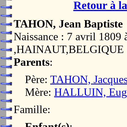
Retour à la
TAHON, Jean Baptiste
Naissance : 7 avril 18
,HAINAUT,BELGIQUE
Parents
:
Père:
TAHON, Jacques
Mère:
HALLUIN, Eugén
Famille:
Enfant(s)
: