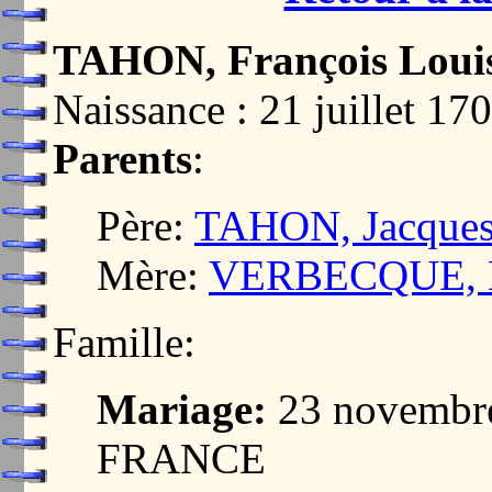
TAHON, François Loui
Naissance : 21 juillet 
Parents
:
Père:
TAHON, Jacque
Mère:
VERBECQUE, M
Famille:
Mariage:
23 novembre
FRANCE