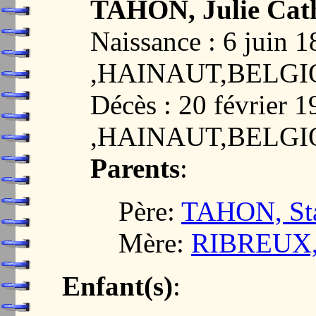
TAHON, Julie Cath
Naissance : 6 jui
,HAINAUT,BELG
Décès : 20 févrie
,HAINAUT,BELG
Parents
:
Père:
TAHON, Sta
Mère:
RIBREUX, 
Enfant(s)
: