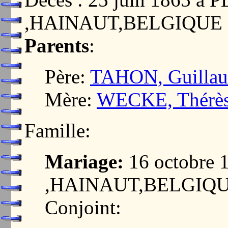
,HAINAUT,BELGIQUE
Parents
:
Père:
TAHON, Guillau
Mère:
WECKE, Thérè
Famille:
Mariage:
16 octobre
,HAINAUT,BELGIQ
Conjoint: