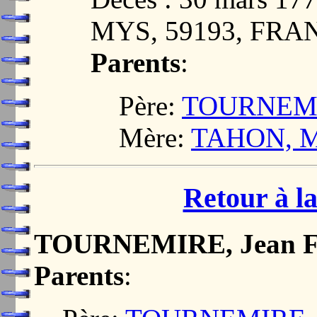
MYS, 59193, FRA
Parents
:
Père:
TOURNEMI
Mère:
TAHON, M
Retour à la
TOURNEMIRE, Jean Fr
Parents
: