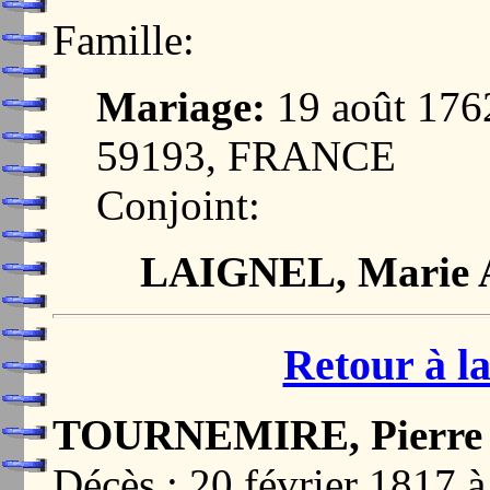
Famille:
Mariage:
19 août 17
59193, FRANCE
Conjoint:
LAIGNEL, Marie 
Retour à la
TOURNEMIRE, Pierre 
Décès : 20 février 181