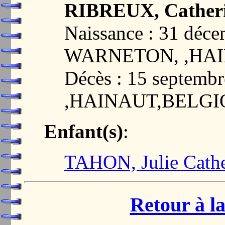
RIBREUX, Catheri
Naissance : 31 déc
WARNETON, ,HA
Décès : 15 septem
,HAINAUT,BELG
Enfant(s)
:
TAHON, Julie Cathe
Retour à la