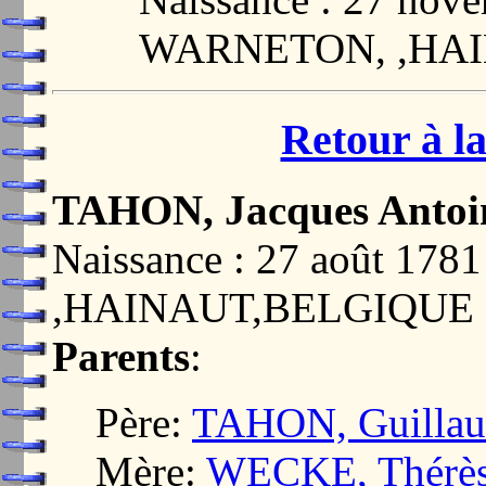
WARNETON, ,HA
Retour à la
TAHON, Jacques Antoi
Naissance : 27 août 17
,HAINAUT,BELGIQUE
Parents
:
Père:
TAHON, Guillau
Mère:
WECKE, Thérè