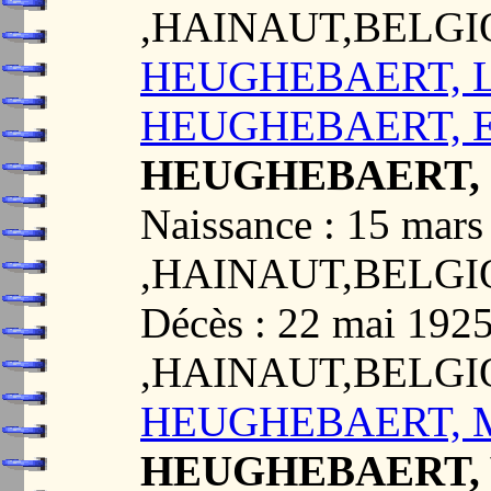
,HAINAUT,BELG
HEUGHEBAERT, L
HEUGHEBAERT, Em
HEUGHEBAERT, E
Naissance : 15 ma
,HAINAUT,BELG
Décès : 22 mai 19
,HAINAUT,BELG
HEUGHEBAERT, Ma
HEUGHEBAERT, Vi