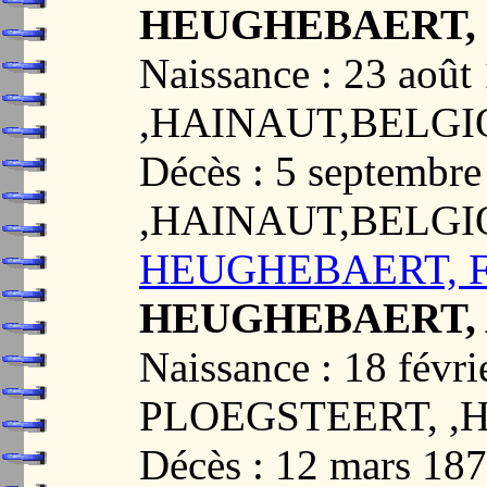
HEUGHEBAERT, F
Naissance : 23 ao
,HAINAUT,BELG
Décès : 5 septemb
,HAINAUT,BELG
HEUGHEBAERT, Fe
HEUGHEBAERT, A
Naissance : 18 févri
PLOEGSTEERT, ,
Décès : 12 mars 1