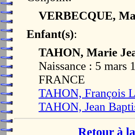
VERBECQUE, Mar
Enfant(s)
:
TAHON, Marie Je
Naissance : 5 mars
FRANCE
TAHON, François L
TAHON, Jean Bapti
Retour à la