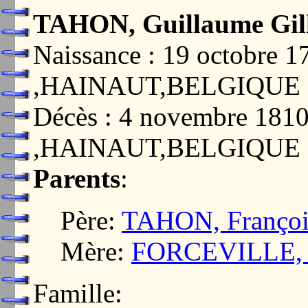
TAHON, Guillaume Gil
Naissance : 19 octobr
,HAINAUT,BELGIQUE
Décès : 4 novembre 18
,HAINAUT,BELGIQUE
Parents
:
Père:
TAHON, Françoi
Mère:
FORCEVILLE, M
Famille: