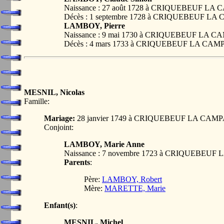
Naissance : 27 août 1728 à CRIQUEBEUF L
Décès : 1 septembre 1728 à CRIQUEBEUF L
LAMBOY, Pierre
Naissance : 9 mai 1730 à CRIQUEBEUF LA 
Décès : 4 mars 1733 à CRIQUEBEUF LA CA
MESNIL, Nicolas
Famille:
Mariage:
28 janvier 1749 à CRIQUEBEUF LA CAM
Conjoint:
LAMBOY, Marie Anne
Naissance : 7 novembre 1723 à CRIQUEBEU
Parents
:
Père:
LAMBOY, Robert
Mère:
MARETTE, Marie
Enfant(s)
:
MESNIL, Michel