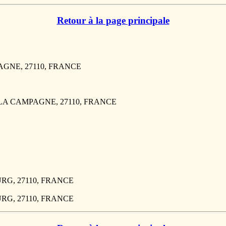
Retour à la page principale
PAGNE, 27110, FRANCE
UF LA CAMPAGNE, 27110, FRANCE
OURG, 27110, FRANCE
OURG, 27110, FRANCE