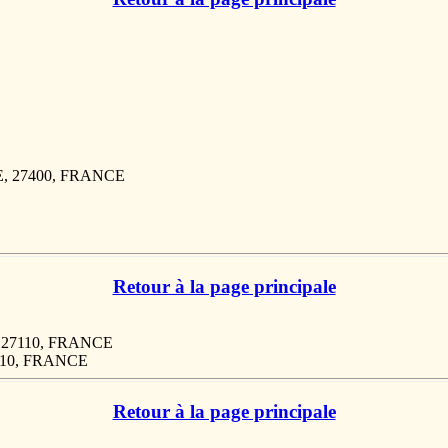
, 27400, FRANCE
Retour à la page principale
 27110, FRANCE
110, FRANCE
Retour à la page principale