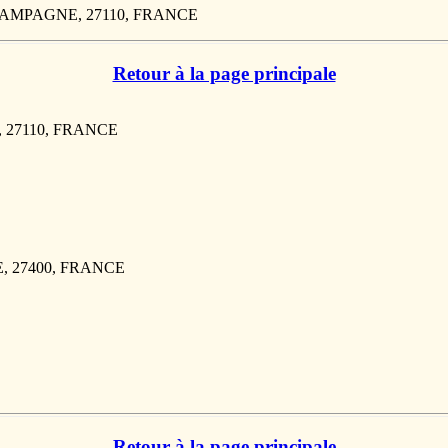
A CAMPAGNE, 27110, FRANCE
Retour à la page principale
, 27110, FRANCE
, 27400, FRANCE
Retour à la page principale