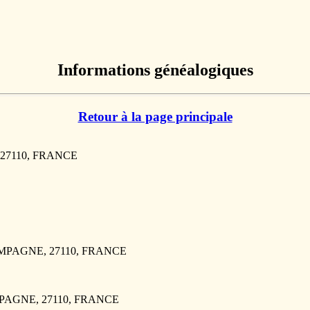
Informations généalogiques
Retour à la page principale
 27110, FRANCE
AMPAGNE, 27110, FRANCE
CAMPAGNE, 27110, FRANCE