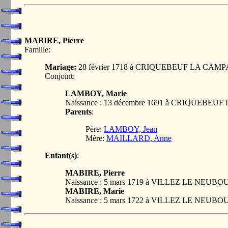
MABIRE, Pierre
Famille:
Mariage:
28 février 1718 à CRIQUEBEUF LA CAM
Conjoint:
LAMBOY, Marie
Naissance : 13 décembre 1691 à CRIQUEBE
Parents
:
Père:
LAMBOY, Jean
Mère:
MAILLARD, Anne
Enfant(s)
:
MABIRE, Pierre
Naissance : 5 mars 1719 à VILLEZ LE NEUB
MABIRE, Marie
Naissance : 5 mars 1722 à VILLEZ LE NEUB