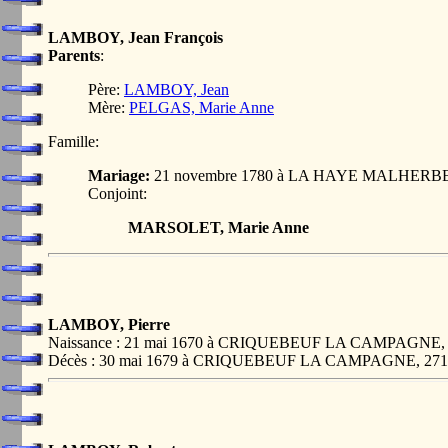
LAMBOY, Jean François
Parents
:
Père:
LAMBOY, Jean
Mère:
PELGAS, Marie Anne
Famille:
Mariage:
21 novembre 1780 à LA HAYE MALHERBE
Conjoint:
MARSOLET, Marie Anne
LAMBOY, Pierre
Naissance : 21 mai 1670 à CRIQUEBEUF LA CAMPAGNE,
Décès : 30 mai 1679 à CRIQUEBEUF LA CAMPAGNE, 27