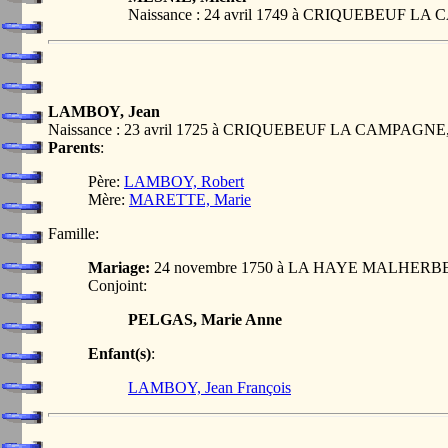
Naissance : 24 avril 1749 à CRIQUEBEUF L
LAMBOY, Jean
Naissance : 23 avril 1725 à CRIQUEBEUF LA CAMPAGNE
Parents
:
Père:
LAMBOY, Robert
Mère:
MARETTE, Marie
Famille:
Mariage:
24 novembre 1750 à LA HAYE MALHERBE
Conjoint:
PELGAS, Marie Anne
Enfant(s)
:
LAMBOY, Jean François