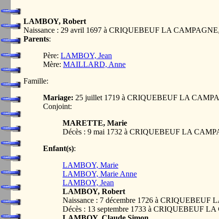
LAMBOY, Robert
Naissance : 29 avril 1697 à CRIQUEBEUF LA CAMPAGNE
Parents
:
Père:
LAMBOY, Jean
Mère:
MAILLARD, Anne
Famille:
Mariage:
25 juillet 1719 à CRIQUEBEUF LA CAMP
Conjoint:
MARETTE, Marie
Décès : 9 mai 1732 à CRIQUEBEUF LA CAM
Enfant(s)
:
LAMBOY, Marie
LAMBOY, Marie Anne
LAMBOY, Jean
LAMBOY, Robert
Naissance : 7 décembre 1726 à CRIQUEBEU
Décès : 13 septembre 1733 à CRIQUEBEUF 
LAMBOY, Claude Simon