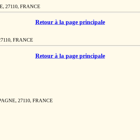
NE, 27110, FRANCE
Retour à la page principale
 27110, FRANCE
Retour à la page principale
MPAGNE, 27110, FRANCE