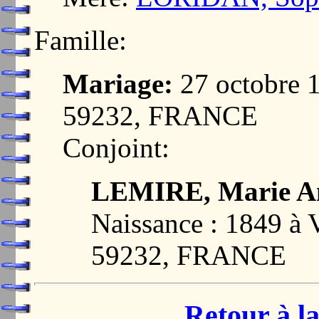
Famille:
Mariage:
27 octobre
59232, FRANCE
Conjoint:
LEMIRE, Marie A
Naissance : 1849 
59232, FRANCE
Retour à la