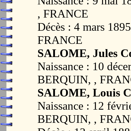
Naissance : 9 mai
, FRANCE
Décès : 4 mars 18
FRANCE
SALOME, Jules Co
Naissance : 10 déc
BERQUIN, , FRA
SALOME, Louis Co
Naissance : 12 févr
BERQUIN, , FRA