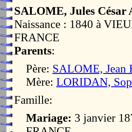
SALOME, Jules César 
Naissance : 1840 à VI
FRANCE
Parents
:
Père:
SALOME, Jean B
Mère:
LORIDAN, Sophi
Famille:
Mariage:
3 janvier 1
FRANCE