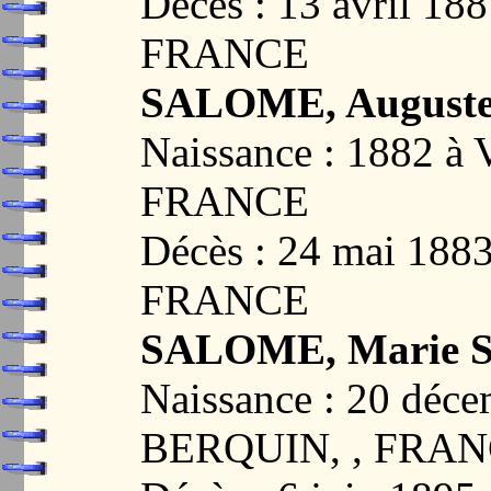
Décès : 13 avril 1
FRANCE
SALOME, Auguste 
Naissance : 1882 
FRANCE
Décès : 24 mai 18
FRANCE
SALOME, Marie So
Naissance : 20 déc
BERQUIN, , FRA