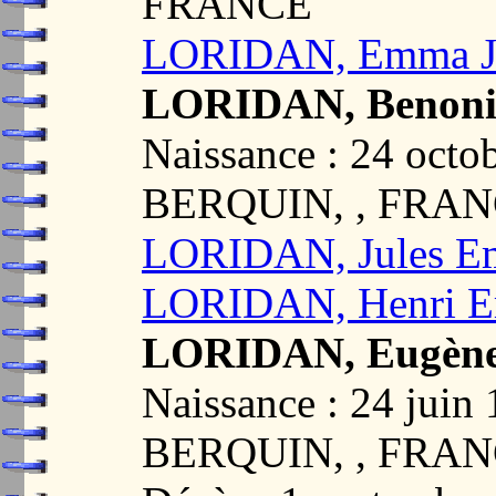
FRANCE
LORIDAN, Emma Jul
LORIDAN, Benoni 
Naissance : 24 oct
BERQUIN, , FRA
LORIDAN, Jules Em
LORIDAN, Henri Em
LORIDAN, Eugène 
Naissance : 24 jui
BERQUIN, , FRA