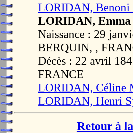
LORIDAN, Benoni C
LORIDAN, Emma 
Naissance : 29 jan
BERQUIN, , FRA
Décès : 22 avril 1
FRANCE
LORIDAN, Céline M
LORIDAN, Henri Sy
Retour à la