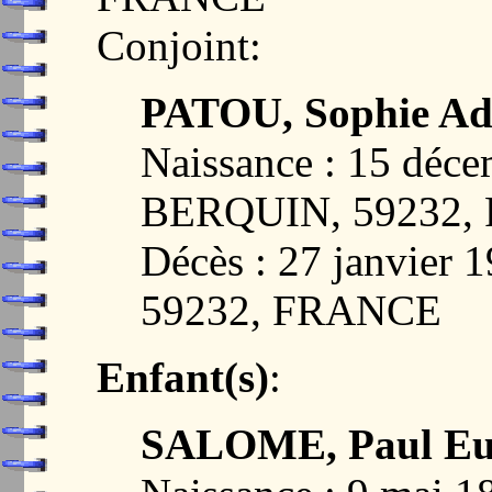
Conjoint:
PATOU, Sophie Ad
Naissance : 15 déc
BERQUIN, 59232,
Décès : 27 janvie
59232, FRANCE
Enfant(s)
:
SALOME, Paul Eu