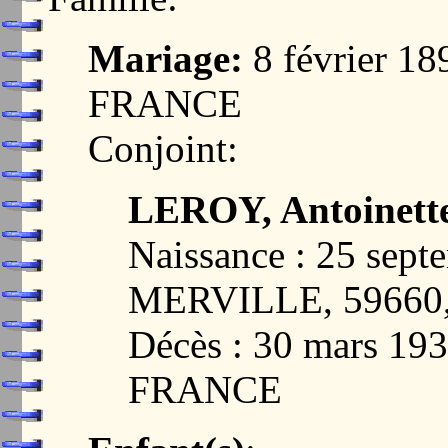
Mariage:
8 février 1
FRANCE
Conjoint:
LEROY, Antoinette
Naissance : 25 sept
MERVILLE, 59660
Décès : 30 mars 1
FRANCE