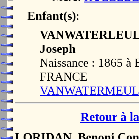
Enfant(s)
:
VANWATERLEULEN
Joseph
Naissance : 1865 
FRANCE
VANWATERMEULEN,
Retour à la
LORIDAN, Benoni Cons