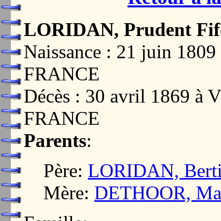
LORIDAN, Prudent Fifè
Naissance : 21 juin 18
FRANCE
Décès : 30 avril 1869 
FRANCE
Parents
:
Père:
LORIDAN, Berti
Mère:
DETHOOR, Mari