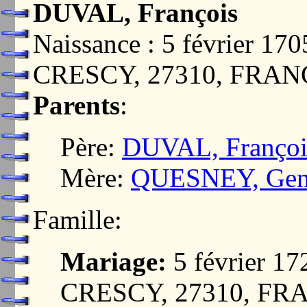
DUVAL, François
Naissance : 5 février 
CRESCY, 27310, FRAN
Parents
:
Père:
DUVAL, Françoi
Mère:
QUESNEY, Gen
Famille:
Mariage:
5 février 
CRESCY, 27310, FR