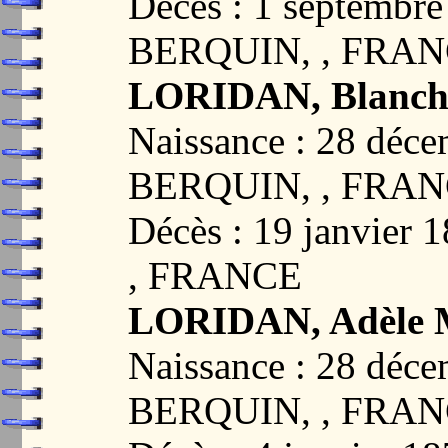
Décès : 1 septembr
BERQUIN, , FRA
LORIDAN, Blanch
Naissance : 28 déc
BERQUIN, , FRA
Décès : 19 janvie
, FRANCE
LORIDAN, Adèle M
Naissance : 28 déc
BERQUIN, , FRA