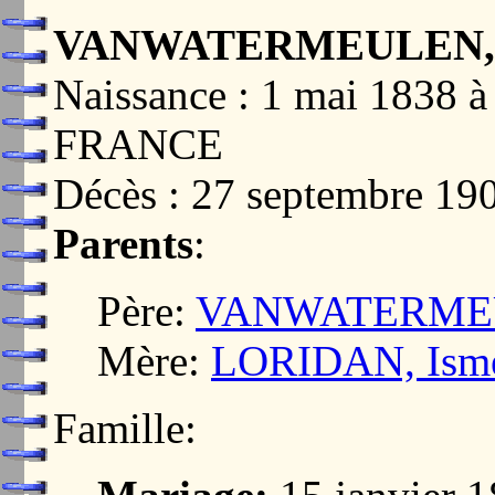
VANWATERMEULEN, Ac
Naissance : 1 mai 1838
FRANCE
Décès : 27 septembre 19
Parents
:
Père:
VANWATERMEU
Mère:
LORIDAN, Ismér
Famille: