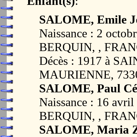
Enfant(s)
:
SALOME, Emile Jo
Naissance : 2 octo
BERQUIN, , FRA
Décès : 1917 à S
MAURIENNE, 733
SALOME, Paul Cé
Naissance : 16 avr
BERQUIN, , FRA
SALOME, Maria Z