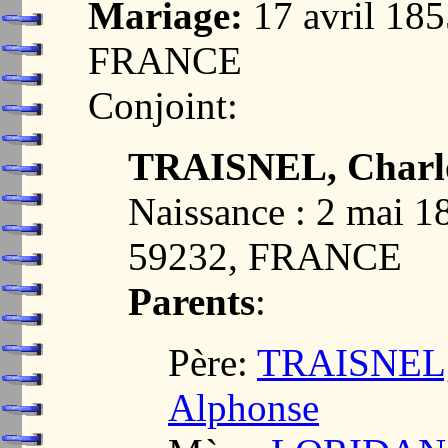
Mariage:
17 avril 18
FRANCE
Conjoint:
TRAISNEL, Charlo
Naissance : 2 mai
59232, FRANCE
Parents
:
Père:
TRAISNEL, 
Alphonse