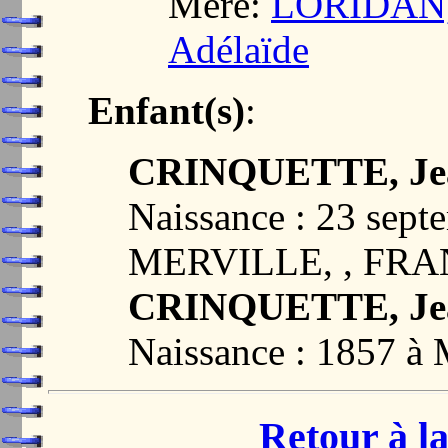
Mère:
LORIDAN, 
Adélaïde
Enfant(s)
:
CRINQUETTE, Jean
Naissance : 23 sept
MERVILLE, , FR
CRINQUETTE, Jean
Naissance : 1857 
Retour à la