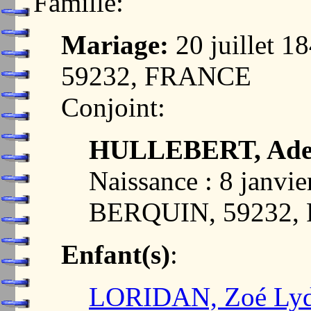
Famille:
Mariage:
20 juillet 
59232, FRANCE
Conjoint:
HULLEBERT, Adel
Naissance : 8 janv
BERQUIN, 59232,
Enfant(s)
:
LORIDAN, Zoé Lyd