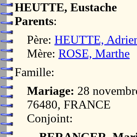
HEUTTE, Eustache
Parents
:
Père:
HEUTTE, Adrie
Mère:
ROSE, Marthe
Famille:
Mariage:
28 novembr
76480, FRANCE
Conjoint:
BERANGER, Marie