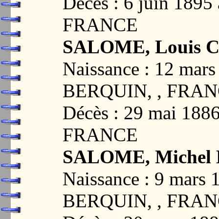
Décès : 6 juin 18
FRANCE
SALOME, Louis Co
Naissance : 12 mar
BERQUIN, , FRA
Décès : 29 mai 18
FRANCE
SALOME, Michel L
Naissance : 9 mars
BERQUIN, , FRA