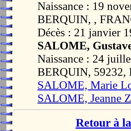
Naissance : 19 no
BERQUIN, , FRA
Décès : 21 janvier 
SALOME, Gustav
Naissance : 24 juil
BERQUIN, 59232,
SALOME, Marie Lo
SALOME, Jeanne Z
Retour à la