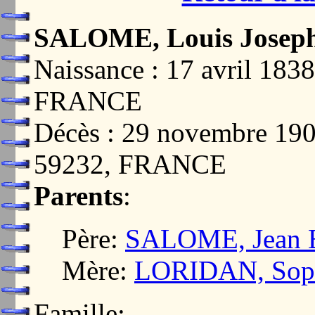
SALOME, Louis Josep
Naissance : 17 avril 1
FRANCE
Décès : 29 novembre 1
59232, FRANCE
Parents
:
Père:
SALOME, Jean B
Mère:
LORIDAN, Sophi
Famille: