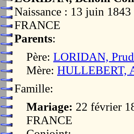
Naissance : 13 juin 18
FRANCE
Parents
:
Père:
LORIDAN, Pruden
Mère:
HULLEBERT, Ad
Famille:
Mariage:
22 février 
FRANCE
Conjoint: