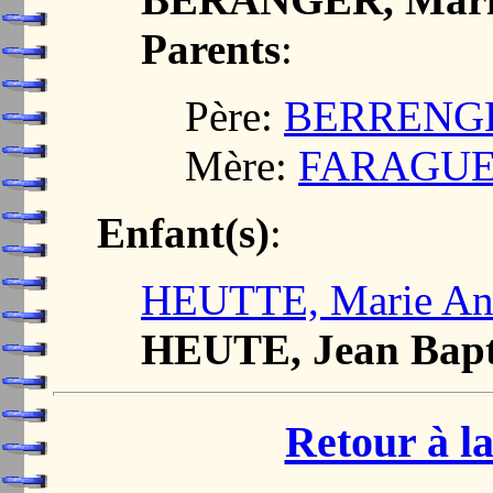
Parents
:
Père:
BERRENGER
Mère:
FARAGUET
Enfant(s)
:
HEUTTE, Marie An
HEUTE, Jean Bapt
Retour à la