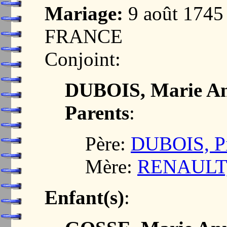
Mariage:
9 août 1745
FRANCE
Conjoint:
DUBOIS, Marie A
Parents
:
Père:
DUBOIS, Pi
Mère:
RENAULT,
Enfant(s)
: