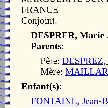
FRANCE
Conjoint:
DESPRER, Marie 
Parents
:
Père:
DESPREZ, 
Mère:
MAILLARD
Enfant(s)
:
FONTAINE, Jean-Ba