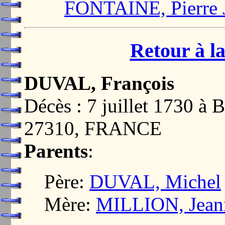
FONTAINE, Pierre 
Retour à la
DUVAL, François
Décès : 7 juillet 173
27310, FRANCE
Parents
:
Père:
DUVAL, Michel
Mère:
MILLION, Jean