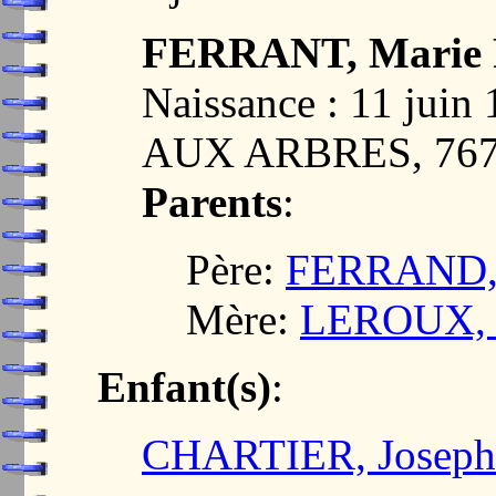
FERRANT, Marie F
Naissance : 11 ju
AUX ARBRES, 76
Parents
:
Père:
FERRAND, 
Mère:
LEROUX, M
Enfant(s)
:
CHARTIER, Joseph