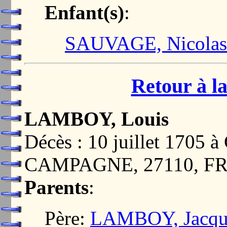
Enfant(s)
:
SAUVAGE, Nicolas
Retour à la
LAMBOY, Louis
Décès : 10 juillet 170
CAMPAGNE, 27110, F
Parents
:
Père:
LAMBOY, Jacqu