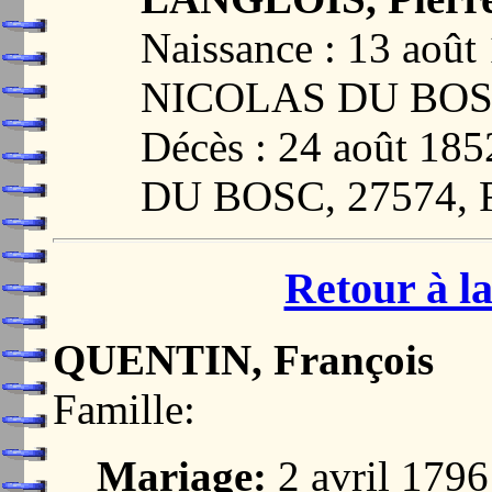
Naissance : 13 aoû
NICOLAS DU BOS
Décès : 24 août 1
DU BOSC, 27574,
Retour à la
QUENTIN, François
Famille:
Mariage:
2 avril 17