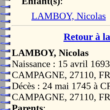
Enfant(s)
:
LAMBOY, Nicolas
Retour à la
LAMBOY, Nicolas
Naissance : 15 avril 1
CAMPAGNE, 27110, F
Décès : 24 mai 1745 à
CAMPAGNE, 27110, F
Parents
: