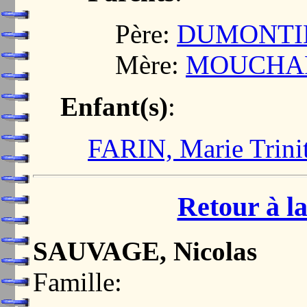
Père:
DUMONTIER
Mère:
MOUCHARD
Enfant(s)
:
FARIN, Marie Trini
Retour à la
SAUVAGE, Nicolas
Famille: