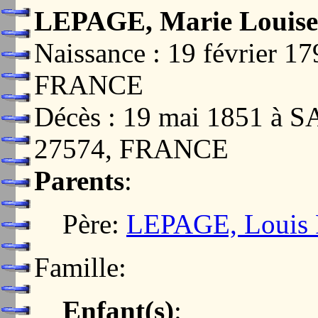
LEPAGE, Marie Louise 
Naissance : 19 février 
FRANCE
Décès : 19 mai 1851 
27574, FRANCE
Parents
:
Père:
LEPAGE, Louis P
Famille:
Enfant(s)
: