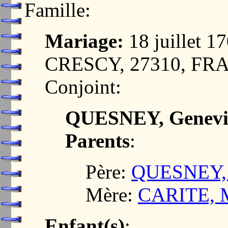
Famille:
Mariage:
18 juillet
CRESCY, 27310, FR
Conjoint:
QUESNEY, Genevi
Parents
:
Père:
QUESNEY, 
Mère:
CARITE, M
Enfant(s)
: