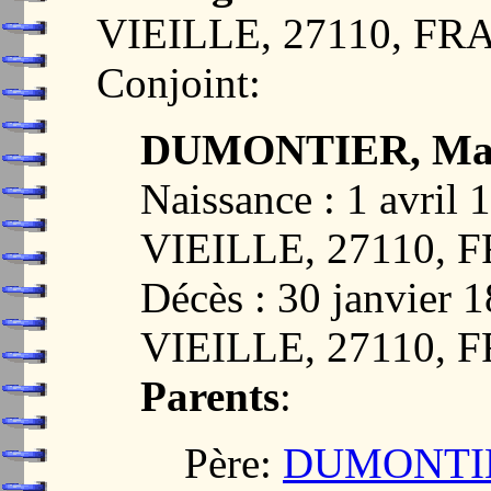
VIEILLE, 27110, F
Conjoint:
DUMONTIER, Mari
Naissance : 1 avri
VIEILLE, 27110,
Décès : 30 janvie
VIEILLE, 27110,
Parents
:
Père:
DUMONTIE