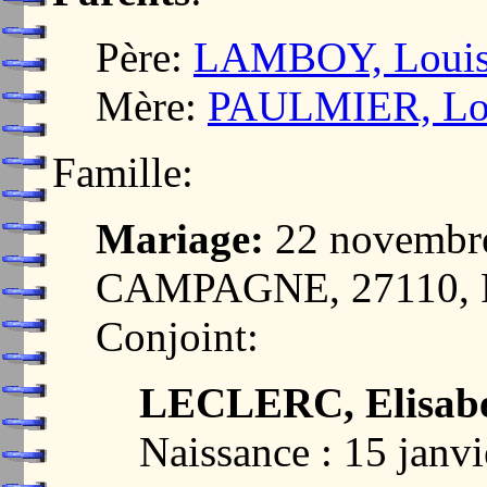
Père:
LAMBOY, Loui
Mère:
PAULMIER, Lo
Famille:
Mariage:
22 novembr
CAMPAGNE, 27110,
Conjoint:
LECLERC, Elisab
Naissance : 15 jan