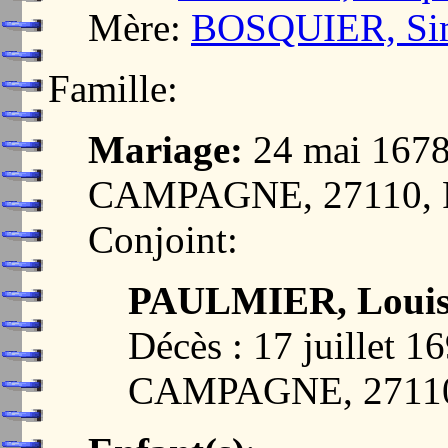
Mère:
BOSQUIER, Si
Famille:
Mariage:
24 mai 167
CAMPAGNE, 27110,
Conjoint:
PAULMIER, Loui
Décès : 17 juille
CAMPAGNE, 2711