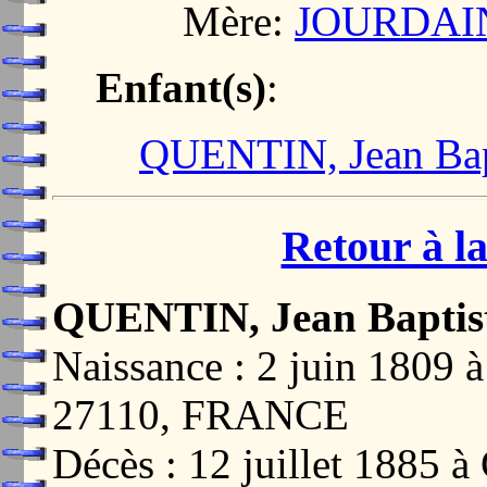
Mère:
JOURDAIN,
Enfant(s)
:
QUENTIN, Jean Bap
Retour à la
QUENTIN, Jean Baptis
Naissance : 2 juin 180
27110, FRANCE
Décès : 12 juillet 188