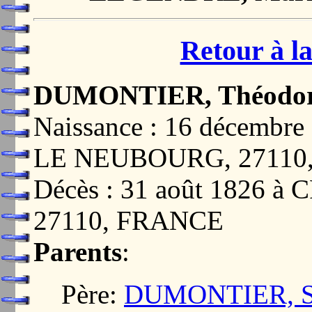
Retour à la
DUMONTIER, Théodo
Naissance : 16 décemb
LE NEUBOURG, 27110
Décès : 31 août 1826 
27110, FRANCE
Parents
:
Père:
DUMONTIER, Sé