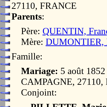
27110, FRANCE
Parents
:
Père:
QUENTIN, Fran
Mère:
DUMONTIER, Ma
Famille:
Mariage:
5 août 185
CAMPAGNE, 27110,
Conjoint:
PILLETTE, Marie 