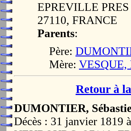
EPREVILLE PRES
27110, FRANCE
Parents
:
Père:
DUMONTIER
Mère:
VESQUE, 
Retour à la
DUMONTIER, Sébasti
Décès : 31 janvier 18