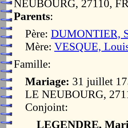
NEUBOURG, 27110, F
Parents
:
Père:
DUMONTIER, Sé
Mère:
VESQUE, Loui
Famille:
Mariage:
31 juillet 
LE NEUBOURG, 271
Conjoint:
LEGENDRE, Mari