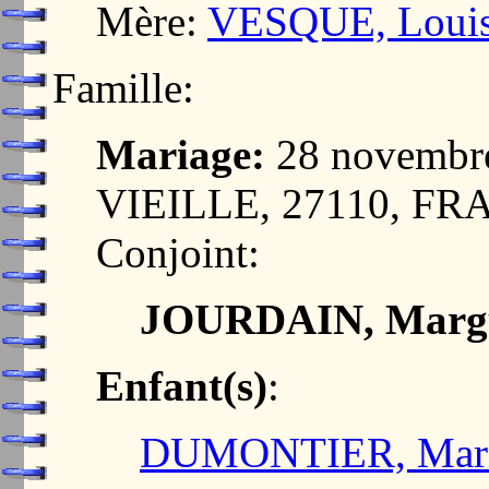
Mère:
VESQUE, Loui
Famille:
Mariage:
28 novembr
VIEILLE, 27110, F
Conjoint:
JOURDAIN, Margu
Enfant(s)
:
DUMONTIER, Marie