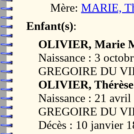
Mère:
MARIE, Th
Enfant(s)
:
OLIVIER, Marie M
Naissance : 3 octo
GREGOIRE DU VI
OLIVIER, Thérèse
Naissance : 21 avri
GREGOIRE DU VI
Décès : 10 janvier