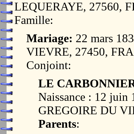
LEQUERAYE, 27560, 
Famille:
Mariage:
22 mars 18
VIEVRE, 27450, FR
Conjoint:
LE CARBONNIER, 
Naissance : 12 jui
GREGOIRE DU VI
Parents
: