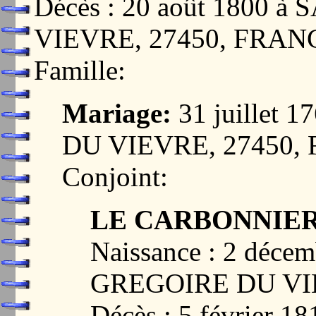
Décès : 20 août 1800 
VIEVRE, 27450, FRAN
Famille:
Mariage:
31 juillet
DU VIEVRE, 27450,
Conjoint:
LE CARBONNIER,
Naissance : 2 déce
GREGOIRE DU VI
Décès : 5 février