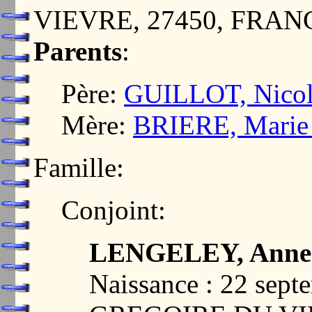
VIEVRE, 27450, FRAN
Parents
:
Père:
GUILLOT, Nicol
Mère:
BRIERE, Marie
Famille:
Conjoint:
LENGELEY, Anne 
Naissance : 22 sep