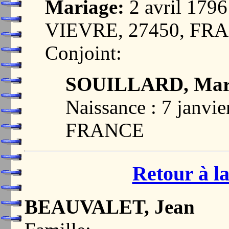
Mariage:
2 avril 17
VIEVRE, 27450, FR
Conjoint:
SOUILLARD, Mari
Naissance : 7 janv
FRANCE
Retour à la
BEAUVALET, Jean