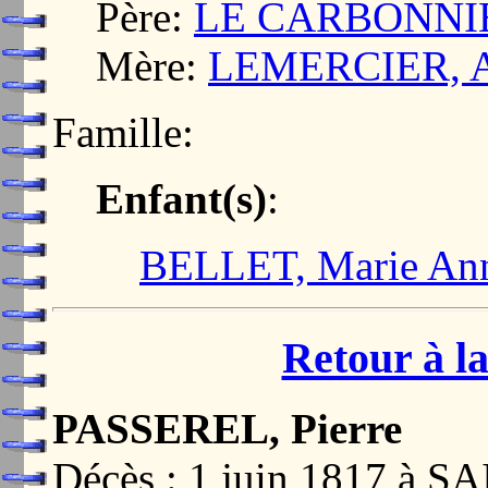
Père:
LE CARBONNIER
Mère:
LEMERCIER, 
Famille:
Enfant(s)
:
BELLET, Marie An
Retour à la
PASSEREL, Pierre
Décès : 1 juin 1817 à