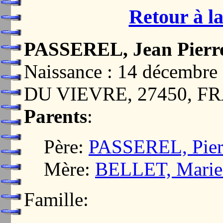
Retour à la
PASSEREL, Jean Pierr
Naissance : 14 décemb
DU VIEVRE, 27450, F
Parents
:
Père:
PASSEREL, Pier
Mère:
BELLET, Marie
Famille: