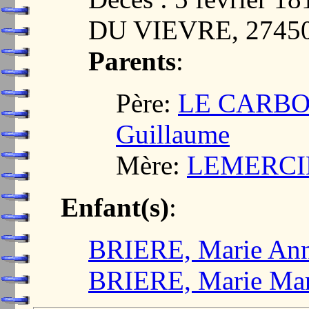
DU VIEVRE, 2745
Parents
:
Père:
LE CARBON
Guillaume
Mère:
LEMERCIE
Enfant(s)
:
BRIERE, Marie An
BRIERE, Marie Mar