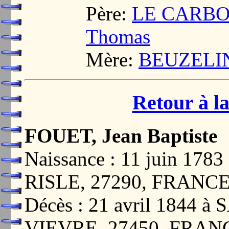
Père:
LE CARBON
Thomas
Mère:
BEUZELIN,
Retour à la
FOUET, Jean Baptiste
Naissance : 11 juin 1
RISLE, 27290, FRANC
Décès : 21 avril 1844
VIEVRE, 27450, FRAN