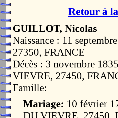
Retour à la
GUILLOT, Nicolas
Naissance : 11 septem
27350, FRANCE
Décès : 3 novembre 1
VIEVRE, 27450, FRAN
Famille:
Mariage:
10 février
DU VIEVRE, 27450,