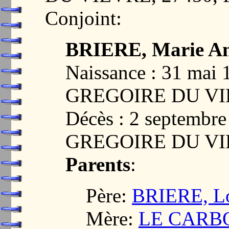
Conjoint:
BRIERE, Marie A
Naissance : 31 mai
GREGOIRE DU VI
Décès : 2 septembr
GREGOIRE DU VI
Parents
:
Père:
BRIERE, L
Mère:
LE CARBO