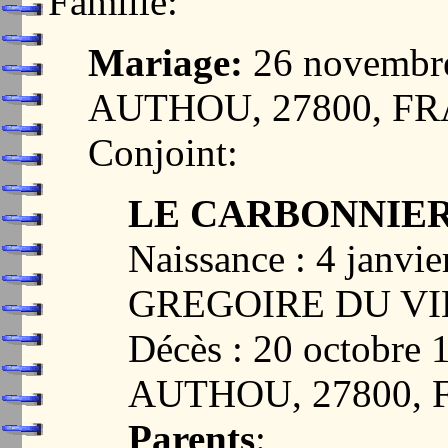
Famille:
Mariage:
26 novembr
AUTHOU, 27800, F
Conjoint:
LE CARBONNIER, 
Naissance : 4 janvi
GREGOIRE DU VI
Décès : 20 octobre
AUTHOU, 27800,
Parents
: