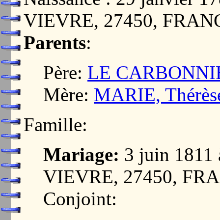
VIEVRE, 27450, FRAN
Parents
:
Père:
LE CARBONNIE
Mère:
MARIE, Thérès
Famille:
Mariage:
3 juin 181
VIEVRE, 27450, FR
Conjoint: