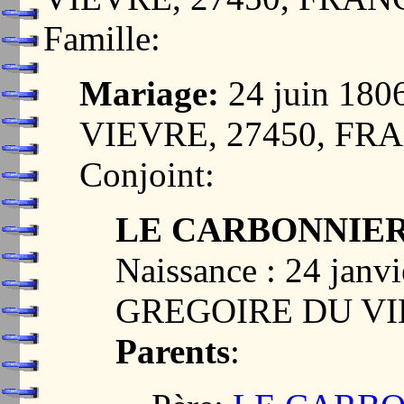
Famille:
Mariage:
24 juin 18
VIEVRE, 27450, FR
Conjoint:
LE CARBONNIER, 
Naissance : 24 janv
GREGOIRE DU VI
Parents
: