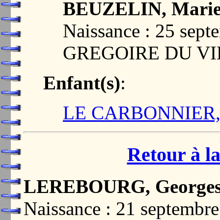
BEUZELIN, Marie 
Naissance : 25 sep
GREGOIRE DU VI
Enfant(s)
:
LE CARBONNIER, M
Retour à la
LEREBOURG, Georges 
Naissance : 21 septemb