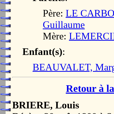
Père:
LE CARBON
Guillaume
Mère:
LEMERCIE
Enfant(s)
:
BEAUVALET, Margu
Retour à la
BRIERE, Louis