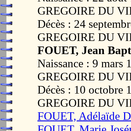
GREGOIRE DU VI
Décès : 24 septemb
GREGOIRE DU VI
FOUET, Jean Bapti
Naissance : 9 mars
GREGOIRE DU VI
Décès : 10 octobre
GREGOIRE DU VI
FOUET, Adélaïde D
FOUET, Marie José