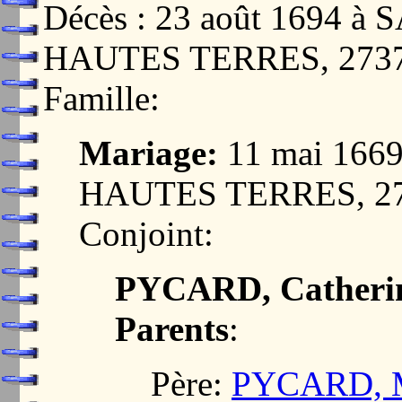
Décès : 23 août 1694 
HAUTES TERRES, 273
Famille:
Mariage:
11 mai 16
HAUTES TERRES, 2
Conjoint:
PYCARD, Catheri
Parents
:
Père:
PYCARD, M