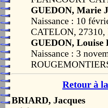
GUEDON, Marie J
Naissance : 10 fé
CATELON, 27310
GUEDON, Louise 
Naissance : 3 nove
ROUGEMONTIERS,
Retour à la
BRIARD, Jacques