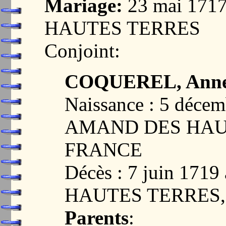
Mariage:
23 mai 17
HAUTES TERRES
Conjoint:
COQUEREL, Ann
Naissance : 5 déce
AMAND DES HAUT
FRANCE
Décès : 7 juin 1
HAUTES TERRES,
Parents
: