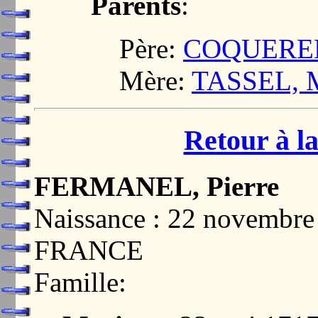
Parents
:
Père:
COQUEREL,
Mère:
TASSEL, M
Retour à la
FERMANEL, Pierre
Naissance : 22 novembre
FRANCE
Famille: