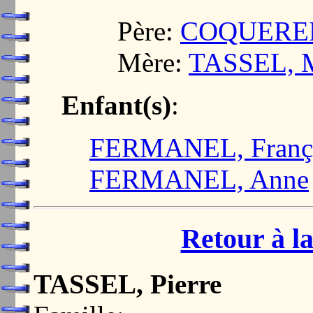
Père:
COQUEREL,
Mère:
TASSEL, M
Enfant(s)
:
FERMANEL, Françoi
FERMANEL, Anne
Retour à la
TASSEL, Pierre