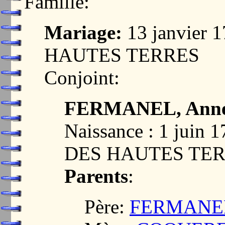
Famille:
Mariage:
13 janvier
HAUTES TERRES
Conjoint:
FERMANEL, Ann
Naissance : 1 jui
DES HAUTES TER
Parents
:
Père:
FERMANEL,