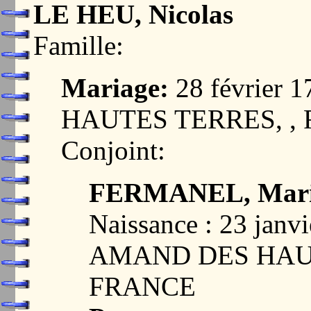
LE HEU, Nicolas
Famille:
Mariage:
28 février
HAUTES TERRES, ,
Conjoint:
FERMANEL, Marie
Naissance : 23 janv
AMAND DES HAUT
FRANCE