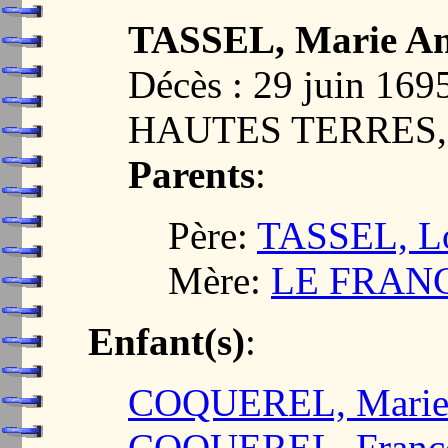
TASSEL, Marie A
Décès : 29 juin 
HAUTES TERRES,
Parents
:
Père:
TASSEL, L
Mère:
LE FRANCO
Enfant(s)
:
COQUEREL, Mari
COQUEREL, Franço