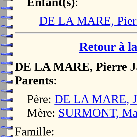
Enfant(s)
:
DE LA MARE, Pierr
Retour à la
DE LA MARE, Pierre J
Parents
:
Père:
DE LA MARE, J
Mère:
SURMONT, Mar
Famille: