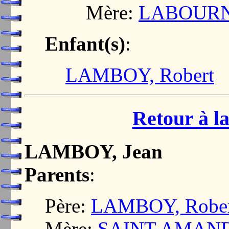
Mère:
LABOURNE
Enfant(s)
:
LAMBOY, Robert
Retour à la
LAMBOY, Jean
Parents
:
Père:
LAMBOY, Robe
Mère:
SAINT AMAND,