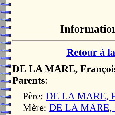
Informatio
Retour à la
DE LA MARE, Françoi
Parents
:
Père:
DE LA MARE, F
Mère:
DE LA MARE, C