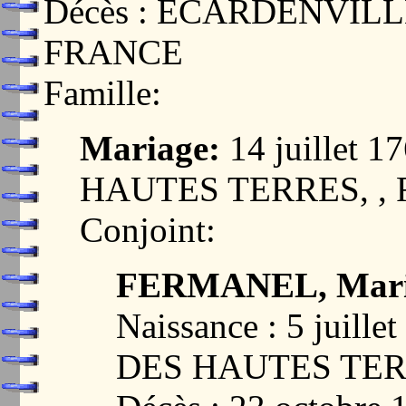
Décès : ECARDENVILL
FRANCE
Famille:
Mariage:
14 juillet
HAUTES TERRES, ,
Conjoint:
FERMANEL, Mari
Naissance : 5 juil
DES HAUTES TER