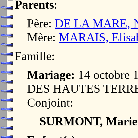
Parents
:
Père:
DE LA MARE, N
Mère:
MARAIS, Elisa
Famille:
Mariage:
14 octobre
DES HAUTES TERR
Conjoint:
SURMONT, Marie 