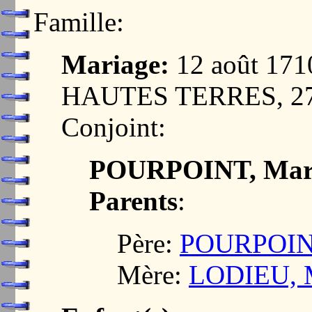
Famille:
Mariage:
12 août 17
HAUTES TERRES, 2
Conjoint:
POURPOINT, Mar
Parents
:
Père:
POURPOINT
Mère:
LODIEU, M