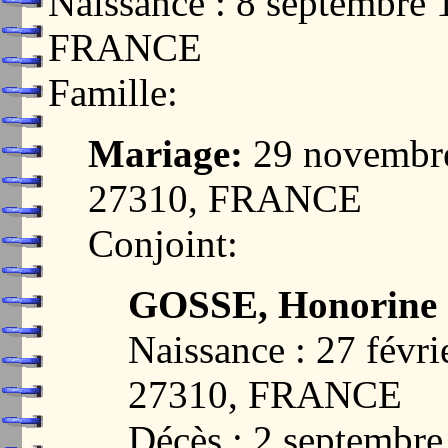
Naissance : 8 septembr
FRANCE
Famille:
Mariage:
29 novembr
27310, FRANCE
Conjoint:
GOSSE, Honorine 
Naissance : 27 fé
27310, FRANCE
Décès : 2 septembre