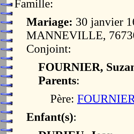
Famille:
Mariage:
30 janvier 
MANNEVILLE, 7673
Conjoint:
FOURNIER, Suza
Parents
:
Père:
FOURNIER,
Enfant(s)
: