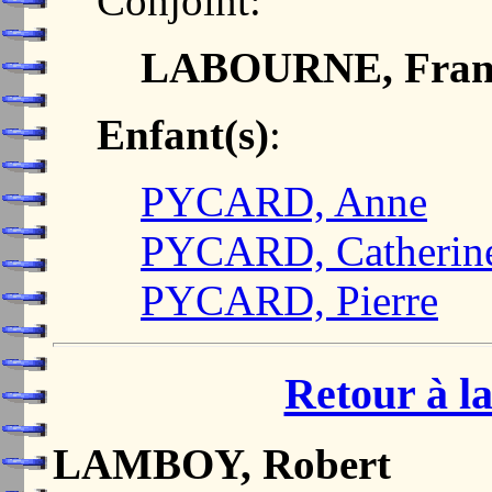
Conjoint:
LABOURNE, Franç
Enfant(s)
:
PYCARD, Anne
PYCARD, Catherin
PYCARD, Pierre
Retour à la
LAMBOY, Robert