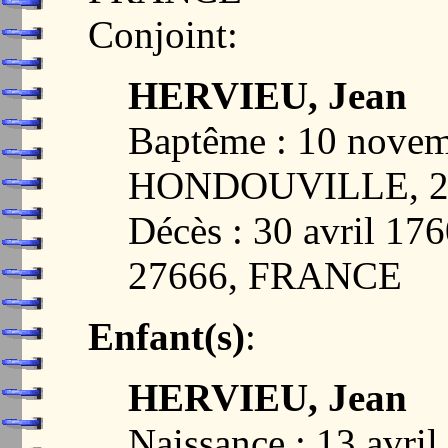
Conjoint:
HERVIEU, Jean
Baptême : 10 novem
HONDOUVILLE, 2
Décès : 30 avril 1
27666, FRANCE
Enfant(s)
:
HERVIEU, Jean
Naissance : 13 avr