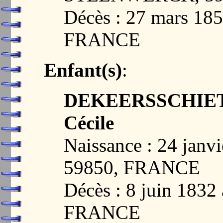
Décès : 27 mars 18
FRANCE
Enfant(s)
:
DEKEERSSCHIETER
Cécile
Naissance : 24 janv
59850, FRANCE
Décès : 8 juin 183
FRANCE