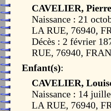
CAVELIER, Pierre
Naissance : 21 oc
LA RUE, 76940, 
Décès : 2 février
RUE, 76940, FRA
Enfant(s)
:
CAVELIER, Louise
Naissance : 14 jui
LA RUE, 76940, 