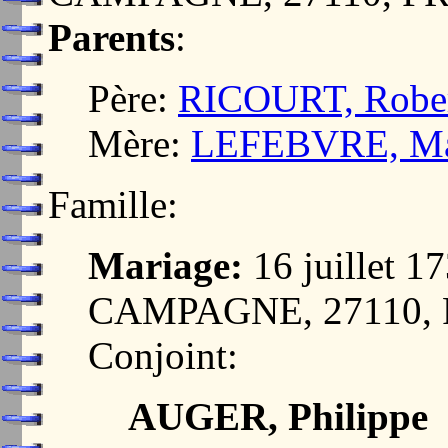
Parents
:
Père:
RICOURT, Robe
Mère:
LEFEBVRE, Ma
Famille:
Mariage:
16 juillet
CAMPAGNE, 27110,
Conjoint:
AUGER, Philippe