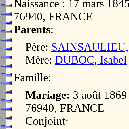
Naissance : 17 mars 1
76940, FRANCE
Parents
:
Père:
SAINSAULIEU, 
Mère:
DUBOC, Isabel
Famille:
Mariage:
3 août 186
76940, FRANCE
Conjoint: