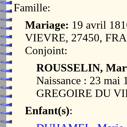
Famille:
Mariage:
19 avril 1
VIEVRE, 27450, FR
Conjoint:
ROUSSELIN, Mari
Naissance : 23 mai
GREGOIRE DU VI
Enfant(s)
: