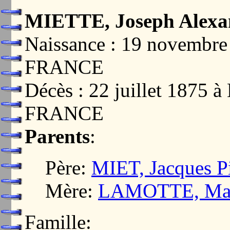
MIETTE, Joseph Alexa
Naissance : 19 novembre
FRANCE
Décès : 22 juillet 187
FRANCE
Parents
:
Père:
MIET, Jacques Pi
Mère:
LAMOTTE, Mari
Famille: