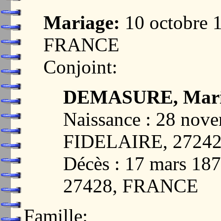
Mariage:
10 octobre 
FRANCE
Conjoint:
DEMASURE, Marie
Naissance : 28 nov
FIDELAIRE, 2724
Décès : 17 mars 
27428, FRANCE
Famille: