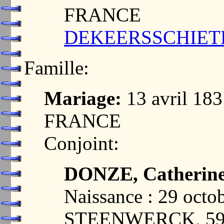
FRANCE
DEKEERSSCHIETER,
Famille:
Mariage:
13 avril 18
FRANCE
Conjoint:
DONZE, Catherine 
Naissance : 29 octo
STEENWERCK, 59