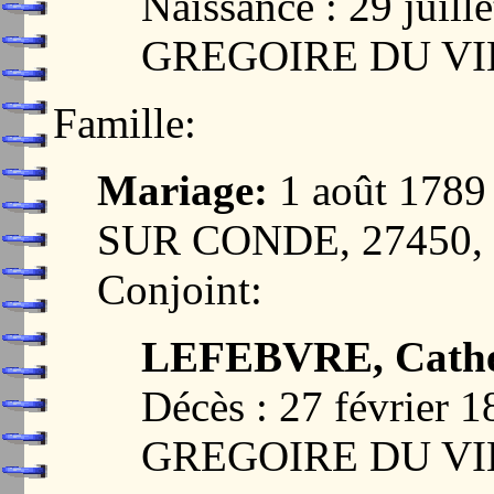
Naissance : 29 juil
GREGOIRE DU VI
Famille:
Mariage:
1 août 178
SUR CONDE, 27450
Conjoint:
LEFEBVRE, Cathe
Décès : 27 février 
GREGOIRE DU VI