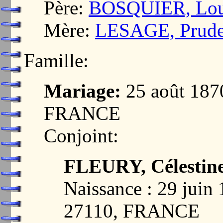
Père:
BOSQUIER, Loui
Mère:
LESAGE, Prude
Famille:
Mariage:
25 août 18
FRANCE
Conjoint:
FLEURY, Célestin
Naissance : 29 jui
27110, FRANCE