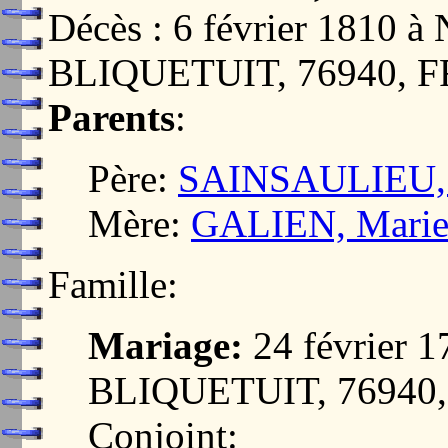
Décès : 6 février 181
BLIQUETUIT, 76940, 
Parents
:
Père:
SAINSAULIEU, 
Mère:
GALIEN, Marie
Famille:
Mariage:
24 février
BLIQUETUIT, 76940
Conjoint: