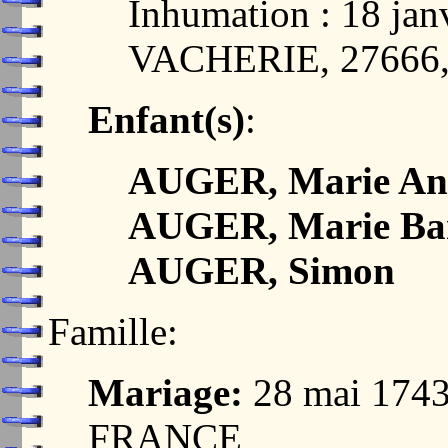
Inhumation : 18 jan
VACHERIE, 27666
Enfant(s)
:
AUGER, Marie An
AUGER, Marie Ba
AUGER, Simon
Famille:
Mariage:
28 mai 174
FRANCE