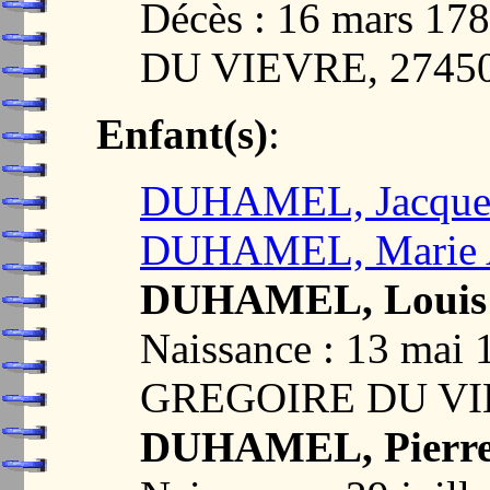
Décès : 16 mars 
DU VIEVRE, 2745
Enfant(s)
:
DUHAMEL, Jacque
DUHAMEL, Marie 
DUHAMEL, Louis
Naissance : 13 mai
GREGOIRE DU VI
DUHAMEL, Pierr