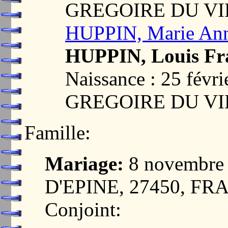
GREGOIRE DU VI
HUPPIN, Marie An
HUPPIN, Louis Fr
Naissance : 25 févr
GREGOIRE DU VI
Famille:
Mariage:
8 novembre
D'EPINE, 27450, FR
Conjoint: