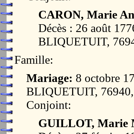
CARON, Marie An
Décès : 26 août 
BLIQUETUIT, 769
Famille:
Mariage:
8 octobre 
BLIQUETUIT, 76940
Conjoint:
GUILLOT, Marie M