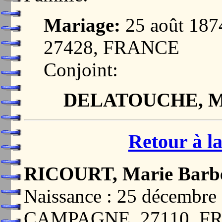
Mariage:
25 août 18
27428, FRANCE
Conjoint:
DELATOUCHE, Mar
Retour à la
RICOURT, Marie Barb
Naissance : 25 décemb
CAMPAGNE, 27110, F