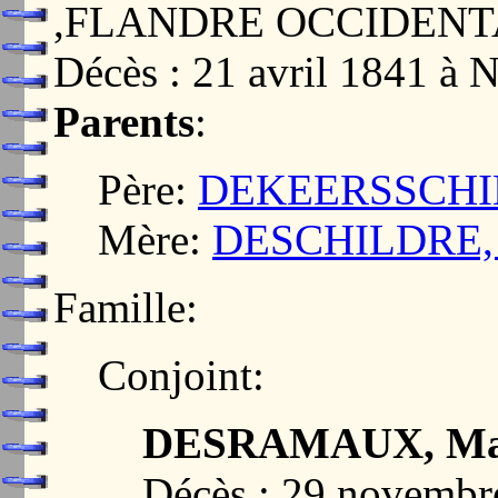
,FLANDRE OCCIDENT
Décès : 21 avril 1841 
Parents
:
Père:
DEKEERSSCHIET
Mère:
DESCHILDRE, 
Famille:
Conjoint:
DESRAMAUX, Mari
Décès : 29 novembr