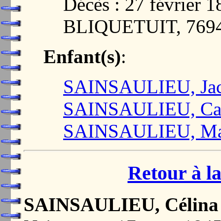
Décès : 27 févrie
BLIQUETUIT, 769
Enfant(s)
:
SAINSAULIEU, Jac
SAINSAULIEU, Cat
SAINSAULIEU, Mar
Retour à la
SAINSAULIEU, Célina 