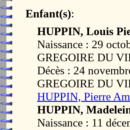
Enfant(s)
:
HUPPIN, Louis Pie
Naissance : 29 oct
GREGOIRE DU VI
Décès : 24 novemb
GREGOIRE DU VI
HUPPIN, Pierre Am
HUPPIN, Madelein
Naissance : 11 déc