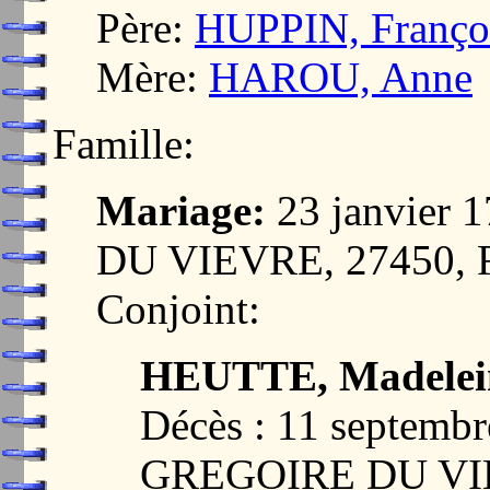
Père:
HUPPIN, Franço
Mère:
HAROU, Anne
Famille:
Mariage:
23 janvier
DU VIEVRE, 27450,
Conjoint:
HEUTTE, Madelein
Décès : 11 septemb
GREGOIRE DU VI