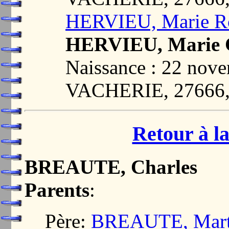
HERVIEU, Marie R
HERVIEU, Marie C
Naissance : 22 nov
VACHERIE, 27666
Retour à la
BREAUTE, Charles
Parents
:
Père:
BREAUTE, Mart