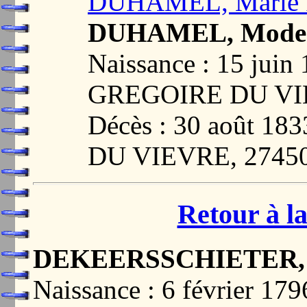
DUHAMEL, Marie R
DUHAMEL, Modes
Naissance : 15 jui
GREGOIRE DU VI
Décès : 30 août 1
DU VIEVRE, 2745
Retour à la
DEKEERSSCHIETER, Ba
Naissance : 6 février 