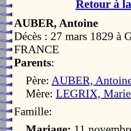
Retour à la
AUBER, Antoine
Décès : 27 mars 1829 
FRANCE
Parents
:
Père:
AUBER, Antoin
Mère:
LEGRIX, Marie
Famille:
Mariage:
11 novembr