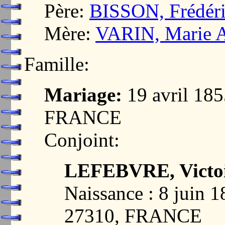
Père:
BISSON, Frédér
Mère:
VARIN, Marie 
Famille:
Mariage:
19 avril 1
FRANCE
Conjoint:
LEFEBVRE, Victoi
Naissance : 8 jui
27310, FRANCE