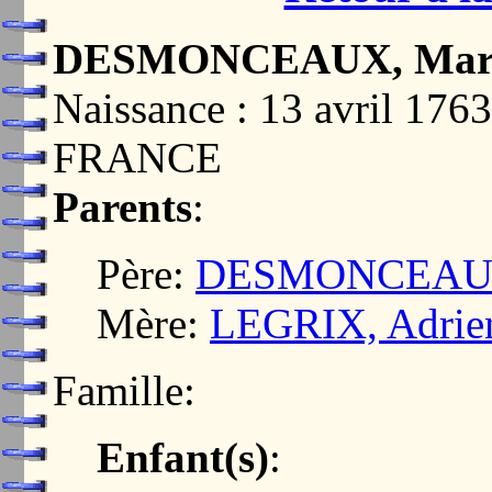
DESMONCEAUX, Margu
Naissance : 13 avril 1
FRANCE
Parents
:
Père:
DESMONCEAUX, 
Mère:
LEGRIX, Adrien
Famille:
Enfant(s)
: