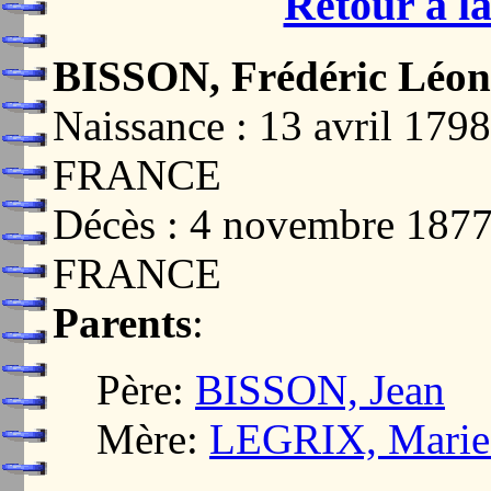
Retour à la
BISSON, Frédéric Léon
Naissance : 13 avril 17
FRANCE
Décès : 4 novembre 187
FRANCE
Parents
:
Père:
BISSON, Jean
Mère:
LEGRIX, Marie