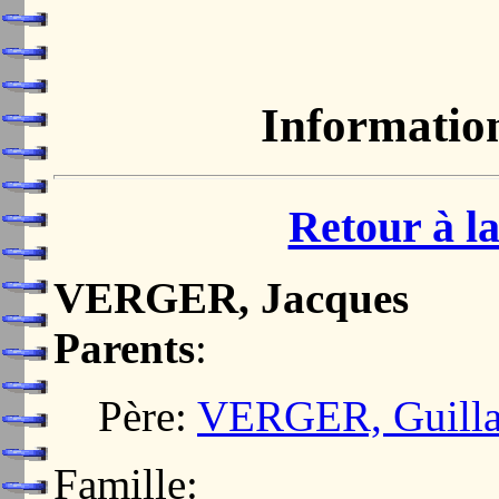
Informatio
Retour à la
VERGER, Jacques
Parents
:
Père:
VERGER, Guill
Famille: