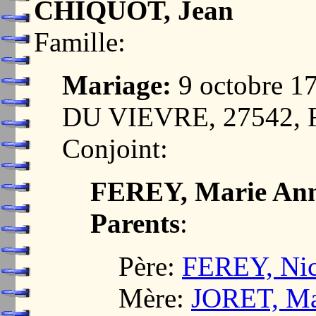
CHIQUOT, Jean
Famille:
Mariage:
9 octobre 
DU VIEVRE, 27542,
Conjoint:
FEREY, Marie An
Parents
:
Père:
FEREY, Nic
Mère:
JORET, Ma