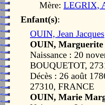
Mère:
LEGRIX, A
Enfant(s)
:
OUIN, Jean Jacques
OUIN, Marguerite 
Naissance : 20 nov
BOUQUETOT, 273
Décès : 26 août 1
27310, FRANCE
OUIN, Marie Margu