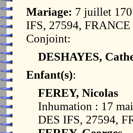
Mariage:
7 juillet 1
IFS, 27594, FRANCE
Conjoint:
DESHAYES, Cathe
Enfant(s)
:
FEREY, Nicolas
Inhumation : 17 m
DES IFS, 27594, 
FEREY, Georges