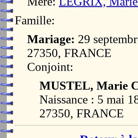
Mère:
LEGRIX, Marie
Famille:
Mariage:
29 septemb
27350, FRANCE
Conjoint:
MUSTEL, Marie C
Naissance : 5 mai
27350, FRANCE