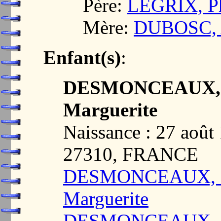
Père:
LEGRIX, Ph
Mère:
DUBOSC, 
Enfant(s)
:
DESMONCEAUX, M
Marguerite
Naissance : 27 ao
27310, FRANCE
DESMONCEAUX, Ma
Marguerite
DESMONCEAUX, Ma