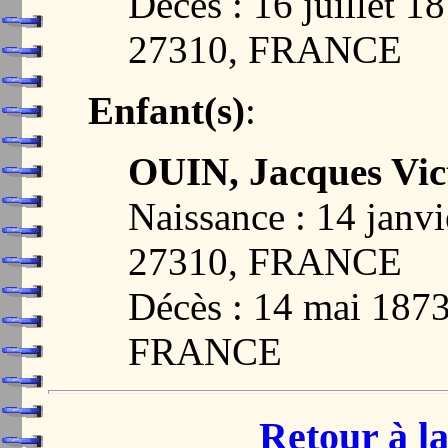
Décès : 16 juillet
27310, FRANCE
Enfant(s)
:
OUIN, Jacques Vic
Naissance : 14 ja
27310, FRANCE
Décès : 14 mai 18
FRANCE
Retour à la