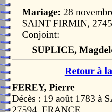
Mariage:
28 novembr
SAINT FIRMIN, 274
Conjoint:
SUPLICE, Magdel
Retour à la
FEREY, Pierre
Décès : 19 août 1783 à
27594, FRANCE