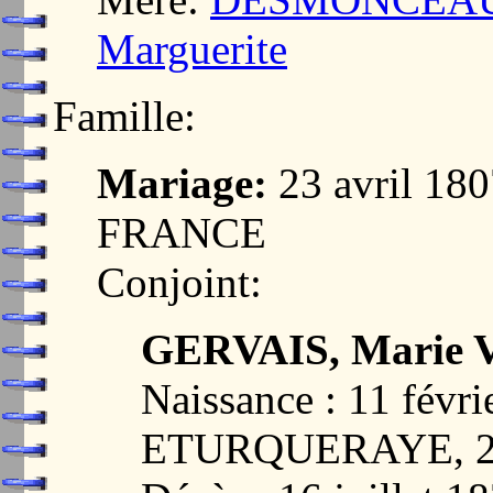
Marguerite
Famille:
Mariage:
23 avril 1
FRANCE
Conjoint:
GERVAIS, Marie V
Naissance : 11 févri
ETURQUERAYE, 2