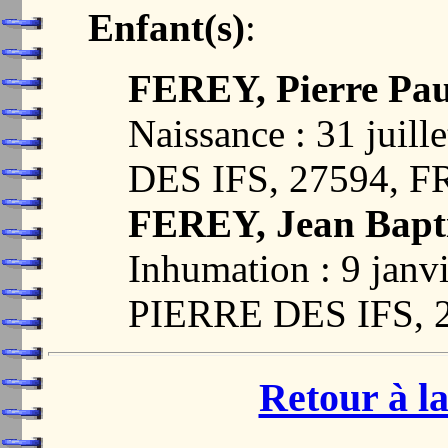
Enfant(s)
:
FEREY, Pierre Pau
Naissance : 31 jui
DES IFS, 27594, 
FEREY, Jean Bapti
Inhumation : 9 jan
PIERRE DES IFS, 
Retour à la