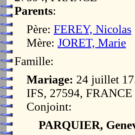
Parents
:
Père:
FEREY, Nicolas
Mère:
JORET, Marie
Famille:
Mariage:
24 juillet 
IFS, 27594, FRANCE
Conjoint:
PARQUIER, Genev