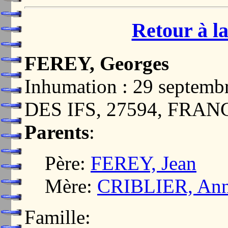
Retour à la
FEREY, Georges
Inhumation : 29 septem
DES IFS, 27594, FRAN
Parents
:
Père:
FEREY, Jean
Mère:
CRIBLIER, An
Famille: