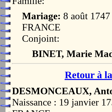
Famille:
Mariage:
8 août 174
FRANCE
Conjoint:
BINET, Marie Mad
Retour à la
DESMONCEAUX, Antoin
Naissance : 19 janvier