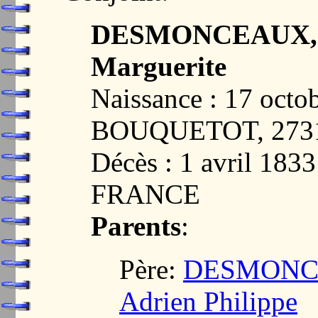
DESMONCEAUX, M
Marguerite
Naissance : 17 octo
BOUQUETOT, 273
Décès : 1 avril 1
FRANCE
Parents
:
Père:
DESMONCE
Adrien Philippe