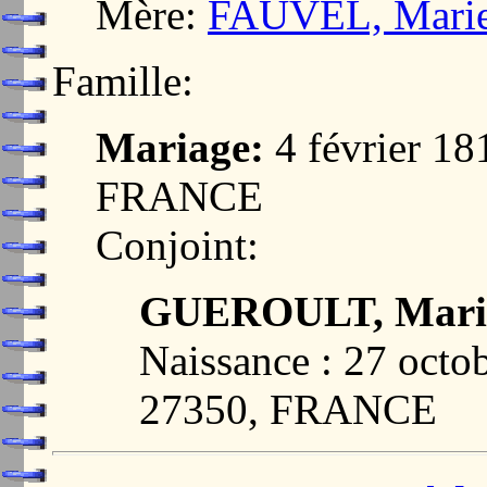
Mère:
FAUVEL, Mari
Famille:
Mariage:
4 février 1
FRANCE
Conjoint:
GUEROULT, Marie
Naissance : 27 oct
27350, FRANCE