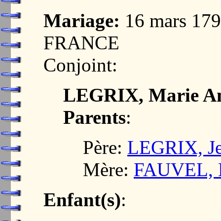
Mariage:
16 mars 17
FRANCE
Conjoint:
LEGRIX, Marie An
Parents
:
Père:
LEGRIX, Je
Mère:
FAUVEL, 
Enfant(s)
: