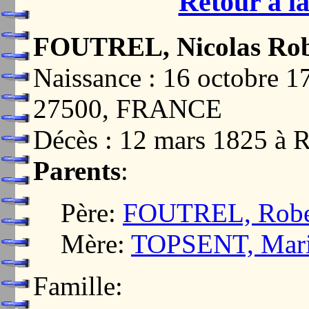
Retour à la
FOUTREL, Nicolas Rob
Naissance : 16 octobr
27500, FRANCE
Décès : 12 mars 1825 
Parents
:
Père:
FOUTREL, Robe
Mère:
TOPSENT, Mar
Famille: