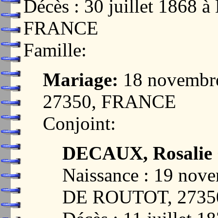
Décès : 30 juillet 1868
FRANCE
Famille:
Mariage:
18 novembr
27350, FRANCE
Conjoint:
DECAUX, Rosalie 
Naissance : 19 no
DE ROUTOT, 2735