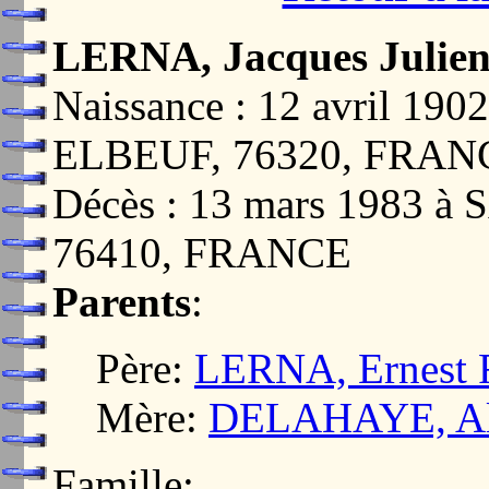
LERNA, Jacques Julie
Naissance : 12 avril 1
ELBEUF, 76320, FRAN
Décès : 13 mars 1983 
76410, FRANCE
Parents
:
Père:
LERNA, Ernest 
Mère:
DELAHAYE, Ali
Famille: