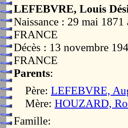
LEFEBVRE, Louis Dési
Naissance : 29 mai 18
FRANCE
Décès : 13 novembre 19
FRANCE
Parents
:
Père:
LEFEBVRE, Aug
Mère:
HOUZARD, Rosa
Famille: