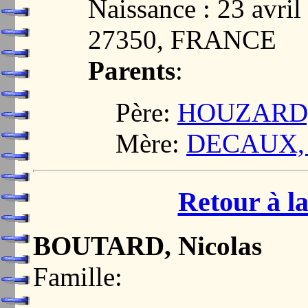
Naissance : 23 avr
27350, FRANCE
Parents
:
Père:
HOUZARD, 
Mère:
DECAUX, R
Retour à la
BOUTARD, Nicolas
Famille: