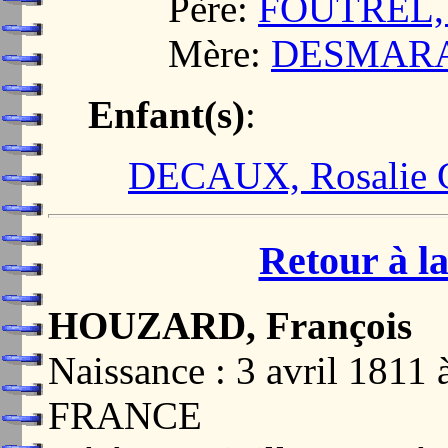
Père:
FOUTREL, N
Mère:
DESMARAI
Enfant(s)
:
DECAUX, Rosalie 
Retour à la
HOUZARD, François
Naissance : 3 avril 181
FRANCE