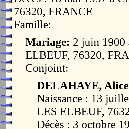
76320, FRANCE
Famille:
Mariage:
2 juin 190
ELBEUF, 76320, FR
Conjoint:
DELAHAYE, Alice
Naissance : 13 jui
LES ELBEUF, 763
Décès : 3 octobre