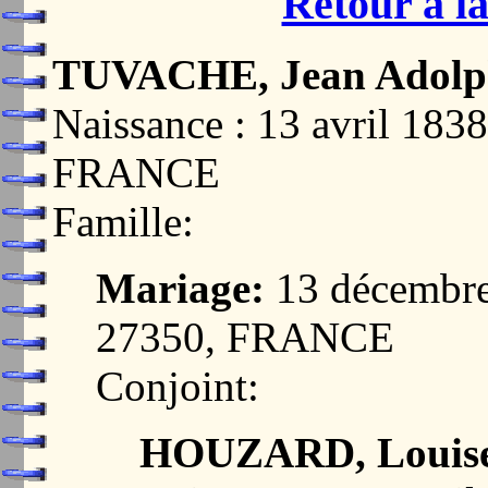
Retour à la
TUVACHE, Jean Adolp
Naissance : 13 avril 1
FRANCE
Famille:
Mariage:
13 décembr
27350, FRANCE
Conjoint:
HOUZARD, Louise