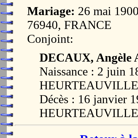
Mariage:
26 mai 19
76940, FRANCE
Conjoint:
DECAUX, Angèle A
Naissance : 2 juin 1
HEURTEAUVILLE,
Décès : 16 janvier 
HEURTEAUVILLE,