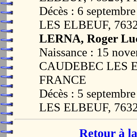
Décès : 6 septemb
LES ELBEUF, 763
LERNA, Roger Luc
Naissance : 15 nov
CAUDEBEC LES EL
FRANCE
Décès : 5 septemb
LES ELBEUF, 763
Retour à la