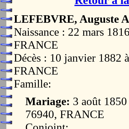
Retour à la
LEFEBVRE, Auguste A
Naissance : 22 mars 18
FRANCE
Décès : 10 janvier 18
FRANCE
Famille:
Mariage:
3 août 185
76940, FRANCE
Conjoint: