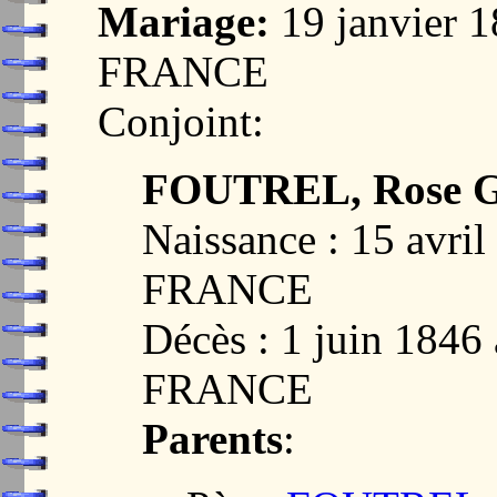
Mariage:
19 janvier 
FRANCE
Conjoint:
FOUTREL, Rose G
Naissance : 15 avr
FRANCE
Décès : 1 juin 184
FRANCE
Parents
: