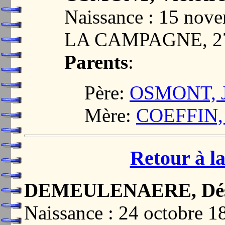
Naissance : 15 no
LA CAMPAGNE, 2
Parents
:
Père:
OSMONT, Je
Mère:
COEFFIN, 
Retour à la
DEMEULENAERE, Désir
Naissance : 24 octobr