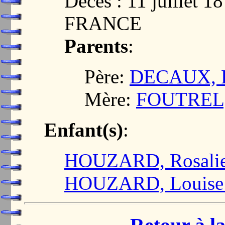
Décès : 11 juillet
FRANCE
Parents
:
Père:
DECAUX, P
Mère:
FOUTREL, 
Enfant(s)
:
HOUZARD, Rosalie
HOUZARD, Louise