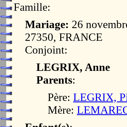
Famille:
Mariage:
26 novembr
27350, FRANCE
Conjoint:
LEGRIX, Anne
Parents
:
Père:
LEGRIX, Pi
Mère:
LEMARECH