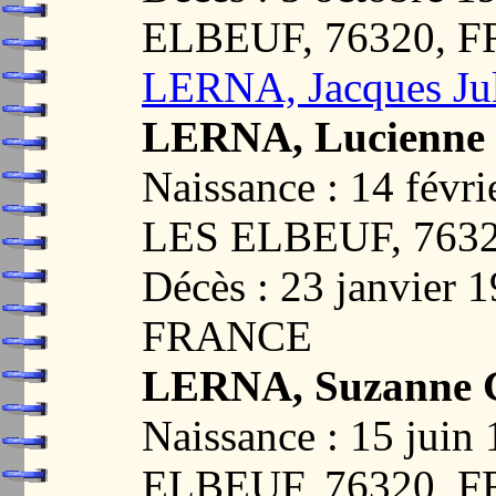
ELBEUF, 76320, 
LERNA, Jacques Ju
LERNA, Lucienne
Naissance : 14 fé
LES ELBEUF, 763
Décès : 23 janvier
FRANCE
LERNA, Suzanne G
Naissance : 15 ju
ELBEUF, 76320, 