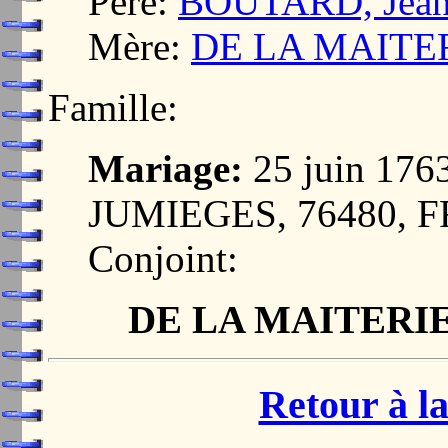
Père:
BOUTARD, Jea
Mère:
DE LA MAITER
Famille:
Mariage:
25 juin 17
JUMIEGES, 76480, 
Conjoint:
DE LA MAITERIE
Retour à la