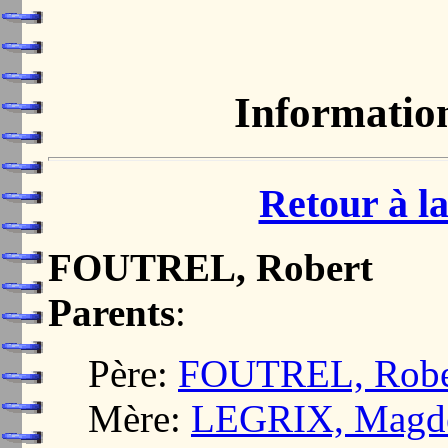
Informatio
Retour à la
FOUTREL, Robert
Parents
:
Père:
FOUTREL, Robe
Mère:
LEGRIX, Magde