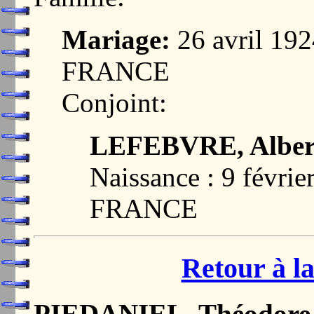
Mariage:
26 avril 19
FRANCE
Conjoint:
LEFEBVRE, Albert
Naissance : 9 févri
FRANCE
Retour à la
PIEDANIEL, Théodore 