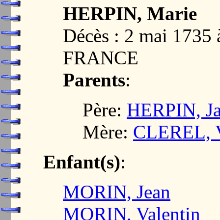
HERPIN, Marie
Décès : 2 mai 173
FRANCE
Parents
:
Père:
HERPIN, Ja
Mère:
CLEREL, V
Enfant(s)
:
MORIN, Jean
MORIN, Valentin