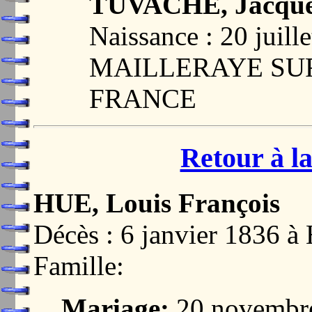
TUVACHE, Jacques
Naissance : 20 juill
MAILLERAYE SUR 
FRANCE
Retour à la
HUE, Louis François
Décès : 6 janvier 183
Famille:
Mariage:
20 novembr