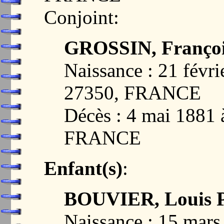
Conjoint:
GROSSIN, Françoi
Naissance : 21 fév
27350, FRANCE
Décès : 4 mai 188
FRANCE
Enfant(s)
:
BOUVIER, Louis P
Naissance : 15 ma