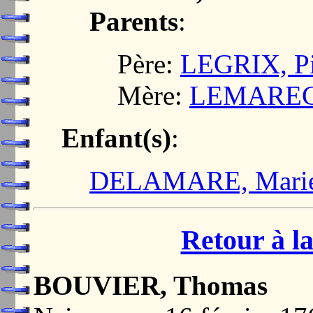
Parents
:
Père:
LEGRIX, Pi
Mère:
LEMARECH
Enfant(s)
:
DELAMARE, Marie
Retour à la
BOUVIER, Thomas