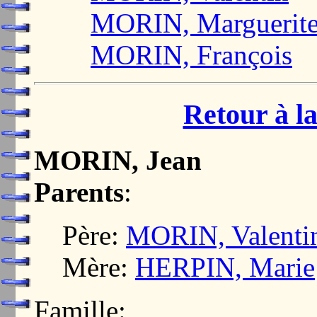
MORIN, Marguerit
MORIN, François
Retour à la
MORIN, Jean
Parents
:
Père:
MORIN, Valenti
Mère:
HERPIN, Marie
Famille: