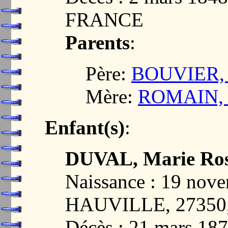
FRANCE
Parents
:
Père:
BOUVIER, 
Mère:
ROMAIN, 
Enfant(s)
:
DUVAL, Marie Ro
Naissance : 19 nov
HAUVILLE, 2735
Décès : 21 mars 