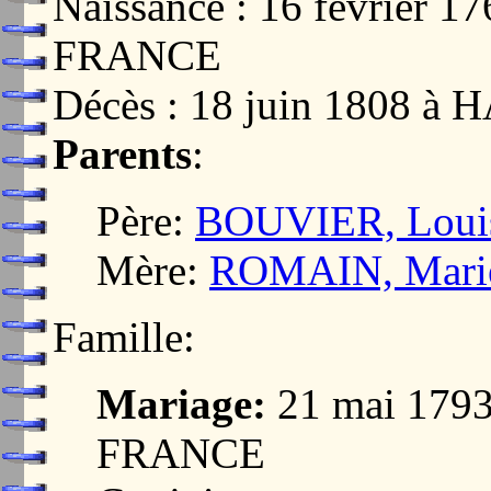
Naissance : 16 février 
FRANCE
Décès : 18 juin 1808 
Parents
:
Père:
BOUVIER, Loui
Mère:
ROMAIN, Mari
Famille:
Mariage:
21 mai 179
FRANCE