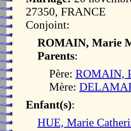
27350, FRANCE
Conjoint:
ROMAIN, Marie M
Parents
:
Père:
ROMAIN, P
Mère:
DELAMARE
Enfant(s)
:
HUE, Marie Catheri