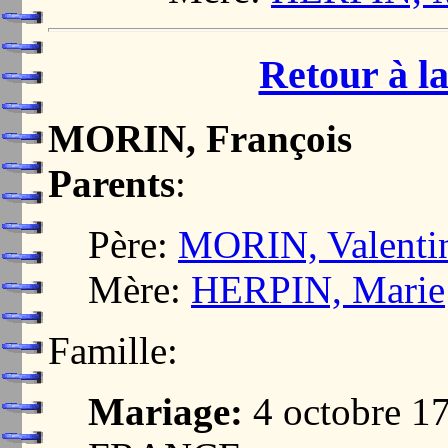
Retour à la
MORIN, François
Parents
:
Père:
MORIN, Valenti
Mère:
HERPIN, Marie
Famille:
Mariage:
4 octobre 1