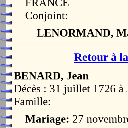
FRANCE
Conjoint:
LENORMAND, Ma
Retour à la
BENARD, Jean
Décès : 31 juillet 172
Famille:
Mariage:
27 novembr