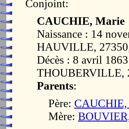
Conjoint:
CAUCHIE, Marie
Naissance : 14 nov
HAUVILLE, 2735
Décès : 8 avril 1
THOUBERVILLE, 
Parents
:
Père:
CAUCHIE, 
Mère:
BOUVIER,