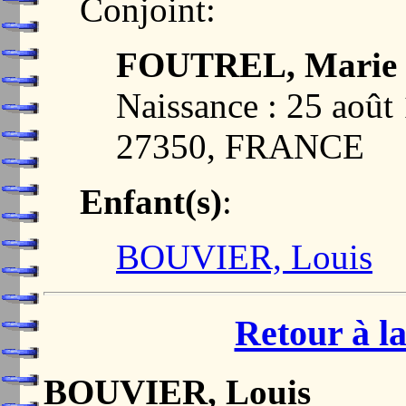
Conjoint:
FOUTREL, Marie M
Naissance : 25 aoû
27350, FRANCE
Enfant(s)
:
BOUVIER, Louis
Retour à la
BOUVIER, Louis