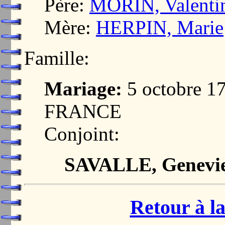
Père:
MORIN, Valenti
Mère:
HERPIN, Marie
Famille:
Mariage:
5 octobre 1
FRANCE
Conjoint:
SAVALLE, Genevi
Retour à la