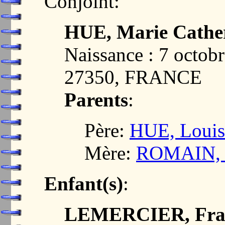
Conjoint:
HUE, Marie Cathe
Naissance : 7 octo
27350, FRANCE
Parents
:
Père:
HUE, Louis
Mère:
ROMAIN, M
Enfant(s)
:
LEMERCIER, Franç