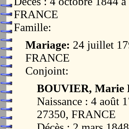
Décès : 4 octobre 1844
FRANCE
Famille:
Mariage:
24 juillet 
FRANCE
Conjoint:
BOUVIER, Marie 
Naissance : 4 août
27350, FRANCE
Décès : 2 mars 18