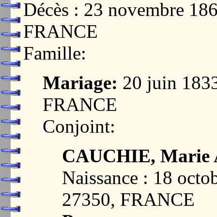
Décès : 23 novembre 1
FRANCE
Famille:
Mariage:
20 juin 183
FRANCE
Conjoint:
CAUCHIE, Marie A
Naissance : 18 oct
27350, FRANCE