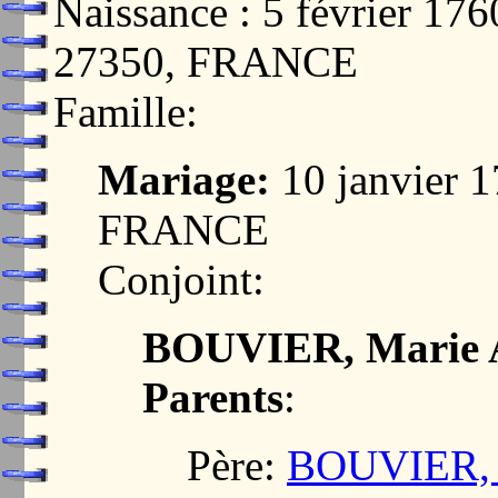
Naissance : 5 février 
27350, FRANCE
Famille:
Mariage:
10 janvier 
FRANCE
Conjoint:
BOUVIER, Marie 
Parents
:
Père:
BOUVIER, 