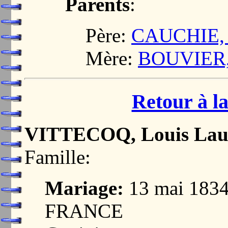
Parents
:
Père:
CAUCHIE, 
Mère:
BOUVIER,
Retour à la
VITTECOQ, Louis Lau
Famille:
Mariage:
13 mai 183
FRANCE