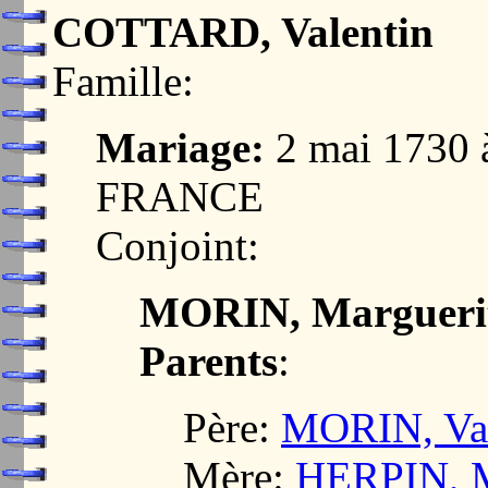
COTTARD, Valentin
Famille:
Mariage:
2 mai 1730
FRANCE
Conjoint:
MORIN, Margueri
Parents
:
Père:
MORIN, Val
Mère:
HERPIN, M