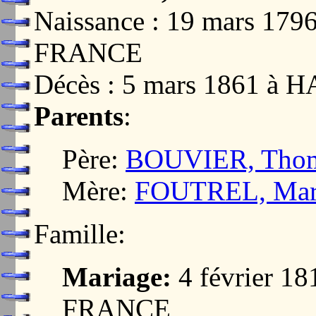
Naissance : 19 mars 17
FRANCE
Décès : 5 mars 1861 à
Parents
:
Père:
BOUVIER, Tho
Mère:
FOUTREL, Marie
Famille:
Mariage:
4 février 1
FRANCE