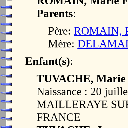
ROMAIN, Marie F
Parents
:
Père:
ROMAIN, P
Mère:
DELAMARE
Enfant(s)
:
TUVACHE, Marie 
Naissance : 20 juill
MAILLERAYE SUR 
FRANCE