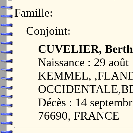
Famille:
Conjoint:
CUVELIER, Berthe
Naissance : 29 aoû
KEMMEL, ,FLAN
OCCIDENTALE,B
Décès : 14 septemb
76690, FRANCE