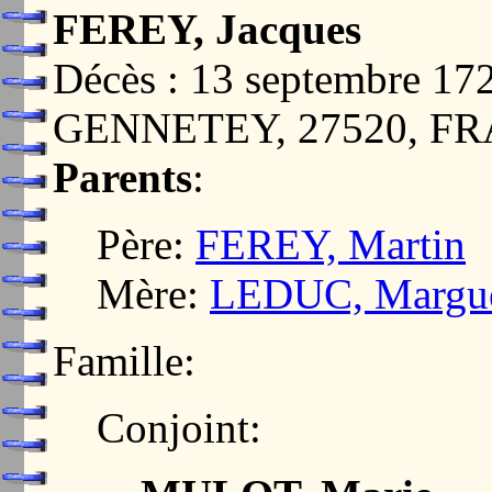
FEREY, Jacques
Décès : 13 septembre 
GENNETEY, 27520, F
Parents
:
Père:
FEREY, Martin
Mère:
LEDUC, Margue
Famille:
Conjoint: