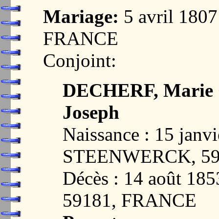
Mariage:
5 avril 18
FRANCE
Conjoint:
DECHERF, Marie C
Joseph
Naissance : 15 janvi
STEENWERCK, 59
Décès : 14 août 
59181, FRANCE