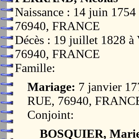
Naissance : 14 juin 17
76940, FRANCE
Décès : 19 juillet 182
76940, FRANCE
Famille:
Mariage:
7 janvier 
RUE, 76940, FRANC
Conjoint:
BOSQUIER, Marie