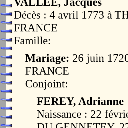
VALLEE, Jacques
Décès : 4 avril 1773 à
FRANCE
Famille:
Mariage:
26 juin 17
FRANCE
Conjoint:
FEREY, Adrianne
Naissance : 22 fév
DU GENNETEY, 2