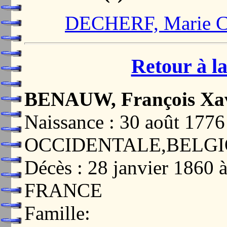
DECHERF, Marie Ca
Retour à la
BENAUW, François Xav
Naissance : 30 août 1
OCCIDENTALE,BELG
Décès : 28 janvier 18
FRANCE
Famille: