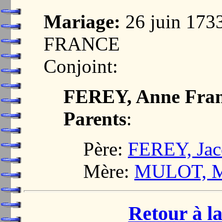
Mariage:
26 juin 17
FRANCE
Conjoint:
FEREY, Anne Fran
Parents
:
Père:
FEREY, Jac
Mère:
MULOT, M
Retour à la