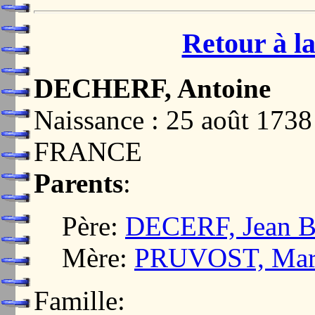
Retour à la
DECHERF, Antoine
Naissance : 25 août 1
FRANCE
Parents
:
Père:
DECERF, Jean Ba
Mère:
PRUVOST, Mari
Famille: