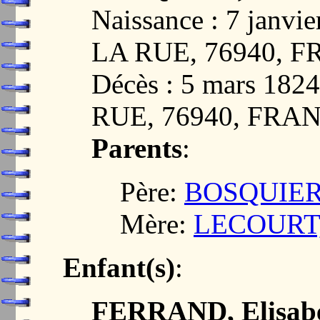
Naissance : 7 janv
LA RUE, 76940, 
Décès : 5 mars 18
RUE, 76940, FRA
Parents
:
Père:
BOSQUIER,
Mère:
LECOURT,
Enfant(s)
:
FERRAND, Elisabe