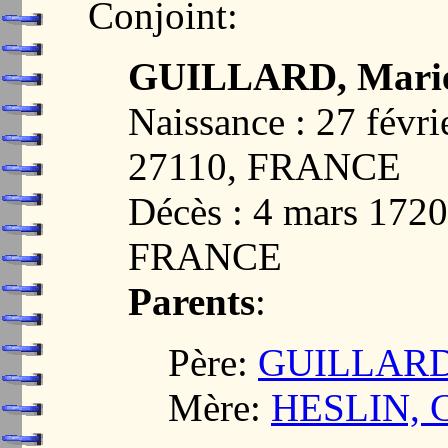
Conjoint:
GUILLARD, Mari
Naissance : 27 fév
27110, FRANCE
Décès : 4 mars 17
FRANCE
Parents
:
Père:
GUILLARD
Mère:
HESLIN, C