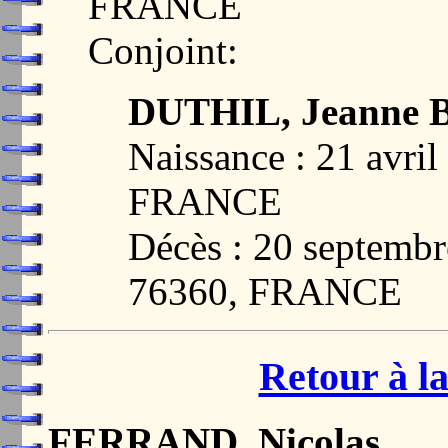
FRANCE
Conjoint:
DUTHIL, Jeanne Be
Naissance : 21 avri
FRANCE
Décès : 20 septem
76360, FRANCE
Retour à la
FERRAND, Nicolas