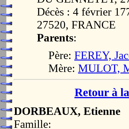
Décès : 4 février
27520, FRANCE
Parents
:
Père:
FEREY, Jac
Mère:
MULOT, M
Retour à la
DORBEAUX, Etienne
Famille: