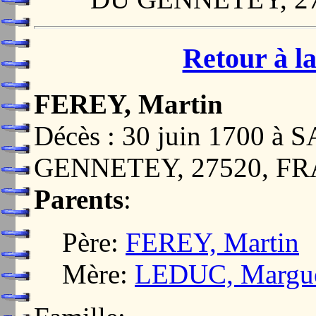
Retour à la
FEREY, Martin
Décès : 30 juin 1700 
GENNETEY, 27520, F
Parents
:
Père:
FEREY, Martin
Mère:
LEDUC, Margue