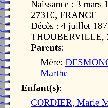
Naissance : 3 mar
27310, FRANCE
Décès : 4 juillet 
THOUBERVILLE, 
Parents
:
Mère:
DESMONCE
Marthe
Enfant(s)
:
CORDIER, Marie M