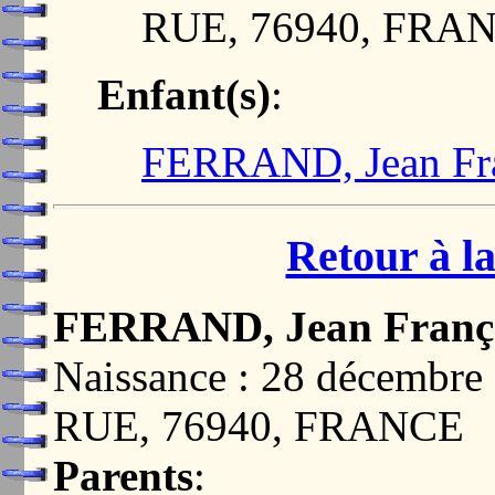
RUE, 76940, FRA
Enfant(s)
:
FERRAND, Jean Fr
Retour à la
FERRAND, Jean Franç
Naissance : 28 décemb
RUE, 76940, FRANCE
Parents
: