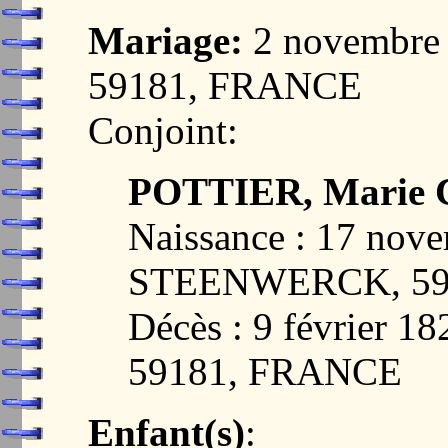
Mariage:
2 novembr
59181, FRANCE
Conjoint:
POTTIER, Marie C
Naissance : 17 nov
STEENWERCK, 59
Décès : 9 février
59181, FRANCE
Enfant(s)
: