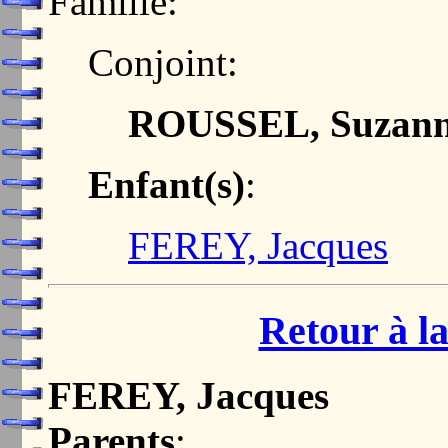
Famille:
Conjoint:
ROUSSEL, Suzan
Enfant(s)
:
FEREY, Jacques
Retour à la
FEREY, Jacques
Parents
: