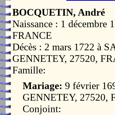
BOCQUETIN, André
Naissance : 1 décembr
FRANCE
Décès : 2 mars 1722 à
GENNETEY, 27520, F
Famille:
Mariage:
9 février 
GENNETEY, 27520,
Conjoint: