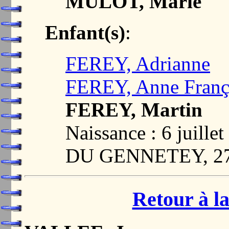
MULOT, Marie
Enfant(s)
:
FEREY, Adrianne
FEREY, Anne Franç
FEREY, Martin
Naissance : 6 juil
DU GENNETEY, 2
Retour à la