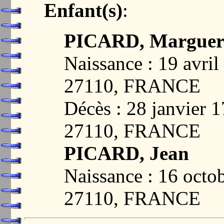
Enfant(s)
:
PICARD, Marguer
Naissance : 19 avr
27110, FRANCE
Décès : 28 janvie
27110, FRANCE
PICARD, Jean
Naissance : 16 oc
27110, FRANCE