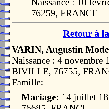
Naissance : 10 fév
76259, FRANCE
Retour à la
VARIN, Augustin Mode
Naissance : 4 novembr
BIVILLE, 76755, FRA
Famille:
Mariage:
14 juillet
76685, FRANCE