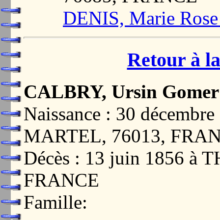
DENIS, Marie Rose
Retour à la
CALBRY, Ursin Gomer
Naissance : 30 décemb
MARTEL, 76013, FRA
Décès : 13 juin 1856 
FRANCE
Famille: