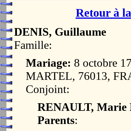
Retour à la
DENIS, Guillaume
Famille:
Mariage:
8 octobre 
MARTEL, 76013, F
Conjoint:
RENAULT, Marie 
Parents
: