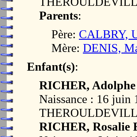
THEROULDEVILLE
Parents
:
Père:
CALBRY, U
Mère:
DENIS, Ma
Enfant(s)
:
RICHER, Adolphe
Naissance : 16 juin
THEROULDEVILLE
RICHER, Rosalie 