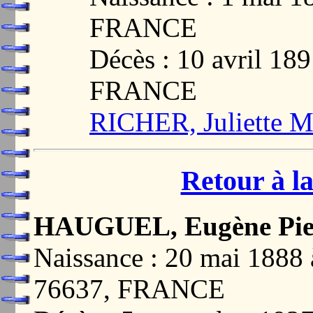
FRANCE
Décès : 10 avril 1
FRANCE
RICHER, Juliette Ma
Retour à la
HAUGUEL, Eugène Pier
Naissance : 20 mai 18
76637, FRANCE