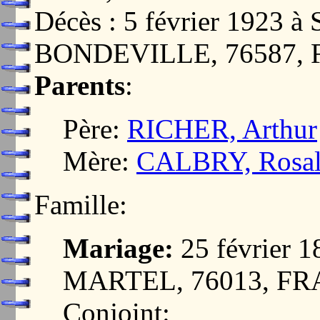
Décès : 5 février 1923
BONDEVILLE, 76587,
Parents
:
Père:
RICHER, Arthur
Mère:
CALBRY, Rosal
Famille:
Mariage:
25 février
MARTEL, 76013, F
Conjoint: