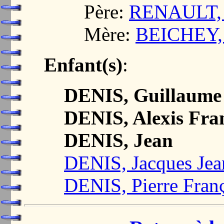
Père:
RENAULT, 
Mère:
BEICHEY, 
Enfant(s)
:
DENIS, Guillaume
DENIS, Alexis Fra
DENIS, Jean
DENIS, Jacques Jea
DENIS, Pierre Fran