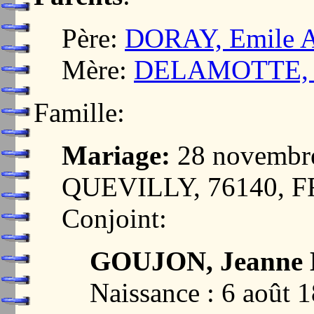
Père:
DORAY, Emile A
Mère:
DELAMOTTE, Ho
Famille:
Mariage:
28 novembr
QUEVILLY, 76140, 
Conjoint:
GOUJON, Jeanne 
Naissance : 6 aoû