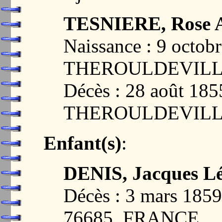
TESNIERE, Rose 
Naissance : 9 octob
THEROULDEVILLE
Décès : 28 août 185
THEROULDEVILLE
Enfant(s)
:
DENIS, Jacques L
Décès : 3 mars 1
76685, FRANCE