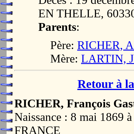
EN THELLE, 6033
Parents
:
Père:
RICHER, Al
Mère:
LARTIN, Ju
Retour à la
RICHER, François Gas
Naissance : 8 mai 186
FRANCE