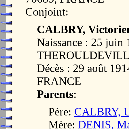
Conjoint:
CALBRY, Victorie
Naissance : 25 juin
THEROULDEVILLE
Décès : 29 août 1
FRANCE
Parents
:
Père:
CALBRY, U
Mère:
DENIS, Ma