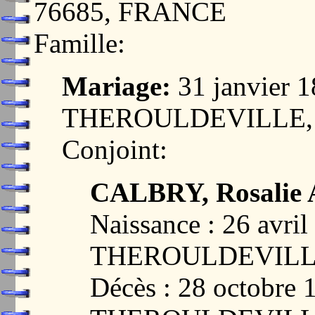
76685, FRANCE
Famille:
Mariage:
31 janvier 1
THEROULDEVILLE, 
Conjoint:
CALBRY, Rosalie 
Naissance : 26 avril
THEROULDEVILLE
Décès : 28 octobre 