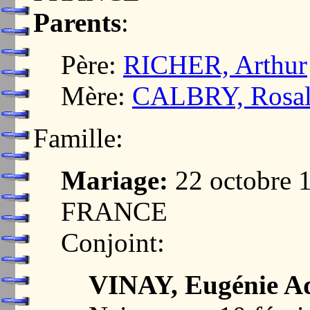
Parents
:
Père:
RICHER, Arthur
Mère:
CALBRY, Rosal
Famille:
Mariage:
22 octobre 
FRANCE
Conjoint:
VINAY, Eugénie A