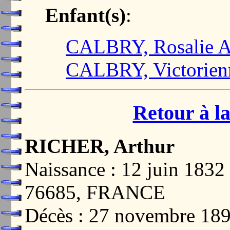
Enfant(s)
:
CALBRY, Rosalie A
CALBRY, Victorien
Retour à la
RICHER, Arthur
Naissance : 12 juin 1
76685, FRANCE
Décès : 27 novembre 