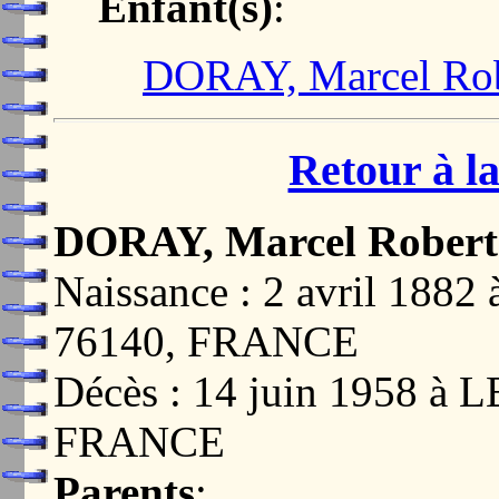
Enfant(s)
:
DORAY, Marcel Rob
Retour à la
DORAY, Marcel Robert
Naissance : 2 avril 18
76140, FRANCE
Décès : 14 juin 1958 à
FRANCE
Parents
: