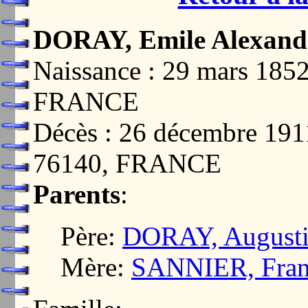
DORAY, Emile Alexand
Naissance : 29 mars 18
FRANCE
Décès : 26 décembre 1
76140, FRANCE
Parents
:
Père:
DORAY, Augusti
Mère:
SANNIER, Franç