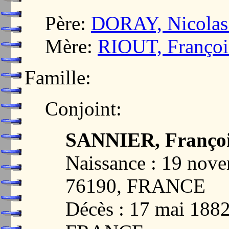
Père:
DORAY, Nicolas
Mère:
RIOUT, Franço
Famille:
Conjoint:
SANNIER, Françoi
Naissance : 19 no
76190, FRANCE
Décès : 17 mai 18