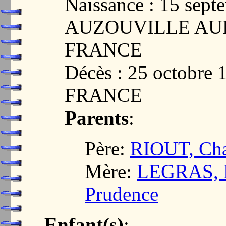
Naissance : 15 sept
AUZOUVILLE AUB
FRANCE
Décès : 25 octobre
FRANCE
Parents
:
Père:
RIOUT, Cha
Mère:
LEGRAS, M
Prudence
Enfant(s)
: