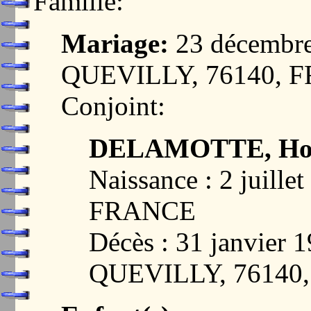
Famille:
Mariage:
23 décembre
QUEVILLY, 76140, 
Conjoint:
DELAMOTTE, Hono
Naissance : 2 juill
FRANCE
Décès : 31 janvier
QUEVILLY, 76140