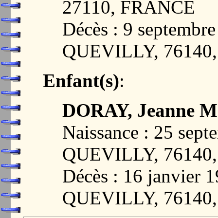
27110, FRANCE
Décès : 9 septembr
QUEVILLY, 76140
Enfant(s)
:
DORAY, Jeanne Ma
Naissance : 25 sep
QUEVILLY, 76140
Décès : 16 janvier
QUEVILLY, 76140