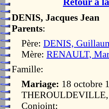
Retour à la
DENIS, Jacques Jean
Parents
:
Père:
DENIS, Guillau
Mère:
RENAULT, Mari
Famille:
Mariage:
18 octobre 
THEROULDEVILLE, 
Conjoint: