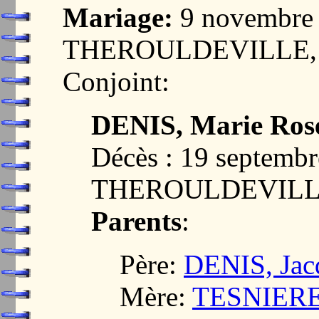
Mariage:
9 novembre 
THEROULDEVILLE, 
Conjoint:
DENIS, Marie Ros
Décès : 19 septembr
THEROULDEVILLE
Parents
:
Père:
DENIS, Jac
Mère:
TESNIERE