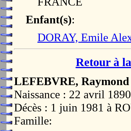
FRANCE
Enfant(s)
:
DORAY, Emile Alex
Retour à la
LEFEBVRE, Raymond G
Naissance : 22 avril 1
Décès : 1 juin 1981 à
Famille: