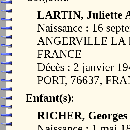
LARTIN, Juliette 
Naissance : 16 sept
ANGERVILLE LA 
FRANCE
Décès : 2 janvier
PORT, 76637, FR
Enfant(s)
:
RICHER, Georges 
Naissance : 1 mai 