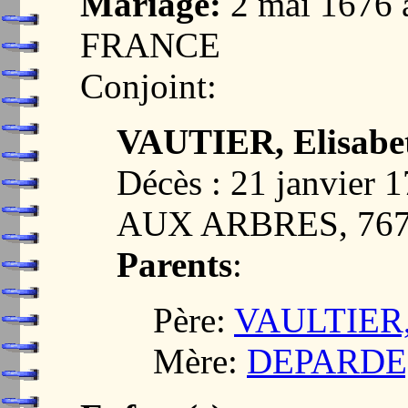
Mariage:
2 mai 1676 
FRANCE
Conjoint:
VAUTIER, Elisabe
Décès : 21 janvie
AUX ARBRES, 76
Parents
:
Père:
VAULTIER, 
Mère:
DEPARDE, 