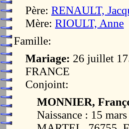
Père:
RENAULT, Jacq
Mère:
RIOULT, Anne
Famille:
Mariage:
26 juillet 
FRANCE
Conjoint:
MONNIER, Franço
Naissance : 15 mar
MARTEL, 76755,