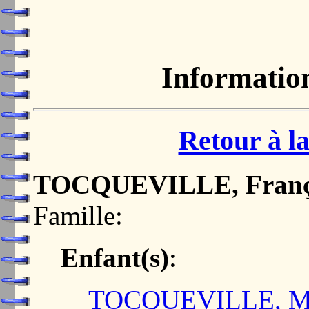
Informatio
Retour à la
TOCQUEVILLE, Franç
Famille:
Enfant(s)
:
TOCQUEVILLE, Ma