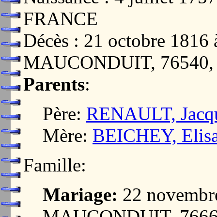
FRANCE
Décès : 21 octobre 181
MAUCONDUIT, 76540
Parents
:
Père:
RENAULT, Jacq
Mère:
BEICHEY, Elisa
Famille:
Mariage:
22 novembr
MAUCONDUIT, 7666