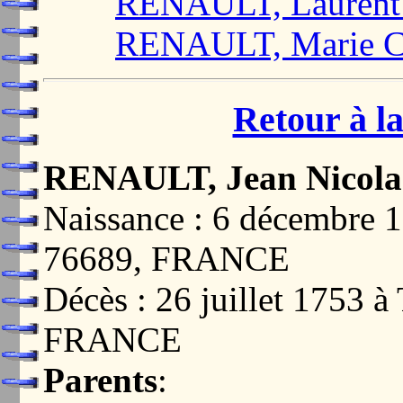
RENAULT, Laurent 
RENAULT, Marie Ca
Retour à la
RENAULT, Jean Nicola
Naissance : 6 décembre
76689, FRANCE
Décès : 26 juillet 1753
FRANCE
Parents
: