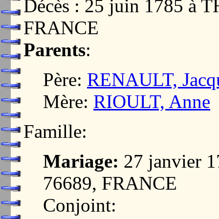
Décès : 25 juin 1785 à
FRANCE
Parents
:
Père:
RENAULT, Jacq
Mère:
RIOULT, Anne
Famille:
Mariage:
27 janvier
76689, FRANCE
Conjoint: