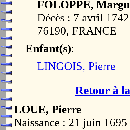
FOLOPPE, Margue
Décès : 7 avril 17
76190, FRANCE
Enfant(s)
:
LINGOIS, Pierre
Retour à la
LOUE, Pierre
Naissance : 21 juin 16