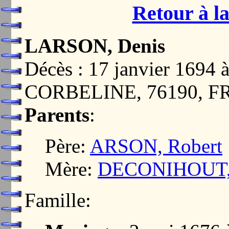
Retour à la
LARSON, Denis
Décès : 17 janvier 16
CORBELINE, 76190, 
Parents
:
Père:
ARSON, Robert
Mère:
DECONIHOUT, 
Famille: