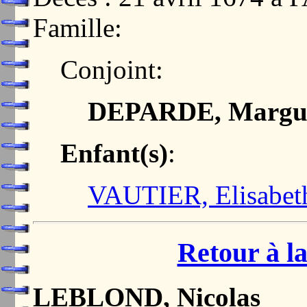
Famille:
Conjoint:
DEPARDE, Margue
Enfant(s)
:
VAUTIER, Elisabet
Retour à la
LEBLOND, Nicolas