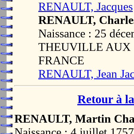
RENAULT, Jacques
RENAULT, Charle
Naissance : 25 déc
THEUVILLE AUX 
FRANCE
RENAULT, Jean Jac
Retour à la
RENAULT, Martin Char
Naissance : 4 juillet 1