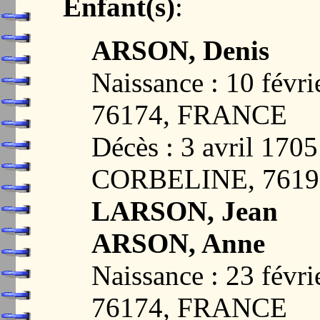
Enfant(s)
:
ARSON, Denis
Naissance : 10 fév
76174, FRANCE
Décès : 3 avril 1
CORBELINE, 761
LARSON, Jean
ARSON, Anne
Naissance : 23 fév
76174, FRANCE