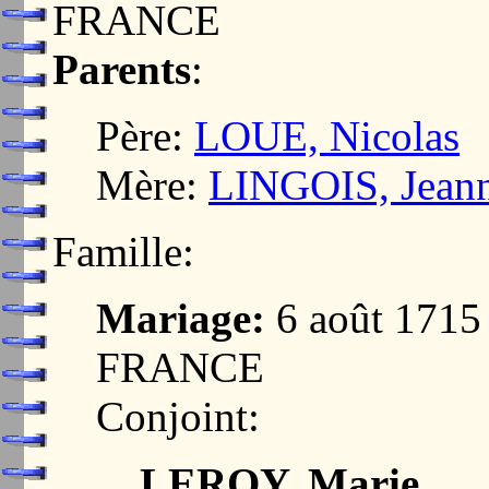
FRANCE
Parents
:
Père:
LOUE, Nicolas
Mère:
LINGOIS, Jeann
Famille:
Mariage:
6 août 171
FRANCE
Conjoint:
LEROY, Marie