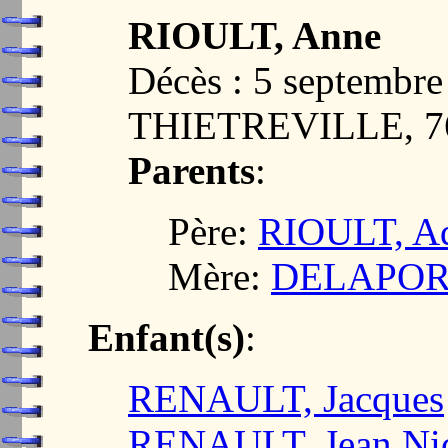
RIOULT, Anne
Décès : 5 septembre
THIETREVILLE, 7
Parents
:
Père:
RIOULT, A
Mère:
DELAPORT
Enfant(s)
:
RENAULT, Jacques
RENAULT, Jean Nic