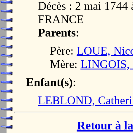
Décès : 2 mai 1744
FRANCE
Parents
:
Père:
LOUE, Nico
Mère:
LINGOIS, 
Enfant(s)
:
LEBLOND, Catheri
Retour à la