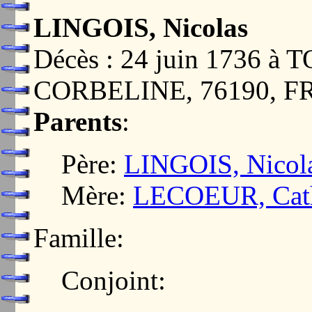
LINGOIS, Nicolas
Décès : 24 juin 1736 
CORBELINE, 76190, 
Parents
:
Père:
LINGOIS, Nicol
Mère:
LECOEUR, Cath
Famille:
Conjoint: