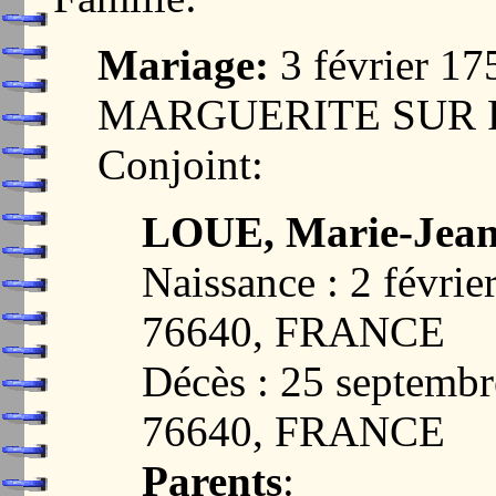
Mariage:
3 février 1
MARGUERITE SUR F
Conjoint:
LOUE, Marie-Jea
Naissance : 2 févr
76640, FRANCE
Décès : 25 septem
76640, FRANCE
Parents
: