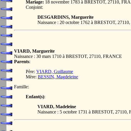
Mariage:
18 novembre 1783 à BRESTOT, 27110, FR
Conjoint:
DESGARDINS, Marguerite
Naissance : 20 octobre 1762 à BRESTOT, 2711
VIARD, Marguerite
Naissance : 30 mars 1710 à BRESTOT, 27110, FRANCE
Parents
:
Père:
VIARD, Guillaume
Mère:
BESSIN, Magdeleine
Famille:
Enfant(s)
:
VIARD, Madeleine
Naissance : 5 octobre 1731 à BRESTOT, 27110