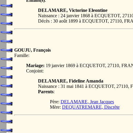
Enfant(s)
:
DELAMARE, Victorine Eleontine
Naissance : 24 janvier 1868 à ECQUETOT, 27
Décès : 30 août 1899 à ECQUETOT, 27110, F
GOUJU, François
Famille:
Mariage:
19 janvier 1869 à ECQUETOT, 27110, FR
Conjoint:
DELAMARE, Fideline Amanda
Naissance : 31 mai 1841 à ECQUETOT, 27110
Parents
:
Père:
DELAMARE, Jean Jacques
Mère:
DEQUATREMARE, Discrète