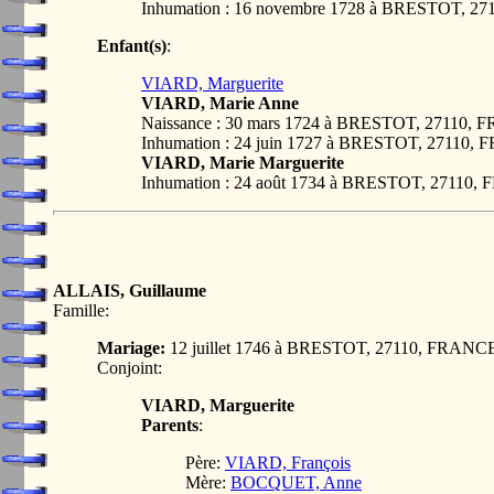
Inhumation : 16 novembre 1728 à BRESTOT, 2
Enfant(s)
:
VIARD, Marguerite
VIARD, Marie Anne
Naissance : 30 mars 1724 à BRESTOT, 27110,
Inhumation : 24 juin 1727 à BRESTOT, 27110,
VIARD, Marie Marguerite
Inhumation : 24 août 1734 à BRESTOT, 27110
ALLAIS, Guillaume
Famille:
Mariage:
12 juillet 1746 à BRESTOT, 27110, FRANC
Conjoint:
VIARD, Marguerite
Parents
:
Père:
VIARD, François
Mère:
BOCQUET, Anne