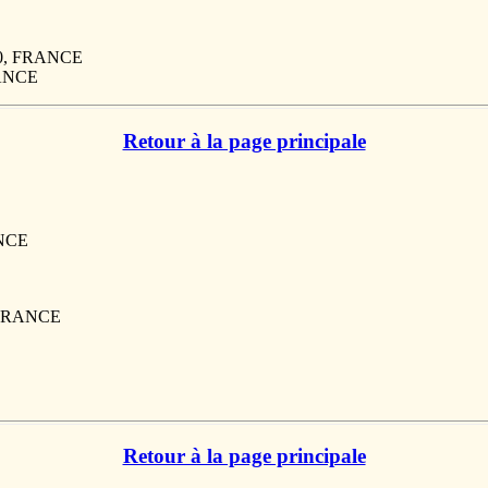
110, FRANCE
RANCE
Retour à la page principale
ANCE
, FRANCE
Retour à la page principale