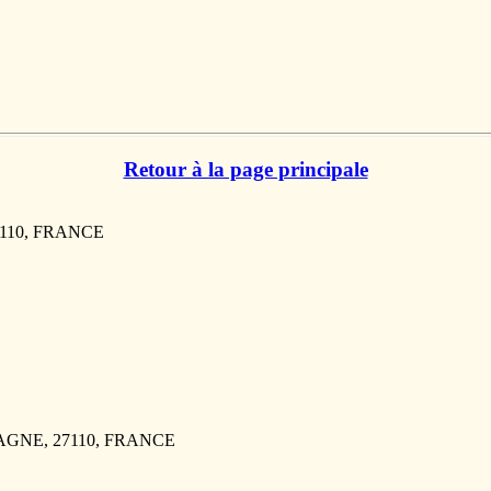
Retour à la page principale
7110, FRANCE
PAGNE, 27110, FRANCE