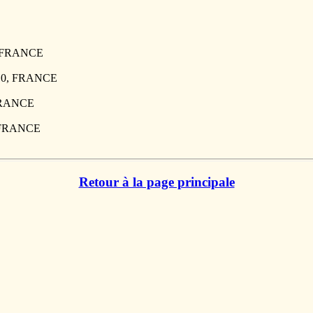
0, FRANCE
110, FRANCE
 FRANCE
, FRANCE
Retour à la page principale