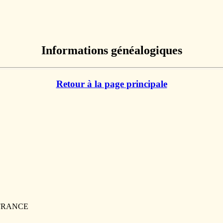
Informations généalogiques
Retour à la page principale
, FRANCE