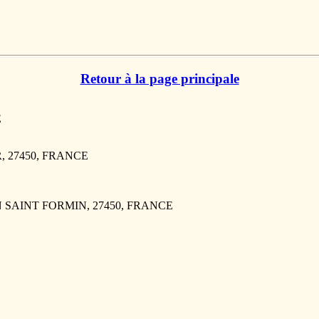
Retour à la page principale
E
R, 27450, FRANCE
TIN SAINT FORMIN, 27450, FRANCE