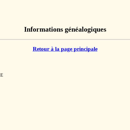
Informations généalogiques
Retour à la page principale
CE