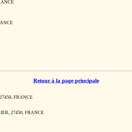
 FRANCE
FRANCE
Retour à la page principale
, 27450, FRANCE
LIER, 27450, FRANCE