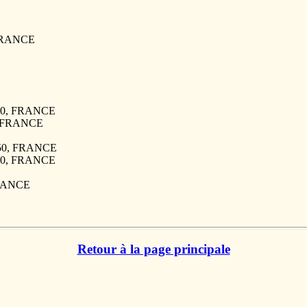
 FRANCE
350, FRANCE
0, FRANCE
350, FRANCE
350, FRANCE
FRANCE
Retour à la page principale