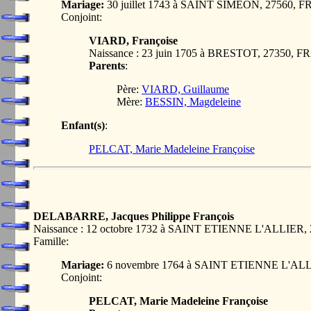
Mariage:
30 juillet 1743 à SAINT SIMEON, 27560,
Conjoint:
VIARD, Françoise
Naissance : 23 juin 1705 à BRESTOT, 27350, 
Parents
:
Père:
VIARD, Guillaume
Mère:
BESSIN, Magdeleine
Enfant(s)
:
PELCAT, Marie Madeleine Françoise
DELABARRE, Jacques Philippe François
Naissance : 12 octobre 1732 à SAINT ETIENNE L'ALLIER
Famille:
Mariage:
6 novembre 1764 à SAINT ETIENNE L'AL
Conjoint:
PELCAT, Marie Madeleine Françoise