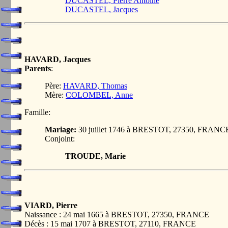
DUCASTEL, Pierre Antoine
DUCASTEL, Jacques
HAVARD, Jacques
Parents
:
Père:
HAVARD, Thomas
Mère:
COLOMBEL, Anne
Famille:
Mariage:
30 juillet 1746 à BRESTOT, 27350, FRANC
Conjoint:
TROUDE, Marie
VIARD, Pierre
Naissance : 24 mai 1665 à BRESTOT, 27350, FRANCE
Décès : 15 mai 1707 à BRESTOT, 27110, FRANCE