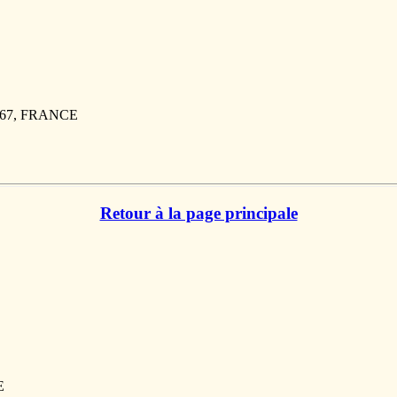
467, FRANCE
Retour à la page principale
E