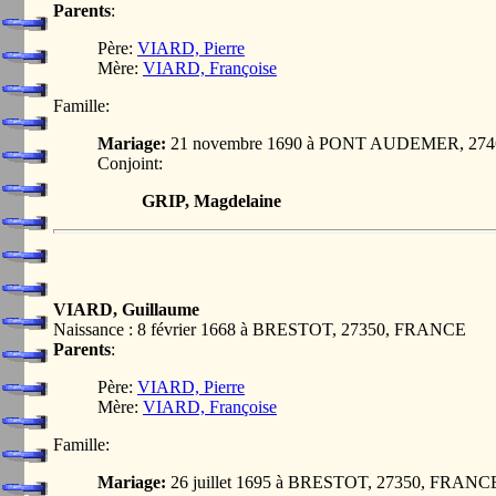
Parents
:
Père:
VIARD, Pierre
Mère:
VIARD, Françoise
Famille:
Mariage:
21 novembre 1690 à PONT AUDEMER, 27
Conjoint:
GRIP, Magdelaine
VIARD, Guillaume
Naissance : 8 février 1668 à BRESTOT, 27350, FRANCE
Parents
:
Père:
VIARD, Pierre
Mère:
VIARD, Françoise
Famille:
Mariage:
26 juillet 1695 à BRESTOT, 27350, FRANC