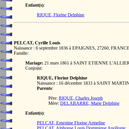
Enfant(s)
:
RIQUE, Florine Delphine
PELCAT, Cyrille Louis
Naissance : 6 septembre 1836 à EPAIGNES, 27260, FRANC
Famille:
Mariage:
21 mars 1861 à SAINT ETIENNE L'ALLIE
Conjoint:
RIQUE, Florine Delphine
Naissance : 16 décembre 1833 à SAINT MAR
Parents
:
Père:
RIQUE, Charles Joseph
Mère:
DELABARRE, Marie Delphine
Enfant(s)
:
PELCAT, Ernestine Florine Armeline
PELCAT, Alphonse Louis Dominique Apollonie