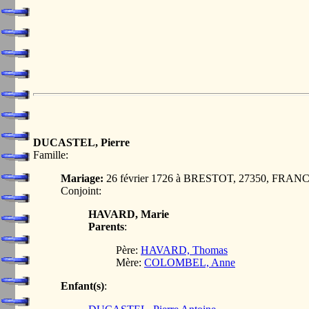
DUCASTEL, Pierre
Famille:
Mariage:
26 février 1726 à BRESTOT, 27350, FRAN
Conjoint:
HAVARD, Marie
Parents
:
Père:
HAVARD, Thomas
Mère:
COLOMBEL, Anne
Enfant(s)
: