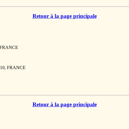
Retour à la page principale
, FRANCE
7210, FRANCE
Retour à la page principale