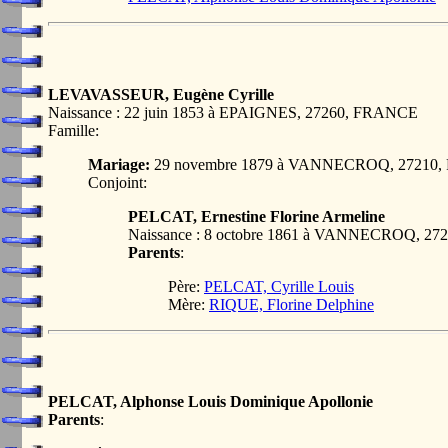
LEVAVASSEUR, Eugène Cyrille
Naissance : 22 juin 1853 à EPAIGNES, 27260, FRANCE
Famille:
Mariage:
29 novembre 1879 à VANNECROQ, 27210
Conjoint:
PELCAT, Ernestine Florine Armeline
Naissance : 8 octobre 1861 à VANNECROQ, 2
Parents
:
Père:
PELCAT, Cyrille Louis
Mère:
RIQUE, Florine Delphine
PELCAT, Alphonse Louis Dominique Apollonie
Parents
: