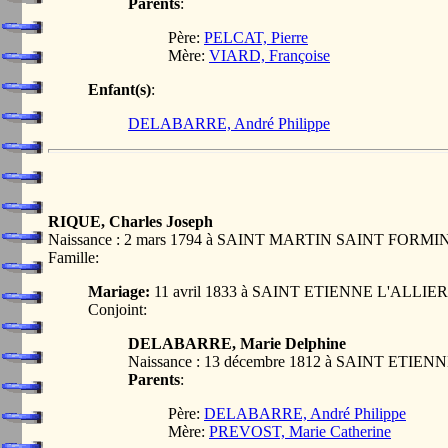
Parents
:
Père:
PELCAT, Pierre
Mère:
VIARD, Françoise
Enfant(s)
:
DELABARRE, André Philippe
RIQUE, Charles Joseph
Naissance : 2 mars 1794 à SAINT MARTIN SAINT FORMI
Famille:
Mariage:
11 avril 1833 à SAINT ETIENNE L'ALLIE
Conjoint:
DELABARRE, Marie Delphine
Naissance : 13 décembre 1812 à SAINT ETIE
Parents
:
Père:
DELABARRE, André Philippe
Mère:
PREVOST, Marie Catherine