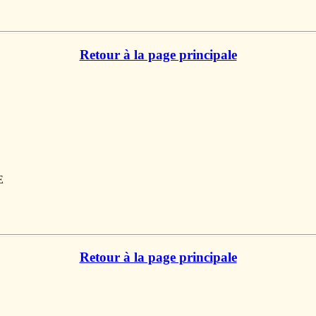
Retour à la page principale
E
Retour à la page principale