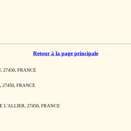
Retour à la page principale
N, 27450, FRANCE
R, 27450, FRANCE
NNE L'ALLIER, 27450, FRANCE