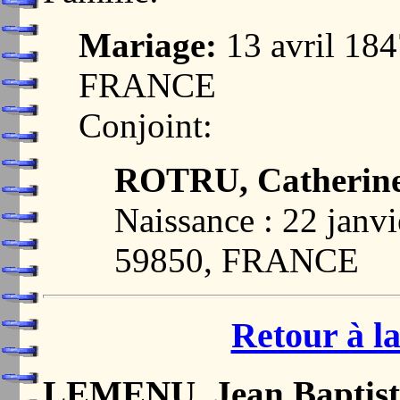
Mariage:
13 avril 18
FRANCE
Conjoint:
ROTRU, Catherine
Naissance : 22 janv
59850, FRANCE
Retour à la
LEMENU, Jean Baptist