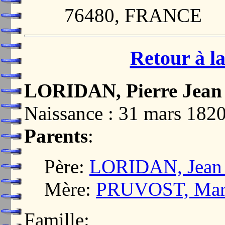
76480, FRANCE
Retour à la
LORIDAN, Pierre Jean
Naissance : 31 mars 18
Parents
:
Père:
LORIDAN, Jean 
Mère:
PRUVOST, Marie
Famille: