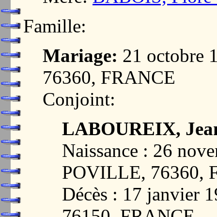
Famille:
Mariage:
21 octobre 
76360, FRANCE
Conjoint:
LABOUREIX, Jean
Naissance : 26 nov
POVILLE, 76360,
Décès : 17 janvie
76150, FRANCE