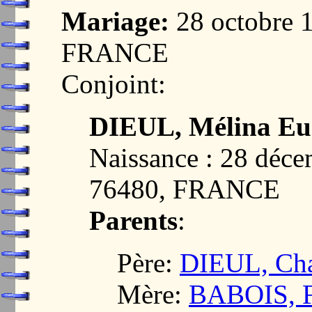
Mariage:
28 octobre
FRANCE
Conjoint:
DIEUL, Mélina Eu
Naissance : 28 dé
76480, FRANCE
Parents
:
Père:
DIEUL, Char
Mère:
BABOIS, Fl