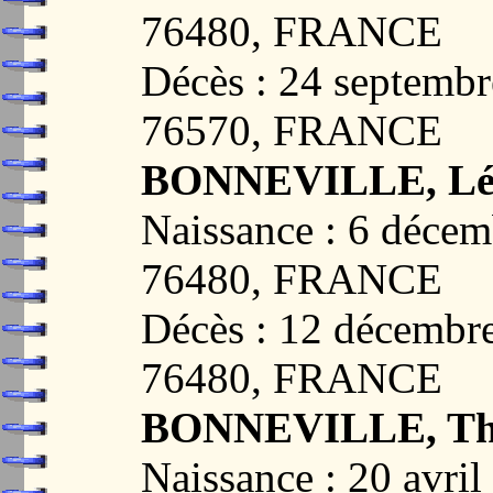
76480, FRANCE
Décès : 24 septem
76570, FRANCE
BONNEVILLE, Léo
Naissance : 6 déc
76480, FRANCE
Décès : 12 décemb
76480, FRANCE
BONNEVILLE, Thé
Naissance : 20 av