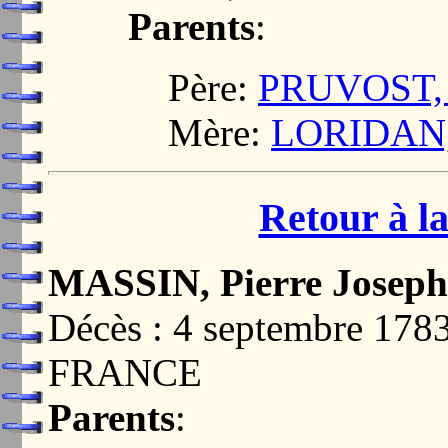
Parents
:
Père:
PRUVOST, A
Mère:
LORIDAN, 
Retour à la
MASSIN, Pierre Joseph
Décès : 4 septembre 1
FRANCE
Parents
: