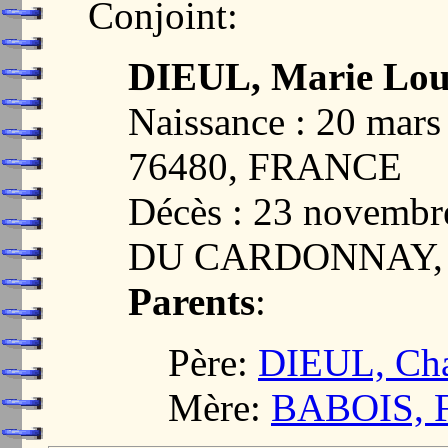
Conjoint:
DIEUL, Marie Lou
Naissance : 20 ma
76480, FRANCE
Décès : 23 novemb
DU CARDONNAY, 
Parents
:
Père:
DIEUL, Char
Mère:
BABOIS, Fl