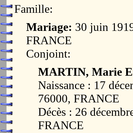
Famille:
Mariage:
30 juin 19
FRANCE
Conjoint:
MARTIN, Marie E
Naissance : 17 dé
76000, FRANCE
Décès : 26 décemb
FRANCE