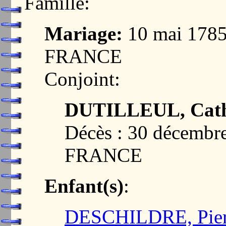
Famille:
Mariage:
10 mai 1785
FRANCE
Conjoint:
DUTILLEUL, Cath
Décès : 30 décembr
FRANCE
Enfant(s)
:
DESCHILDRE, Pier