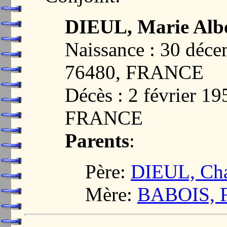
DIEUL, Marie Albe
Naissance : 30 dé
76480, FRANCE
Décès : 2 février 
FRANCE
Parents
:
Père:
DIEUL, Char
Mère:
BABOIS, Fl