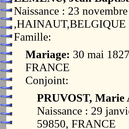
Naissance : 23 novemb
,HAINAUT,BELGIQUE
Famille:
Mariage:
30 mai 1827
FRANCE
Conjoint:
PRUVOST, Marie A
Naissance : 29 janv
59850, FRANCE