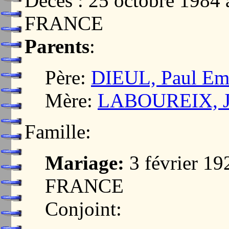
Décès : 25 octobre 198
FRANCE
Parents
:
Père:
DIEUL, Paul Em
Mère:
LABOUREIX, Je
Famille:
Mariage:
3 février 
FRANCE
Conjoint: