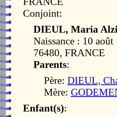
FRANCE
Conjoint:
DIEUL, Maria Alz
Naissance : 10 ao
76480, FRANCE
Parents
:
Père:
DIEUL, Cha
Mère:
GODEMENT
Enfant(s)
: