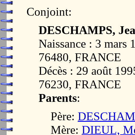
Conjoint:
DESCHAMPS, Jeann
Naissance : 3 mar
76480, FRANCE
Décès : 29 août 1
76230, FRANCE
Parents
:
Père:
DESCHAMPS
Mère:
DIEUL, Mé