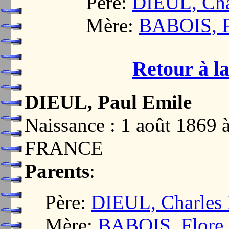
Père:
DIEUL, Char
Mère:
BABOIS, Fl
Retour à la
DIEUL, Paul Emile
Naissance : 1 août 186
FRANCE
Parents
:
Père:
DIEUL, Charles 
Mère:
BABOIS, Flore 