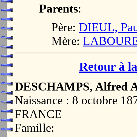
Parents
:
Père:
DIEUL, Pau
Mère:
LABOUREIX
Retour à la
DESCHAMPS, Alfred A
Naissance : 8 octobre 
FRANCE
Famille: