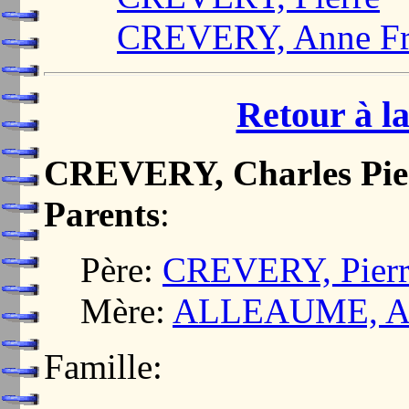
CREVERY, Anne Fr
Retour à la
CREVERY, Charles Pie
Parents
:
Père:
CREVERY, Pierr
Mère:
ALLEAUME, A
Famille: