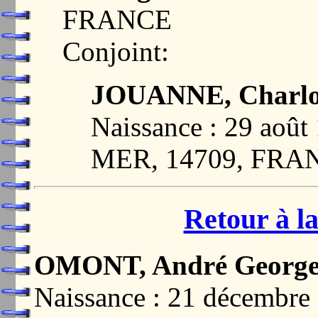
FRANCE
Conjoint:
JOUANNE, Charlot
Naissance : 29 ao
MER, 14709, FRA
Retour à la
OMONT, André George
Naissance : 21 décembr