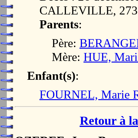
CALLEVILLE, 273
Parents
:
Père:
BERANGER
Mère:
HUE, Mari
Enfant(s)
:
FOURNEL, Marie R
Retour à la