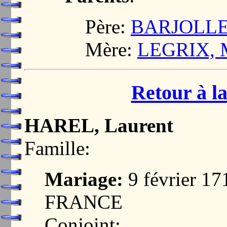
Père:
BARJOLLE,
Mère:
LEGRIX, 
Retour à la
HAREL, Laurent
Famille:
Mariage:
9 février 1
FRANCE
Conjoint: