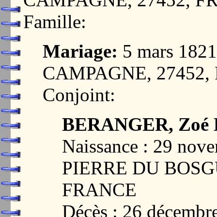
Famille:
Mariage:
5 mars 182
CAMPAGNE, 27452,
Conjoint:
BERANGER, Zoé L
Naissance : 29 nov
PIERRE DU BOSG
FRANCE
Décès : 26 décemb