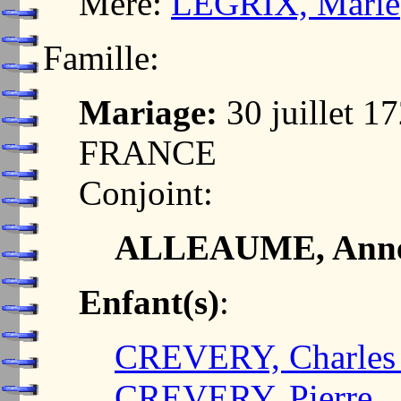
Mère:
LEGRIX, Marie
Famille:
Mariage:
30 juillet 
FRANCE
Conjoint:
ALLEAUME, Ann
Enfant(s)
:
CREVERY, Charles 
CREVERY, Pierre