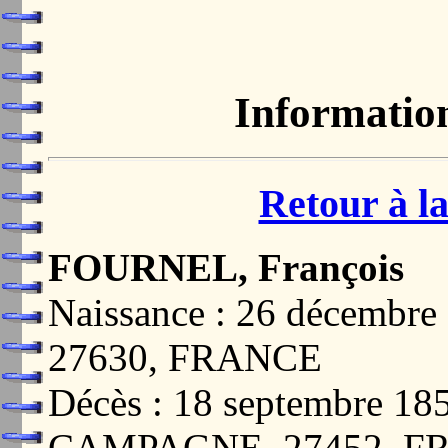
Informatio
Retour à la
FOURNEL, François
Naissance : 26 décemb
27630, FRANCE
Décès : 18 septembre 1
CAMPAGNE, 27452, F