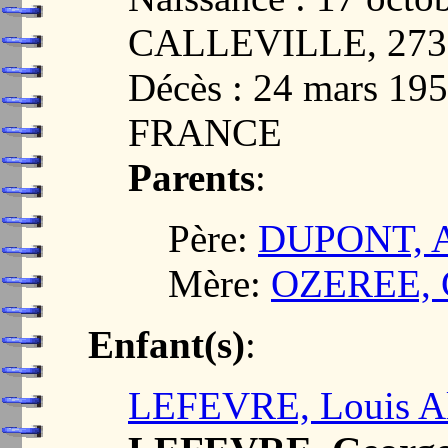
CALLEVILLE, 273
Décès : 24 mars 19
FRANCE
Parents
:
Père:
DUPONT, A
Mère:
OZEREE, C
Enfant(s)
:
LEFEVRE, Louis Al