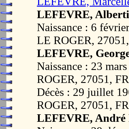
LEFEVRE, Marcelle
LEFEVRE, Alberti
Naissance : 6 fév
LE ROGER, 27051
LEFEVRE, George
Naissance : 23 m
ROGER, 27051, F
Décès : 29 juille
ROGER, 27051, F
LEFEVRE, André 