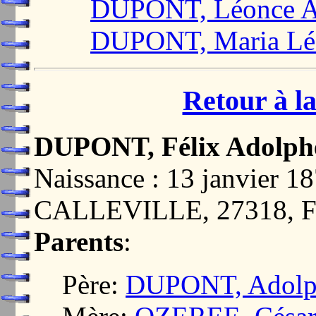
DUPONT, Léonce Au
DUPONT, Maria Lé
Retour à la
DUPONT, Félix Adolph
Naissance : 13 janvier
CALLEVILLE, 27318,
Parents
:
Père:
DUPONT, Adolph