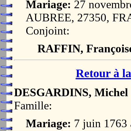
Mariage:
27 novembr
AUBREE, 27350, F
Conjoint:
RAFFIN, François
Retour à la
DESGARDINS, Michel
Famille:
Mariage:
7 juin 1763