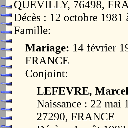
QUEVILLY, 76498, FR
Décès : 12 octobre 19
Famille:
Mariage:
14 février 
FRANCE
Conjoint:
LEFEVRE, Marcell
Naissance : 22 ma
27290, FRANCE