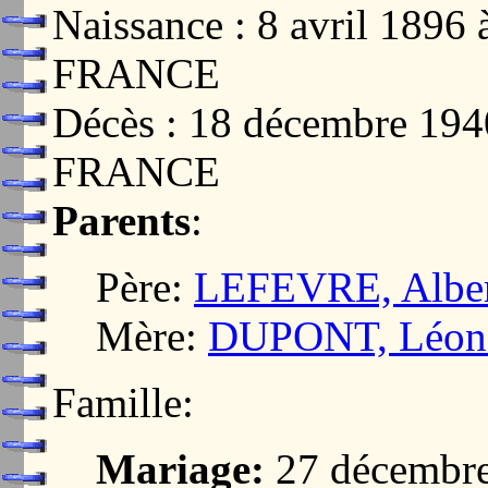
Naissance : 8 avril 18
FRANCE
Décès : 18 décembre 19
FRANCE
Parents
:
Père:
LEFEVRE, Alber
Mère:
DUPONT, Léonc
Famille:
Mariage:
27 décembre