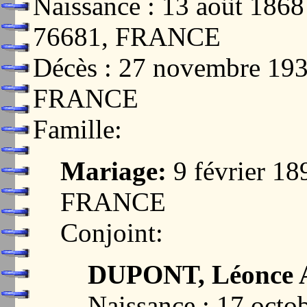
Naissance : 13 août 1
76681, FRANCE
Décès : 27 novembre 19
FRANCE
Famille:
Mariage:
9 février 1
FRANCE
Conjoint:
DUPONT, Léonce A
Naissance : 17 oct