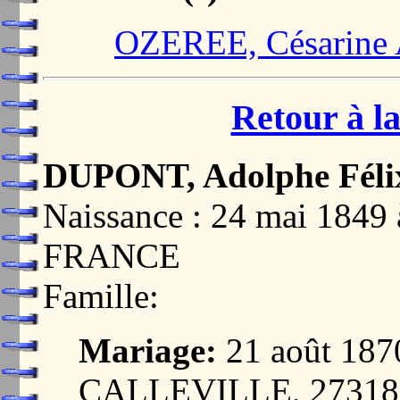
OZEREE, Césarine 
Retour à la
DUPONT, Adolphe Féli
Naissance : 24 mai 184
FRANCE
Famille:
Mariage:
21 août 18
CALLEVILLE, 2731