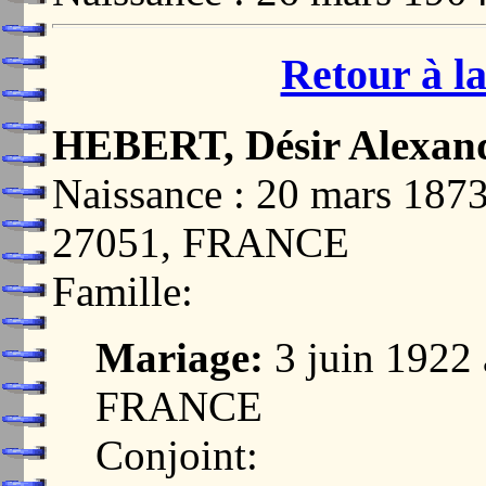
Retour à la
HEBERT, Désir Alexan
Naissance : 20 mars 
27051, FRANCE
Famille:
Mariage:
3 juin 192
FRANCE
Conjoint: