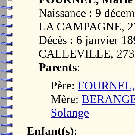
Naissance : 9 déc
LA CAMPAGNE, 2
Décès : 6 janvier 
CALLEVILLE, 273
Parents
:
Père:
FOURNEL, 
Mère:
BERANGER
Solange
Enfant(s)
: