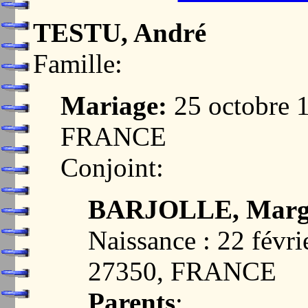
TESTU, André
Famille:
Mariage:
25 octobre 
FRANCE
Conjoint:
BARJOLLE, Margu
Naissance : 22 fév
27350, FRANCE
Parents
: