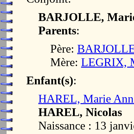
BARJOLLE, Mari
Parents
:
Père:
BARJOLLE,
Mère:
LEGRIX, 
Enfant(s)
:
HAREL, Marie Ann
HAREL, Nicolas
Naissance : 13 jan