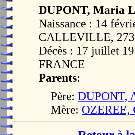
DUPONT, Maria L
Naissance : 14 fév
CALLEVILLE, 273
Décès : 17 juillet 
FRANCE
Parents
:
Père:
DUPONT, A
Mère:
OZEREE, C
Retour à la