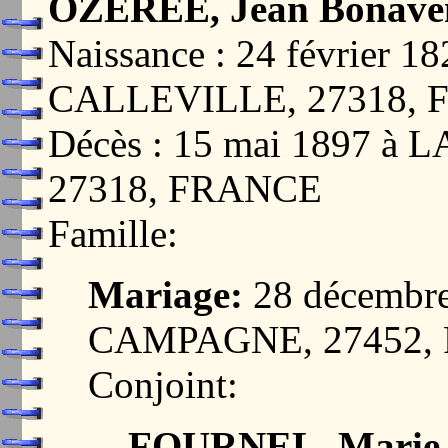
OZEREE, Jean Bonave
Naissance : 24 février 
CALLEVILLE, 27318,
Décès : 15 mai 1897 
27318, FRANCE
Famille:
Mariage:
28 décembr
CAMPAGNE, 27452,
Conjoint:
FOURNEL, Marie R