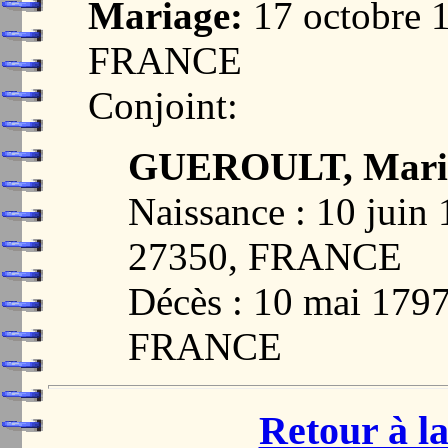
Mariage:
17 octobre 
FRANCE
Conjoint:
GUEROULT, Mari
Naissance : 10 jui
27350, FRANCE
Décès : 10 mai 17
FRANCE
Retour à la