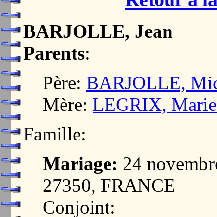
BARJOLLE, Jean
Parents
:
Père:
BARJOLLE, Mic
Mère:
LEGRIX, Marie
Famille:
Mariage:
24 novembr
27350, FRANCE
Conjoint: