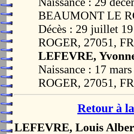
Naissance : 29 déc
BEAUMONT LE RO
Décès : 29 juille
ROGER, 27051, F
LEFEVRE, Yvonne
Naissance : 17 m
ROGER, 27051, F
Retour à la
LEFEVRE, Louis Alber