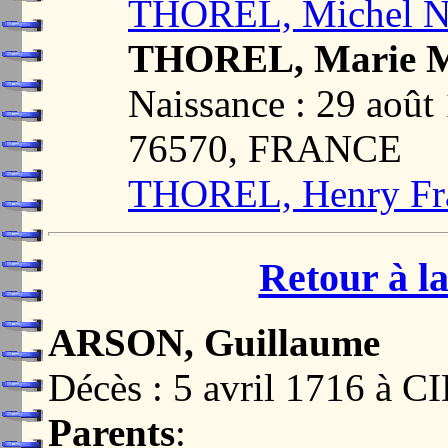
THOREL, Michel Ni
THOREL, Marie M
Naissance : 29 ao
76570, FRANCE
THOREL, Henry Fr
Retour à la
ARSON, Guillaume
Décès : 5 avril 1716 à
Parents
: