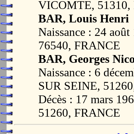
VICOMTE, 51310
BAR, Louis Henri
Naissance : 24 aoû
76540, FRANCE
BAR, Georges Nico
Naissance : 6 déc
SUR SEINE, 5126
Décès : 17 mars 
51260, FRANCE