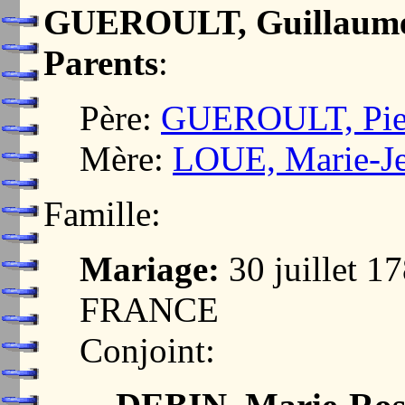
GUEROULT, Guillaume
Parents
:
Père:
GUEROULT, Pie
Mère:
LOUE, Marie-J
Famille:
Mariage:
30 juillet 
FRANCE
Conjoint: