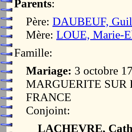
Parents
:
Père:
DAUBEUF, Guill
Mère:
LOUE, Marie-El
Famille:
Mariage:
3 octobre 1
MARGUERITE SUR F
FRANCE
Conjoint:
LACHEVRE, Cathe