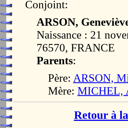
Conjoint:
ARSON, Genevièv
Naissance : 21 nov
76570, FRANCE
Parents
:
Père:
ARSON, Mi
Mère:
MICHEL, 
Retour à la