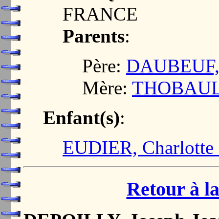
FRANCE
Parents
:
Père:
DAUBEUF, 
Mère:
THOBAULT
Enfant(s)
:
EUDIER, Charlotte
Retour à la