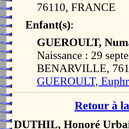
76110, FRANCE
Enfant(s)
:
GUEROULT, Numa 
Naissance : 29 sept
BENARVILLE, 76
GUEROULT, Euphro
Retour à la
DUTHIL, Honoré Urba