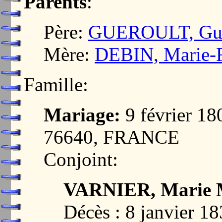
Parents
:
Père:
GUEROULT, Gui
Mère:
DEBIN, Marie-
Famille:
Mariage:
9 février 
76640, FRANCE
Conjoint:
VARNIER, Marie M
Décès : 8 janvier