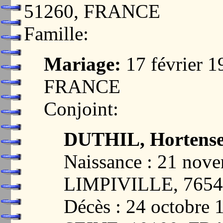
51260, FRANCE
Famille:
Mariage:
17 février 
FRANCE
Conjoint:
DUTHIL, Hortense
Naissance : 21 nov
LIMPIVILLE, 765
Décès : 24 octobr