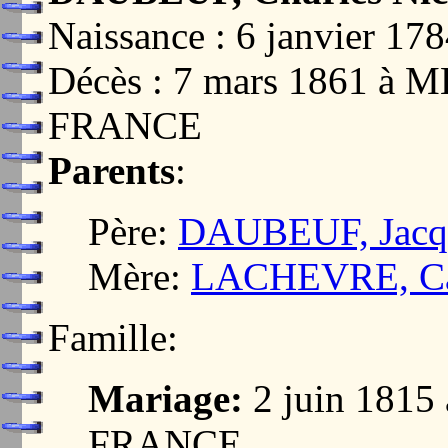
Naissance : 6 janvier 17
Décès : 7 mars 1861 à
FRANCE
Parents
:
Père:
DAUBEUF, Jacqu
Mère:
LACHEVRE, Cat
Famille:
Mariage:
2 juin 181
FRANCE