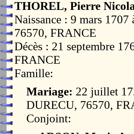
THOREL, Pierre Nicol
Naissance : 9 mars 17
76570, FRANCE
Décès : 21 septembre 1
FRANCE
Famille:
Mariage:
22 juillet 
DURECU, 76570, F
Conjoint: