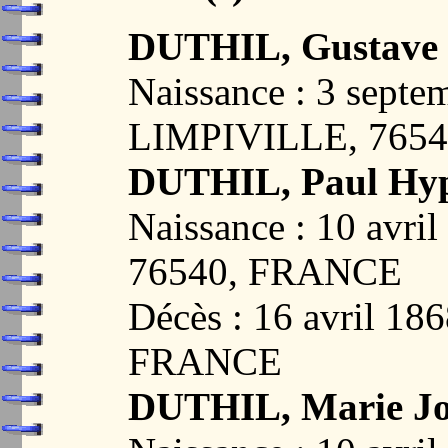
DUTHIL, Gustave
Naissance : 3 septe
LIMPIVILLE, 765
DUTHIL, Paul Hyp
Naissance : 10 avr
76540, FRANCE
Décès : 16 avril 1
FRANCE
DUTHIL, Marie J