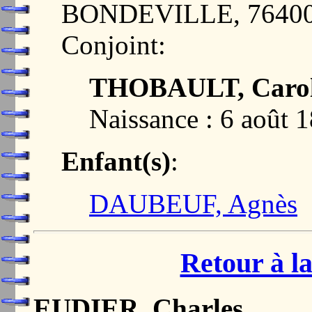
BONDEVILLE, 7640
Conjoint:
THOBAULT, Carol
Naissance : 6 août 
Enfant(s)
:
DAUBEUF, Agnès
Retour à la
EUDIER, Charles