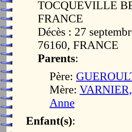
TOCQUEVILLE BE
FRANCE
Décès : 27 septem
76160, FRANCE
Parents
:
Père:
GUEROULT, 
Mère:
VARNIER, 
Anne
Enfant(s)
: