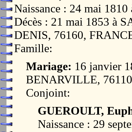
Naissance : 24 mai 18
Décès : 21 mai 1853 
DENIS, 76160, FRANC
Famille:
Mariage:
16 janvier
BENARVILLE, 7611
Conjoint:
GUEROULT, Euphr
Naissance : 29 sept