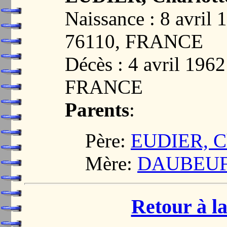
Naissance : 8 avri
76110, FRANCE
Décès : 4 avril 19
FRANCE
Parents
:
Père:
EUDIER, Ch
Mère:
DAUBEUF,
Retour à la