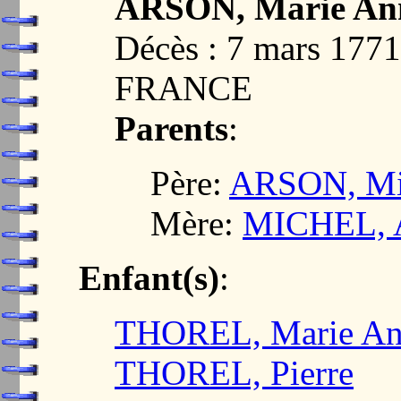
ARSON, Marie An
Décès : 7 mars 17
FRANCE
Parents
:
Père:
ARSON, Mi
Mère:
MICHEL, 
Enfant(s)
:
THOREL, Marie An
THOREL, Pierre