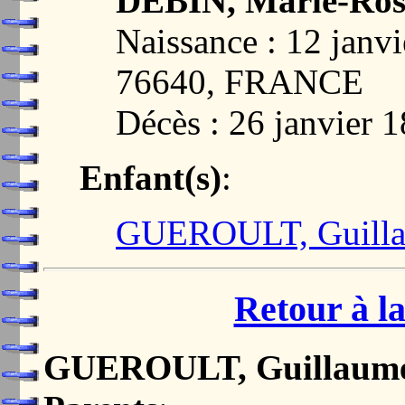
DEBIN, Marie-Ros
Naissance : 12 jan
76640, FRANCE
Décès : 26 janvier 
Enfant(s)
:
GUEROULT, Guilla
Retour à la
GUEROULT, Guillaume