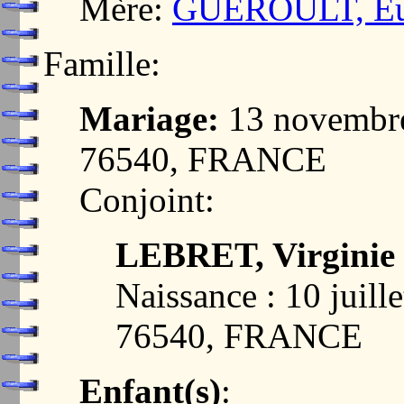
Mère:
GUEROULT, Eup
Famille:
Mariage:
13 novembr
76540, FRANCE
Conjoint:
LEBRET, Virginie 
Naissance : 10 juil
76540, FRANCE
Enfant(s)
: