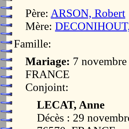
Père:
ARSON, Robert
Mère:
DECONIHOUT, 
Famille:
Mariage:
7 novembre 
FRANCE
Conjoint:
LECAT, Anne
Décès : 29 novemb