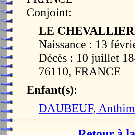
Conjoint:
LE CHEVALLIER,
Naissance : 13 févri
Décès : 10 juille
76110, FRANCE
Enfant(s)
:
DAUBEUF, Anthim
Retour à la