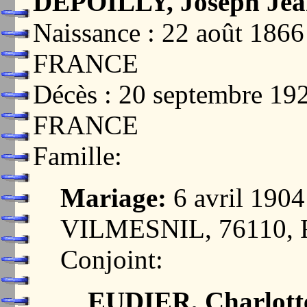
DEPOILLY, Joseph Jean
Naissance : 22 août 18
FRANCE
Décès : 20 septembre 1
FRANCE
Famille:
Mariage:
6 avril 19
VILMESNIL, 76110,
Conjoint:
EUDIER, Charlott