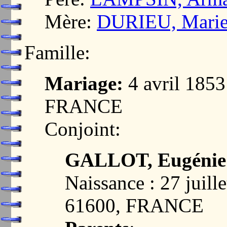
Mère:
DURIEU, Marie
Famille:
Mariage:
4 avril 18
FRANCE
Conjoint:
GALLOT, Eugénie 
Naissance : 27 jui
61600, FRANCE