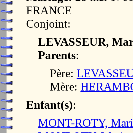
FRANCE
Conjoint:
LEVASSEUR, Mari
Parents
:
Père:
LEVASSEUR
Mère:
HERAMBO
Enfant(s)
:
MONT-ROTY, Marie