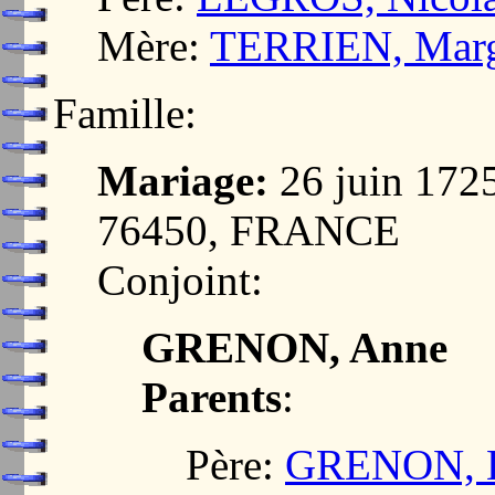
Mère:
TERRIEN, Marg
Famille:
Mariage:
26 juin 17
76450, FRANCE
Conjoint:
GRENON, Anne
Parents
:
Père:
GRENON, L