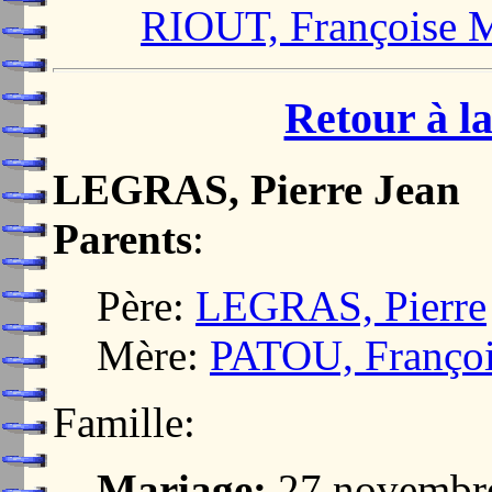
RIOUT, Françoise 
Retour à la
LEGRAS, Pierre Jean
Parents
:
Père:
LEGRAS, Pierre
Mère:
PATOU, Françoi
Famille:
Mariage:
27 novembr