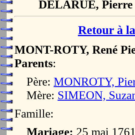
DELARUE, Pierre
Retour à la
MONT-ROTY, René Pie
Parents
:
Père:
MONROTY, Pier
Mère:
SIMEON, Suza
Famille:
Mariage:
25 mai 176