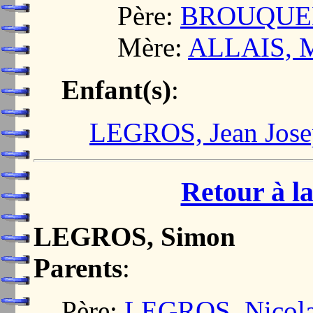
Père:
BROUQUEH
Mère:
ALLAIS, M
Enfant(s)
:
LEGROS, Jean Jos
Retour à la
LEGROS, Simon
Parents
:
Père:
LEGROS, Nicol