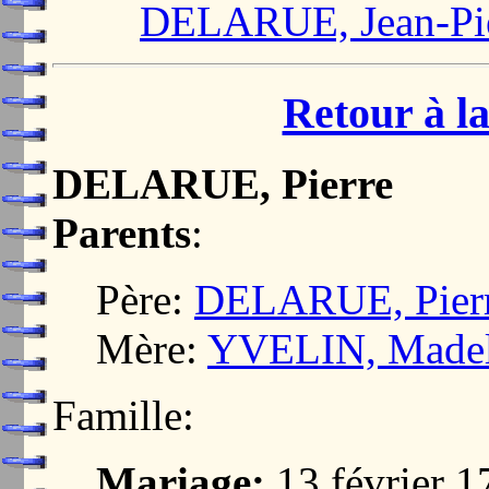
DELARUE, Jean-Pi
Retour à la
DELARUE, Pierre
Parents
:
Père:
DELARUE, Pier
Mère:
YVELIN, Madel
Famille:
Mariage:
13 février