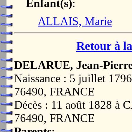
Enfant(s)
:
ALLAIS, Marie
Retour à la
DELARUE, Jean-Pierr
Naissance : 5 juillet
76490, FRANCE
Décès : 11 août 1828
76490, FRANCE
Parents
: