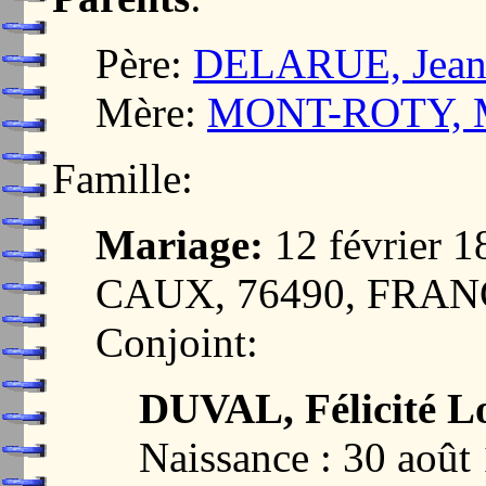
Père:
DELARUE, Jean B
Mère:
MONT-ROTY, Ma
Famille:
Mariage:
12 février
CAUX, 76490, FRA
Conjoint:
DUVAL, Félicité L
Naissance : 30 ao