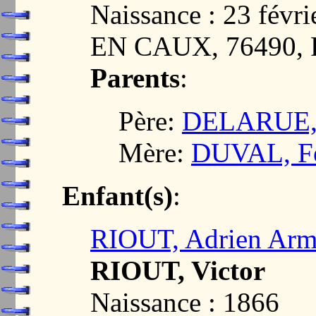
Naissance : 23 fé
EN CAUX, 76490,
Parents
:
Père:
DELARUE, J
Mère:
DUVAL, Fél
Enfant(s)
:
RIOUT, Adrien Arm
RIOUT, Victor
Naissance : 1866