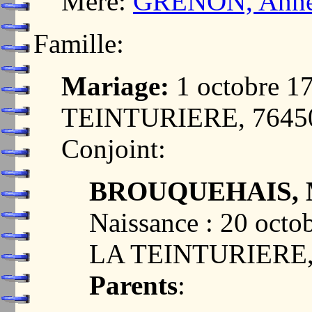
Mère:
GRENON, Ann
Famille:
Mariage:
1 octobre 
TEINTURIERE, 7645
Conjoint:
BROUQUEHAIS, Ma
Naissance : 20 oc
LA TEINTURIERE,
Parents
: