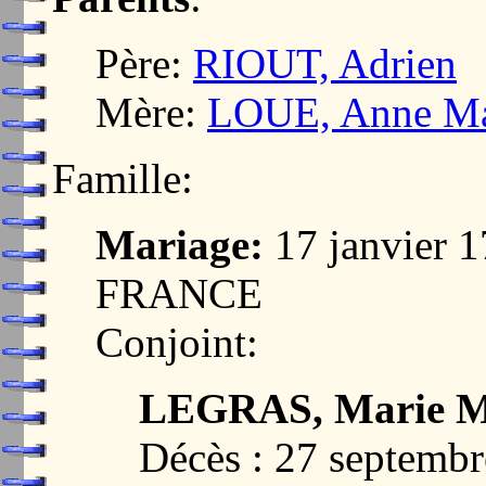
Père:
RIOUT, Adrien
Mère:
LOUE, Anne Ma
Famille:
Mariage:
17 janvier 
FRANCE
Conjoint:
LEGRAS, Marie Ma
Décès : 27 septem