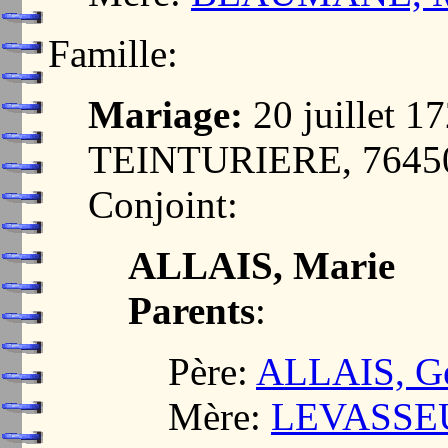
Famille:
Mariage:
20 juillet 
TEINTURIERE, 7645
Conjoint:
ALLAIS, Marie
Parents
:
Père:
ALLAIS, G
Mère:
LEVASSEU