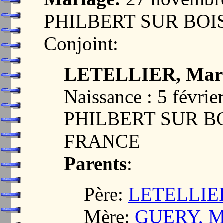
PHILBERT SUR BOIS
Conjoint:
LETELLIER, Mari
Naissance : 5 févri
PHILBERT SUR BO
FRANCE
Parents
:
Père:
LETELLIER
Mère:
GUERY, Ma