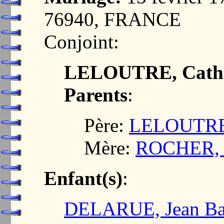
76940, FRANCE
Conjoint:
LELOUTRE, Cathe
Parents
:
Père:
LELOUTRE,
Mère:
ROCHER, C
Enfant(s)
:
DELARUE, Jean Bapt