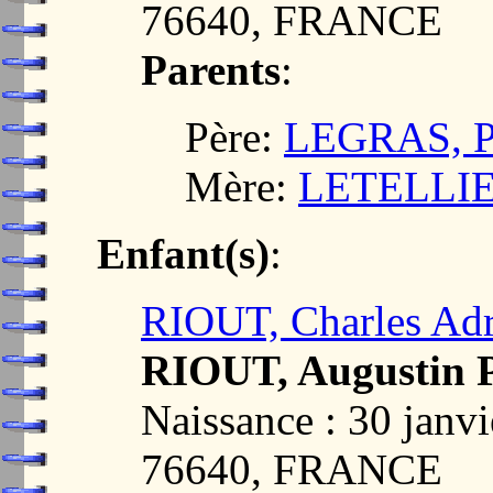
76640, FRANCE
Parents
:
Père:
LEGRAS, Pi
Mère:
LETELLIER
Enfant(s)
:
RIOUT, Charles Adr
RIOUT, Augustin P
Naissance : 30 ja
76640, FRANCE