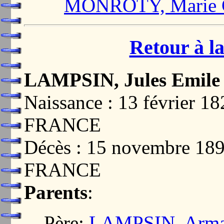
MONROTY, Marie 
Retour à la
LAMPSIN, Jules Emile
Naissance : 13 février 
FRANCE
Décès : 15 novembre 18
FRANCE
Parents
:
Père:
LAMPSIN, Arma