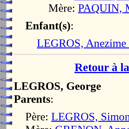
Mère:
PAQUIN, M
Enfant(s)
:
LEGROS, Anezime 
Retour à la
LEGROS, George
Parents
:
Père:
LEGROS, Simo