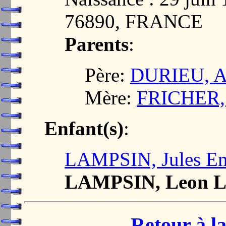
76890, FRANCE
Parents
:
Père:
DURIEU, A
Mère:
FRICHER, 
Enfant(s)
:
LAMPSIN, Jules Em
LAMPSIN, Leon L
Retour à la