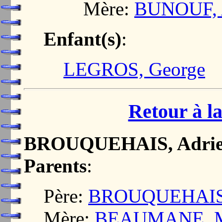
Mère:
BUNOUF, 
Enfant(s)
:
LEGROS, George
Retour à la
BROUQUEHAIS, Adri
Parents
:
Père:
BROUQUEHAIS,
Mère:
BEAUMANE, M