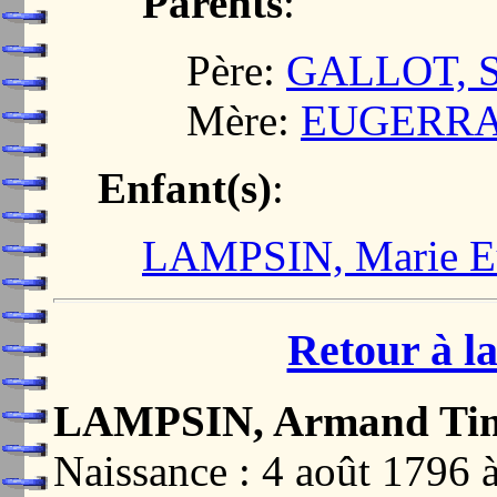
Parents
:
Père:
GALLOT, St
Mère:
EUGERRAN
Enfant(s)
:
LAMPSIN, Marie E
Retour à la
LAMPSIN, Armand Ti
Naissance : 4 août 179