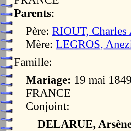
Parents
:
Père:
RIOUT, Charles 
Mère:
LEGROS, Anezi
Famille:
Mariage:
19 mai 184
FRANCE
Conjoint:
DELARUE, Arsène 