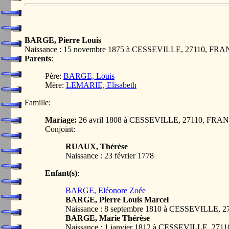
BARGE, Pierre Louis
Naissance : 15 novembre 1875 à CESSEVILLE, 27110, FR
Parents
:
Père:
BARGE, Louis
Mère:
LEMARIE, Elisabeth
Famille:
Mariage:
26 avril 1808 à CESSEVILLE, 27110, FRA
Conjoint:
RUAUX, Thérèse
Naissance : 23 février 1778
Enfant(s)
:
BARGE, Eléonore Zoée
BARGE, Pierre Louis Marcel
Naissance : 8 septembre 1810 à CESSEVILLE,
BARGE, Marie Thérèse
Naissance : 1 janvier 1812 à CESSEVILLE, 27