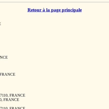
Retour à la page principale
E
RANCE
0, FRANCE
 27110, FRANCE
110, FRANCE
 27110, FRANCE