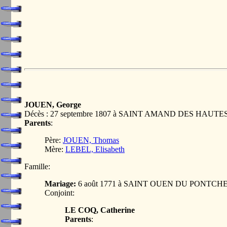
JOUEN, George
Décès : 27 septembre 1807 à SAINT AMAND DES HAUT
Parents
:
Père:
JOUEN, Thomas
Mère:
LEBEL, Elisabeth
Famille:
Mariage:
6 août 1771 à SAINT OUEN DU PONTCHE
Conjoint:
LE COQ, Catherine
Parents
: