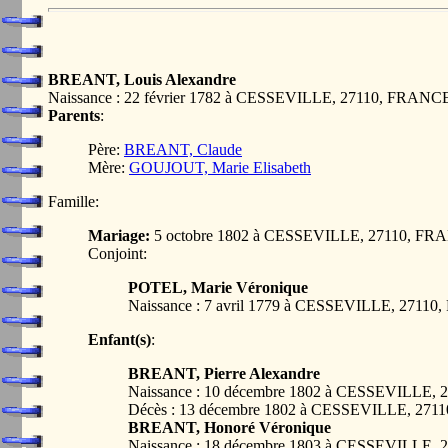
BREANT, Louis Alexandre
Naissance : 22 février 1782 à CESSEVILLE, 27110, FRANC
Parents
:
Père:
BREANT, Claude
Mère:
GOUJOUT, Marie Elisabeth
Famille:
Mariage:
5 octobre 1802 à CESSEVILLE, 27110, F
Conjoint:
POTEL, Marie Véronique
Naissance : 7 avril 1779 à CESSEVILLE, 2711
Enfant(s)
:
BREANT, Pierre Alexandre
Naissance : 10 décembre 1802 à CESSEVILLE,
Décès : 13 décembre 1802 à CESSEVILLE, 27
BREANT, Honoré Véronique
Naissance : 18 décembre 1803 à CESSEVILLE,