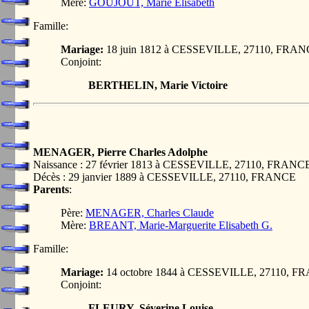
Mère:
GOUJOUT, Marie Elisabeth
Famille:
Mariage:
18 juin 1812 à CESSEVILLE, 27110, FRA
Conjoint:
BERTHELIN, Marie Victoire
MENAGER, Pierre Charles Adolphe
Naissance : 27 février 1813 à CESSEVILLE, 27110, FRANC
Décès : 29 janvier 1889 à CESSEVILLE, 27110, FRANCE
Parents
:
Père:
MENAGER, Charles Claude
Mère:
BREANT, Marie-Marguerite Elisabeth G.
Famille:
Mariage:
14 octobre 1844 à CESSEVILLE, 27110, 
Conjoint:
FLEURY, Séverine Louise