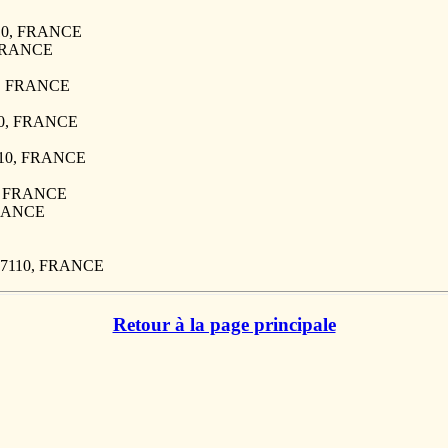
7110, FRANCE
, FRANCE
10, FRANCE
110, FRANCE
7110, FRANCE
10, FRANCE
FRANCE
 27110, FRANCE
Retour à la page principale