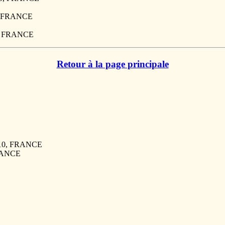
0, FRANCE
10, FRANCE
Retour à la page principale
7110, FRANCE
FRANCE