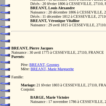
Décès : 20 février 1806 à CESSEVILLE, 27110
BREANT, Louis Alexandre
Naissance : 20 décembre 1806 à CESSEVILLE,
Décès : 11 décembre 1812 à CESSEVILLE, 27
BREANT, Véronique Vitalline
Naissance : 29 avril 1815 à CESSEVILLE, 271
BREANT, Pierre Jacques
Naissance : 30 avril 1775 à CESSEVILLE, 27110, FRANCE
Parents
:
Père:
BREANT, Georges
Mère:
BREANT, Marie Marguerite
Famille:
Mariage:
21 février 1803 à CESSEVILLE, 27110, F
Conjoint:
BARGE, Marie Victoire
Naissance : 17 novembre 1786 à CESSEVILLE,