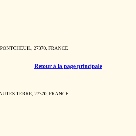
 DU PONTCHEUIL, 27370, FRANCE
Retour à la page principale
HAUTES TERRE, 27370, FRANCE