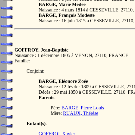
BARGE, Marie Médée
Naissance : 4 mars 1814 à CESSEVILLE, 2711
BARGE, François Modeste
Naissance : 16 juin 1815 à CESSEVILLE, 271
GOFFROY, Jean-Baptiste
Naissance : 1 décembre 1805 à VENON, 27110, FRANCE
Famille:
Conjoint:
BARGE, Eléonore Zoée
Naissance : 12 février 1809 à CESSEVILLE, 2
Décès : 29 mai 1850 à CESSEVILLE, 27110, 
Parents
:
Père:
BARGE, Pierre Louis
Mère:
RUAUX, Thérèse
Enfant(s)
:
GOFFROI, Xavier