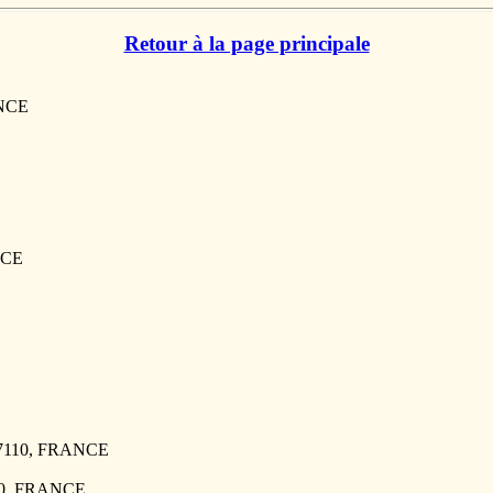
Retour à la page principale
ANCE
NCE
 27110, FRANCE
110, FRANCE