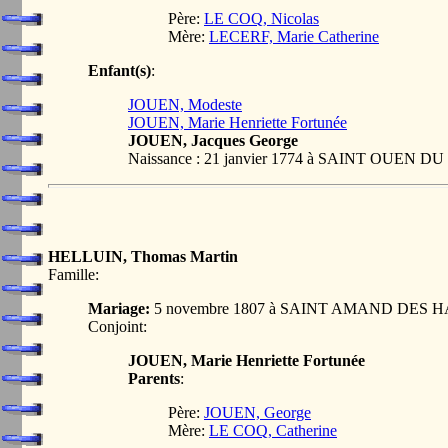
Père:
LE COQ, Nicolas
Mère:
LECERF, Marie Catherine
Enfant(s)
:
JOUEN, Modeste
JOUEN, Marie Henriette Fortunée
JOUEN, Jacques George
Naissance : 21 janvier 1774 à SAINT OUEN
HELLUIN, Thomas Martin
Famille:
Mariage:
5 novembre 1807 à SAINT AMAND DES 
Conjoint:
JOUEN, Marie Henriette Fortunée
Parents
:
Père:
JOUEN, George
Mère:
LE COQ, Catherine