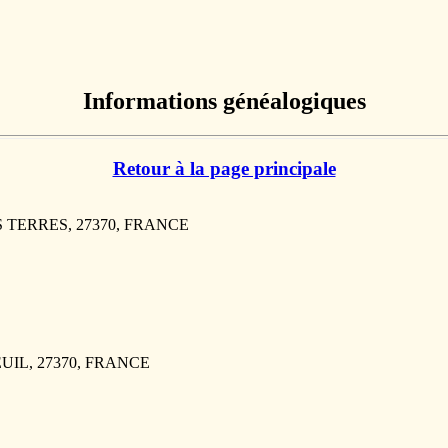
Informations généalogiques
Retour à la page principale
ES TERRES, 27370, FRANCE
UIL, 27370, FRANCE