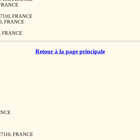
, FRANCE
 27110, FRANCE
110, FRANCE
10, FRANCE
Retour à la page principale
RANCE
 27110, FRANCE