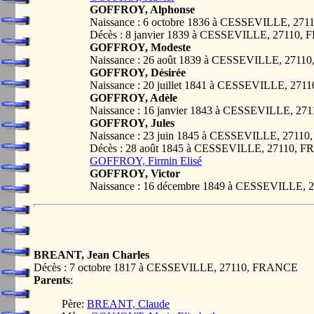
GOFFROY, Alphonse
Naissance : 6 octobre 1836 à CESSEVILLE, 2
Décès : 8 janvier 1839 à CESSEVILLE, 27110
GOFFROY, Modeste
Naissance : 26 août 1839 à CESSEVILLE, 271
GOFFROY, Désirée
Naissance : 20 juillet 1841 à CESSEVILLE, 27
GOFFROY, Adèle
Naissance : 16 janvier 1843 à CESSEVILLE, 2
GOFFROY, Jules
Naissance : 23 juin 1845 à CESSEVILLE, 271
Décès : 28 août 1845 à CESSEVILLE, 27110, 
GOFFROY, Firmin Elisé
GOFFROY, Victor
Naissance : 16 décembre 1849 à CESSEVILLE,
BREANT, Jean Charles
Décès : 7 octobre 1817 à CESSEVILLE, 27110, FRANCE
Parents
:
Père:
BREANT, Claude