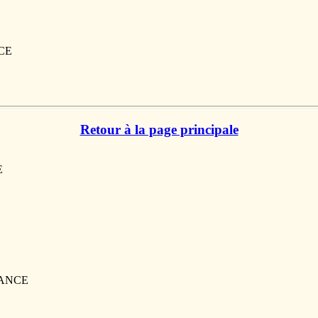
NCE
Retour à la page principale
E
FRANCE