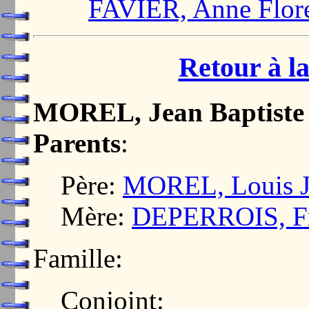
FAVIER, Anne Flor
Retour à la
MOREL, Jean Baptiste
Parents
:
Père:
MOREL, Louis Je
Mère:
DEPERROIS, Fr
Famille:
Conjoint: