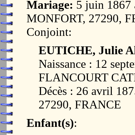
Mariage:
5 juin 186
MONFORT, 27290, 
Conjoint:
EUTICHE, Julie A
Naissance : 12 sept
FLANCOURT CATE
Décès : 26 avril 
27290, FRANCE
Enfant(s)
: