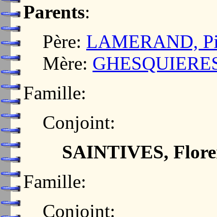
Parents
:
Père:
LAMERAND, Pie
Mère:
GHESQUIERES,
Famille:
Conjoint:
SAINTIVES, Flore
Famille:
Conjoint: