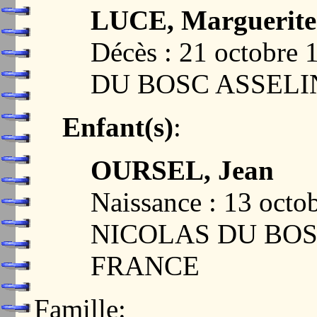
LUCE, Marguerite
Décès : 21 octobr
DU BOSC ASSELIN
Enfant(s)
:
OURSEL, Jean
Naissance : 13 oct
NICOLAS DU BOSC
FRANCE
Famille: