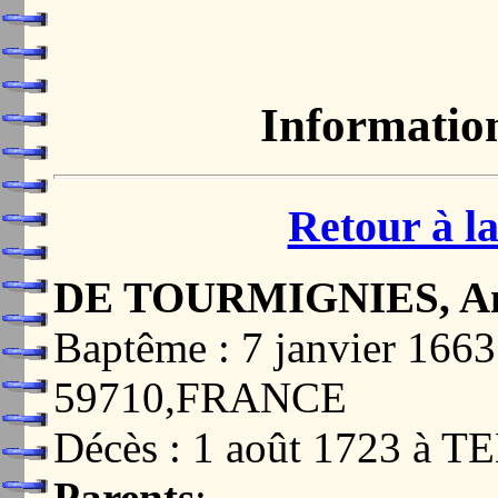
Informatio
Retour à la
DE TOURMIGNIES, Ann
Baptême : 7 janvier 16
59710,FRANCE
Décès : 1 août 1723 à
Parents
: