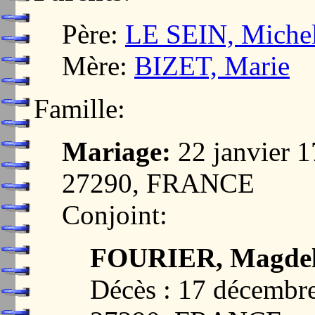
Père:
LE SEIN, Miche
Mère:
BIZET, Marie
Famille:
Mariage:
22 janvier 
27290, FRANCE
Conjoint:
FOURIER, Magdel
Décès : 17 décemb