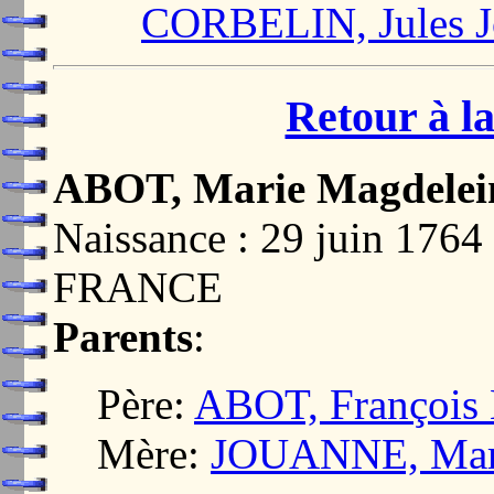
CORBELIN, Jules J
Retour à la
ABOT, Marie Magdelei
Naissance : 29 juin 176
FRANCE
Parents
:
Père:
ABOT, François 
Mère:
JOUANNE, Mari