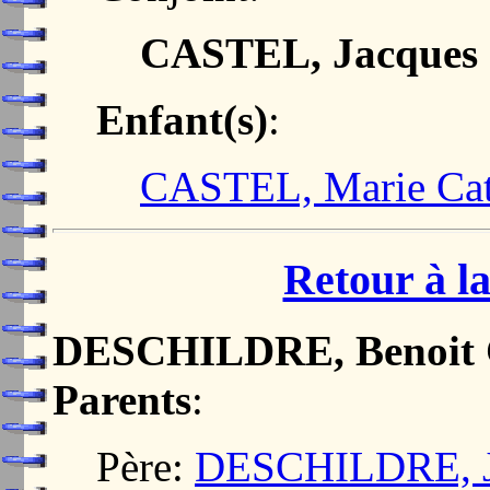
CASTEL, Jacques
Enfant(s)
:
CASTEL, Marie Cat
Retour à la
DESCHILDRE, Benoit C
Parents
:
Père:
DESCHILDRE, J