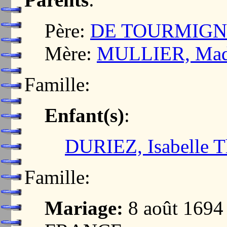
Père:
DE TOURMIGNI
Mère:
MULLIER, Mad
Famille:
Enfant(s)
:
DURIEZ, Isabelle T
Famille:
Mariage:
8 août 169