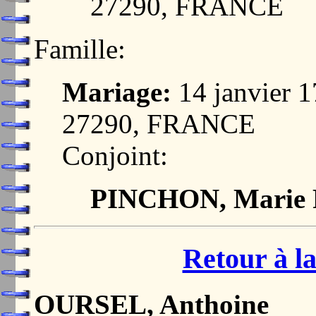
27290, FRANCE
Famille:
Mariage:
14 janvier 
27290, FRANCE
Conjoint:
PINCHON, Marie F
Retour à la
OURSEL, Anthoine