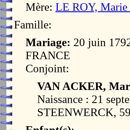
Mère:
LE ROY, Marie 
Famille:
Mariage:
20 juin 179
FRANCE
Conjoint:
VAN ACKER, Marie
Naissance : 21 sept
STEENWERCK, 59
Enfant(s)
: