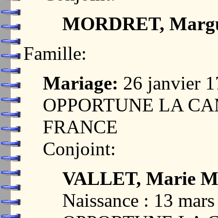
MORDRET, Margu
Famille:
Mariage:
26 janvier 
OPPORTUNE LA CAM
FRANCE
Conjoint:
VALLET, Marie Ma
Naissance : 13 mar