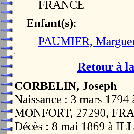
FRANCE
Enfant(s)
:
PAUMIER, Marguerit
Retour à la
CORBELIN, Joseph
Naissance : 3 mars 179
MONFORT, 27290, FR
Décès : 8 mai 1869 à