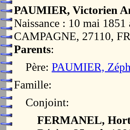
PAUMIER, Victorien A
Naissance : 10 mai 18
CAMPAGNE, 27110, F
Parents
:
Père:
PAUMIER, Zéphi
Famille:
Conjoint:
FERMANEL, Horte