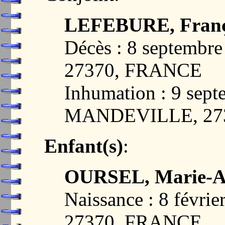
LEFEBURE, Franç
Décès : 8 septemb
27370, FRANCE
Inhumation : 9 sept
MANDEVILLE, 27
Enfant(s)
:
OURSEL, Marie-A
Naissance : 8 févr
27370, FRANCE