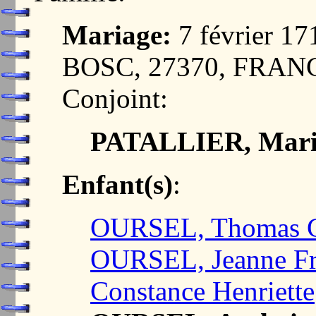
Mariage:
7 février 
BOSC, 27370, FRAN
Conjoint:
PATALLIER, Mari
Enfant(s)
:
OURSEL, Thomas G
OURSEL, Jeanne Fr
Constance Henriette