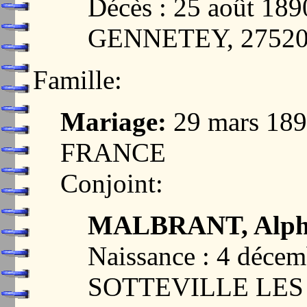
Décès : 25 août 1
GENNETEY, 2752
Famille:
Mariage:
29 mars 18
FRANCE
Conjoint:
MALBRANT, Alpho
Naissance : 4 décem
SOTTEVILLE LES 