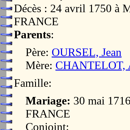
Décès : 24 avril 1750 
FRANCE
Parents
:
Père:
OURSEL, Jean
Mère:
CHANTELOT, 
Famille:
Mariage:
30 mai 171
FRANCE
Conjoint: