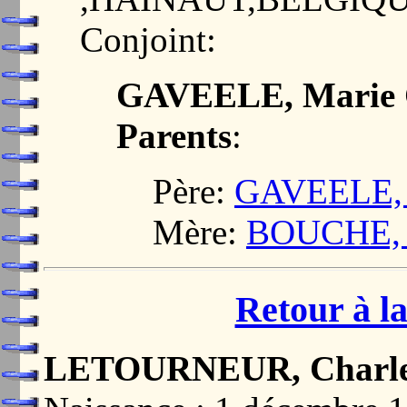
Conjoint:
GAVEELE, Marie 
Parents
:
Père:
GAVEELE, J
Mère:
BOUCHE, J
Retour à la
LETOURNEUR, Charles