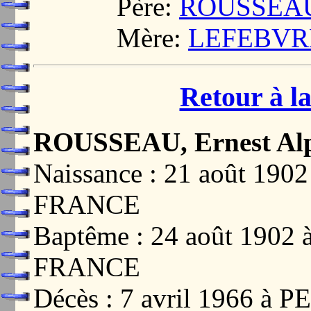
Père:
ROUSSEAU,
Mère:
LEFEBVRE,
Retour à la
ROUSSEAU, Ernest Al
Naissance : 21 août 19
FRANCE
Baptême : 24 août 1902
FRANCE
Décès : 7 avril 1966 à