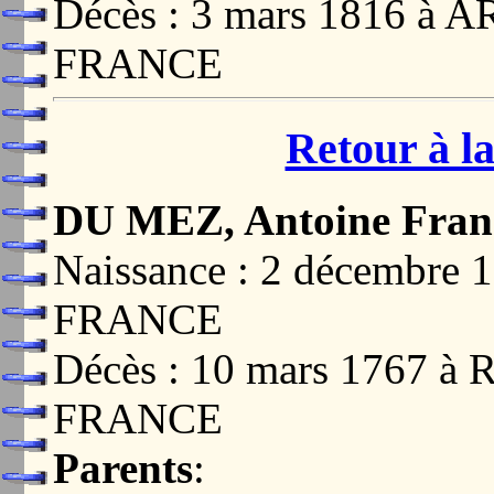
Décès : 3 mars 1816 à
FRANCE
Retour à la
DU MEZ, Antoine Franç
Naissance : 2 décembr
FRANCE
Décès : 10 mars 1767 
FRANCE
Parents
: