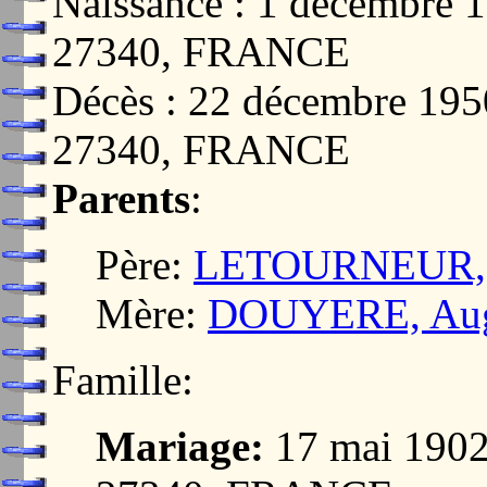
Naissance : 1 décembr
27340, FRANCE
Décès : 22 décembre 1
27340, FRANCE
Parents
:
Père:
LETOURNEUR, 
Mère:
DOUYERE, Augu
Famille:
Mariage:
17 mai 190