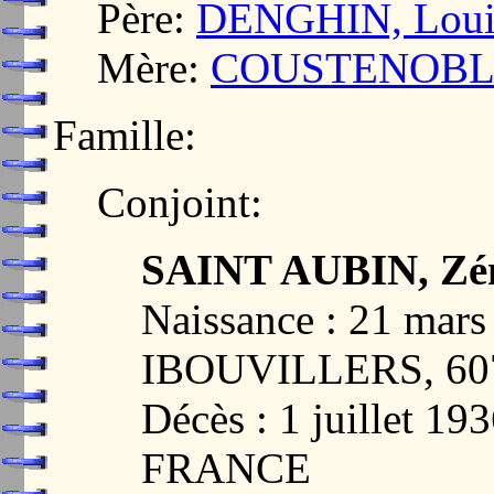
Père:
DENGHIN, Louis
Mère:
COUSTENOBLE, 
Famille:
Conjoint:
SAINT AUBIN, Zén
Naissance : 21 ma
IBOUVILLERS, 60
Décès : 1 juillet 
FRANCE