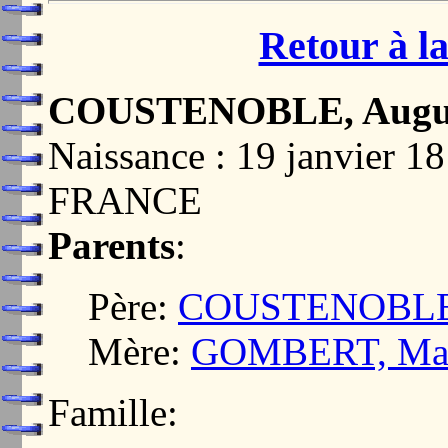
Retour à la
COUSTENOBLE, Augus
Naissance : 19 janvier
FRANCE
Parents
:
Père:
COUSTENOBLE, A
Mère:
GOMBERT, Mari
Famille: