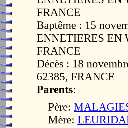
FRANCE
Baptême : 15 novem
ENNETIERES EN W
FRANCE
Décès : 18 novem
62385, FRANCE
Parents
:
Père:
MALAGIES,
Mère:
LEURIDAN,