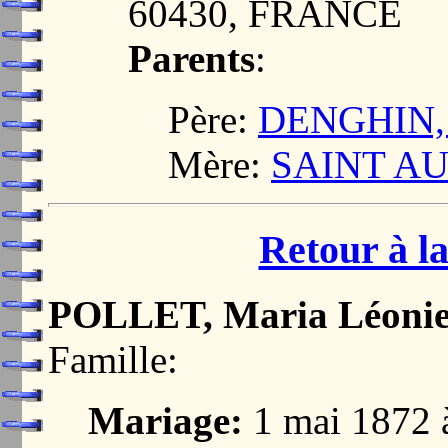
60430, FRANCE
Parents
:
Père:
DENGHIN, 
Mère:
SAINT AUB
Retour à la
POLLET, Maria Léoni
Famille:
Mariage:
1 mai 1872