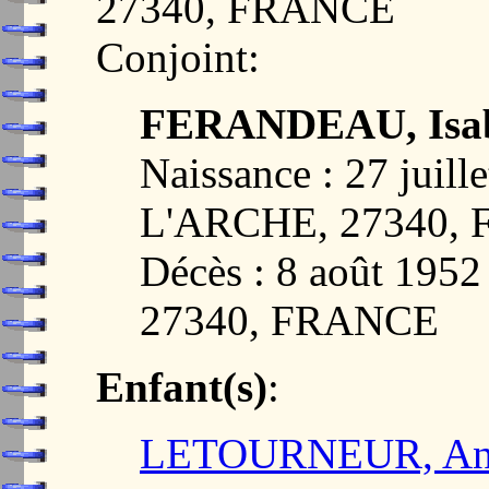
27340, FRANCE
Conjoint:
FERANDEAU, Isabe
Naissance : 27 juil
L'ARCHE, 27340,
Décès : 8 août 19
27340, FRANCE
Enfant(s)
:
LETOURNEUR, Andr