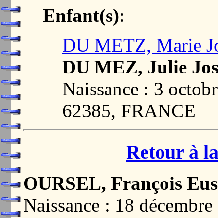
Enfant(s)
:
DU METZ, Marie J
DU MEZ, Julie Jo
Naissance : 3 oct
62385, FRANCE
Retour à la
OURSEL, François Eus
Naissance : 18 décemb