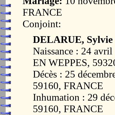
Mariage:
10 novembr
FRANCE
Conjoint:
DELARUE, Sylvie 
Naissance : 24 avr
EN WEPPES, 5932
Décès : 25 décemb
59160, FRANCE
Inhumation : 29 d
59160, FRANCE