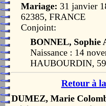
Mariage:
31 janvier
62385, FRANCE
Conjoint:
BONNEL, Sophie A
Naissance : 14 nov
HAUBOURDIN, 59
Retour à la
DUMEZ, Marie Colomb