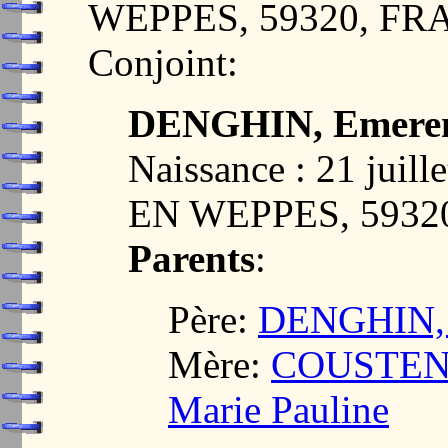
WEPPES, 59320, F
Conjoint:
DENGHIN, Emerent
Naissance : 21 jui
EN WEPPES, 5932
Parents
:
Père:
DENGHIN, L
Mère:
COUSTENO
Marie Pauline