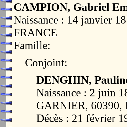
CAMPION, Gabriel Emi
Naissance : 14 janvier 
FRANCE
Famille:
Conjoint:
DENGHIN, Pauline
Naissance : 2 jui
GARNIER, 60390,
Décès : 21 février