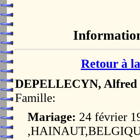
Informatio
Retour à la
DEPELLECYN, Alfred 
Famille:
Mariage:
24 février 
,HAINAUT,BELGIQ