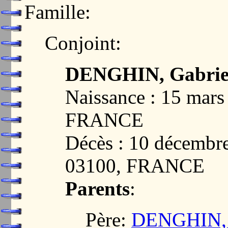
Famille:
Conjoint:
DENGHIN, Gabriel
Naissance : 15 ma
FRANCE
Décès : 10 décem
03100, FRANCE
Parents
:
Père:
DENGHIN, A