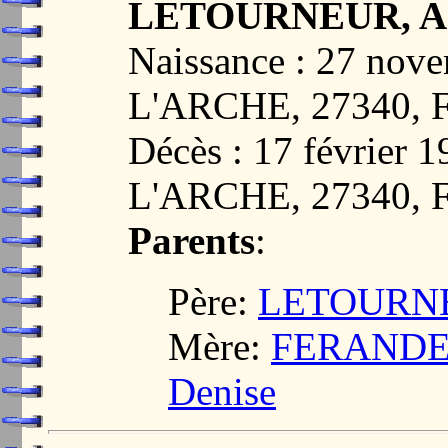
LETOURNEUR, And
Naissance : 27 no
L'ARCHE, 27340,
Décès : 17 février
L'ARCHE, 27340,
Parents
:
Père:
LETOURNEU
Mère:
FERANDEAU
Denise