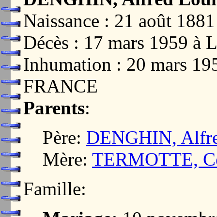
Naissance : 21 août 18
Décès : 17 mars 1959 
Inhumation : 20 mars 1
FRANCE
Parents
:
Père:
DENGHIN, Alfre
Mère:
TERMOTTE, Cél
Famille: