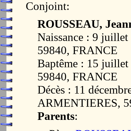
Conjoint:
ROUSSEAU, Jeann
Naissance : 9 juil
59840, FRANCE
Baptême : 15 juill
59840, FRANCE
Décès : 11 décembr
ARMENTIERES, 5
Parents
: