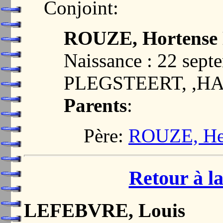
Conjoint:
ROUZE, Hortense
Naissance : 22 sept
PLEGSTEERT, ,H
Parents
:
Père:
ROUZE, Hen
Retour à la
LEFEBVRE, Louis