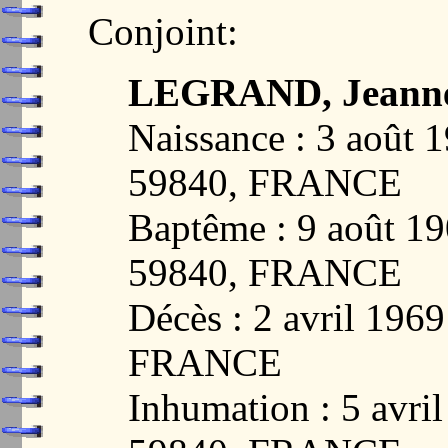
Conjoint:
LEGRAND, Jeanne
Naissance : 3 aoû
59840, FRANCE
Baptême : 9 août 
59840, FRANCE
Décès : 2 avril 19
FRANCE
Inhumation : 5 avr