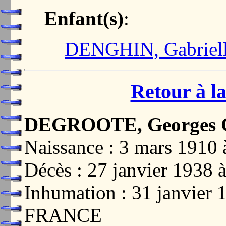
Enfant(s)
:
DENGHIN, Gabriell
Retour à la
DEGROOTE, Georges C
Naissance : 3 mars 191
Décès : 27 janvier 193
Inhumation : 31 janvier
FRANCE