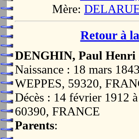
Mère:
DELARUE, 
Retour à la
DENGHIN, Paul Henri
Naissance : 18 mars 1
WEPPES, 59320, FRA
Décès : 14 février 19
60390, FRANCE
Parents
: