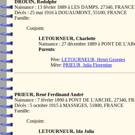
DROUIN, Rodolphe
Naissance : 13 février 1889 à LES DAMPS, 27340, FRANCE
Décès : 25 mai 1916 à DOUAUMONT, 55100, FRANCE
Famille:
Conjoint:
LETOURNEUR, Charlotte
Naissance : 27 décembre 1889 à PONT DE L'
Parents
:
Père:
LETOURNEUR, Henri Georges
Mère:
PRIEUR, Julia Florentine
PRIEUR, René Ferdinand André
Naissance : 7 février 1890 à PONT DE L'ARCHE, 27340, 
Décès : 5 octobre 1915 à MASSIGES, 51800, FRANCE
Famille:
Conjoint:
LETOURNEUR, Ida Julia