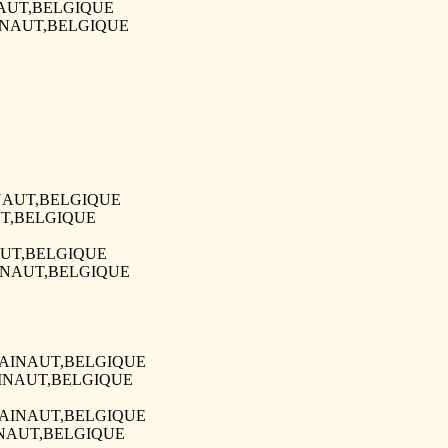
INAUT,BELGIQUE
HAINAUT,BELGIQUE
AINAUT,BELGIQUE
AUT,BELGIQUE
INAUT,BELGIQUE
HAINAUT,BELGIQUE
4,HAINAUT,BELGIQUE
,HAINAUT,BELGIQUE
4,HAINAUT,BELGIQUE
HAINAUT,BELGIQUE