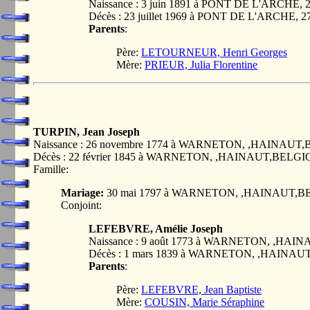
Naissance : 3 juin 1891 à PONT DE L'ARCHE,
Décès : 23 juillet 1969 à PONT DE L'ARCHE,
Parents
:
Père:
LETOURNEUR, Henri Georges
Mère:
PRIEUR, Julia Florentine
TURPIN, Jean Joseph
Naissance : 26 novembre 1774 à WARNETON, ,HAINAU
Décès : 22 février 1845 à WARNETON, ,HAINAUT,BELG
Famille:
Mariage:
30 mai 1797 à WARNETON, ,HAINAUT,
Conjoint:
LEFEBVRE, Amélie Joseph
Naissance : 9 août 1773 à WARNETON, ,HA
Décès : 1 mars 1839 à WARNETON, ,HAINA
Parents
:
Père:
LEFEBVRE, Jean Baptiste
Mère:
COUSIN, Marie Séraphine