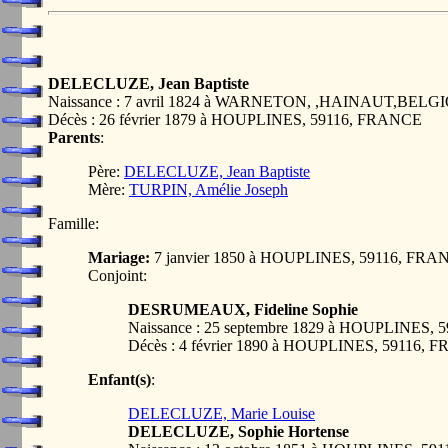
DELECLUZE, Jean Baptiste
Naissance : 7 avril 1824 à WARNETON, ,HAINAUT,BELG
Décès : 26 février 1879 à HOUPLINES, 59116, FRANCE
Parents
:
Père:
DELECLUZE, Jean Baptiste
Mère:
TURPIN, Amélie Joseph
Famille:
Mariage:
7 janvier 1850 à HOUPLINES, 59116, FRA
Conjoint:
DESRUMEAUX, Fideline Sophie
Naissance : 25 septembre 1829 à HOUPLINES,
Décès : 4 février 1890 à HOUPLINES, 59116,
Enfant(s)
:
DELECLUZE, Marie Louise
DELECLUZE, Sophie Hortense