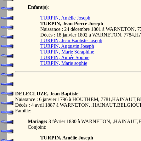
Enfant(s)
:
TURPIN, Amélie Joseph
TURPIN, Jean Pierre Joseph
Naissance : 24 décembre 1801 à WARNETON
Décès : 18 janvier 1802 à WARNETON, 778
TURPIN, Jean Baptiste Joseph
TURPIN, Augustin Joseph
TURPIN, Marie Séraphine
TURPIN, Aimée Sophie
TURPIN, Marie sophie
DELECLUZE, Jean Baptiste
Naissance : 6 janvier 1796 à HOUTHEM, 7781,HAINAUT
Décès : 4 avril 1887 à WARNETON, ,HAINAUT,BELGIQU
Famille:
Mariage:
3 février 1830 à WARNETON, ,HAINAUT
Conjoint:
TURPIN, Amélie Joseph