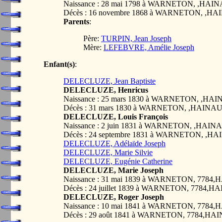
Naissance : 28 mai 1798 à WARNETON, ,HA
Décès : 16 novembre 1868 à WARNETON, ,
Parents
:
Père:
TURPIN, Jean Joseph
Mère:
LEFEBVRE, Amélie Joseph
Enfant(s)
:
DELECLUZE, Jean Baptiste
DELECLUZE, Henricus
Naissance : 25 mars 1830 à WARNETON, ,H
Décès : 31 mars 1830 à WARNETON, ,HAIN
DELECLUZE, Louis François
Naissance : 2 juin 1831 à WARNETON, ,HA
Décès : 24 septembre 1831 à WARNETON, ,
DELECLUZE, Adélaïde Joseph
DELECLUZE, Marie Silvie
DELECLUZE, Eugénie Catherine
DELECLUZE, Marie Joseph
Naissance : 31 mai 1839 à WARNETON, 778
Décès : 24 juillet 1839 à WARNETON, 7784
DELECLUZE, Roger Joseph
Naissance : 10 mai 1841 à WARNETON, 778
Décès : 29 août 1841 à WARNETON, 7784,