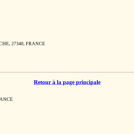
ARCHE, 27340, FRANCE
Retour à la page principale
FRANCE