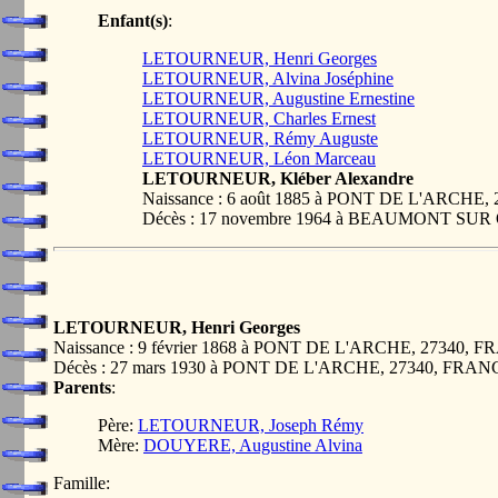
Enfant(s)
:
LETOURNEUR, Henri Georges
LETOURNEUR, Alvina Joséphine
LETOURNEUR, Augustine Ernestine
LETOURNEUR, Charles Ernest
LETOURNEUR, Rémy Auguste
LETOURNEUR, Léon Marceau
LETOURNEUR, Kléber Alexandre
Naissance : 6 août 1885 à PONT DE L'ARCHE
Décès : 17 novembre 1964 à BEAUMONT SUR
LETOURNEUR, Henri Georges
Naissance : 9 février 1868 à PONT DE L'ARCHE, 27340, 
Décès : 27 mars 1930 à PONT DE L'ARCHE, 27340, FRAN
Parents
:
Père:
LETOURNEUR, Joseph Rémy
Mère:
DOUYERE, Augustine Alvina
Famille: