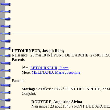
LETOURNEUR, Joseph Rémy
Naissance : 25 mai 1846 à PONT DE L'ARCHE, 27340, F
Parents
:
Père:
LETOURNEUR, Pierre
Mère:
MELINAND, Marie Joséphine
Famille:
Mariage:
20 février 1868 à PONT DE L'ARCHE, 27
Conjoint:
DOUYERE, Augustine Alvina
Naissance : 23 août 1845 à PONT DE L'ARCH