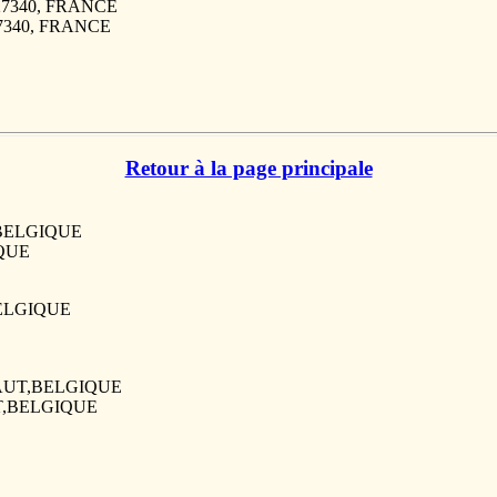
 27340, FRANCE
 27340, FRANCE
Retour à la page principale
T,BELGIQUE
IQUE
BELGIQUE
INAUT,BELGIQUE
UT,BELGIQUE