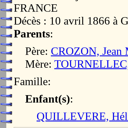
FRANCE
Décès : 10 avril 1866 
Parents
:
Père:
CROZON, Jean 
Mère:
TOURNELLEC,
Famille:
Enfant(s)
:
QUILLEVERE, Hél