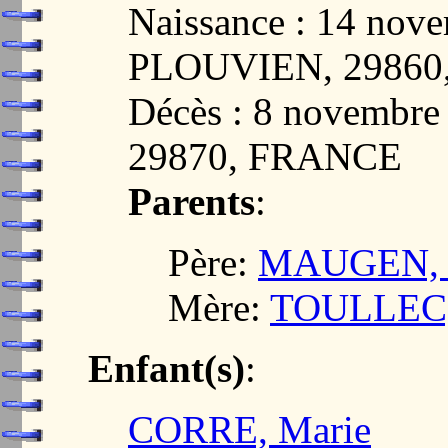
Naissance : 14 nov
PLOUVIEN, 29860
Décès : 8 novembr
29870, FRANCE
Parents
:
Père:
MAUGEN, 
Mère:
TOULLEC,
Enfant(s)
:
CORRE, Marie