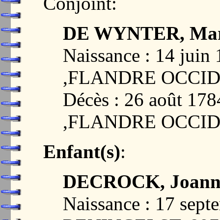
Conjoint:
DE WYNTER, Mar
Naissance : 14 jui
,FLANDRE OCCI
Décès : 26 août 1
,FLANDRE OCCI
Enfant(s)
:
DECROCK, Joanne
Naissance : 17 sept