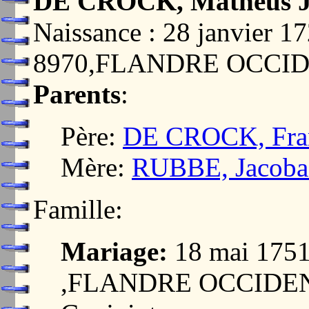
DE CROCK, Matheus J
Naissance : 28 janvier
8970,FLANDRE OCCI
Parents
:
Père:
DE CROCK, Fran
Mère:
RUBBE, Jacoba 
Famille:
Mariage:
18 mai 175
,FLANDRE OCCIDE