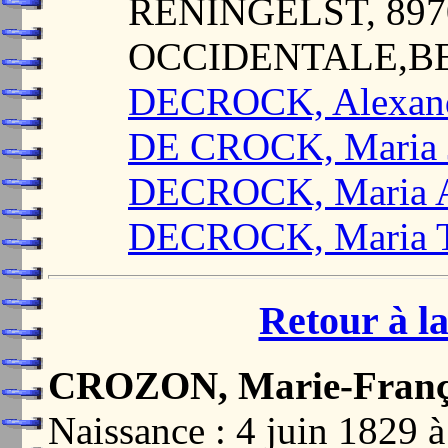
RENINGELST, 89
OCCIDENTALE,B
DECROCK, Alexandr
DE CROCK, Maria J
DECROCK, Maria A
DECROCK, Maria T
Retour à la
CROZON, Marie-Franç
Naissance : 4 juin 1829