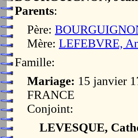
Parents
:
Père:
BOURGUIGNON,
Mère:
LEFEBVRE, A
Famille:
Mariage:
15 janvier 
FRANCE
Conjoint:
LEVESQUE, Cathe