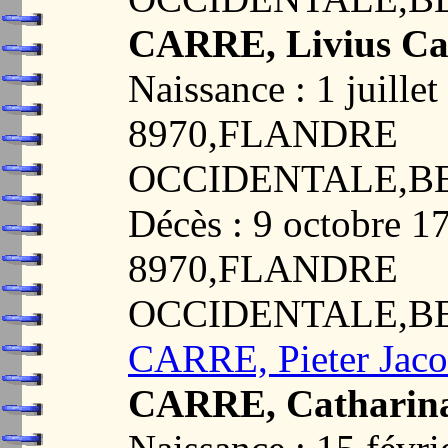
CARRE, Livius Ca
Naissance : 1 juil
8970,FLANDRE
OCCIDENTALE,B
Décès : 9 octobre
8970,FLANDRE
OCCIDENTALE,B
CARRE, Pieter Jac
CARRE, Catharina