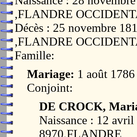
Naissance : 28 novemb
,FLANDRE OCCIDENT
Décès : 25 novembre 1
,FLANDRE OCCIDENT
Famille:
Mariage:
1 août 1786
Conjoint:
DE CROCK, Maria
Naissance : 12 avr
8970,FLANDRE