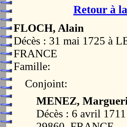
Retour à la
FLOCH, Alain
Décès : 31 mai 1725 à
FRANCE
Famille:
Conjoint:
MENEZ, Margueri
Décès : 6 avril 1
29860, FRANCE