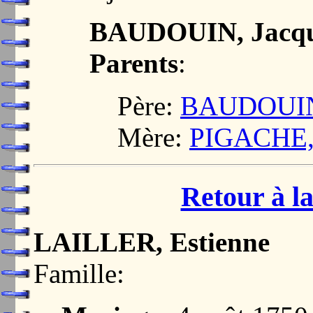
BAUDOUIN, Jacqu
Parents
:
Père:
BAUDOUIN
Mère:
PIGACHE, 
Retour à la
LAILLER, Estienne
Famille: