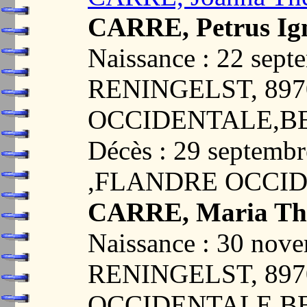
CARRE, Petrus Ig
Naissance : 22 sept
RENINGELST, 89
OCCIDENTALE,B
Décès : 29 septem
,FLANDRE OCCI
CARRE, Maria Thé
Naissance : 30 nov
RENINGELST, 89
OCCIDENTALE,B