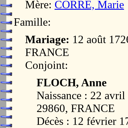
Mère:
CORRE, Marie
Famille:
Mariage:
12 août 17
FRANCE
Conjoint:
FLOCH, Anne
Naissance : 22 avr
29860, FRANCE
Décès : 12 févrie