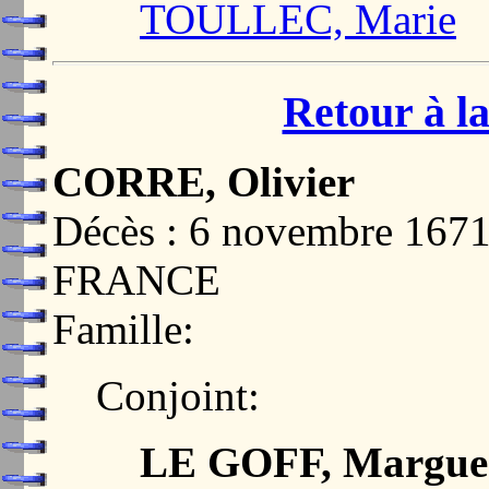
TOULLEC, Marie
Retour à la
CORRE, Olivier
Décès : 6 novembre 167
FRANCE
Famille:
Conjoint:
LE GOFF, Marguer