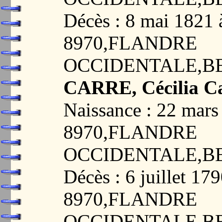
Décès : 8 mai 182
8970,FLANDRE
OCCIDENTALE,B
CARRE, Cécilia Ca
Naissance : 22 ma
8970,FLANDRE
OCCIDENTALE,B
Décès : 6 juillet 
8970,FLANDRE
OCCIDENTALE,B