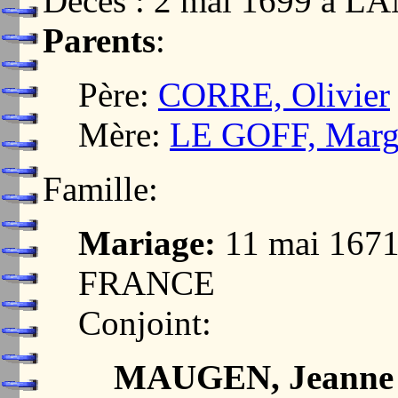
Décès : 2 mai 1699 à 
Parents
:
Père:
CORRE, Olivier
Mère:
LE GOFF, Margu
Famille:
Mariage:
11 mai 1671
FRANCE
Conjoint:
MAUGEN, Jeanne