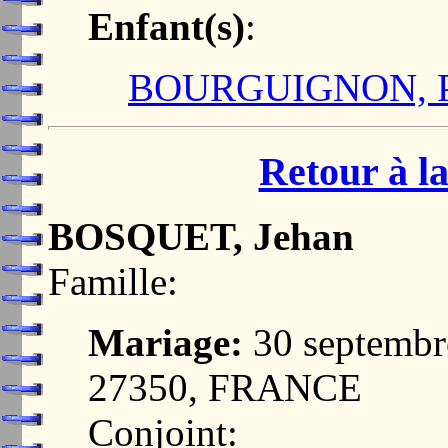
Enfant(s)
:
BOURGUIGNON, Pi
Retour à la
BOSQUET, Jehan
Famille:
Mariage:
30 septemb
27350, FRANCE
Conjoint: