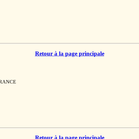
Retour à la page principale
 FRANCE
Retour à la page principale