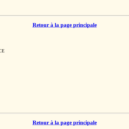
Retour à la page principale
NCE
Retour à la page principale