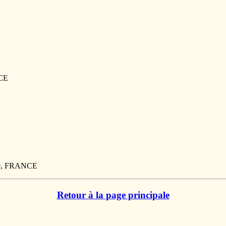
NCE
50, FRANCE
Retour à la page principale