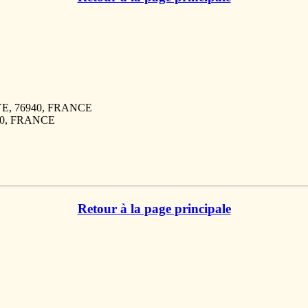
AYE, 76940, FRANCE
940, FRANCE
Retour à la page principale