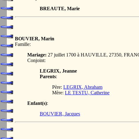
BREAUTE, Marie
BOUVIER, Marin
Famille:
Mariage:
27 juillet 1700 à HAUVILLE, 27350, FRA
Conjoint:
LEGRIX, Jeanne
Parents
:
Père:
LEGRIX, Abraham
Mère:
LE TESTU, Catherine
Enfant(s)
:
BOUVIER, Jacques