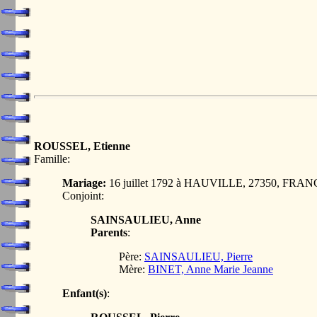
ROUSSEL, Etienne
Famille:
Mariage:
16 juillet 1792 à HAUVILLE, 27350, FRA
Conjoint:
SAINSAULIEU, Anne
Parents
:
Père:
SAINSAULIEU, Pierre
Mère:
BINET, Anne Marie Jeanne
Enfant(s)
: