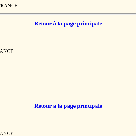
, FRANCE
Retour à la page principale
FRANCE
Retour à la page principale
FRANCE