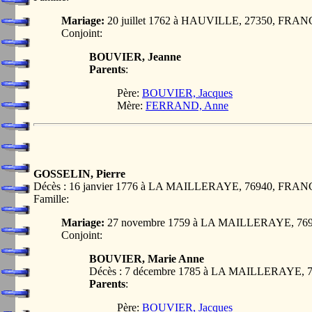
Mariage:
20 juillet 1762 à HAUVILLE, 27350, FRA
Conjoint:
BOUVIER, Jeanne
Parents
:
Père:
BOUVIER, Jacques
Mère:
FERRAND, Anne
GOSSELIN, Pierre
Décès : 16 janvier 1776 à LA MAILLERAYE, 76940, FRA
Famille:
Mariage:
27 novembre 1759 à LA MAILLERAYE, 76
Conjoint:
BOUVIER, Marie Anne
Décès : 7 décembre 1785 à LA MAILLERAYE,
Parents
:
Père:
BOUVIER, Jacques