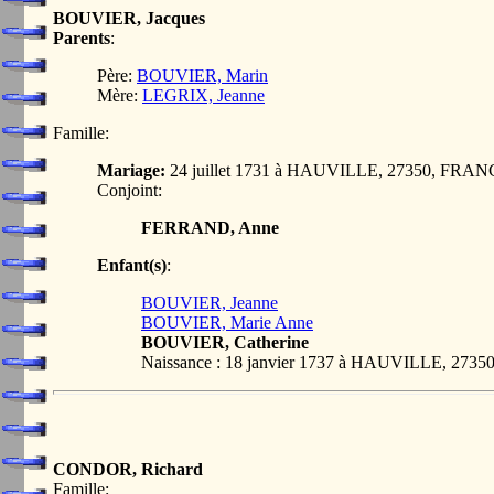
BOUVIER, Jacques
Parents
:
Père:
BOUVIER, Marin
Mère:
LEGRIX, Jeanne
Famille:
Mariage:
24 juillet 1731 à HAUVILLE, 27350, FRA
Conjoint:
FERRAND, Anne
Enfant(s)
:
BOUVIER, Jeanne
BOUVIER, Marie Anne
BOUVIER, Catherine
Naissance : 18 janvier 1737 à HAUVILLE, 273
CONDOR, Richard
Famille: