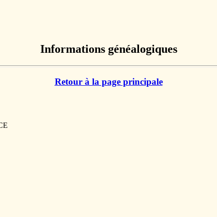
Informations généalogiques
Retour à la page principale
NCE