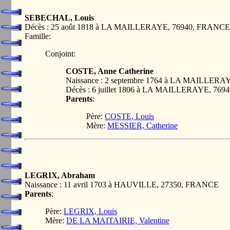
SEBECHAL, Louis
Décès : 25 août 1818 à LA MAILLERAYE, 76940, FRANCE
Famille:
Conjoint:
COSTE, Anne Catherine
Naissance : 2 septembre 1764 à LA MAILLER
Décès : 6 juillet 1806 à LA MAILLERAYE, 76
Parents
:
Père:
COSTE, Louis
Mère:
MESSIER, Catherine
LEGRIX, Abraham
Naissance : 11 avril 1703 à HAUVILLE, 27350, FRANCE
Parents
:
Père:
LEGRIX, Louis
Mère:
DE LA MAITAIRIE, Valentine