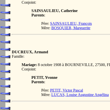
Conjoint:
SAINSAULIEU, Catherine
Parents
:
Père:
SAINSAULIEU, François
Mère:
BOSQUIER, Marguerite
DUCREUX, Armand
Famille:
Mariage:
8 octobre 1908 à BOURNEVILLE, 27500,
Conjoint:
PETIT, Yvonne
Parents
:
Père:
PETIT, Victor Pascal
Mère:
LUCAS, Louise Augustine Angélina