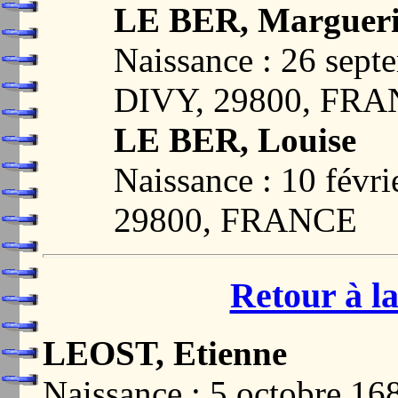
LE BER, Margueri
Naissance : 26 sep
DIVY, 29800, FR
LE BER, Louise
Naissance : 10 fév
29800, FRANCE
Retour à la
LEOST, Etienne
Naissance : 5 octobre 