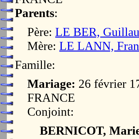
Parents
:
Père:
LE BER, Guilla
Mère:
LE LANN, Fran
Famille:
Mariage:
26 février 
FRANCE
Conjoint:
BERNICOT, Mari