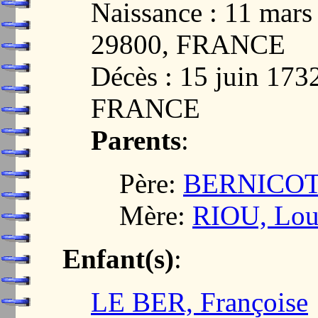
Naissance : 11 mar
29800, FRANCE
Décès : 15 juin 17
FRANCE
Parents
:
Père:
BERNICOT,
Mère:
RIOU, Lou
Enfant(s)
:
LE BER, Françoise