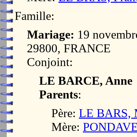
Famille:
Mariage:
19 novembr
29800, FRANCE
Conjoint:
LE BARCE, Anne
Parents
:
Père:
LE BARS, 
Mère:
PONDAVEN