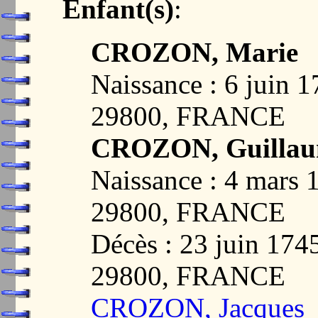
Enfant(s)
:
CROZON, Marie
Naissance : 6 jui
29800, FRANCE
CROZON, Guilla
Naissance : 4 mar
29800, FRANCE
Décès : 23 juin 1
29800, FRANCE
CROZON, Jacques