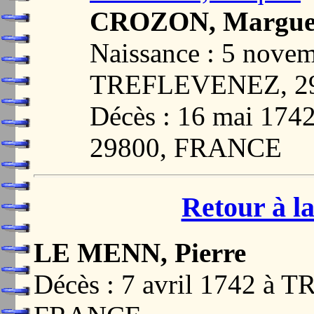
CROZON, Marguer
Naissance : 5 nove
TREFLEVENEZ, 2
Décès : 16 mai 1
29800, FRANCE
Retour à la
LE MENN, Pierre
Décès : 7 avril 1742 à