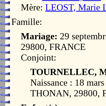
Mère:
LEOST, Marie 
Famille:
Mariage:
29 septembr
29800, FRANCE
Conjoint:
TOURNELLEC, M
Naissance : 18 mar
THONAN, 29800,