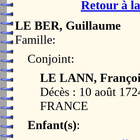
Retour à la
LE BER, Guillaume
Famille:
Conjoint:
LE LANN, Françoi
Décès : 10 août 17
FRANCE
Enfant(s)
: