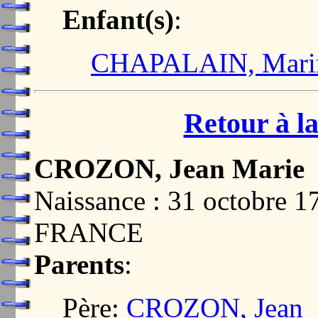
Enfant(s)
:
CHAPALAIN, Marin
Retour à la
CROZON, Jean Marie
Naissance : 31 octobre 
FRANCE
Parents
:
Père:
CROZON, Jean