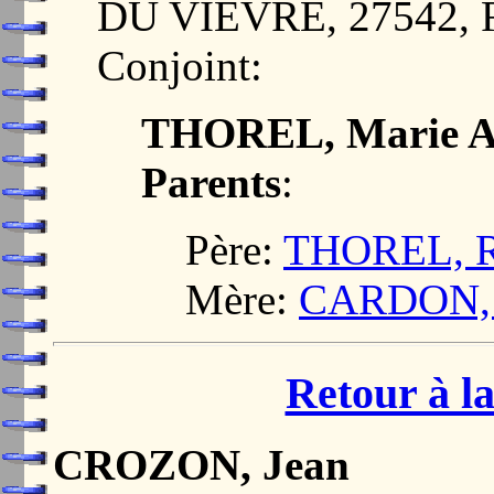
DU VIEVRE, 27542,
Conjoint:
THOREL, Marie 
Parents
:
Père:
THOREL, R
Mère:
CARDON, 
Retour à la
CROZON, Jean