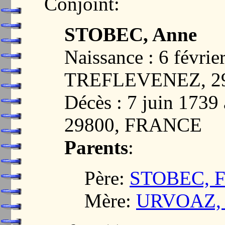
Conjoint:
STOBEC, Anne
Naissance : 6 févrie
TREFLEVENEZ, 2
Décès : 7 juin 17
29800, FRANCE
Parents
:
Père:
STOBEC, Fr
Mère:
URVOAZ, 