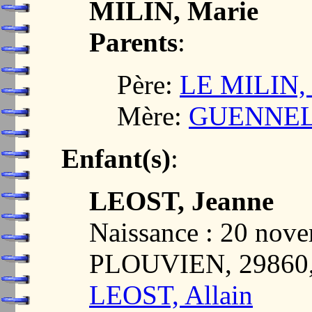
MILIN, Marie
Parents
:
Père:
LE MILIN, 
Mère:
GUENNEL,
Enfant(s)
:
LEOST, Jeanne
Naissance : 20 nov
PLOUVIEN, 29860
LEOST, Allain