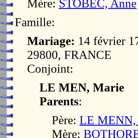
Mère:
STOBEC, Anne
Famille:
Mariage:
14 février
29800, FRANCE
Conjoint:
LE MEN, Marie
Parents
:
Père:
LE MENN, 
Mère:
BOTHOREL