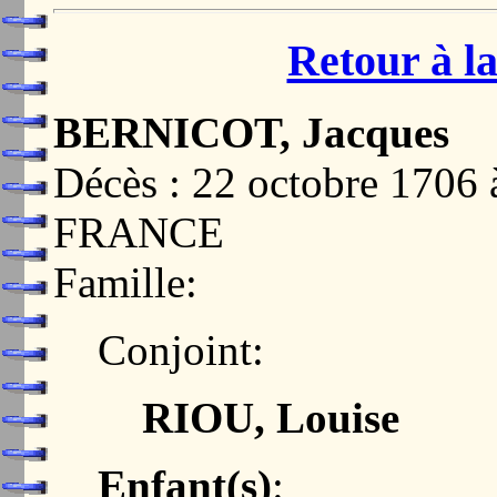
Retour à la
BERNICOT, Jacques
Décès : 22 octobre 170
FRANCE
Famille:
Conjoint:
RIOU, Louise
Enfant(s)
: