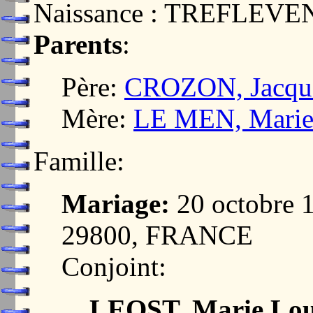
Naissance : TREFLEVE
Parents
:
Père:
CROZON, Jacqu
Mère:
LE MEN, Mari
Famille:
Mariage:
20 octobre 
29800, FRANCE
Conjoint:
LEOST, Marie Lou