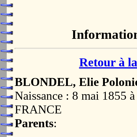
Informatio
Retour à la
BLONDEL, Elie Poloni
Naissance : 8 mai 185
FRANCE
Parents
: