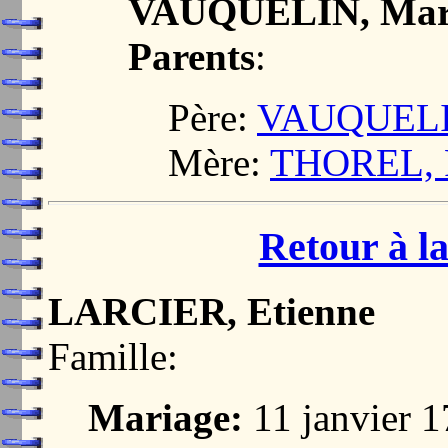
VAUQUELIN, Mar
Parents
:
Père:
VAUQUELI
Mère:
THOREL, F
Retour à la
LARCIER, Etienne
Famille:
Mariage:
11 janvier