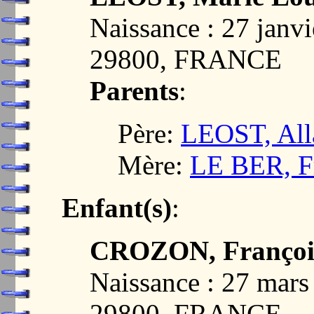
Naissance : 27 jan
29800, FRANCE
Parents
:
Père:
LEOST, All
Mère:
LE BER, F
Enfant(s)
:
CROZON, Françoi
Naissance : 27 mar
29800, FRANCE