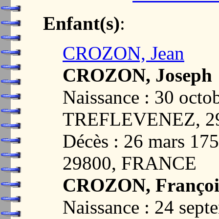
Enfant(s)
:
CROZON, Jean
CROZON, Joseph
Naissance : 30 octo
TREFLEVENEZ, 2
Décès : 26 mars 1
29800, FRANCE
CROZON, Françoi
Naissance : 24 sept