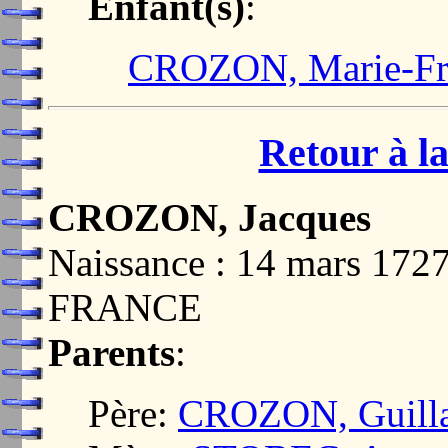
Enfant(s)
:
CROZON, Marie-Fr
Retour à la
CROZON, Jacques
Naissance : 14 mars 1
FRANCE
Parents
:
Père:
CROZON, Guill