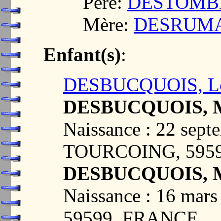
Père:
DESTOMBES
Mère:
DESRUMAU
Enfant(s)
:
DESBUCQUOIS, Lo
DESBUCQUOIS, M
Naissance : 22 sept
TOURCOING, 595
DESBUCQUOIS, Ma
Naissance : 16 ma
59599, FRANCE