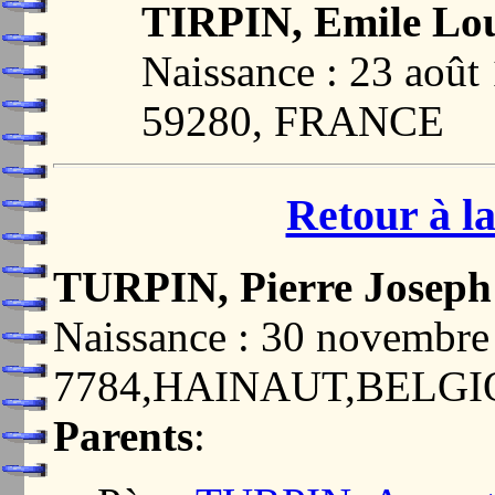
TIRPIN, Emile Lou
Naissance : 23 ao
59280, FRANCE
Retour à la
TURPIN, Pierre Joseph
Naissance : 30 novemb
7784,HAINAUT,BELG
Parents
: