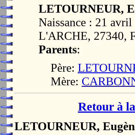
LETOURNEUR, Ed
Naissance : 21 avr
L'ARCHE, 27340,
Parents
:
Père:
LETOURNEU
Mère:
CARBONNIE
Retour à la
LETOURNEUR, Eugène