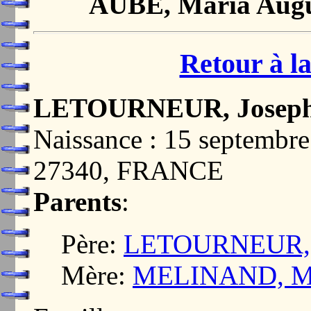
AUBE, Maria Augu
Retour à la
LETOURNEUR, Joseph
Naissance : 15 septemb
27340, FRANCE
Parents
:
Père:
LETOURNEUR, P
Mère:
MELINAND, Mar