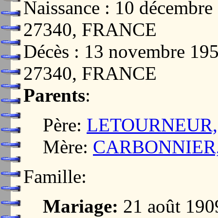
Naissance : 10 décemb
27340, FRANCE
Décès : 13 novembre 1
27340, FRANCE
Parents
:
Père:
LETOURNEUR, E
Mère:
CARBONNIER, E
Famille:
Mariage:
21 août 19