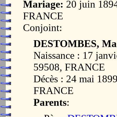
Mariage:
20 juin 189
FRANCE
Conjoint:
DESTOMBES, Mar
Naissance : 17 jan
59508, FRANCE
Décès : 24 mai 18
FRANCE
Parents
: