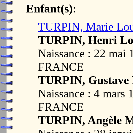
Enfant(s)
:
TURPIN, Marie Lou
TURPIN, Henri Lo
Naissance : 22 mai
FRANCE
TURPIN, Gustave 
Naissance : 4 mars
FRANCE
TURPIN, Angèle M