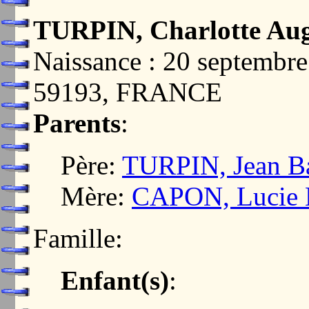
TURPIN, Charlotte Aug
Naissance : 20 septem
59193, FRANCE
Parents
:
Père:
TURPIN, Jean Ba
Mère:
CAPON, Lucie E
Famille:
Enfant(s)
: