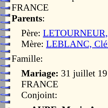
FRANCE
Parents
:
Père:
LETOURNEUR, P
Mère:
LEBLANC, Clém
Famille:
Mariage:
31 juillet 1
FRANCE
Conjoint: