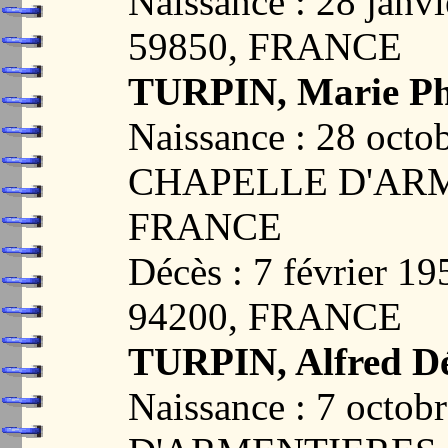
Naissance : 28 janv
59850, FRANCE
TURPIN, Marie Ph
Naissance : 28 octo
CHAPELLE D'ARM
FRANCE
Décès : 7 février 
94200, FRANCE
TURPIN, Alfred Dé
Naissance : 7 oct