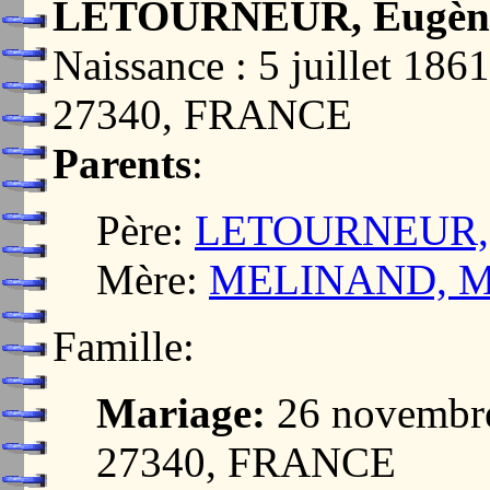
LETOURNEUR, Eugène
Naissance : 5 juillet 
27340, FRANCE
Parents
:
Père:
LETOURNEUR, P
Mère:
MELINAND, Mar
Famille:
Mariage:
26 novembr
27340, FRANCE