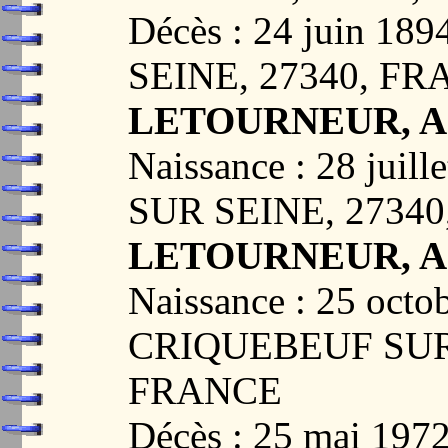
Décès : 24 juin 1
SEINE, 27340, F
LETOURNEUR, An
Naissance : 28 jui
SUR SEINE, 2734
LETOURNEUR, Ade
Naissance : 25 octo
CRIQUEBEUF SUR 
FRANCE
Décès : 25 mai 197