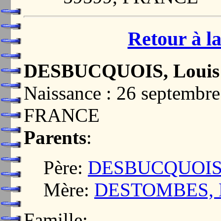
Retour à la
DESBUCQUOIS, Louis
Naissance : 26 septemb
FRANCE
Parents
:
Père:
DESBUCQUOIS, 
Mère:
DESTOMBES, 
Famille: