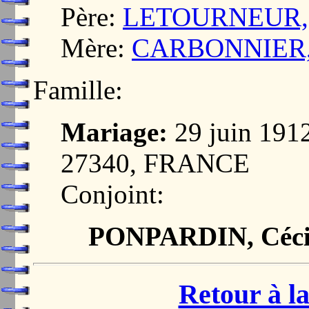
Père:
LETOURNEUR, E
Mère:
CARBONNIER, E
Famille:
Mariage:
29 juin 19
27340, FRANCE
Conjoint:
PONPARDIN, Cécil
Retour à la