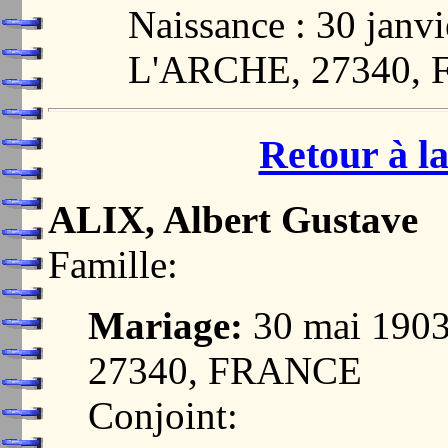
Naissance : 30 jan
L'ARCHE, 27340,
Retour à la
ALIX, Albert Gustave
Famille:
Mariage:
30 mai 190
27340, FRANCE
Conjoint: