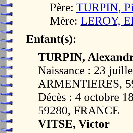
Père:
TURPIN, Pi
Mère:
LEROY, El
Enfant(s)
:
TURPIN, Alexandr
Naissance : 23 juill
ARMENTIERES, 5
Décès : 4 octobre
59280, FRANCE
VITSE, Victor