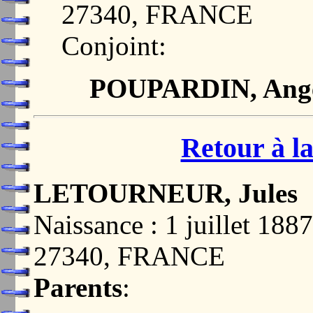
27340, FRANCE
Conjoint:
POUPARDIN, Angèl
Retour à la
LETOURNEUR, Jules
Naissance : 1 juillet 
27340, FRANCE
Parents
: