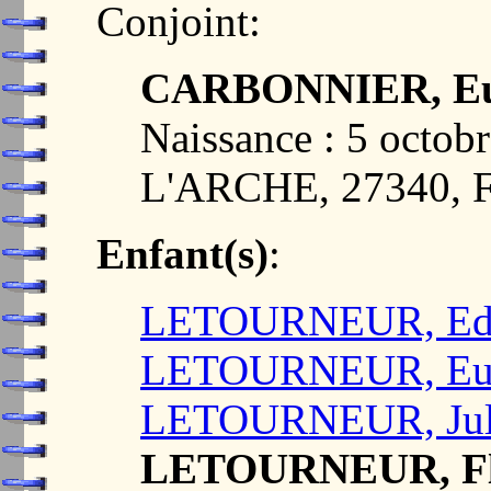
Conjoint:
CARBONNIER, Eug
Naissance : 5 octo
L'ARCHE, 27340,
Enfant(s)
:
LETOURNEUR, Edw
LETOURNEUR, Eug
LETOURNEUR, Jul
LETOURNEUR, Flo