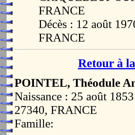
FRANCE
Décès : 12 août 19
FRANCE
Retour à la
POINTEL, Théodule A
Naissance : 25 août 18
27340, FRANCE
Famille: