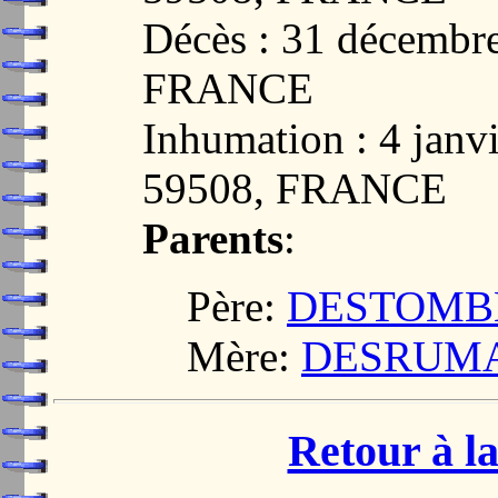
Décès : 31 décemb
FRANCE
Inhumation : 4 jan
59508, FRANCE
Parents
:
Père:
DESTOMBES
Mère:
DESRUMAU
Retour à la