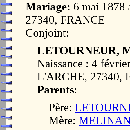
Mariage:
6 mai 1878
27340, FRANCE
Conjoint:
LETOURNEUR, Ma
Naissance : 4 févr
L'ARCHE, 27340,
Parents
:
Père:
LETOURNEU
Mère:
MELINAND,