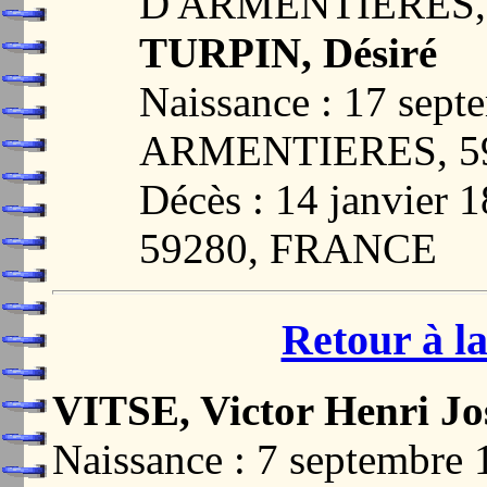
D'ARMENTIERES,
TURPIN, Désiré
Naissance : 17 sept
ARMENTIERES, 5
Décès : 14 janvie
59280, FRANCE
Retour à la
VITSE, Victor Henri J
Naissance : 7 septemb