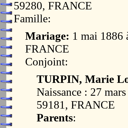
59280, FRANCE
Famille:
Mariage:
1 mai 1886
FRANCE
Conjoint:
TURPIN, Marie Lo
Naissance : 27 ma
59181, FRANCE
Parents
: