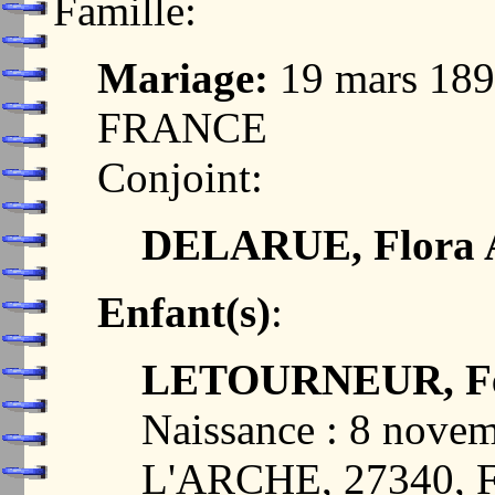
Famille:
Mariage:
19 mars 189
FRANCE
Conjoint:
DELARUE, Flora A
Enfant(s)
:
LETOURNEUR, Fe
Naissance : 8 nov
L'ARCHE, 27340,