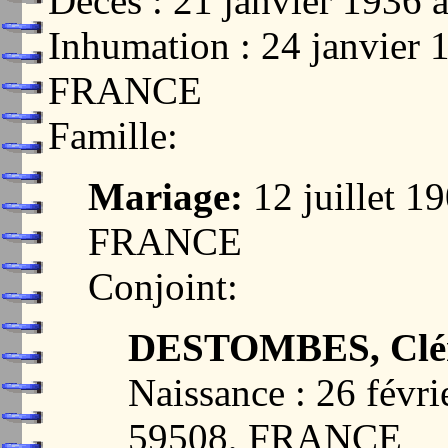
Décès : 21 janvier 19
Inhumation : 24 janvie
FRANCE
Famille:
Mariage:
12 juillet 
FRANCE
Conjoint:
DESTOMBES, Clé
Naissance : 26 fév
59508, FRANCE