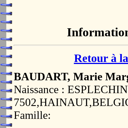
Informatio
Retour à la
BAUDART, Marie Marg
Naissance : ESPLECHIN
7502,HAINAUT,BELG
Famille: