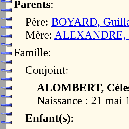
Parents
:
Père:
BOYARD, Guillau
Mère:
ALEXANDRE, Re
Famille:
Conjoint:
ALOMBERT, Célest
Naissance : 21 mai 
Enfant(s)
: