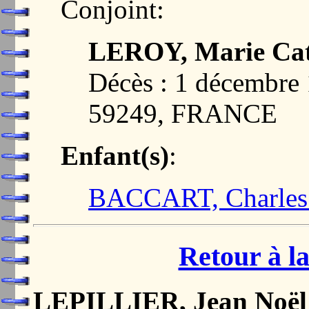
Conjoint:
LEROY, Marie Cat
Décès : 1 décembr
59249, FRANCE
Enfant(s)
:
BACCART, Charles 
Retour à la
LEPILLIER, Jean Noël