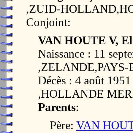
,ZUID-HOLLAND,H
Conjoint:
VAN HOUTE V, Elz
Naissance : 11 se
,ZELANDE,PAYS-
Décès : 4 août 19
,HOLLANDE MER
Parents
:
Père:
VAN HOUTE