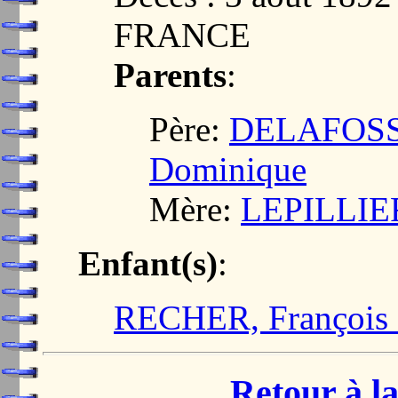
FRANCE
Parents
:
Père:
DELAFOSSE
Dominique
Mère:
LEPILLIER,
Enfant(s)
:
RECHER, François 
Retour à la