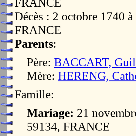
FRANCE
Décès : 2 octobre 1740
FRANCE
Parents
:
Père:
BACCART, Guil
Mère:
HERENG, Cathe
Famille:
Mariage:
21 novembr
59134, FRANCE