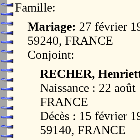
Famille:
Mariage:
27 février
59240, FRANCE
Conjoint:
RECHER, Henriette
Naissance : 22 aoû
FRANCE
Décès : 15 févrie
59140, FRANCE