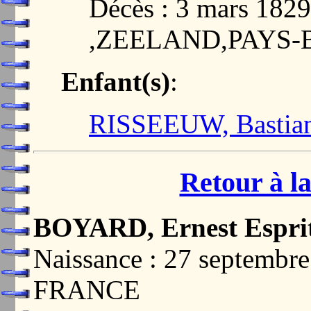
Décès : 3 mars 18
,ZEELAND,PAYS-
Enfant(s)
:
RISSEEUW, Bastian
Retour à la
BOYARD, Ernest Espri
Naissance : 27 septem
FRANCE