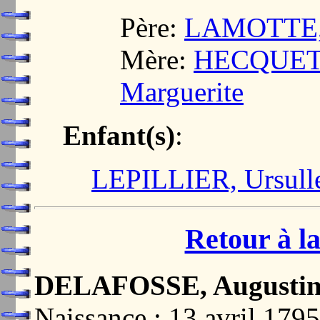
Père:
LAMOTTE, 
Mère:
HECQUET,
Marguerite
Enfant(s)
:
LEPILLIER, Ursulle
Retour à la
DELAFOSSE, Augustin
Naissance : 13 avril 1