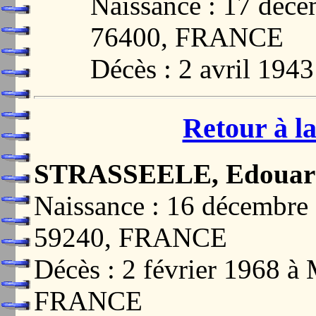
Naissance : 17 dé
76400, FRANCE
Décès : 2 avril 1943
Retour à la
STRASSEELE, Edouard
Naissance : 16 décemb
59240, FRANCE
Décès : 2 février 1968
FRANCE