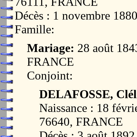
76111, FRANCE
Décès : 1 novembre 18
Famille:
Mariage:
28 août 184
FRANCE
Conjoint:
DELAFOSSE, Cléli
Naissance : 18 fév
76640, FRANCE
Décès : 3 août 189