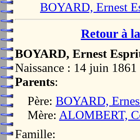
BOYARD, Ernest Es
Retour à la
BOYARD, Ernest Espri
Naissance : 14 juin 18
Parents
:
Père:
BOYARD, Ernest
Mère:
ALOMBERT, Cél
Famille: