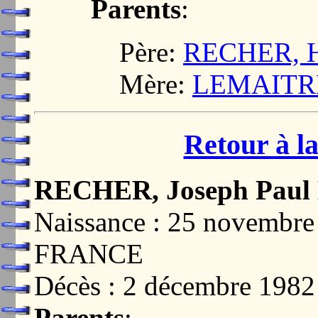
Parents
:
Père:
RECHER, H
Mère:
LEMAITRE,
Retour à la
RECHER, Joseph Paul
Naissance : 25 novembr
FRANCE
Décès : 2 décembre 19
Parents
: