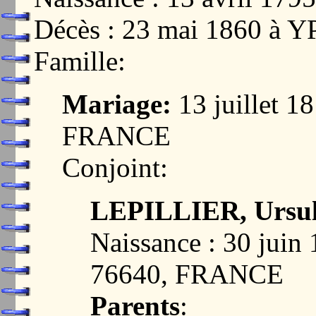
Décès : 23 mai 1860 à
Famille:
Mariage:
13 juillet 
FRANCE
Conjoint:
LEPILLIER, Ursull
Naissance : 30 jui
76640, FRANCE
Parents
: