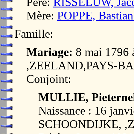
Père:
RISSEEUW, Jac
Mère:
POPPE, Bastian
Famille:
Mariage:
8 mai 1796
,ZEELAND,PAYS-BA
Conjoint:
MULLIE, Pieterne
Naissance : 16 janvi
SCHOONDIJKE, ,