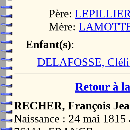
Père:
LEPILLIER,
Mère:
LAMOTTE,
Enfant(s)
:
DELAFOSSE, Clélis
Retour à la
RECHER, François Je
Naissance : 24 mai 1