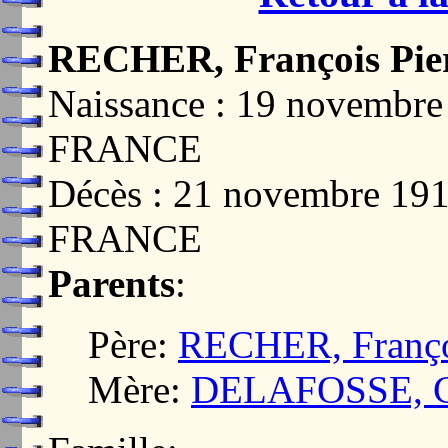
RECHER, François Pie
Naissance : 19 novembr
FRANCE
Décès : 21 novembre 19
FRANCE
Parents
:
Père:
RECHER, Franço
Mère:
DELAFOSSE, Cl