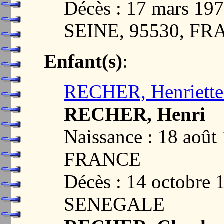
Décès : 17 mars 1
SEINE, 95530, F
Enfant(s)
:
RECHER, Henriette 
RECHER, Henri
Naissance : 18 aoû
FRANCE
Décès : 14 octobre
SENEGALE