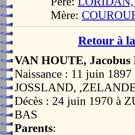
Père:
LORIDAN, 
Mère:
COUROUBL
Retour à la
VAN HOUTE, Jacobus 
Naissance : 11 juin 18
JOSSLAND, ,ZELANDE
Décès : 24 juin 1970 
BAS
Parents
: