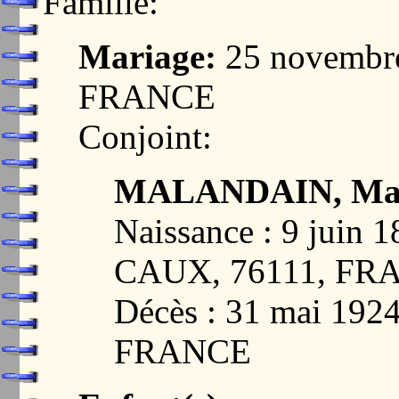
Famille:
Mariage:
25 novembre
FRANCE
Conjoint:
MALANDAIN, Mari
Naissance : 9 jui
CAUX, 76111, FR
Décès : 31 mai 192
FRANCE