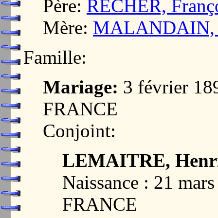
Père:
RECHER, Françoi
Mère:
MALANDAIN, M
Famille:
Mariage:
3 février 1
FRANCE
Conjoint:
LEMAITRE, Henrie
Naissance : 21 mar
FRANCE