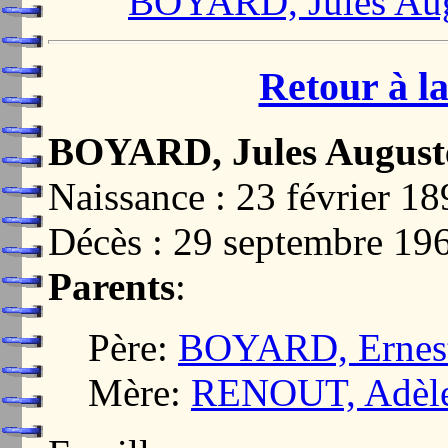
BOYARD, Jules Au
Retour à la
BOYARD, Jules August
Naissance : 23 février 18
Décès : 29 septembre 19
Parents
:
Père:
BOYARD, Ernest
Mère:
RENOUT, Adèle