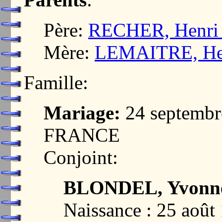
Père:
RECHER, Henri 
Mère:
LEMAITRE, Hen
Famille:
Mariage:
24 septembr
FRANCE
Conjoint:
BLONDEL, Yvonne 
Naissance : 25 aoû