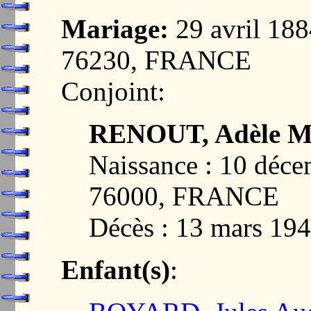
Mariage:
29 avril 1
76230, FRANCE
Conjoint:
RENOUT, Adèle Ma
Naissance : 10 dé
76000, FRANCE
Décès : 13 mars 19
Enfant(s)
: