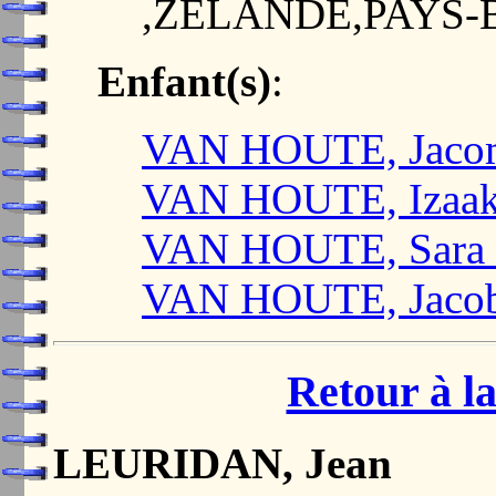
,ZELANDE,PAYS-
Enfant(s)
:
VAN HOUTE, Jaco
VAN HOUTE, Izaa
VAN HOUTE, Sara P
VAN HOUTE, Jacob
Retour à la
LEURIDAN, Jean