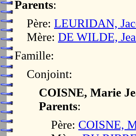
Parents
:
Père:
LEURIDAN, Jac
Mère:
DE WILDE, Jea
Famille:
Conjoint:
COISNE, Marie Je
Parents
:
Père:
COISNE, M