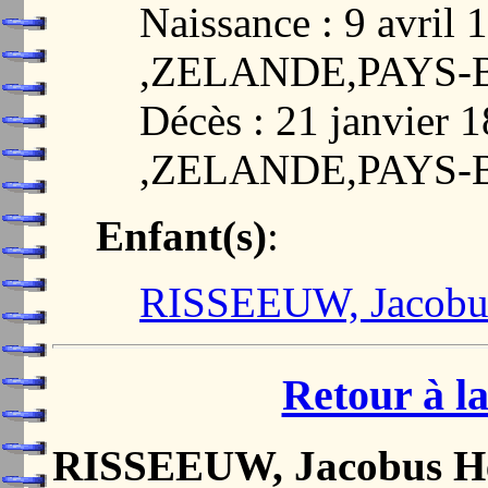
Naissance : 9 avri
,ZELANDE,PAYS-
Décès : 21 janvie
,ZELANDE,PAYS-
Enfant(s)
:
RISSEEUW, Jacobu
Retour à la
RISSEEUW, Jacobus H