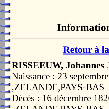
Informatio
Retour à la
RISSEEUW, Johannes 
Naissance : 23 septemb
,ZELANDE,PAYS-BAS
Décès : 16 décembre 1
,ZELANDE,PAYS-BAS