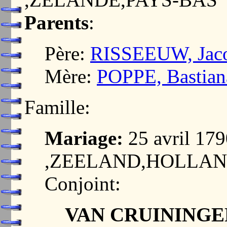
Parents
:
Père:
RISSEEUW, Jac
Mère:
POPPE, Bastian
Famille:
Mariage:
25 avril 1
,ZEELAND,HOLLA
Conjoint:
VAN CRUININGEN