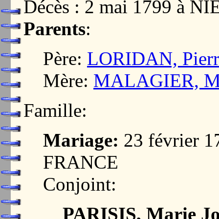
Décès : 2 mai 1799 à 
Parents
:
Père:
LORIDAN, Pierr
Mère:
MALAGIER, Ma
Famille:
Mariage:
23 février 
FRANCE
Conjoint:
PARISIS, Marie J