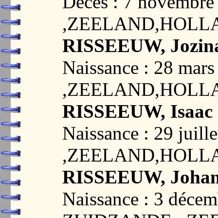
Décès : 7 novembr
,ZEELAND,HOLL
RISSEEUW, Jozin
Naissance : 28 ma
,ZEELAND,HOLL
RISSEEUW, Isaac
Naissance : 29 jui
,ZEELAND,HOLL
RISSEEUW, Joha
Naissance : 3 décem