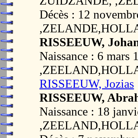
ZUIDZANDE, ,Z
Décès : 12 novemb
,ZELANDE,HOLL
RISSEEUW, Johan
Naissance : 6 mar
,ZEELAND,HOLL
RISSEEUW, Jozias
RISSEEUW, Abra
Naissance : 18 jan
,ZEELAND,HOLL