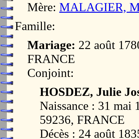
Mère:
MALAGIER, Ma
Famille:
Mariage:
22 août 17
FRANCE
Conjoint:
HOSDEZ, Julie Jo
Naissance : 31 ma
59236, FRANCE
Décès : 24 août 18