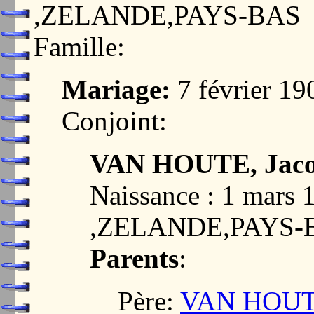
,ZELANDE,PAYS-BAS
Famille:
Mariage:
7 février 19
Conjoint:
VAN HOUTE, Jac
Naissance : 1 mar
,ZELANDE,PAYS-
Parents
:
Père:
VAN HOUTE