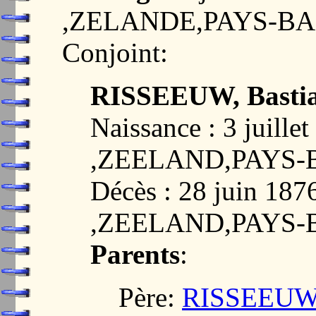
,ZELANDE,PAYS-BA
Conjoint:
RISSEEUW, Bastia
Naissance : 3 juil
,ZEELAND,PAYS-
Décès : 28 juin 1
,ZEELAND,PAYS-
Parents
:
Père:
RISSEEUW, 