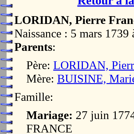
Retour à la
LORIDAN, Pierre Fran
Naissance : 5 mars 173
Parents
:
Père:
LORIDAN, Pierr
Mère:
BUISINE, Mari
Famille:
Mariage:
27 juin 177
FRANCE