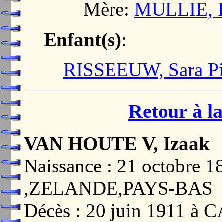
Mère:
MULLIE, Pi
Enfant(s)
:
RISSEEUW, Sara Pie
Retour à la
VAN HOUTE V, Izaak
Naissance : 21 octobre
,ZELANDE,PAYS-BAS
Décès : 20 juin 1911