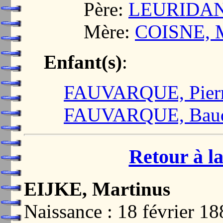
Père:
LEURIDAN,
Mère:
COISNE, M
Enfant(s)
:
FAUVARQUE, Pier
FAUVARQUE, Bau
Retour à la
EIJKE, Martinus
Naissance : 18 février