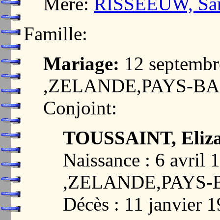
Mère:
RISSEEUW, Sara
Famille:
Mariage:
12 septemb
,ZELANDE,PAYS-BA
Conjoint:
TOUSSAINT, Eliza
Naissance : 6 avri
,ZELANDE,PAYS-
Décès : 11 janvie