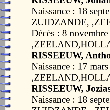
Naissance : 18 sept
ZUIDZANDE, ,Z
Décès : 8 novembr
,ZEELAND,HOLL
RISSEEUW, Antho
Naissance : 17 ma
,ZEELAND,HOLL
RISSEEUW, Jozia
Naissance : 18 sept