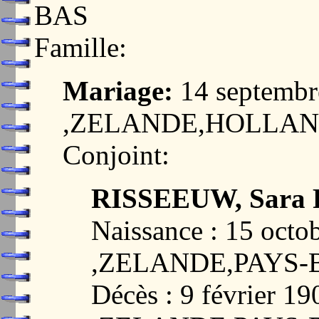
BAS
Famille:
Mariage:
14 septemb
,ZELANDE,HOLLA
Conjoint:
RISSEEUW, Sara Pi
Naissance : 15 oc
,ZELANDE,PAYS-
Décès : 9 février 