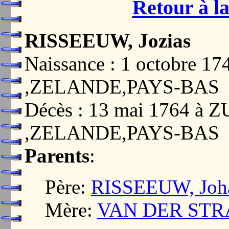
Retour à la
RISSEEUW, Jozias
Naissance : 1 octobre 
,ZELANDE,PAYS-BAS
Décès : 13 mai 1764 à
,ZELANDE,PAYS-BAS
Parents
:
Père:
RISSEEUW, Joh
Mère:
VAN DER STRAT