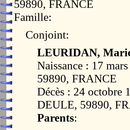
59890, FRANCE
Famille:
Conjoint:
LEURIDAN, Mari
Naissance : 17 ma
59890, FRANCE
Décès : 24 octobr
DEULE, 59890, F
Parents
: