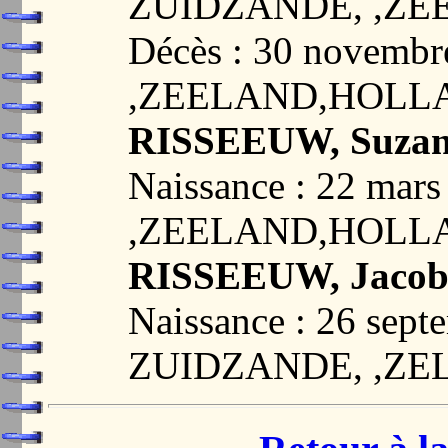
ZUIDZANDE, ,Z
Décès : 30 novemb
,ZEELAND,HOLL
RISSEEUW, Suza
Naissance : 22 ma
,ZEELAND,HOLL
RISSEEUW, Jacob
Naissance : 26 sept
ZUIDZANDE, ,ZE