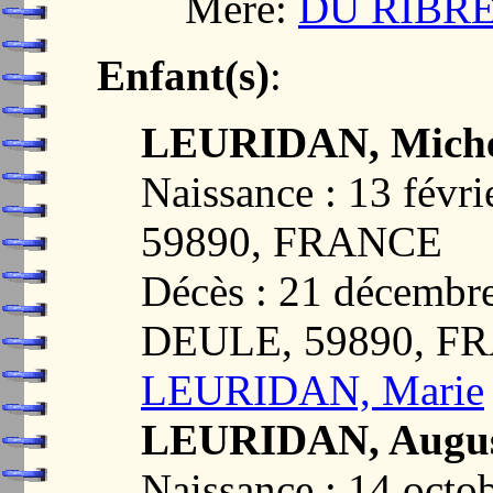
Mère:
DU RIBRE
Enfant(s)
:
LEURIDAN, Mich
Naissance : 13 fé
59890, FRANCE
Décès : 21 décem
DEULE, 59890, F
LEURIDAN, Marie
LEURIDAN, Augus
Naissance : 14 octo