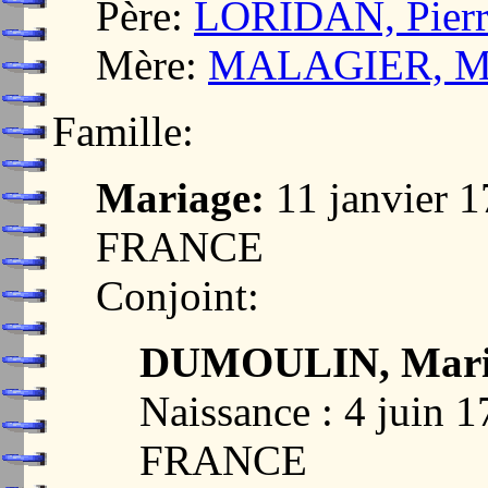
Père:
LORIDAN, Pierr
Mère:
MALAGIER, Ma
Famille:
Mariage:
11 janvier 
FRANCE
Conjoint:
DUMOULIN, Marie
Naissance : 4 juin 
FRANCE