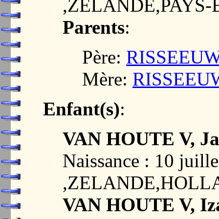
,ZELANDE,PAYS-
Parents
:
Père:
RISSEEUW, 
Mère:
RISSEEUW,
Enfant(s)
:
VAN HOUTE V, Ja
Naissance : 10 jui
,ZELANDE,HOLL
VAN HOUTE V, Iz