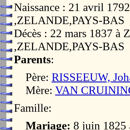
Naissance : 21 avril 1
,ZELANDE,PAYS-BAS
Décès : 22 mars 1837 
,ZELANDE,PAYS-BAS
Parents
:
Père:
RISSEEUW, Joha
Mère:
VAN CRUINING
Famille:
Mariage:
8 juin 182