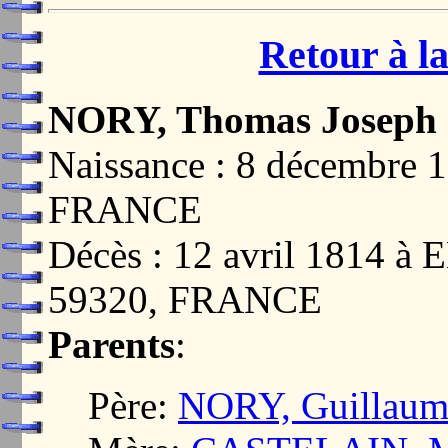
Retour à la
NORY, Thomas Joseph
Naissance : 8 décembre
FRANCE
Décès : 12 avril 1814
59320, FRANCE
Parents
:
Père:
NORY, Guillaume