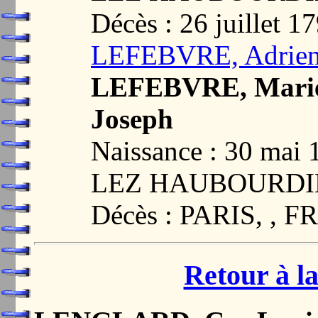
Décès : 26 juillet 1
LEFEBVRE, Adrien
LEFEBVRE, Marie 
Joseph
Naissance : 30 ma
LEZ HAUBOURDIN
Décès : PARIS, , 
Retour à la