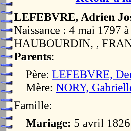
LEFEBVRE, Adrien Jo
Naissance : 4 mai 179
HAUBOURDIN, , FRA
Parents
:
Père:
LEFEBVRE, Deni
Mère:
NORY, Gabriell
Famille:
Mariage:
5 avril 182