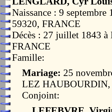
LENGLARD, Cyr Louis
Naissance : 9 septemb
59320, FRANCE
Décès : 27 juillet 184
FRANCE
Famille:
Mariage:
25 novembr
LEZ HAUBOURDIN, 
Conjoint:
LEFEBVRE, Virgin