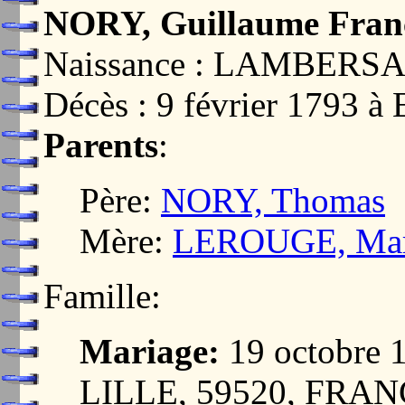
NORY, Guillaume Franç
Naissance : LAMBERSA
Décès : 9 février 1793
Parents
:
Père:
NORY, Thomas
Mère:
LEROUGE, Mari
Famille:
Mariage:
19 octobre
LILLE, 59520, FRA