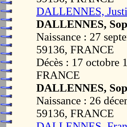
DALLENNES, Justi
DALLENNES, Soph
Naissance : 27 sep
59136, FRANCE
Décès : 17 octobre
FRANCE
DALLENNES, Sop
Naissance : 26 dé
59136, FRANCE
DALLENNES, Fran