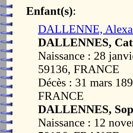
Enfant(s)
:
DALLENNE, Alexa
DALLENNES, Cathe
Naissance : 28 jan
59136, FRANCE
Décès : 31 mars 18
FRANCE
DALLENNES, Soph
Naissance : 12 no