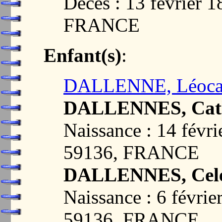
Décès : 13 février
FRANCE
Enfant(s)
:
DALLENNE, Léoca
DALLENNES, Cathe
Naissance : 14 fév
59136, FRANCE
DALLENNES, Cele
Naissance : 6 févr
59136, FRANCE