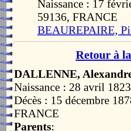
Naissance : 17 fév
59136, FRANCE
BEAUREPAIRE, Pie
Retour à la
DALLENNE, Alexandr
Naissance : 28 avril 1
Décès : 15 décembre 18
FRANCE
Parents
: