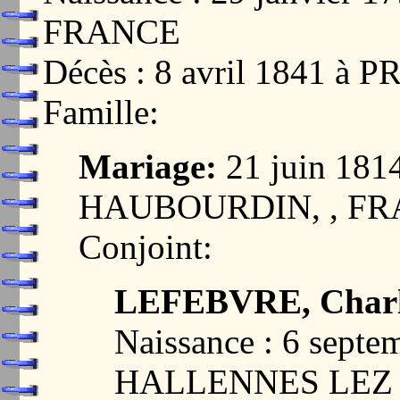
FRANCE
Décès : 8 avril 1841 
Famille:
Mariage:
21 juin 18
HAUBOURDIN, , F
Conjoint:
LEFEBVRE, Charlo
Naissance : 6 septe
HALLENNES LEZ 