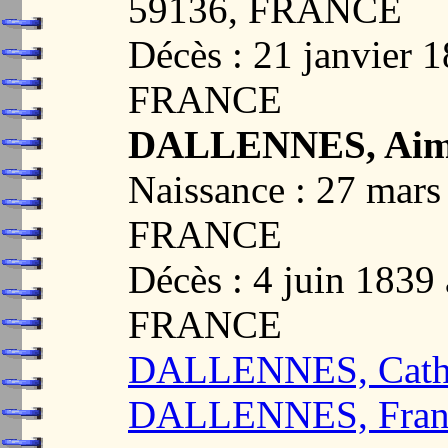
59136, FRANCE
Décès : 21 janvier
FRANCE
DALLENNES, Aimé
Naissance : 27 mar
FRANCE
Décès : 4 juin 183
FRANCE
DALLENNES, Cathe
DALLENNES, Franç