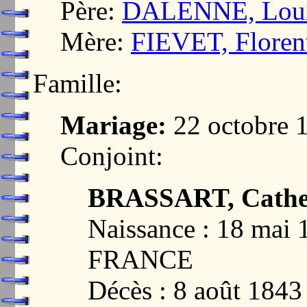
Père:
DALENNE, Loui
Mère:
FIEVET, Floren
Famille:
Mariage:
22 octobre
Conjoint:
BRASSART, Cather
Naissance : 18 mai
FRANCE
Décès : 8 août 18