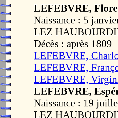
LEFEBVRE, Floren
Naissance : 5 jan
LEZ HAUBOURDIN
Décès : après 1809
LEFEBVRE, Charlot
LEFEBVRE, Françoi
LEFEBVRE, Virgini
LEFEBVRE, Espéra
Naissance : 19 jui
LEZ HAUBOURDIN