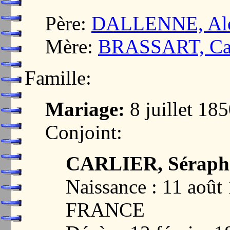
Père:
DALLENNE, Ale
Mère:
BRASSART, Cath
Famille:
Mariage:
8 juillet 1
Conjoint:
CARLIER, Séraph
Naissance : 11 août
FRANCE