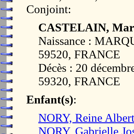
Conjoint:
CASTELAIN, Marie
Naissance : MARQ
59520, FRANCE
Décès : 20 décemb
59320, FRANCE
Enfant(s)
:
NORY, Reine Albert
NORY, Gabrielle Jo