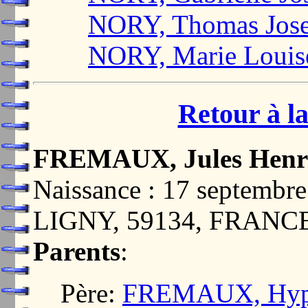
NORY, Thomas Jos
NORY, Marie Louis
Retour à la
FREMAUX, Jules Henri
Naissance : 17 septem
LIGNY, 59134, FRANC
Parents
:
Père:
FREMAUX, Hypp