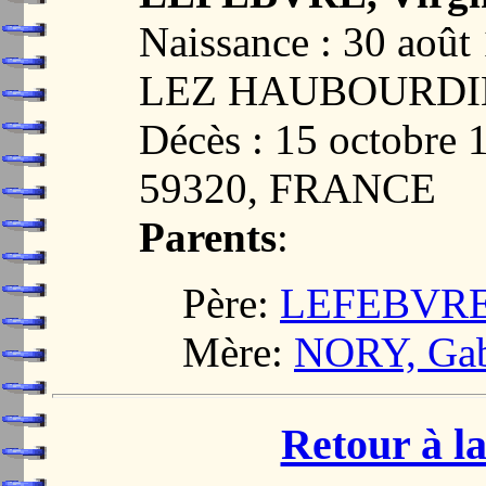
Naissance : 30 ao
LEZ HAUBOURDIN
Décès : 15 octobr
59320, FRANCE
Parents
:
Père:
LEFEBVRE,
Mère:
NORY, Gabr
Retour à la