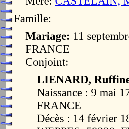
Mère:
CASTELAIN, Mar
Famille:
Mariage:
11 septembr
FRANCE
Conjoint:
LIENARD, Ruffine
Naissance : 9 mai 
FRANCE
Décès : 14 févrie