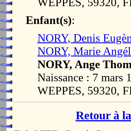
WEPPES, 59320, 
Enfant(s)
:
NORY, Denis Eugè
NORY, Marie Angél
NORY, Ange Thom
Naissance : 7 mar
WEPPES, 59320, 
Retour à la