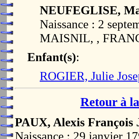
NEUFEGLISE, Mari
Naissance : 2 septe
MAISNIL, , FRAN
Enfant(s)
:
ROGIER, Julie Jos
Retour à la
PAUX, Alexis François 
Naissance : 29 janvier