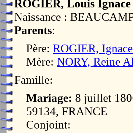
ROGIER, Louis Ignace
Naissance : BEAUCAM
Parents
:
Père:
ROGIER, Ignace
Mère:
NORY, Reine Al
Famille:
Mariage:
8 juillet 
59134, FRANCE
Conjoint: