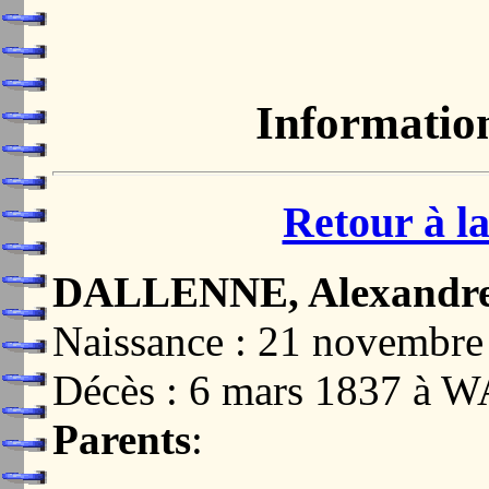
Informatio
Retour à la
DALLENNE, Alexandr
Naissance : 21 novemb
Décès : 6 mars 1837 à
Parents
: