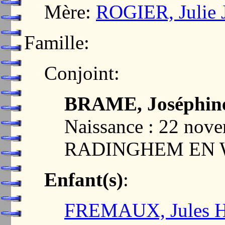
Mère:
ROGIER, Julie 
Famille:
Conjoint:
BRAME, Joséphine
Naissance : 22 nov
RADINGHEM EN W
Enfant(s)
:
FREMAUX, Jules He