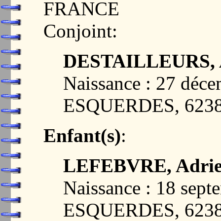
FRANCE
Conjoint:
DESTAILLEURS, A
Naissance : 27 déc
ESQUERDES, 623
Enfant(s)
:
LEFEBVRE, Adrien
Naissance : 18 sept
ESQUERDES, 623