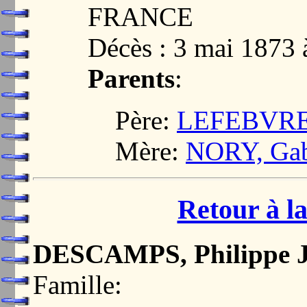
FRANCE
Décès : 3 mai 187
Parents
:
Père:
LEFEBVRE,
Mère:
NORY, Gabr
Retour à la
DESCAMPS, Philippe 
Famille: