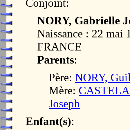
Conjoint:
NORY, Gabrielle J
Naissance : 22 mai
FRANCE
Parents
:
Père:
NORY, Guil
Mère:
CASTELAIN
Joseph
Enfant(s)
: