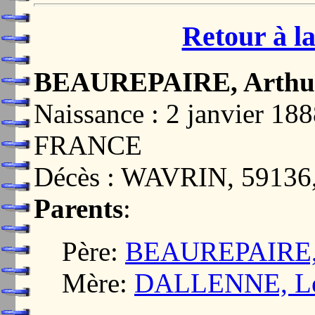
Retour à la
BEAUREPAIRE, Arthu
Naissance : 2 janvier 1
FRANCE
Décès : WAVRIN, 5913
Parents
:
Père:
BEAUREPAIRE, P
Mère:
DALLENNE, Lé