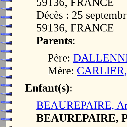
59136, FRANCE
Décès : 25 septemb
59136, FRANCE
Parents
:
Père:
DALLENNE,
Mère:
CARLIER, 
Enfant(s)
:
BEAUREPAIRE, Ar
BEAUREPAIRE, Pie