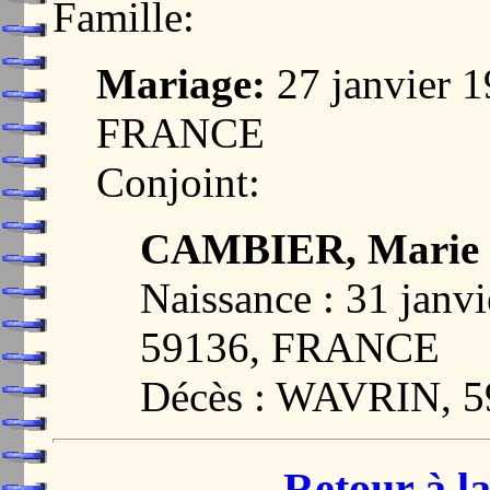
Famille:
Mariage:
27 janvier 
FRANCE
Conjoint:
CAMBIER, Marie
Naissance : 31 jan
59136, FRANCE
Décès : WAVRIN, 
Retour à la