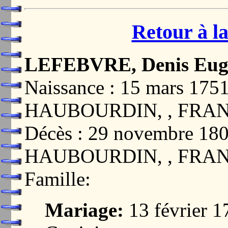
Retour à la
LEFEBVRE, Denis Eug
Naissance : 15 mars 1
HAUBOURDIN, , FRA
Décès : 29 novembre 
HAUBOURDIN, , FRA
Famille:
Mariage:
13 février