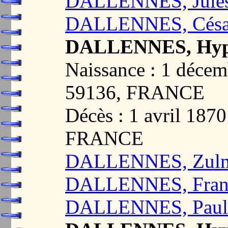
DALLENNES, Jules
DALLENNES, César
DALLENNES, Hypp
Naissance : 1 déce
59136, FRANCE
Décès : 1 avril 18
FRANCE
DALLENNES, Zulm
DALLENNES, Franç
DALLENNES, Paul