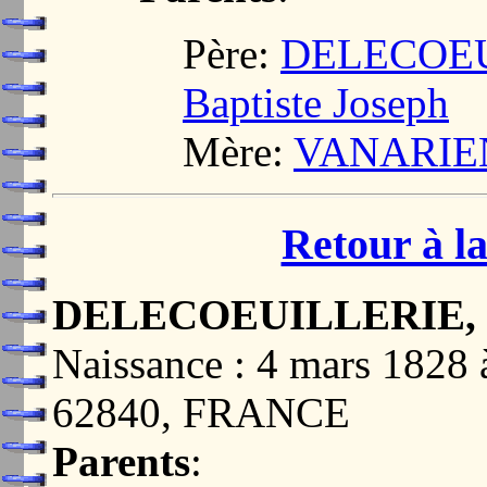
Père:
DELECOEUI
Baptiste Joseph
Mère:
VANARIEN,
Retour à la
DELECOEUILLERIE, He
Naissance : 4 mars 182
62840, FRANCE
Parents
: