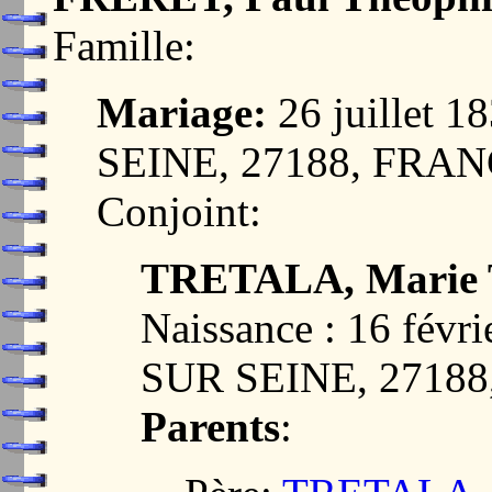
Famille:
Mariage:
26 juillet
SEINE, 27188, FRA
Conjoint:
TRETALA, Marie 
Naissance : 16 fé
SUR SEINE, 2718
Parents
: