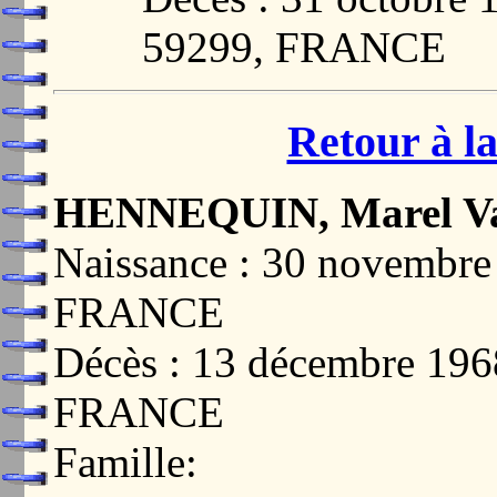
59299, FRANCE
Retour à la
HENNEQUIN, Marel Va
Naissance : 30 novemb
FRANCE
Décès : 13 décembre 1
FRANCE
Famille: