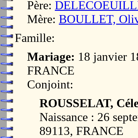
Père:
DELECOEUILLER
Mère:
BOULLET, Olive
Famille:
Mariage:
18 janvier 
FRANCE
Conjoint:
ROUSSELAT, Céles
Naissance : 26 sep
89113, FRANCE