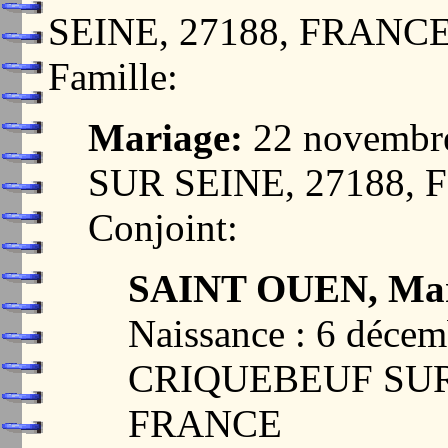
SEINE, 27188, FRANC
Famille:
Mariage:
22 novembr
SUR SEINE, 27188,
Conjoint:
SAINT OUEN, Mari
Naissance : 6 décem
CRIQUEBEUF SUR 
FRANCE