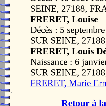
SEINE, 27188, F
FRERET, Louise
Décès : 5 septemb
SUR SEINE, 2718
FRERET, Louis Dé
Naissance : 6 jan
SUR SEINE, 2718
FRERET, Marie Ern
Retour à la