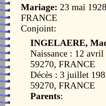
Mariage:
23 mai 192
FRANCE
Conjoint:
INGELAERE, Mad
Naissance : 12 avr
59270, FRANCE
Décès : 3 juillet 
59270, FRANCE
Parents
: