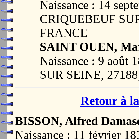
Naissance : 14 sept
CRIQUEBEUF SUR 
FRANCE
SAINT OUEN, Mari
Naissance : 9 aoû
SUR SEINE, 2718
Retour à la
BISSON, Alfred Damas
Naissance : 11 février