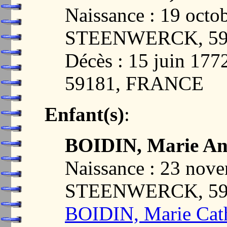
Naissance : 19 octo
STEENWERCK, 59
Décès : 15 juin 1
59181, FRANCE
Enfant(s)
:
BOIDIN, Marie An
Naissance : 23 nov
STEENWERCK, 59
BOIDIN, Marie Cat