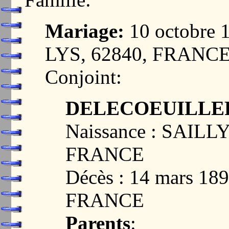
Mariage:
10 octobre
LYS, 62840, FRANC
Conjoint:
DELECOEUILLERI
Naissance : SAILL
FRANCE
Décès : 14 mars 18
FRANCE
Parents
: