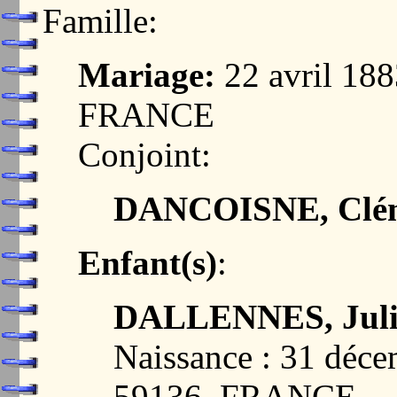
Famille:
Mariage:
22 avril 18
FRANCE
Conjoint:
DANCOISNE, Clé
Enfant(s)
:
DALLENNES, Jul
Naissance : 31 dé
59136, FRANCE