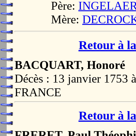
Père:
INGELAERE
Mère:
DECROCK, 
Retour à la
BACQUART, Honoré
Décès : 13 janvier 175
FRANCE
Retour à la
FRERET, Paul Théophi