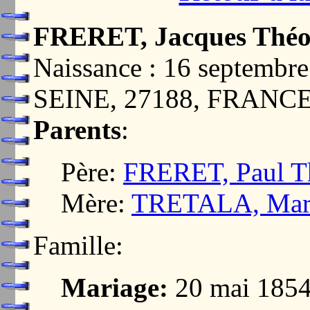
FRERET, Jacques Théo
Naissance : 16 septem
SEINE, 27188, FRANC
Parents
:
Père:
FRERET, Paul T
Mère:
TRETALA, Mari
Famille:
Mariage:
20 mai 18