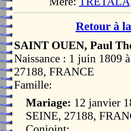
Mère:
TRETALA, 
Retour à la
SAINT OUEN, Paul Th
Naissance : 1 juin 18
27188, FRANCE
Famille:
Mariage:
12 janvier
SEINE, 27188, FRA
Conjoint: