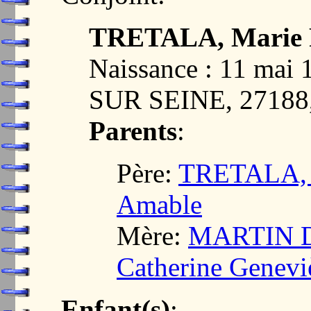
TRETALA, Marie 
Naissance : 11 ma
SUR SEINE, 2718
Parents
:
Père:
TRETALA, L
Amable
Mère:
MARTIN D
Catherine Genevi
Enfant(s)
: