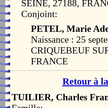
SEINE, 27188, FRA
Conjoint:
PETEL, Marie Ade
Naissance : 25 sept
CRIQUEBEUF SUR 
FRANCE
Retour à la
TUILIER, Charles Fran
Famille: