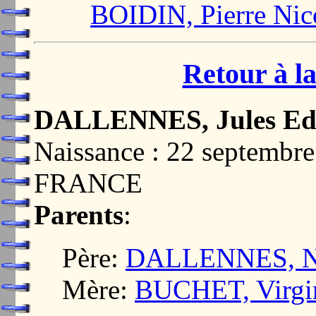
BOIDIN, Pierre Nic
Retour à la
DALLENNES, Jules Ed
Naissance : 22 septemb
FRANCE
Parents
:
Père:
DALLENNES, Nar
Mère:
BUCHET, Virgi