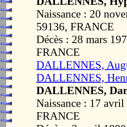
DALLENNES, Hypp
Naissance : 20 no
59136, FRANCE
Décès : 28 mars 19
FRANCE
DALLENNES, Augu
DALLENNES, Henr
DALLENNES, Da
Naissance : 17 avr
FRANCE