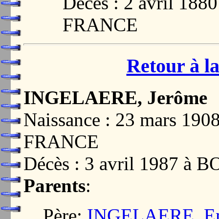
Décès : 2 avril 18
FRANCE
Retour à la
INGELAERE, Jerôme
Naissance : 23 mars 19
FRANCE
Décès : 3 avril 1987 
Parents
:
Père:
INGELAERE, Emi