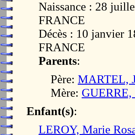
Naissance : 28 juil
FRANCE
Décès : 10 janvier 
FRANCE
Parents
:
Père:
MARTEL, J
Mère:
GUERRE, R
Enfant(s)
:
LEROY, Marie Rosa