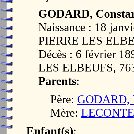
GODARD, Constan
Naissance : 18 janv
PIERRE LES ELBE
Décès : 6 février 
LES ELBEUFS, 76
Parents
:
Père:
GODARD, Pi
Mère:
LECONTE, 
Enfant(s)
: