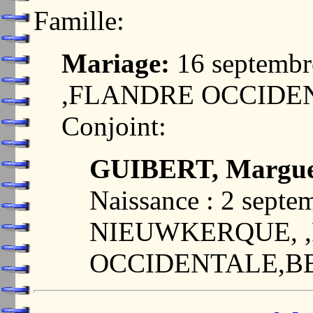
Famille:
Mariage:
16 septemb
,FLANDRE OCCIDE
Conjoint:
GUIBERT, Marguer
Naissance : 2 septe
NIEUWKERQUE, 
OCCIDENTALE,B