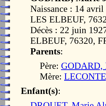
Naissance : 14 av
LES ELBEUF, 763
Décès : 22 juin 1
ELBEUF, 76320, 
Parents
:
Père:
GODARD, Pi
Mère:
LECONTE, 
Enfant(s)
:
DROUET, Marie Al