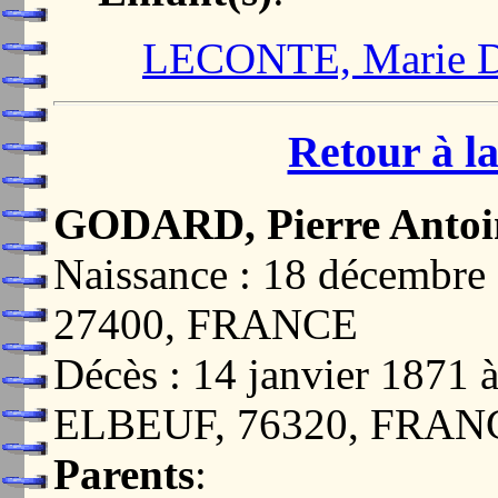
LECONTE, Marie D
Retour à la
GODARD, Pierre Antoi
Naissance : 18 décemb
27400, FRANCE
Décès : 14 janvier 187
ELBEUF, 76320, FRAN
Parents
: