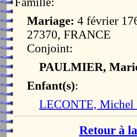
Famille:
Mariage:
4 février 
27370, FRANCE
Conjoint:
PAULMIER, Marie
Enfant(s)
:
LECONTE, Michel 
Retour à la