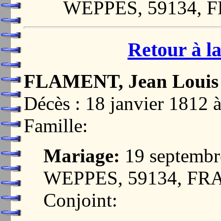
WEPPES, 59134, 
Retour à la
FLAMENT, Jean Louis
Décès : 18 janvier 18
Famille:
Mariage:
19 septemb
WEPPES, 59134, F
Conjoint: