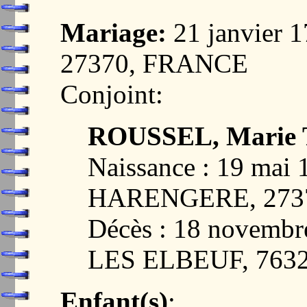
Mariage:
21 janvier
27370, FRANCE
Conjoint:
ROUSSEL, Marie 
Naissance : 19 mai
HARENGERE, 273
Décès : 18 novemb
LES ELBEUF, 763
Enfant(s)
: