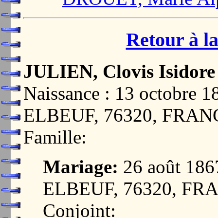
Retour à la
JULIEN, Clovis Isidore
Naissance : 13 octobr
ELBEUF, 76320, FRAN
Famille:
Mariage:
26 août 18
ELBEUF, 76320, FR
Conjoint: