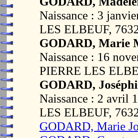
GODARD, Madelei
Naissance : 3 janv
LES ELBEUF, 763
GODARD, Marie M
Naissance : 16 nov
PIERRE LES ELBE
GODARD, Joséphin
Naissance : 2 avri
LES ELBEUF, 763
GODARD, Marie Jo