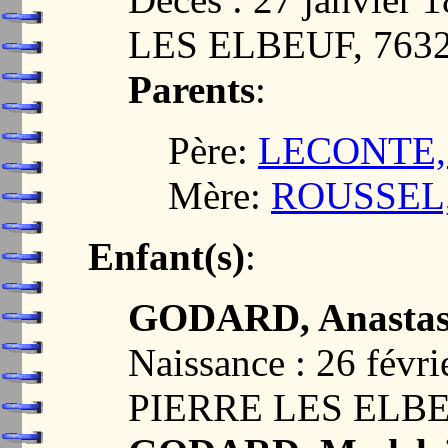
LES ELBEUF, 763
Parents
:
Père:
LECONTE, 
Mère:
ROUSSEL, 
Enfant(s)
:
GODARD, Anastasi
Naissance : 26 févr
PIERRE LES ELBE