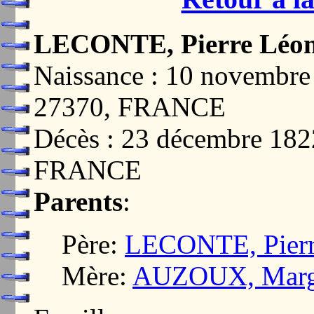
LECONTE, Pierre Léo
Naissance : 10 novemb
27370, FRANCE
Décès : 23 décembre 1
FRANCE
Parents
:
Père:
LECONTE, Pier
Mère:
AUZOUX, Margu