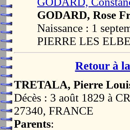
GODARD, Constanc
GODARD, Rose Fr
Naissance : 1 sept
PIERRE LES ELBE
Retour à la
TRETALA, Pierre Loui
Décès : 3 août 1829 à
27340, FRANCE
Parents
: