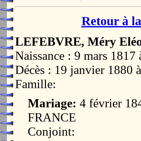
Retour à la
LEFEBVRE, Méry Eléo
Naissance : 9 mars 181
Décès : 19 janvier 188
Famille:
Mariage:
4 février 1
FRANCE
Conjoint: