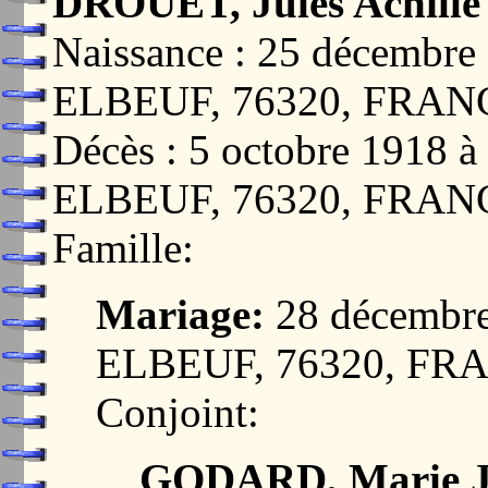
DROUET, Jules Achille
Naissance : 25 décemb
ELBEUF, 76320, FRAN
Décès : 5 octobre 1918
ELBEUF, 76320, FRAN
Famille:
Mariage:
28 décembr
ELBEUF, 76320, FR
Conjoint:
GODARD, Marie J