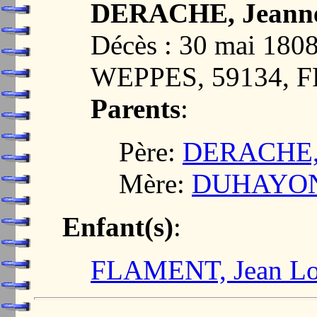
DERACHE, Jeanne
Décès : 30 mai 18
WEPPES, 59134, 
Parents
:
Père:
DERACHE, 
Mère:
DUHAYON,
Enfant(s)
:
FLAMENT, Jean Lou