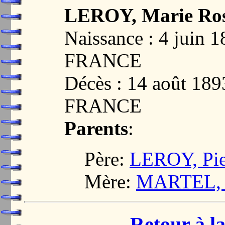
LEROY, Marie Ros
Naissance : 4 juin 
FRANCE
Décès : 14 août 18
FRANCE
Parents
:
Père:
LEROY, Pier
Mère:
MARTEL, 
Retour à la