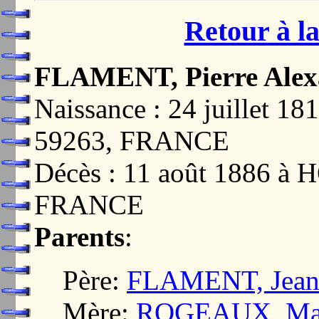
Retour à la
FLAMENT, Pierre Alex
Naissance : 24 juillet
59263, FRANCE
Décès : 11 août 1886 
FRANCE
Parents
:
Père:
FLAMENT, Jean 
Mère:
ROGEAUX, Mari