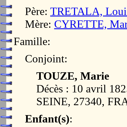
Père:
TRETALA, Loui
Mère:
CYRETTE, Mari
Famille:
Conjoint:
TOUZE, Marie
Décès : 10 avril 
SEINE, 27340, F
Enfant(s)
: