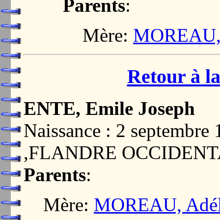
Parents
:
Mère:
MOREAU, A
Retour à la
ENTE, Emile Joseph
Naissance : 2 septemb
,FLANDRE OCCIDENT
Parents
:
Mère:
MOREAU, Adéla