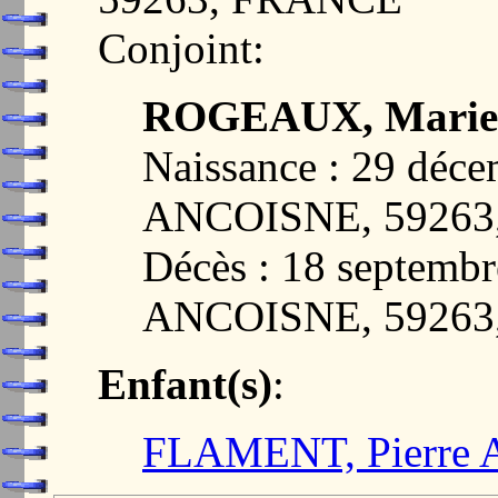
Conjoint:
ROGEAUX, Marie C
Naissance : 29 dé
ANCOISNE, 5926
Décès : 18 septem
ANCOISNE, 5926
Enfant(s)
:
FLAMENT, Pierre A