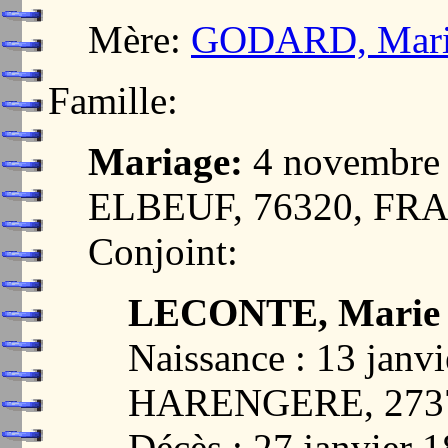
Mère:
GODARD, Marie
Famille:
Mariage:
4 novembre
ELBEUF, 76320, FR
Conjoint:
LECONTE, Marie 
Naissance : 13 janv
HARENGERE, 273
Décès : 27 janvier