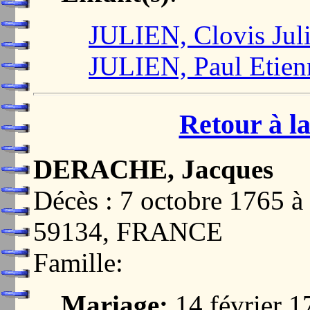
JULIEN, Clovis Jul
JULIEN, Paul Etien
Retour à la
DERACHE, Jacques
Décès : 7 octobre 176
59134, FRANCE
Famille:
Mariage:
14 février