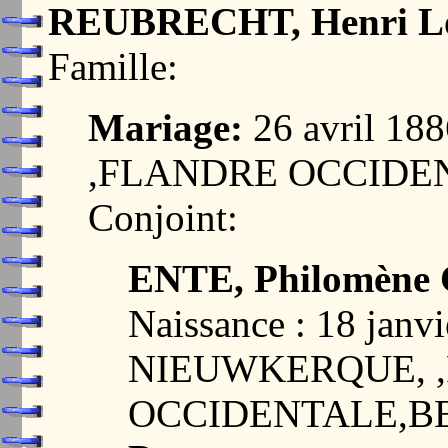
REUBRECHT, Henri L
Famille:
Mariage:
26 avril 1
,FLANDRE OCCIDE
Conjoint:
ENTE, Philomène C
Naissance : 18 janvi
NIEUWKERQUE, 
OCCIDENTALE,B