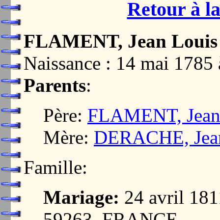
Retour à la
FLAMENT, Jean Louis
Naissance : 14 mai 17
Parents
:
Père:
FLAMENT, Jean
Mère:
DERACHE, Jean
Famille:
Mariage:
24 avril 1
59263, FRANCE