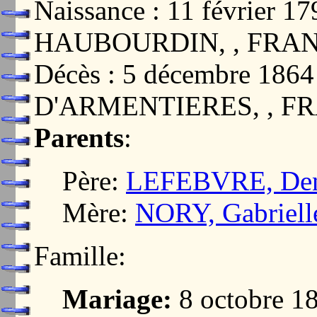
Naissance : 11 février
HAUBOURDIN, , FRA
Décès : 5 décembre 18
D'ARMENTIERES, , F
Parents
:
Père:
LEFEBVRE, Deni
Mère:
NORY, Gabriell
Famille:
Mariage:
8 octobre 