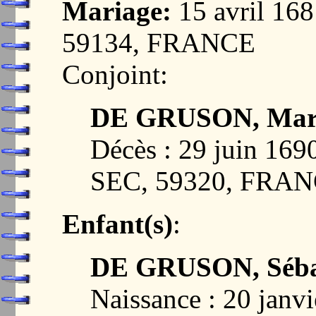
Mariage:
15 avril 1
59134, FRANCE
Conjoint:
DE GRUSON, Mar
Décès : 29 juin 
SEC, 59320, FRA
Enfant(s)
:
DE GRUSON, Séba
Naissance : 20 janvi