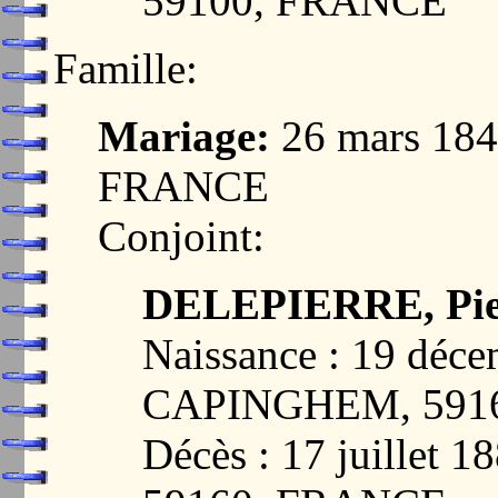
59100, FRANCE
Famille:
Mariage:
26 mars 18
FRANCE
Conjoint:
DELEPIERRE, Pier
Naissance : 19 déc
CAPINGHEM, 591
Décès : 17 juillet