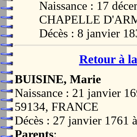
Naissance : 17 déc
CHAPELLE D'ARM
Décès : 8 janvier 1
Retour à la
BUISINE, Marie
Naissance : 21 janvie
59134, FRANCE
Décès : 27 janvier 176
Parents
: