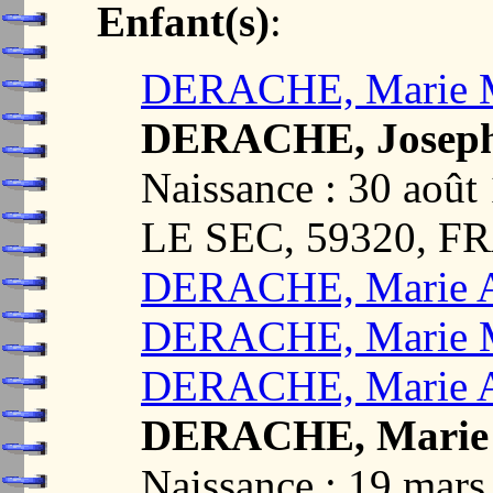
Enfant(s)
:
DERACHE, Marie M
DERACHE, Joseph
Naissance : 30 ao
LE SEC, 59320, 
DERACHE, Marie A
DERACHE, Marie M
DERACHE, Marie A
DERACHE, Marie 
Naissance : 19 m