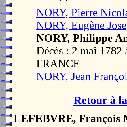
NORY, Pierre Nicol
NORY, Eugène Jos
NORY, Philippe An
Décès : 2 mai 178
FRANCE
NORY, Jean Françoi
Retour à la
LEFEBVRE, François M