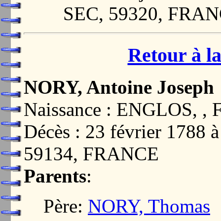
SEC, 59320, FRA
Retour à la
NORY, Antoine Joseph
Naissance : ENGLOS, 
Décès : 23 février 17
59134, FRANCE
Parents
:
Père:
NORY, Thomas