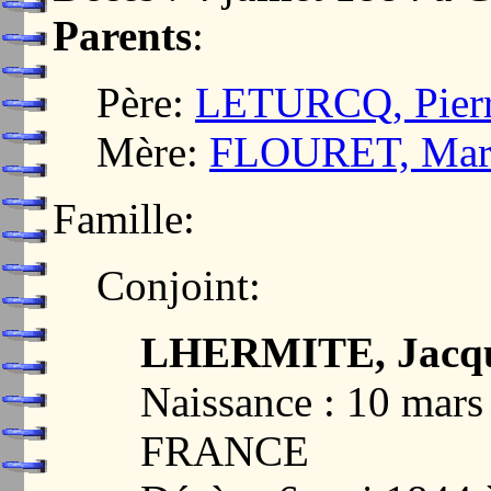
Parents
:
Père:
LETURCQ, Pier
Mère:
FLOURET, Mari
Famille:
Conjoint:
LHERMITE, Jacqu
Naissance : 10 ma
FRANCE