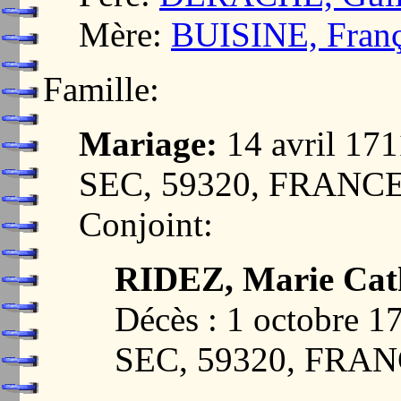
Mère:
BUISINE, Franç
Famille:
Mariage:
14 avril 1
SEC, 59320, FRANC
Conjoint:
RIDEZ, Marie Cat
Décès : 1 octobr
SEC, 59320, FRA