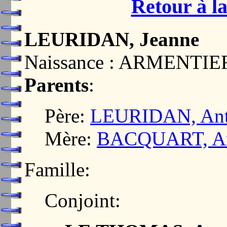
Retour à la
LEURIDAN, Jeanne
Naissance : ARMENTIE
Parents
:
Père:
LEURIDAN, Ant
Mère:
BACQUART, Ant
Famille:
Conjoint: