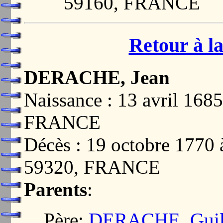
59160, FRANCE
Retour à la
DERACHE, Jean
Naissance : 13 avril 1
FRANCE
Décès : 19 octobre 17
59320, FRANCE
Parents
:
Père:
DERACHE, Guil