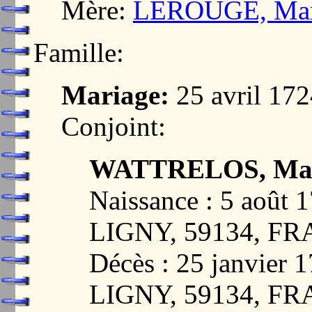
Mère:
LEROUGE, Mari
Famille:
Mariage:
25 avril 1
Conjoint:
WATTRELOS, Mar
Naissance : 5 aoû
LIGNY, 59134, F
Décès : 25 janvie
LIGNY, 59134, F