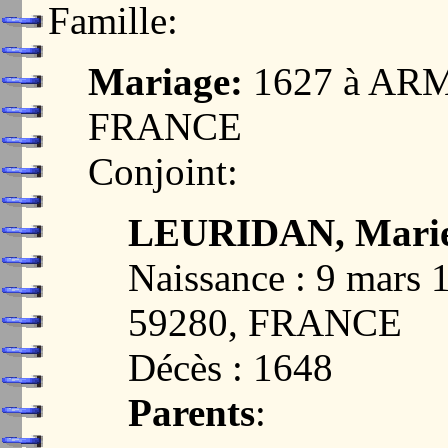
Famille:
Mariage:
1627 à ARM
FRANCE
Conjoint:
LEURIDAN, Marie
Naissance : 9 mar
59280, FRANCE
Décès : 1648
Parents
: