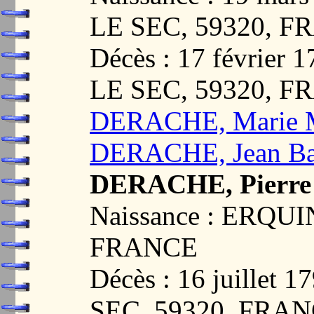
LE SEC, 59320, 
Décès : 17 févrie
LE SEC, 59320, 
DERACHE, Marie M
DERACHE, Jean Bap
DERACHE, Pierre
Naissance : ERQU
FRANCE
Décès : 16 juille
SEC, 59320, FRA