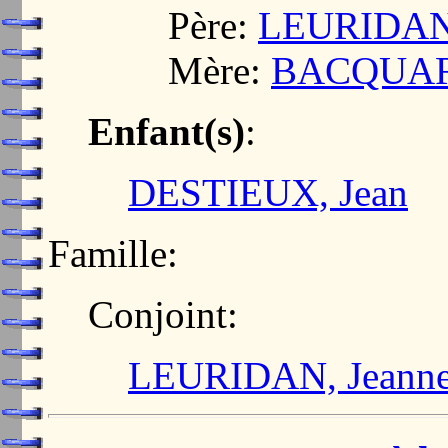
Père:
LEURIDAN,
Mère:
BACQUART,
Enfant(s)
:
DESTIEUX, Jean
Famille:
Conjoint:
LEURIDAN, Jeann