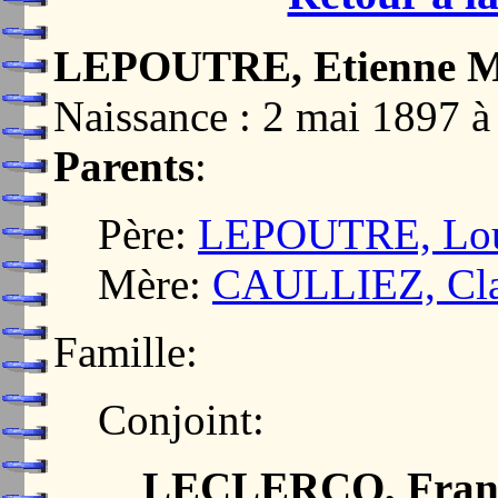
LEPOUTRE, Etienne Ma
Naissance : 2 mai 189
Parents
:
Père:
LEPOUTRE, Loui
Mère:
CAULLIEZ, Clai
Famille:
Conjoint:
LECLERCQ, Franç