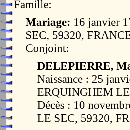
Famille:
Mariage:
16 janvier
SEC, 59320, FRANC
Conjoint:
DELEPIERRE, Mar
Naissance : 25 janvi
ERQUINGHEM LE 
Décès : 10 novem
LE SEC, 59320, 