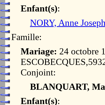
Enfant(s)
:
NORY, Anne Josep
Famille:
Mariage:
24 octobre 
ESCOBECQUES,5932
Conjoint:
BLANQUART, Mar
Enfant(s)
: