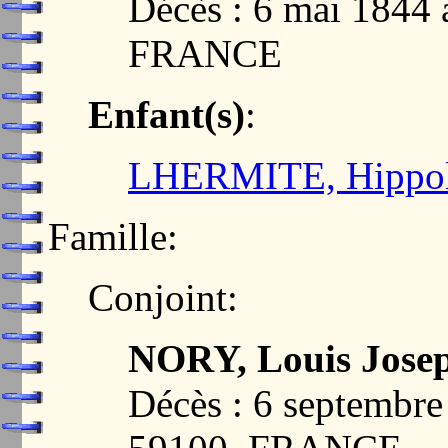
Décès : 6 mai 184
FRANCE
Enfant(s)
:
LHERMITE, Hippoly
Famille:
Conjoint:
NORY, Louis Jose
Décès : 6 septemb