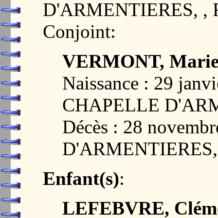
D'ARMENTIERES, ,
Conjoint:
VERMONT, Marie 
Naissance : 29 janv
CHAPELLE D'ARM
Décès : 28 novem
D'ARMENTIERES,
Enfant(s)
:
LEFEBVRE, Clémen