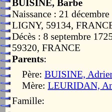
BUISINE, Barbe
Naissance : 21 décemb
LIGNY, 59134, FRANC
Décès : 8 septembre 1
59320, FRANCE
Parents
:
Père:
BUISINE, Adrie
Mère:
LEURIDAN, A
Famille: