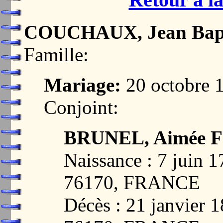
COUCHAUX, Jean Bapt
Famille:
Mariage:
20 octobre
Conjoint:
BRUNEL, Aimée Fr
Naissance : 7 jui
76170, FRANCE
Décès : 21 janvie