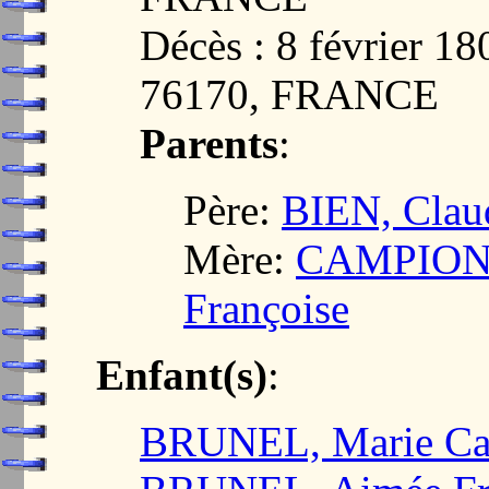
Décès : 8 février
76170, FRANCE
Parents
:
Père:
BIEN, Clau
Mère:
CAMPION, 
Françoise
Enfant(s)
:
BRUNEL, Marie Cat