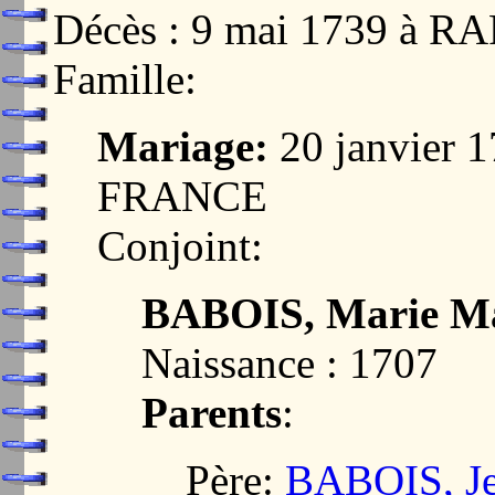
Décès : 9 mai 1739 à 
Famille:
Mariage:
20 janvier 
FRANCE
Conjoint:
BABOIS, Marie Ma
Naissance : 1707
Parents
:
Père:
BABOIS, J