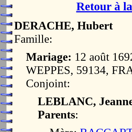
Retour à la
DERACHE, Hubert
Famille:
Mariage:
12 août 16
WEPPES, 59134, F
Conjoint:
LEBLANC, Jeann
Parents
: