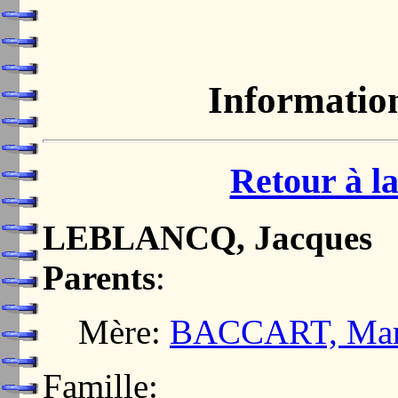
Informatio
Retour à la
LEBLANCQ, Jacques
Parents
:
Mère:
BACCART, Mar
Famille: