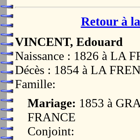
Retour à la
VINCENT, Edouard
Naissance : 1826 à LA
Décès : 1854 à LA FR
Famille:
Mariage:
1853 à GRA
FRANCE
Conjoint: