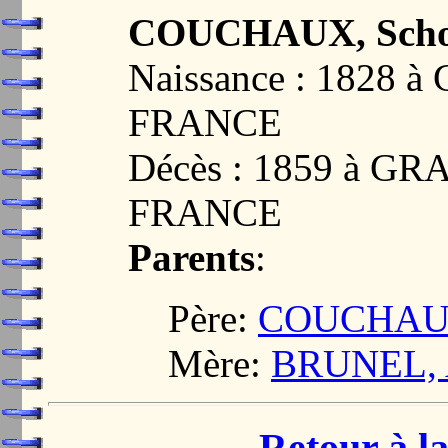
COUCHAUX, Schol
Naissance : 1828 
FRANCE
Décès : 1859 à G
FRANCE
Parents
:
Père:
COUCHAUX,
Mère:
BRUNEL, A
Retour à la