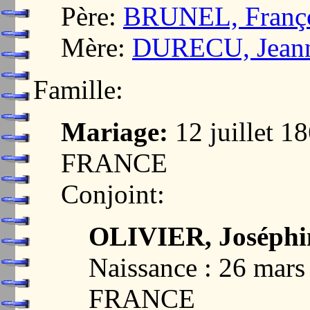
Père:
BRUNEL, Franço
Mère:
DURECU, Jeann
Famille:
Mariage:
12 juillet 
FRANCE
Conjoint:
OLIVIER, Joséphin
Naissance : 26 mar
FRANCE