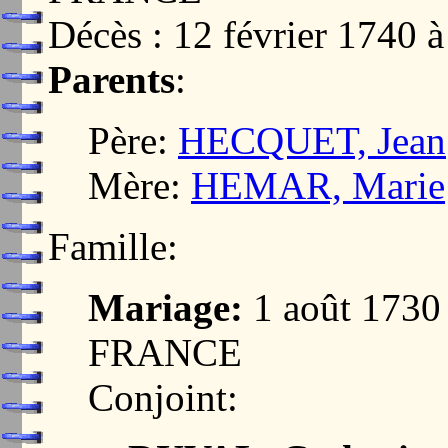
Décès : 12 février 17
Parents
:
Père:
HECQUET, Jean
Mère:
HEMAR, Marie
Famille:
Mariage:
1 août 1730
FRANCE
Conjoint: