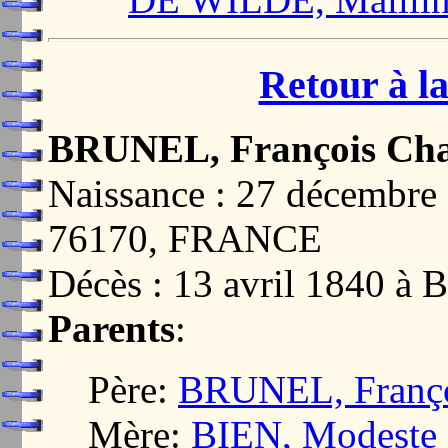
Retour à la
BRUNEL, François Cha
Naissance : 27 décemb
76170, FRANCE
Décès : 13 avril 1840
Parents
:
Père:
BRUNEL, Franço
Mère:
BIEN, Modeste