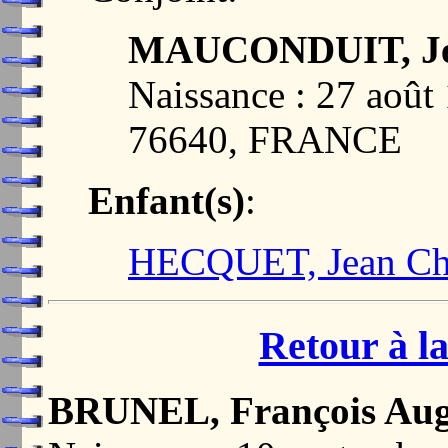
MAUCONDUIT, Je
Naissance : 27 ao
76640, FRANCE
Enfant(s)
:
HECQUET, Jean Ch
Retour à la
BRUNEL, François Aug