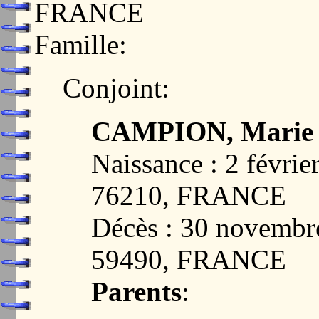
FRANCE
Famille:
Conjoint:
CAMPION, Marie M
Naissance : 2 févr
76210, FRANCE
Décès : 30 novemb
59490, FRANCE
Parents
: