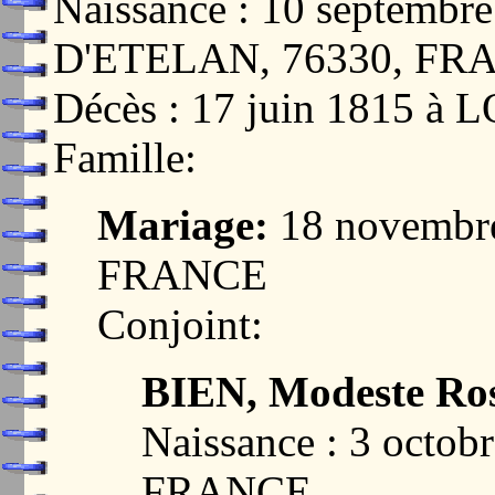
Naissance : 10 septem
D'ETELAN, 76330, FR
Décès : 17 juin 1815 
Famille:
Mariage:
18 novembr
FRANCE
Conjoint:
BIEN, Modeste Ro
Naissance : 3 octo
FRANCE