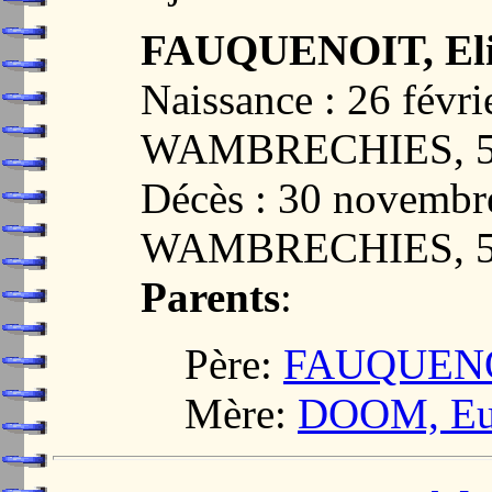
FAUQUENOIT, Eli
Naissance : 26 févri
WAMBRECHIES, 5
Décès : 30 novembr
WAMBRECHIES, 5
Parents
:
Père:
FAUQUENOI
Mère:
DOOM, Eu