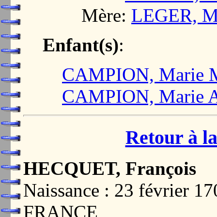
Mère:
LEGER, M
Enfant(s)
:
CAMPION, Marie Ma
CAMPION, Marie A
Retour à la
HECQUET, François
Naissance : 23 février 
FRANCE