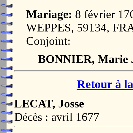
Mariage:
8 février 
WEPPES, 59134, F
Conjoint:
BONNIER, Marie 
Retour à la
LECAT, Josse
Décès : avril 1677