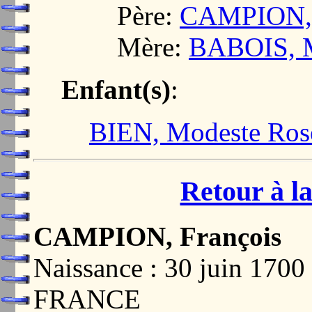
Père:
CAMPION, 
Mère:
BABOIS, M
Enfant(s)
:
BIEN, Modeste Ros
Retour à la
CAMPION, François
Naissance : 30 juin 17
FRANCE