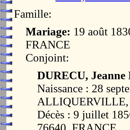
Famille:
Mariage:
19 août 18
FRANCE
Conjoint:
DURECU, Jeanne 
Naissance : 28 sept
ALLIQUERVILLE,
Décès : 9 juillet
76640, FRANCE