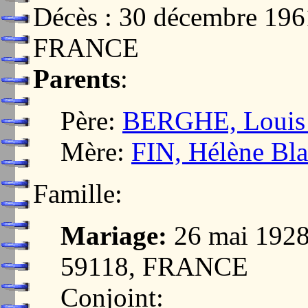
Décès : 30 décembre 1
FRANCE
Parents
:
Père:
BERGHE, Louis 
Mère:
FIN, Hélène Bl
Famille:
Mariage:
26 mai 19
59118, FRANCE
Conjoint: