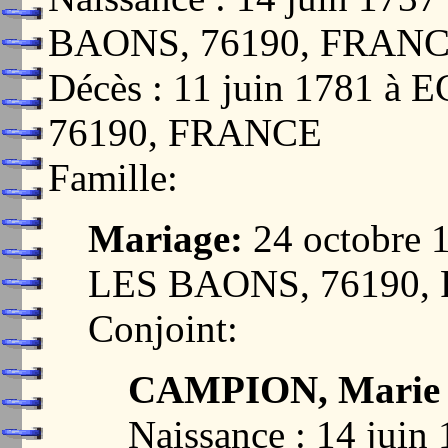
BAONS, 76190, FRAN
Décès : 11 juin 1781
76190, FRANCE
Famille:
Mariage:
24 octobre
LES BAONS, 76190,
Conjoint:
CAMPION, Marie 
Naissance : 14 ju