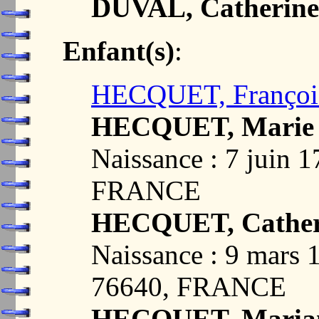
DUVAL, Catherine
Enfant(s)
:
HECQUET, Françoi
HECQUET, Marie
Naissance : 7 juin
FRANCE
HECQUET, Cather
Naissance : 9 mar
76640, FRANCE
HECQUET, Maria