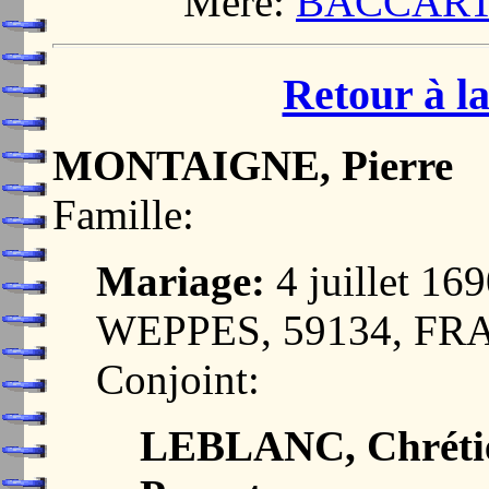
Mère:
BACCART,
Retour à la
MONTAIGNE, Pierre
Famille:
Mariage:
4 juillet 1
WEPPES, 59134, F
Conjoint:
LEBLANC, Chréti