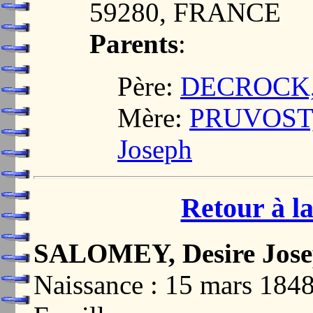
59280, FRANCE
Parents
:
Père:
DECROCK, 
Mère:
PRUVOST, 
Joseph
Retour à la
SALOMEY, Desire Jos
Naissance : 15 mars 18