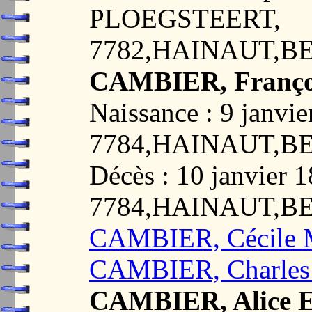
PLOEGSTEERT,
7782,HAINAUT,B
CAMBIER, Franço
Naissance : 9 jan
7784,HAINAUT,B
Décès : 10 janvie
7784,HAINAUT,B
CAMBIER, Cécile 
CAMBIER, Charles
CAMBIER, Alice E