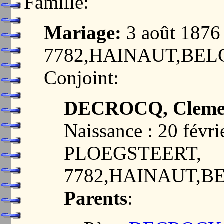
Famille:
Mariage:
3 août 187
7782,HAINAUT,BEL
Conjoint:
DECROCQ, Clemen
Naissance : 20 févri
PLOEGSTEERT,
7782,HAINAUT,B
Parents
: