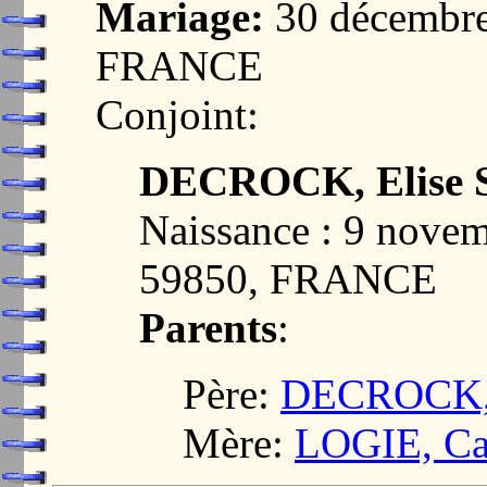
Mariage:
30 décembre
FRANCE
Conjoint:
DECROCK, Elise S
Naissance : 9 nove
59850, FRANCE
Parents
:
Père:
DECROCK, J
Mère:
LOGIE, Cat