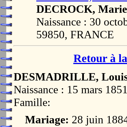
DECROCK, Marie 
Naissance : 30 oct
59850, FRANCE
Retour à la
DESMADRILLE, Louis 
Naissance : 15 mars 18
Famille:
Mariage:
28 juin 188