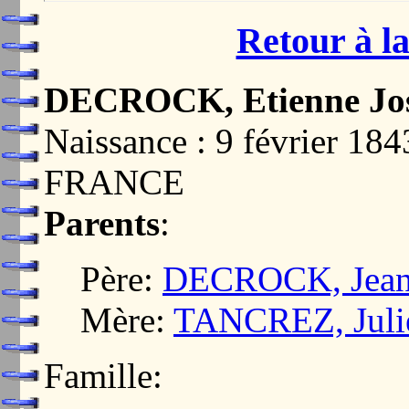
Retour à la
DECROCK, Etienne Jo
Naissance : 9 février 
FRANCE
Parents
:
Père:
DECROCK, Jean-
Mère:
TANCREZ, Juli
Famille: