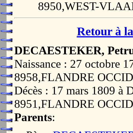
8950,WEST-VLA
Retour à la
DECAESTEKER, Petrus
Naissance : 27 octobre 
8958,FLANDRE OCCI
Décès : 17 mars 1809 
8951,FLANDRE OCCI
Parents
: