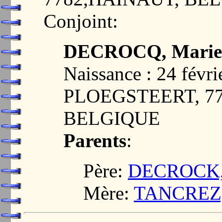
Conjoint:
DECROCQ, Marie 
Naissance : 24 févri
PLOEGSTEERT, 7
BELGIQUE
Parents
:
Père:
DECROCK, J
Mère:
TANCREZ, 