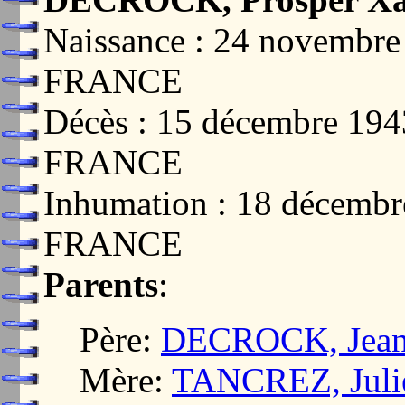
Naissance : 24 novemb
FRANCE
Décès : 15 décembre 1
FRANCE
Inhumation : 18 décemb
FRANCE
Parents
:
Père:
DECROCK, Jean-
Mère:
TANCREZ, Juli