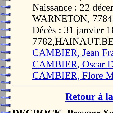
Naissance : 22 déc
WARNETON, 7784
Décès : 31 janvie
7782,HAINAUT,B
CAMBIER, Jean Fra
CAMBIER, Oscar D
CAMBIER, Flore M
Retour à la
DECROCK, Prosper Xa