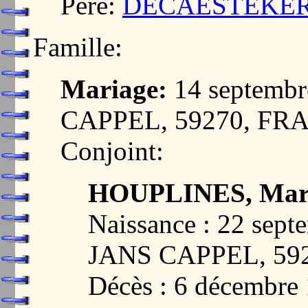
Père:
DECAESTEKER,
Famille:
Mariage:
14 septemb
CAPPEL, 59270, FR
Conjoint:
HOUPLINES, Mari
Naissance : 22 sep
JANS CAPPEL, 59
Décès : 6 décembr