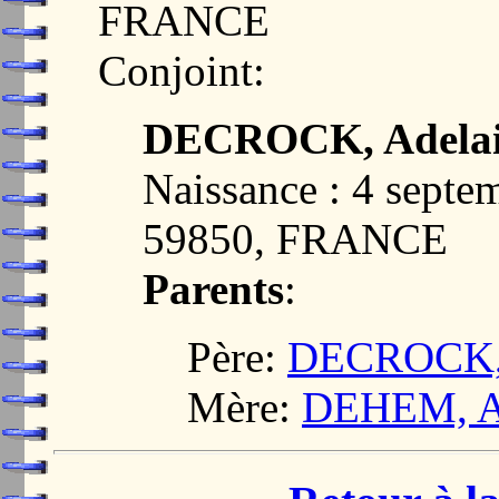
FRANCE
Conjoint:
DECROCK, Adelaid
Naissance : 4 sept
59850, FRANCE
Parents
:
Père:
DECROCK, 
Mère:
DEHEM, Ad