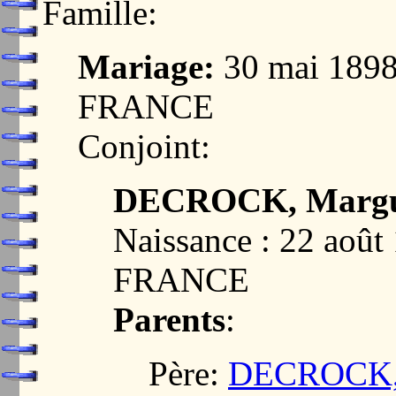
Famille:
Mariage:
30 mai 1898
FRANCE
Conjoint:
DECROCK, Margue
Naissance : 22 aoû
FRANCE
Parents
:
Père:
DECROCK, 