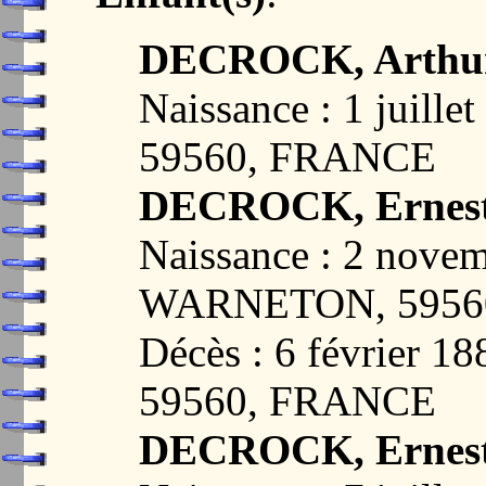
DECROCK, Arthur
Naissance : 1 juil
59560, FRANCE
DECROCK, Ernest
Naissance : 2 nove
WARNETON, 5956
Décès : 6 février
59560, FRANCE
DECROCK, Ernest