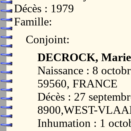
Décès : 1979
Famille:
Conjoint:
DECROCK, Marie 
Naissance : 8 oct
59560, FRANCE
Décès : 27 septemb
8900,WEST-VLA
Inhumation : 1 oct