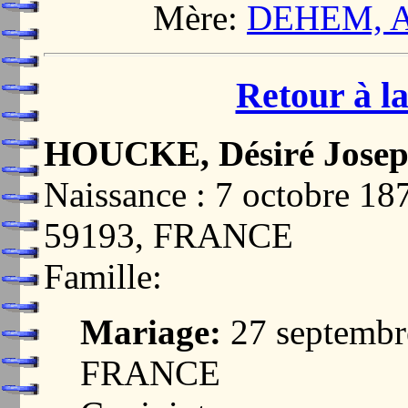
Mère:
DEHEM, Ad
Retour à la
HOUCKE, Désiré Jose
Naissance : 7 octobre
59193, FRANCE
Famille:
Mariage:
27 septembr
FRANCE