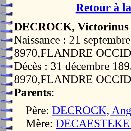
Retour à la
DECROCK, Victorinus 
Naissance : 21 septemb
8970,FLANDRE OCCI
Décès : 31 décembre 1
8970,FLANDRE OCCI
Parents
:
Père:
DECROCK, Ange
Mère:
DECAESTEKER, 