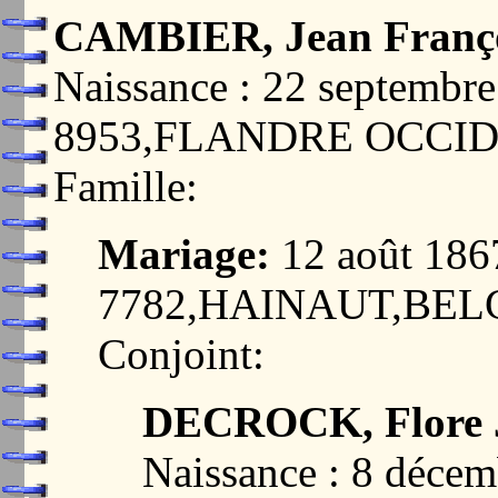
CAMBIER, Jean Franç
Naissance : 22 septemb
8953,FLANDRE OCCI
Famille:
Mariage:
12 août 18
7782,HAINAUT,BEL
Conjoint:
DECROCK, Flore 
Naissance : 8 déc