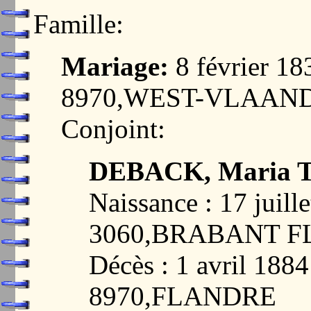
Famille:
Mariage:
8 février 1
8970,WEST-VLAAN
Conjoint:
DEBACK, Maria Th
Naissance : 17 jui
3060,BRABANT 
Décès : 1 avril 18
8970,FLANDRE