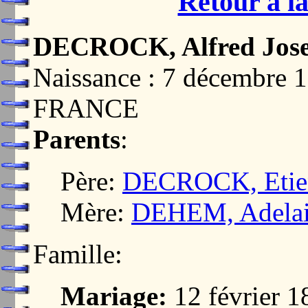
Retour à la
DECROCK, Alfred Jos
Naissance : 7 décembre 
FRANCE
Parents
:
Père:
DECROCK, Etien
Mère:
DEHEM, Adelai
Famille:
Mariage:
12 février