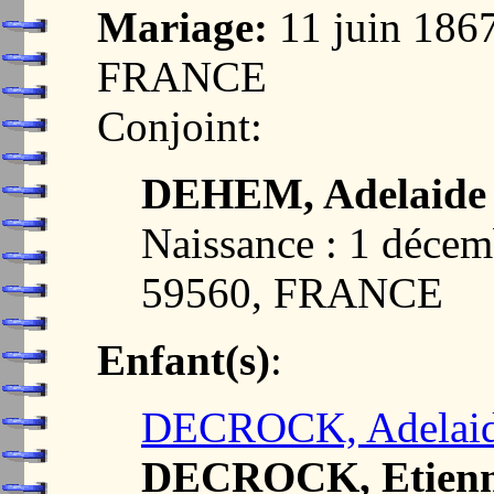
Mariage:
11 juin 186
FRANCE
Conjoint:
DEHEM, Adelaide 
Naissance : 1 déc
59560, FRANCE
Enfant(s)
:
DECROCK, Adelaid
DECROCK, Etienn