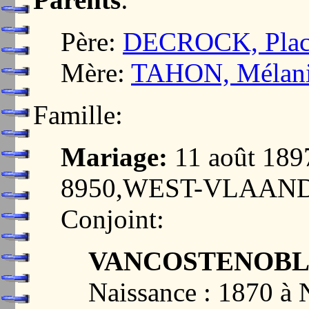
Père:
DECROCK, Plac
Mère:
TAHON, Mélani
Famille:
Mariage:
11 août 18
8950,WEST-VLAAN
Conjoint:
VANCOSTENOBLE
Naissance : 1870 