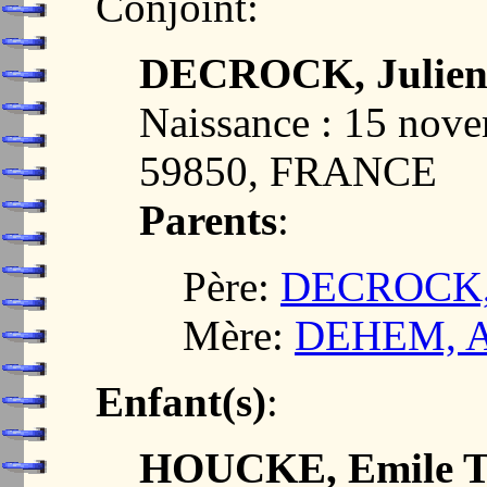
Conjoint:
DECROCK, Julienn
Naissance : 15 nov
59850, FRANCE
Parents
:
Père:
DECROCK, 
Mère:
DEHEM, Ad
Enfant(s)
:
HOUCKE, Emile T