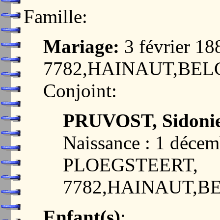
Famille:
Mariage:
3 février 
7782,HAINAUT,BEL
Conjoint:
PRUVOST, Sidonie
Naissance : 1 décem
PLOEGSTEERT,
7782,HAINAUT,B
Enfant(s)
: