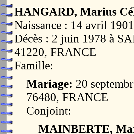
HANGARD, Marius Céle
Naissance : 14 avril 1
Décès : 2 juin 1978 
41220, FRANCE
Famille:
Mariage:
20 septemb
76480, FRANCE
Conjoint:
MAINBERTE, Mari