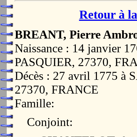
Retour à la
BREANT, Pierre Ambro
Naissance : 14 janvie
PASQUIER, 27370, FR
Décès : 27 avril 1775
27370, FRANCE
Famille:
Conjoint: