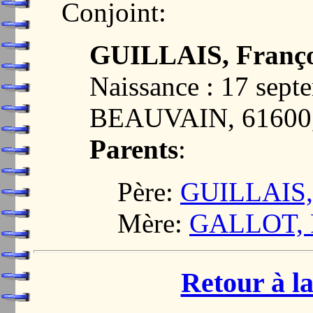
Conjoint:
GUILLAIS, Franço
Naissance : 17 sept
BEAUVAIN, 6160
Parents
:
Père:
GUILLAIS, 
Mère:
GALLOT, F
Retour à la