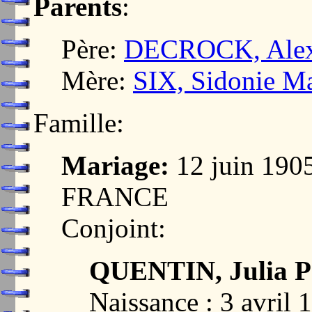
Parents
:
Père:
DECROCK, Alex
Mère:
SIX, Sidonie Ma
Famille:
Mariage:
12 juin 190
FRANCE
Conjoint:
QUENTIN, Julia P
Naissance : 3 avril