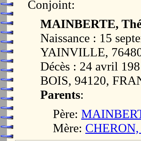
Conjoint:
MAINBERTE, Thé
Naissance : 15 sept
YAINVILLE, 7648
Décès : 24 avril 
BOIS, 94120, FR
Parents
:
Père:
MAINBERTE
Mère:
CHERON, J