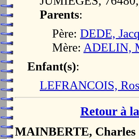
JUMIEGES, 76480
Parents
:
Père:
DEDE, Jacq
Mère:
ADELIN, M
Enfant(s)
:
LEFRANCOIS, Ros
Retour à la
MAINBERTE, Charles