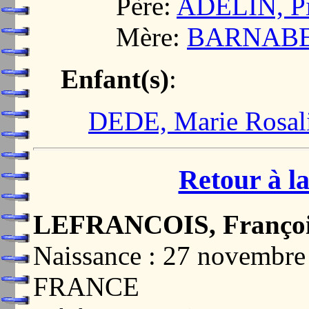
Père:
ADELIN, Pi
Mère:
BARNABE,
Enfant(s)
:
DEDE, Marie Rosal
Retour à la
LEFRANCOIS, Françoi
Naissance : 27 novembr
FRANCE