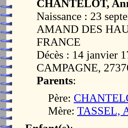
CHANTELOT, An
Naissance : 23 sep
AMAND DES HAUT
FRANCE
Décès : 14 janvier
CAMPAGNE, 2737
Parents
:
Père:
CHANTELOT
Mère:
TASSEL, 