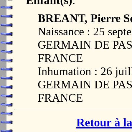
Enfant(s)
:
BREANT, Pierre Sé
Naissance : 25 sep
GERMAIN DE PASQ
FRANCE
Inhumation : 26 jui
GERMAIN DE PASQ
FRANCE
Retour à la