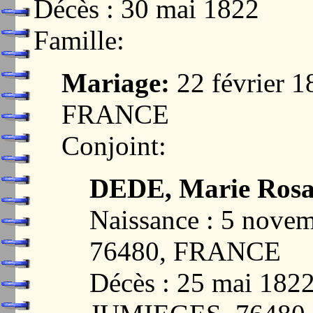
Décès : 30 mai 1822
Famille:
Mariage:
22 février 
FRANCE
Conjoint:
DEDE, Marie Rosa
Naissance : 5 nov
76480, FRANCE
Décès : 25 mai 18