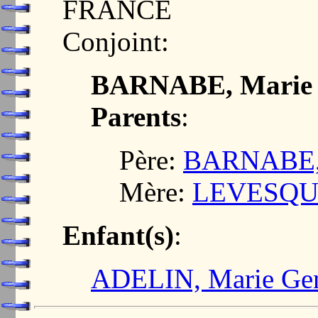
FRANCE
Conjoint:
BARNABE, Marie
Parents
:
Père:
BARNABE,
Mère:
LEVESQUE
Enfant(s)
:
ADELIN, Marie Ge