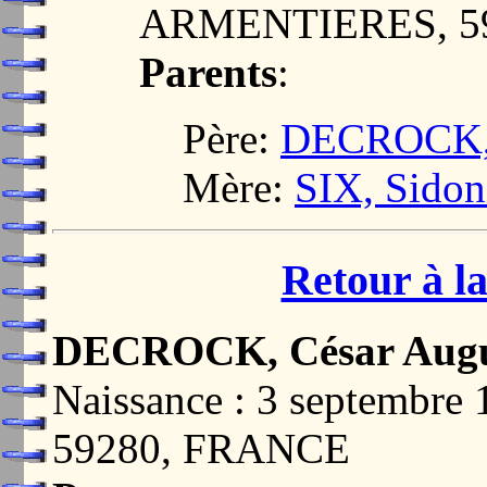
ARMENTIERES, 5
Parents
:
Père:
DECROCK, 
Mère:
SIX, Sidon
Retour à la
DECROCK, César Augu
Naissance : 3 septemb
59280, FRANCE