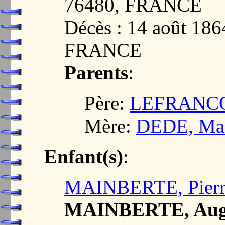
76480, FRANCE
Décès : 14 août 18
FRANCE
Parents
:
Père:
LEFRANCOI
Mère:
DEDE, Mar
Enfant(s)
:
MAINBERTE, Pierre
MAINBERTE, Augu