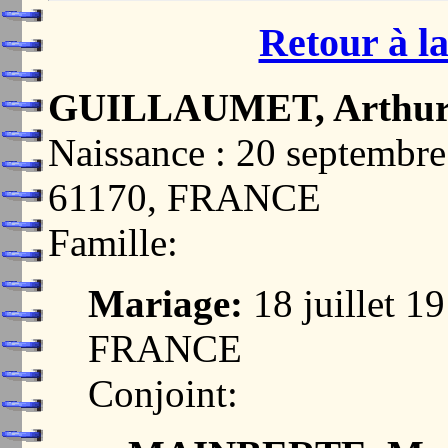
Retour à la
GUILLAUMET, Arthu
Naissance : 20 septem
61170, FRANCE
Famille:
Mariage:
18 juillet 
FRANCE
Conjoint: