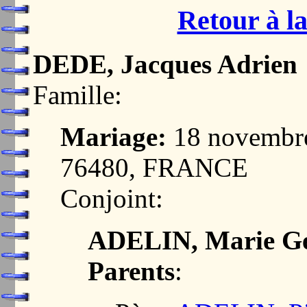
Retour à la
DEDE, Jacques Adrien
Famille:
Mariage:
18 novembr
76480, FRANCE
Conjoint:
ADELIN, Marie Ge
Parents
: