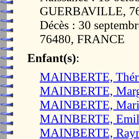
GUERBAVILLE, 7
Décès : 30 septem
76480, FRANCE
Enfant(s)
:
MAINBERTE, Thér
MAINBERTE, Margu
MAINBERTE, Marie
MAINBERTE, Emile
MAINBERTE, Ray