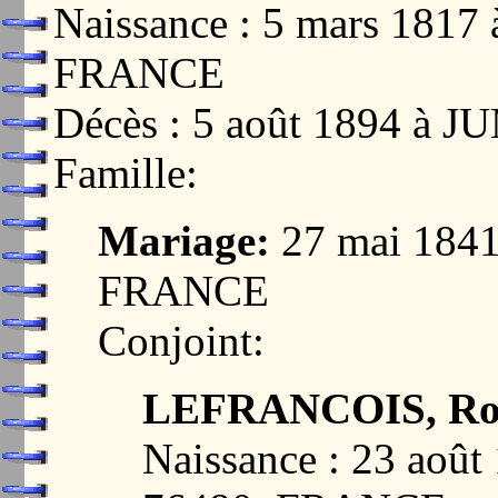
Naissance : 5 mars 181
FRANCE
Décès : 5 août 1894 à
Famille:
Mariage:
27 mai 184
FRANCE
Conjoint:
LEFRANCOIS, Ros
Naissance : 23 aoû