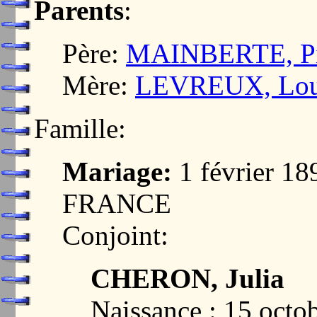
Parents
:
Père:
MAINBERTE, Pie
Mère:
LEVREUX, Loui
Famille:
Mariage:
1 février 1
FRANCE
Conjoint:
CHERON, Julia
Naissance : 15 octo