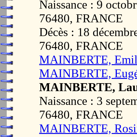
Naissance : 9 octo
76480, FRANCE
Décès : 18 décemb
76480, FRANCE
MAINBERTE, Emile
MAINBERTE, Eugé
MAINBERTE, Laure
Naissance : 3 sept
76480, FRANCE
MAINBERTE, Rosin