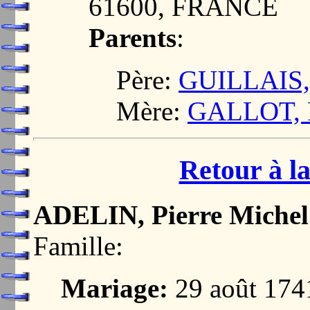
61600, FRANCE
Parents
:
Père:
GUILLAIS, 
Mère:
GALLOT, F
Retour à la
ADELIN, Pierre Michel
Famille:
Mariage:
29 août 174