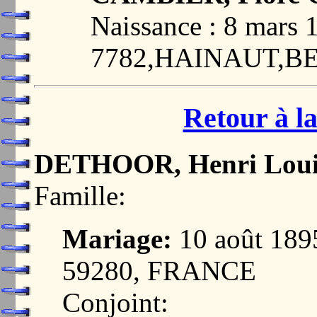
Naissance : 8 mar
7782,HAINAUT,B
Retour à la
DETHOOR, Henri Loui
Famille:
Mariage:
10 août 18
59280, FRANCE
Conjoint: