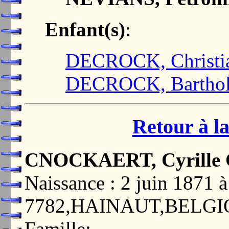
Enfant(s)
:
DECROCK, Christi
DECROCK, Bartho
Retour à la
CNOCKAERT, Cyrille 
Naissance : 2 juin 187
7782,HAINAUT,BELG
Famille: