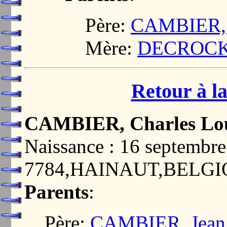
Père:
CAMBIER, J
Mère:
DECROCK, 
Retour à la
CAMBIER, Charles Lo
Naissance : 16 septem
7784,HAINAUT,BELG
Parents
:
Père:
CAMBIER, Jean 