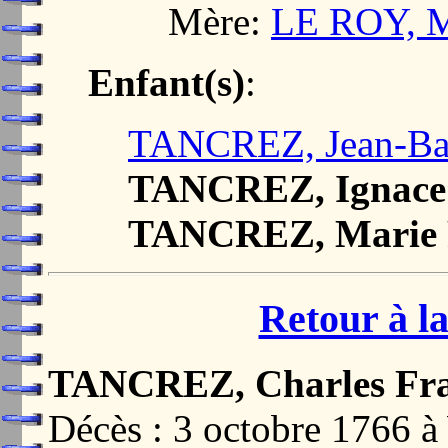
Mère:
LE ROY, M
Enfant(s)
:
TANCREZ, Jean-Bap
TANCREZ, Ignace
TANCREZ, Marie P
Retour à la
TANCREZ, Charles Fra
Décès : 3 octobre 176