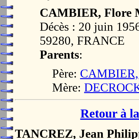
CAMBIER, Flore 
Décès : 20 juin 1
59280, FRANCE
Parents
:
Père:
CAMBIER, J
Mère:
DECROCK, 
Retour à la
TANCREZ, Jean Philip