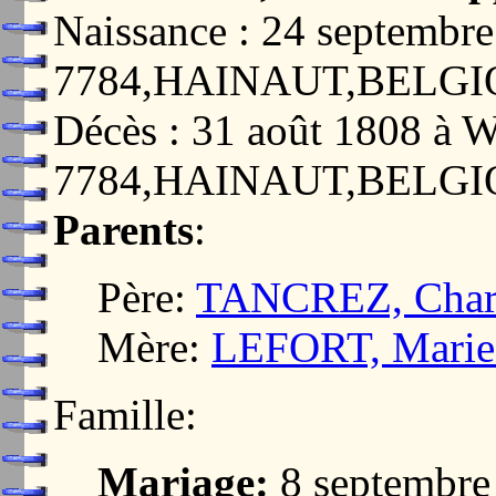
Naissance : 24 septem
7784,HAINAUT,BELG
Décès : 31 août 1808 
7784,HAINAUT,BELG
Parents
:
Père:
TANCREZ, Charl
Mère:
LEFORT, Marie
Famille:
Mariage:
8 septembr