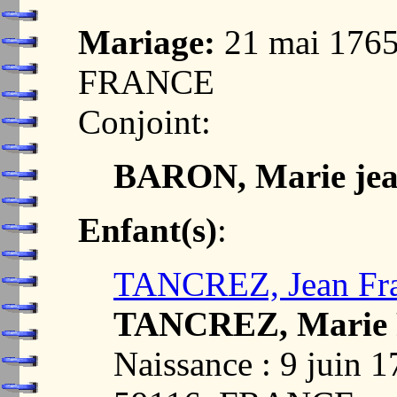
Mariage:
21 mai 1765
FRANCE
Conjoint:
BARON, Marie jea
Enfant(s)
:
TANCREZ, Jean Fra
TANCREZ, Marie 
Naissance : 9 juin