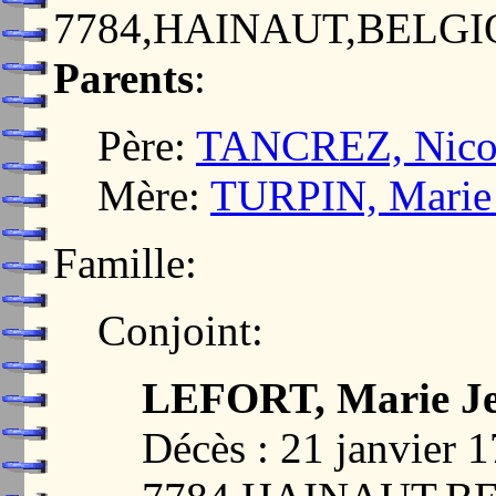
7784,HAINAUT,BELG
Parents
:
Père:
TANCREZ, Nico
Mère:
TURPIN, Marie 
Famille:
Conjoint:
LEFORT, Marie J
Décès : 21 janvie