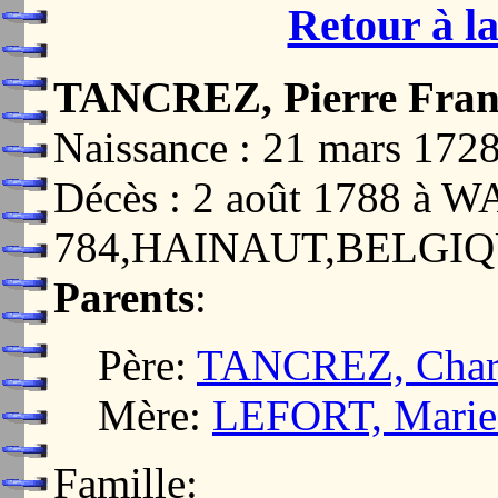
Retour à la
TANCREZ, Pierre Fran
Naissance : 21 mars 17
Décès : 2 août 1788 à
784,HAINAUT,BELGI
Parents
:
Père:
TANCREZ, Charl
Mère:
LEFORT, Marie
Famille: