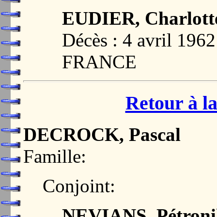
EUDIER, Charlott
Décès : 4 avril 19
FRANCE
Retour à la
DECROCK, Pascal
Famille:
Conjoint:
NEVIANS, Pétronil