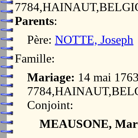
7784,HAINAUT,BELG
Parents
:
Père:
NOTTE, Joseph
Famille:
Mariage:
14 mai 17
7784,HAINAUT,BEL
Conjoint:
MEAUSONE, Marie