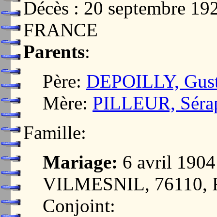
Décès : 20 septembre 1
FRANCE
Parents
:
Père:
DEPOILLY, Gus
Mère:
PILLEUR, Séra
Famille:
Mariage:
6 avril 19
VILMESNIL, 76110,
Conjoint: