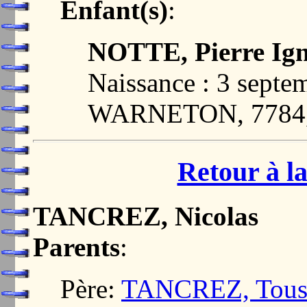
Enfant(s)
:
NOTTE, Pierre Ign
Naissance : 3 septe
WARNETON, 7784
Retour à la
TANCREZ, Nicolas
Parents
:
Père:
TANCREZ, Touss