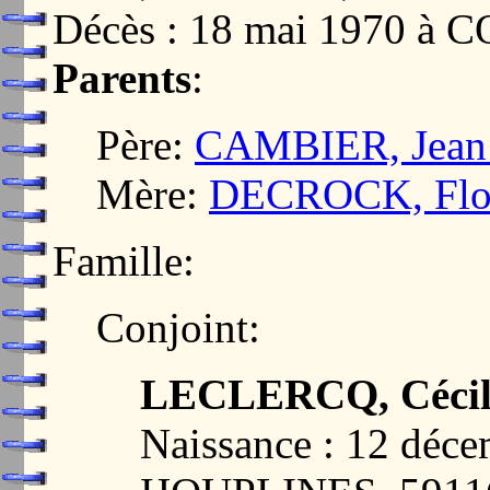
Décès : 18 mai 1970 à
Parents
:
Père:
CAMBIER, Jean 
Mère:
DECROCK, Flor
Famille:
Conjoint:
LECLERCQ, Cécil
Naissance : 12 déc