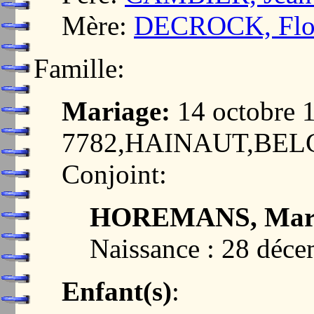
Mère:
DECROCK, Flor
Famille:
Mariage:
14 octobre
7782,HAINAUT,BEL
Conjoint:
HOREMANS, Mari
Naissance : 28 déc
Enfant(s)
: