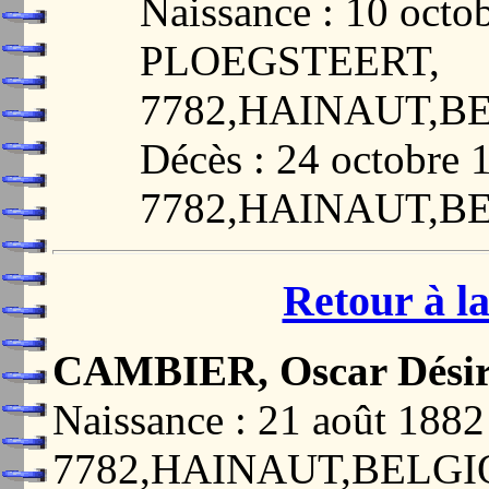
Naissance : 10 octo
PLOEGSTEERT,
7782,HAINAUT,B
Décès : 24 octobr
7782,HAINAUT,B
Retour à la
CAMBIER, Oscar Dési
Naissance : 21 août 18
7782,HAINAUT,BELG