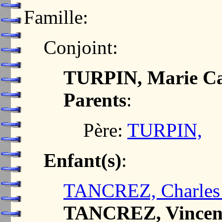
Famille:
Conjoint:
TURPIN, Marie Ca
Parents
:
Père:
TURPIN,
Enfant(s)
:
TANCREZ, Charles 
TANCREZ, Vincen