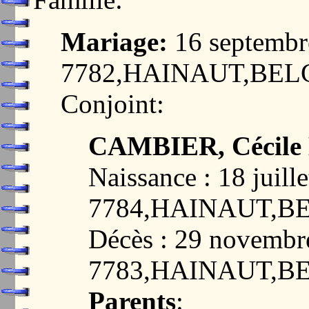
Mariage:
16 septemb
7782,HAINAUT,BEL
Conjoint:
CAMBIER, Cécile
Naissance : 18 jui
7784,HAINAUT,B
Décès : 29 novembr
7783,HAINAUT,B
Parents
: