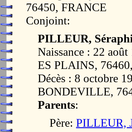
76450, FRANCE
Conjoint:
PILLEUR, Séraph
Naissance : 22 ao
ES PLAINS, 7646
Décès : 8 octobre
BONDEVILLE, 76
Parents
:
Père:
PILLEUR, J