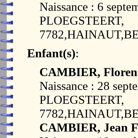
Naissance : 6 septe
PLOEGSTEERT,
7782,HAINAUT,B
Enfant(s)
:
CAMBIER, Floren
Naissance : 28 sept
PLOEGSTEERT,
7782,HAINAUT,B
CAMBIER, Jean F