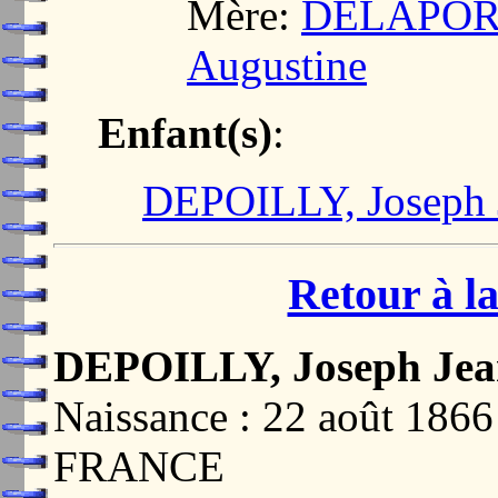
Mère:
DELAPORTE
Augustine
Enfant(s)
:
DEPOILLY, Joseph J
Retour à la
DEPOILLY, Joseph Jean
Naissance : 22 août 18
FRANCE