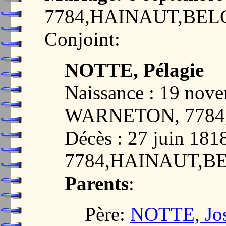
7784,HAINAUT,BEL
Conjoint:
NOTTE, Pélagie
Naissance : 19 nov
WARNETON, 7784
Décès : 27 juin 1
7784,HAINAUT,B
Parents
:
Père:
NOTTE, Jo