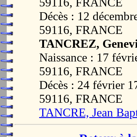
59116, FRANCE
Décès : 12 décemb
59116, FRANCE
TANCREZ, Geneviè
Naissance : 17 fév
59116, FRANCE
Décès : 24 février
59116, FRANCE
TANCRE, Jean Bapti