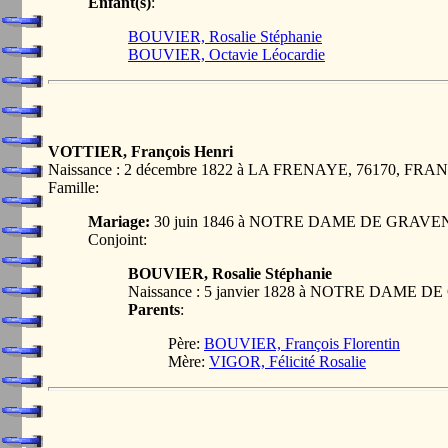
Enfant(s)
:
BOUVIER, Rosalie Stéphanie
BOUVIER, Octavie Léocardie
VOTTIER, François Henri
Naissance : 2 décembre 1822 à LA FRENAYE, 76170, FRA
Famille:
Mariage:
30 juin 1846 à NOTRE DAME DE GRAVE
Conjoint:
BOUVIER, Rosalie Stéphanie
Naissance : 5 janvier 1828 à NOTRE DAME
Parents
:
Père:
BOUVIER, François Florentin
Mère:
VIGOR, Félicité Rosalie