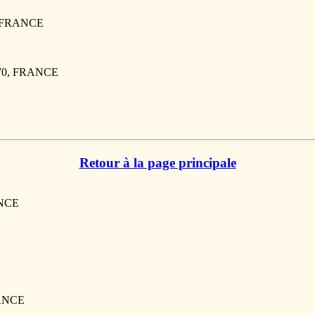
, FRANCE
6170, FRANCE
Retour à la page principale
ANCE
RANCE