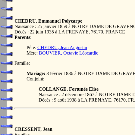
CHEDRU, Emmanuel Polycarpe
Naissance : 25 janvier 1859 à NOTRE DAME DE GRAVE
Décès : 22 juin 1935 à LA FRENAYE, 76170, FRANCE
Parents
:
Père:
CHEDRU, Jean Augustin
Mère:
BOUVIER, Octavie Léocardie
Famille:
Mariage:
8 février 1886 à NOTRE DAME DE GRA
Conjoint:
COLLANGE, Fortunée Elise
Naissance : 2 décembre 1867 à NOTRE DA
Décès : 9 août 1938 à LA FRENAYE, 76170, 
CRESSENT, Jean
Famille: