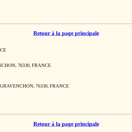
Retour à la page principale
NCE
NCHON, 76330, FRANCE
 DE GRAVENCHON, 76330, FRANCE
Retour à la page principale