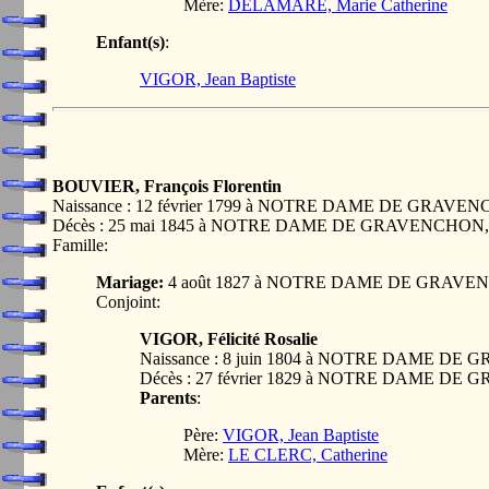
Mère:
DELAMARE, Marie Catherine
Enfant(s)
:
VIGOR, Jean Baptiste
BOUVIER, François Florentin
Naissance : 12 février 1799 à NOTRE DAME DE GRAVE
Décès : 25 mai 1845 à NOTRE DAME DE GRAVENCHON,
Famille:
Mariage:
4 août 1827 à NOTRE DAME DE GRAVE
Conjoint:
VIGOR, Félicité Rosalie
Naissance : 8 juin 1804 à NOTRE DAME D
Décès : 27 février 1829 à NOTRE DAME D
Parents
:
Père:
VIGOR, Jean Baptiste
Mère:
LE CLERC, Catherine