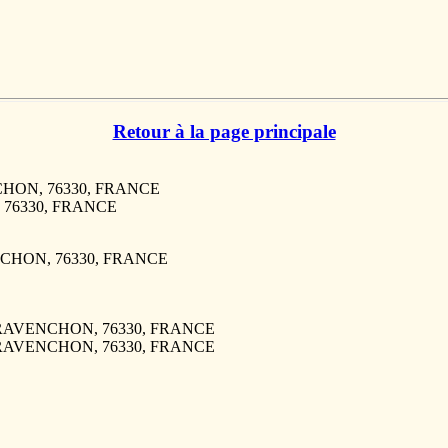
Retour à la page principale
NCHON, 76330, FRANCE
 76330, FRANCE
NCHON, 76330, FRANCE
E GRAVENCHON, 76330, FRANCE
E GRAVENCHON, 76330, FRANCE