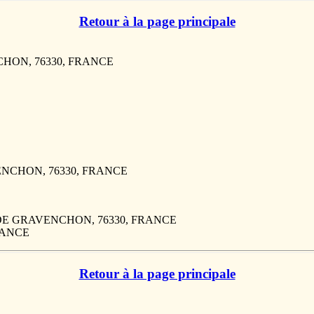
Retour à la page principale
NCHON, 76330, FRANCE
VENCHON, 76330, FRANCE
ME DE GRAVENCHON, 76330, FRANCE
FRANCE
Retour à la page principale