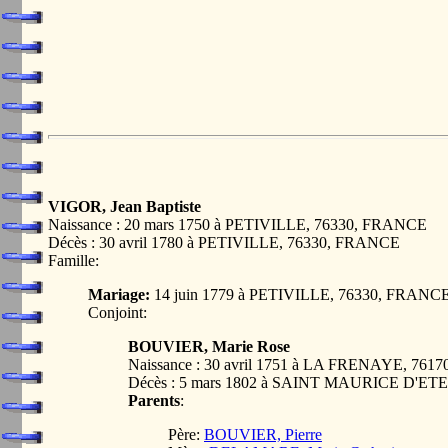
VIGOR, Jean Baptiste
Naissance : 20 mars 1750 à PETIVILLE, 76330, FRANCE
Décès : 30 avril 1780 à PETIVILLE, 76330, FRANCE
Famille:
Mariage:
14 juin 1779 à PETIVILLE, 76330, FRANC
Conjoint:
BOUVIER, Marie Rose
Naissance : 30 avril 1751 à LA FRENAYE, 76
Décès : 5 mars 1802 à SAINT MAURICE D'E
Parents
:
Père:
BOUVIER, Pierre