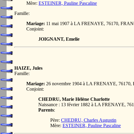
Mère:
ESTEINER, Pauline Pascaline
Famille:
Mariage:
11 mai 1907 à LA FRENAYE, 76170, FRA
Conjoint:
JOIGNANT, Emelie
HAIZE, Jules
Famille:
Mariage:
26 novembre 1904 à LA FRENAYE, 76170
Conjoint:
CHEDRU, Marie Hélène Charlotte
Naissance : 13 février 1882 à LA FRENAYE, 7
Parents
:
Père:
CHEDRU, Charles Augustin
Mère:
ESTEINER, Pauline Pascaline