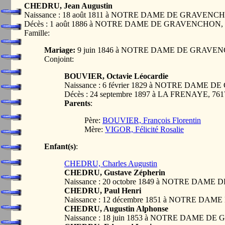
CHEDRU, Jean Augustin
Naissance : 18 août 1811 à NOTRE DAME DE GRAVENC
Décès : 1 août 1886 à NOTRE DAME DE GRAVENCHON,
Famille:
Mariage:
9 juin 1846 à NOTRE DAME DE GRAVEN
Conjoint:
BOUVIER, Octavie Léocardie
Naissance : 6 février 1829 à NOTRE DAME
Décès : 24 septembre 1897 à LA FRENAYE, 7
Parents
:
Père:
BOUVIER, François Florentin
Mère:
VIGOR, Félicité Rosalie
Enfant(s)
:
CHEDRU, Charles Augustin
CHEDRU, Gustave Zépherin
Naissance : 20 octobre 1849 à NOTRE DAM
CHEDRU, Paul Henri
Naissance : 12 décembre 1851 à NOTRE D
CHEDRU, Augustin Alphonse
Naissance : 18 juin 1853 à NOTRE DAME 