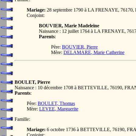
Mariage:
28 septembre 1790 à LA FRENAYE, 76170
Conjoint:
BOUVIER, Marie Madeleine
Naissance : 12 juillet 1764 à LA FRENAYE, 7
Parents
:
Père:
BOUVIER, Pierre
Mère:
DELAMARE, Marie Catherine
BOULET, Pierre
Naissance : 10 décembre 1708 à BETTEVILLE, 76190, FR
Parents
:
Père:
BOULET, Thomas
Mère:
LEVEE, Marguerite
Famille:
Mariage:
6 octobre 1736 à BETTEVILLE, 76190, F
Conjoint: