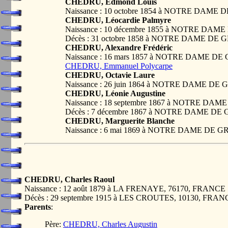
CHEDRU, Edmond Louis
Naissance : 10 octobre 1854 à NOTRE DAM
CHEDRU, Léocardie Palmyre
Naissance : 10 décembre 1855 à NOTRE D
Décès : 31 octobre 1858 à NOTRE DAME D
CHEDRU, Alexandre Frédéric
Naissance : 16 mars 1857 à NOTRE DAME 
CHEDRU, Emmanuel Polycarpe
CHEDRU, Octavie Laure
Naissance : 26 juin 1864 à NOTRE DAME 
CHEDRU, Léonie Augustine
Naissance : 18 septembre 1867 à NOTRE 
Décès : 7 décembre 1867 à NOTRE DAME D
CHEDRU, Marguerite Blanche
Naissance : 6 mai 1869 à NOTRE DAME DE
CHEDRU, Charles Raoul
Naissance : 12 août 1879 à LA FRENAYE, 76170, FRANCE
Décès : 29 septembre 1915 à LES CROUTES, 10130, FRAN
Parents
:
Père:
CHEDRU, Charles Augustin