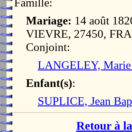
Famille:
Mariage:
14 août 18
VIEVRE, 27450, FR
Conjoint:
LANGELEY, Marie A
Enfant(s)
:
SUPLICE, Jean Bapt
Retour à la