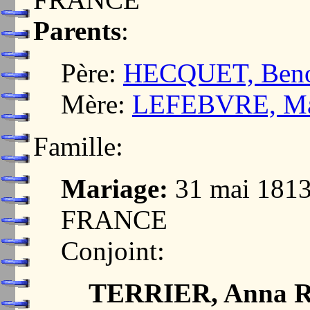
Parents
:
Père:
HECQUET, Benois
Mère:
LEFEBVRE, Mar
Famille:
Mariage:
31 mai 181
FRANCE
Conjoint:
TERRIER, Anna R