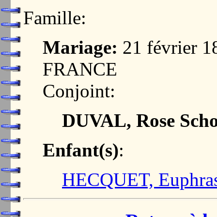
Famille:
Mariage:
21 février 
FRANCE
Conjoint:
DUVAL, Rose Scho
Enfant(s)
:
HECQUET, Euphras