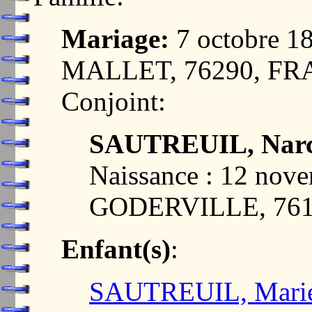
Mariage:
7 octobre 
MALLET, 76290, F
Conjoint:
SAUTREUIL, Narci
Naissance : 12 nov
GODERVILLE, 76
Enfant(s)
:
SAUTREUIL, Marie