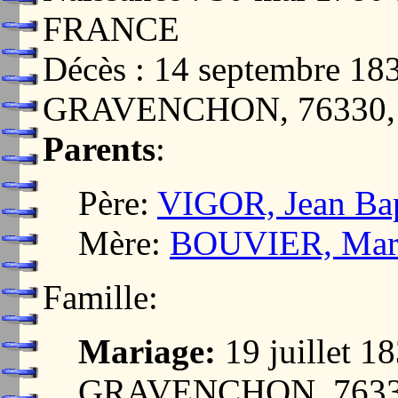
FRANCE
Décès : 14 septembre 
GRAVENCHON, 76330
Parents
:
Père:
VIGOR, Jean Bap
Mère:
BOUVIER, Mari
Famille:
Mariage:
19 juillet
GRAVENCHON, 7633