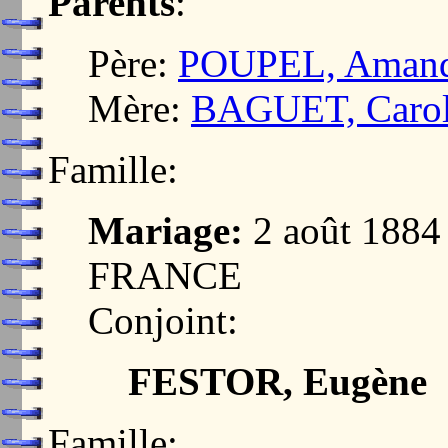
Parents
:
Père:
POUPEL, Aman
Mère:
BAGUET, Caroli
Famille:
Mariage:
2 août 1884
FRANCE
Conjoint:
FESTOR, Eugène
Famille: