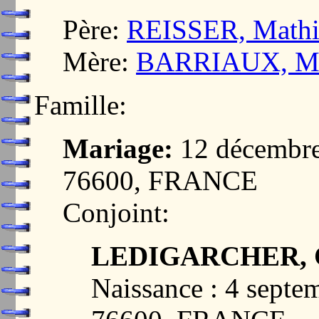
Père:
REISSER, Mathi
Mère:
BARRIAUX, Mar
Famille:
Mariage:
12 décembr
76600, FRANCE
Conjoint:
LEDIGARCHER, Ch
Naissance : 4 sept