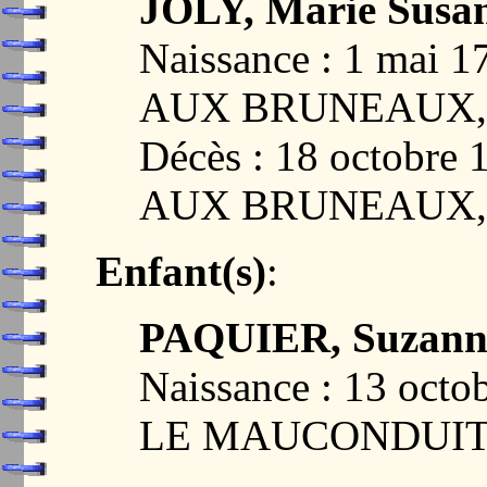
JOLY, Marie Susa
Naissance : 1 mai
AUX BRUNEAUX, 
Décès : 18 octobr
AUX BRUNEAUX, 
Enfant(s)
:
PAQUIER, Suzann
Naissance : 13 oct
LE MAUCONDUIT,