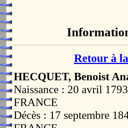
Informatio
Retour à la
HECQUET, Benoist Ana
Naissance : 20 avril 17
FRANCE
Décès : 17 septembre 1
FRANCE