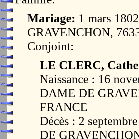
Mariage:
1 mars 18
GRAVENCHON, 7633
Conjoint:
LE CLERC, Cathe
Naissance : 16 no
DAME DE GRAVEN
FRANCE
Décès : 2 septem
DE GRAVENCHON,