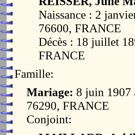
REISSER, Julie Ma
Naissance : 2 janv
76600, FRANCE
Décès : 18 juillet
FRANCE
Famille:
Mariage:
8 juin 190
76290, FRANCE
Conjoint: