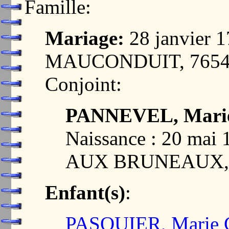
Famille:
Mariage:
28 janvier
MAUCONDUIT, 7654
Conjoint:
PANNEVEL, Marie
Naissance : 20 ma
AUX BRUNEAUX, 
Enfant(s)
:
PASQUIER, Marie C