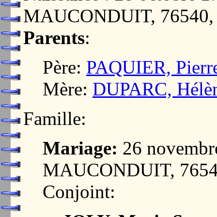
MAUCONDUIT, 76540
Parents
:
Père:
PAQUIER, Pierr
Mère:
DUPARC, Hélè
Famille:
Mariage:
26 novembr
MAUCONDUIT, 7654
Conjoint: