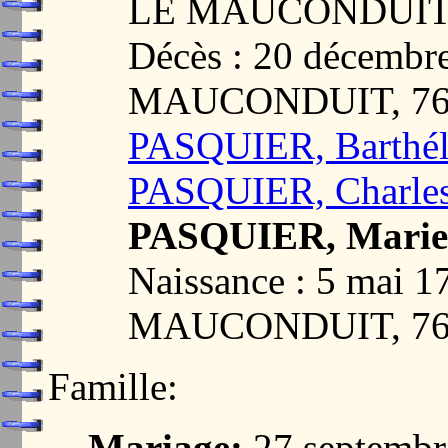
LE MAUCONDUIT,
Décès : 20 décemb
MAUCONDUIT, 76
PASQUIER, Barthél
PASQUIER, Charles
PASQUIER, Marie
Naissance : 5 mai
MAUCONDUIT, 76
Famille:
Mariage:
27 septemb