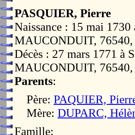
PASQUIER, Pierre
Naissance : 15 mai 17
MAUCONDUIT, 76540
Décès : 27 mars 1771 
MAUCONDUIT, 76540
Parents
:
Père:
PAQUIER, Pierr
Mère:
DUPARC, Hélè
Famille: