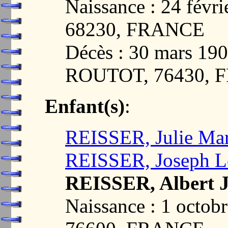
Naissance : 24 fév
68230, FRANCE
Décès : 30 mars 1
ROUTOT, 76430, 
Enfant(s)
:
REISSER, Julie Mar
REISSER, Joseph L
REISSER, Albert J
Naissance : 1 octo