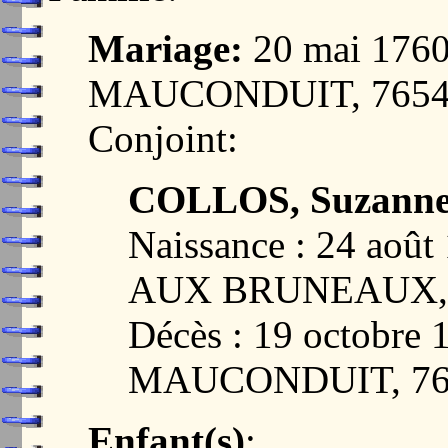
Mariage:
20 mai 176
MAUCONDUIT, 7654
Conjoint:
COLLOS, Suzanne
Naissance : 24 ao
AUX BRUNEAUX, 
Décès : 19 octobr
MAUCONDUIT, 76
Enfant(s)
: