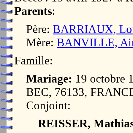
Parents
:
Père:
BARRIAUX, Lou
Mère:
BANVILLE, Aim
Famille:
Mariage:
19 octobre
BEC, 76133, FRANC
Conjoint:
REISSER, Mathia