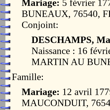
Mariage:
5 février 
BUNEAUX, 76540, 
Conjoint:
DESCHAMPS, Mar
Naissance : 16 févr
MARTIN AU BUNE
Famille:
Mariage:
12 avril 1
MAUCONDUIT, 7654