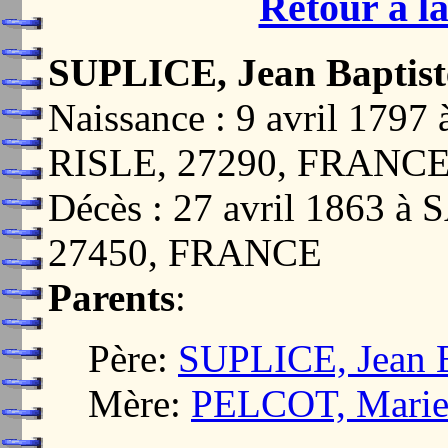
Retour à la
SUPLICE, Jean Baptist
Naissance : 9 avril 17
RISLE, 27290, FRANC
Décès : 27 avril 1863 
27450, FRANCE
Parents
:
Père:
SUPLICE, Jean B
Mère:
PELCOT, Marie 