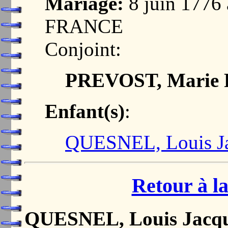
Mariage:
8 juin 177
FRANCE
Conjoint:
PREVOST, Marie F
Enfant(s)
:
QUESNEL, Louis Ja
Retour à la
QUESNEL, Louis Jacqu