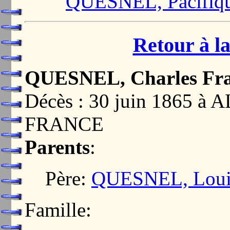
QUESNEL, Pacifiqu
Retour à la
QUESNEL, Charles Fra
Décès : 30 juin 1865 à
FRANCE
Parents
:
Père:
QUESNEL, Louis
Famille: