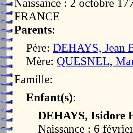
Naissance : 2 octobre 
FRANCE
Parents
:
Père:
DEHAYS, Jean Ba
Mère:
QUESNEL, Mari
Famille:
Enfant(s)
:
DEHAYS, Isidore F
Naissance : 6 févr