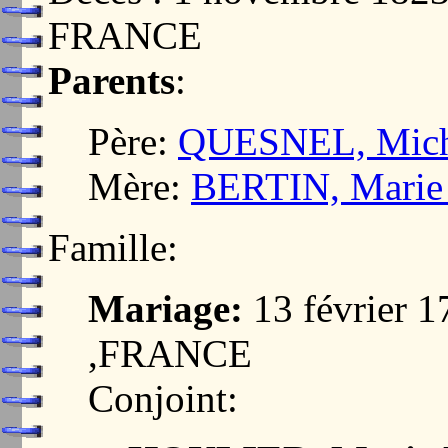
FRANCE
Parents
:
Père:
QUESNEL, Mich
Mère:
BERTIN, Marie
Famille:
Mariage:
13 février 
,FRANCE
Conjoint: