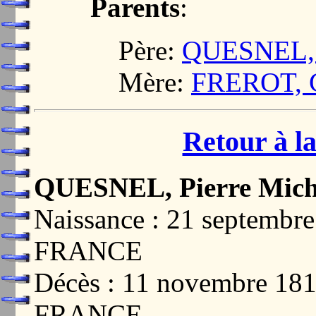
Parents
:
Père:
QUESNEL, 
Mère:
FREROT, 
Retour à la
QUESNEL, Pierre Mich
Naissance : 21 septemb
FRANCE
Décès : 11 novembre 1
FRANCE