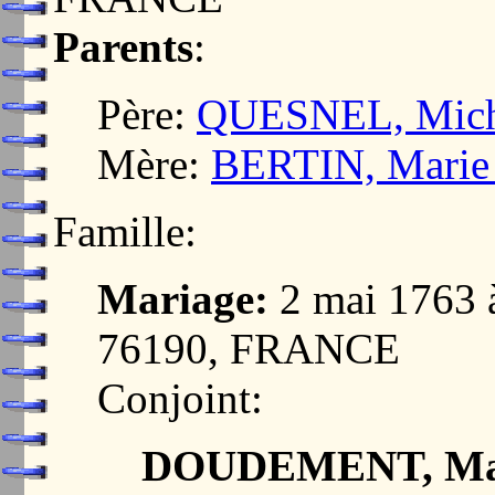
Parents
:
Père:
QUESNEL, Mich
Mère:
BERTIN, Marie
Famille:
Mariage:
2 mai 1763
76190, FRANCE
Conjoint:
DOUDEMENT, Mar