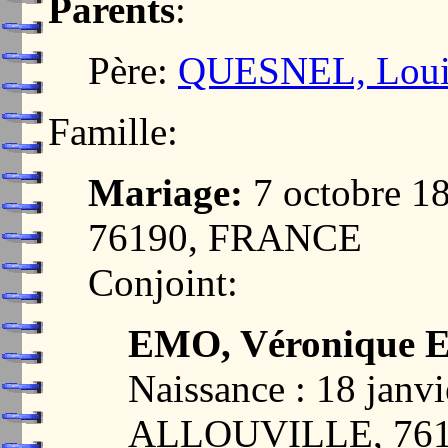
Parents
:
Père:
QUESNEL, Louis
Famille:
Mariage:
7 octobre 
76190, FRANCE
Conjoint:
EMO, Véronique E
Naissance : 18 janvi
ALLOUVILLE, 76