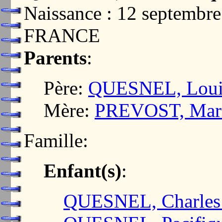
Naissance : 12 septemb
FRANCE
Parents
:
Père:
QUESNEL, Louis
Mère:
PREVOST, Mari
Famille:
Enfant(s)
:
QUESNEL, Charles 