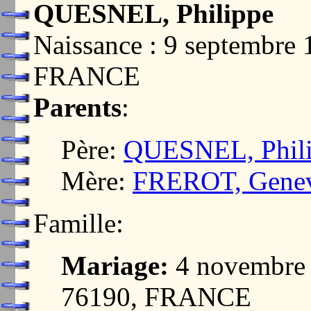
QUESNEL, Philippe
Naissance : 9 septembr
FRANCE
Parents
:
Père:
QUESNEL, Phil
Mère:
FREROT, Gene
Famille:
Mariage:
4 novembre
76190, FRANCE