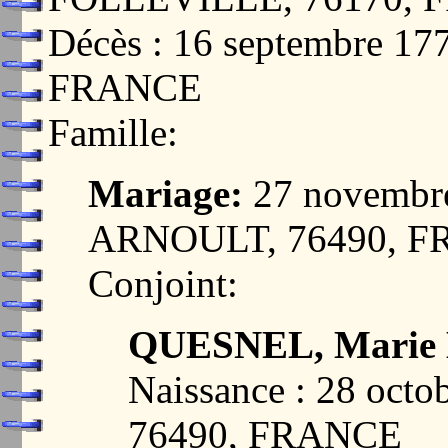
Décès : 16 septembre 1
FRANCE
Famille:
Mariage:
27 novembr
ARNOULT, 76490, 
Conjoint:
QUESNEL, Marie 
Naissance : 28 oc
76490, FRANCE