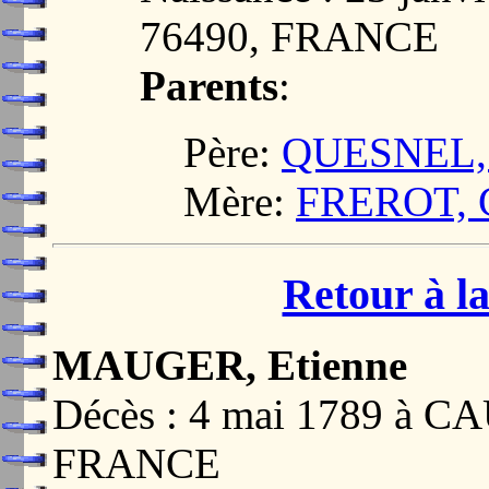
76490, FRANCE
Parents
:
Père:
QUESNEL, 
Mère:
FREROT, 
Retour à la
MAUGER, Etienne
Décès : 4 mai 1789 à
FRANCE