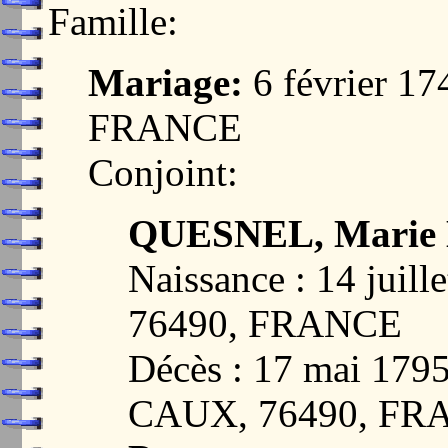
Famille:
Mariage:
6 février 1
FRANCE
Conjoint:
QUESNEL, Marie 
Naissance : 14 jui
76490, FRANCE
Décès : 17 mai 1
CAUX, 76490, FR