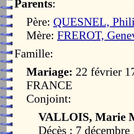
Parents
:
Père:
QUESNEL, Phil
Mère:
FREROT, Gene
Famille:
Mariage:
22 février 
FRANCE
Conjoint:
VALLOIS, Marie M
Décès : 7 décembr