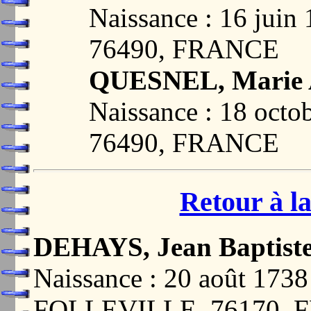
Naissance : 16 ju
76490, FRANCE
QUESNEL, Marie 
Naissance : 18 oc
76490, FRANCE
Retour à la
DEHAYS, Jean Baptiste
Naissance : 20 août 17
FOLLEVILLE, 76170,