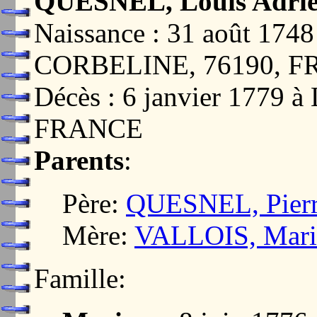
QUESNEL, Louis Adri
Naissance : 31 août 1
CORBELINE, 76190, 
Décès : 6 janvier 1779
FRANCE
Parents
:
Père:
QUESNEL, Pier
Mère:
VALLOIS, Mari
Famille: