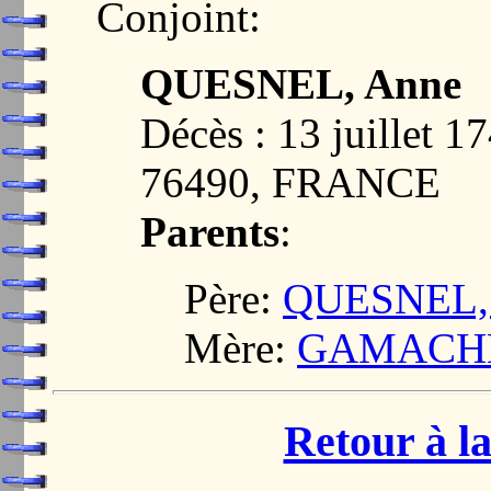
Conjoint:
QUESNEL, Anne
Décès : 13 juillet
76490, FRANCE
Parents
:
Père:
QUESNEL, 
Mère:
GAMACHE,
Retour à la