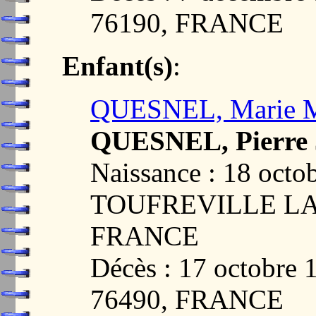
76190, FRANCE
Enfant(s)
:
QUESNEL, Marie M
QUESNEL, Pierre 
Naissance : 18 octo
TOUFREVILLE LA
FRANCE
Décès : 17 octobr
76490, FRANCE