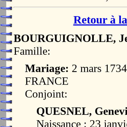
Retour à la
BOURGUIGNOLLE, J
Famille:
Mariage:
2 mars 173
FRANCE
Conjoint:
QUESNEL, Geneviè
Naissance : 23 jan