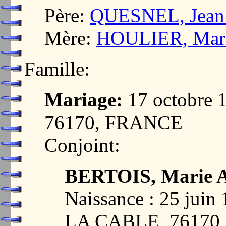
Père:
QUESNEL, Jean 
Mère:
HOULIER, Mari
Famille:
Mariage:
17 octobre
76170, FRANCE
Conjoint:
BERTOIS, Marie A
Naissance : 25 ju
LA CABLE, 76170