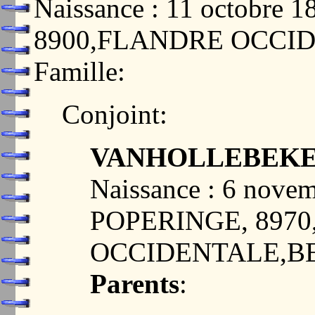
Naissance : 11 octobre 
8900,FLANDRE OCCI
Famille:
Conjoint:
VANHOLLEBEKE, 
Naissance : 6 nove
POPERINGE, 897
OCCIDENTALE,B
Parents
: