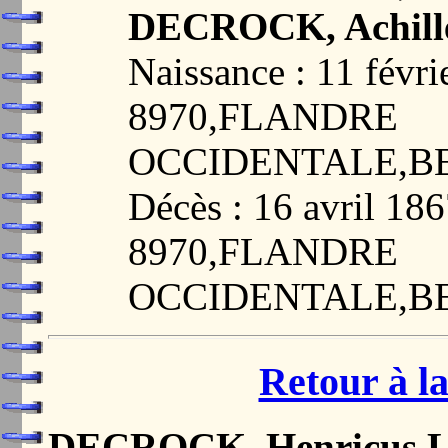
DECROCK, Achille
Naissance : 11 fév
8970,FLANDRE
OCCIDENTALE,B
Décès : 16 avril 1
8970,FLANDRE
OCCIDENTALE,B
Retour à la
DECROCK, Henricus L