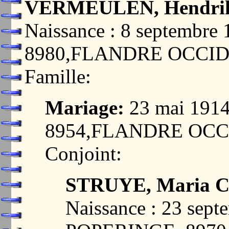
VERMEULEN, Hendri
Naissance : 8 septembr
8980,FLANDRE OCCI
Famille:
Mariage:
23 mai 191
8954,FLANDRE OC
Conjoint:
STRUYE, Maria Co
Naissance : 23 sept