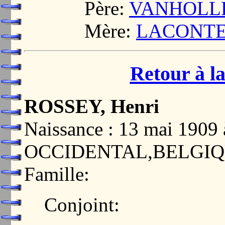
Père:
VANHOLLE
Mère:
LACONTE,
Retour à la
ROSSEY, Henri
Naissance : 13 mai 1
OCCIDENTAL,BELGI
Famille:
Conjoint: