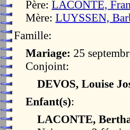
Père:
LACONTE, Franc
Mère:
LUYSSEN, Barb
Famille:
Mariage:
25 septembr
Conjoint:
DEVOS, Louise Jo
Enfant(s)
:
LACONTE, Berth