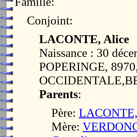
Famille:
Conjoint:
LACONTE, Alice
Naissance : 30 déc
POPERINGE, 897
OCCIDENTALE,B
Parents
:
Père:
LACONTE, 
Mère:
VERDONCK