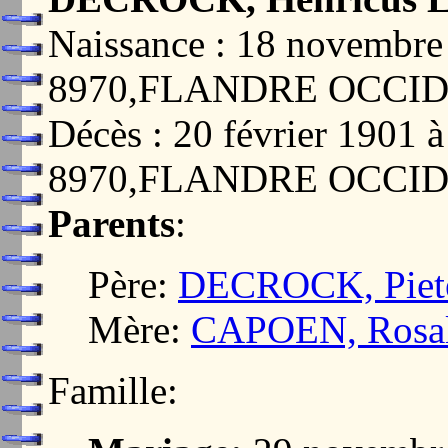
Naissance : 18 novemb
8970,FLANDRE OCCI
Décès : 20 février 190
8970,FLANDRE OCCI
Parents
:
Père:
DECROCK, Piete
Mère:
CAPOEN, Rosal
Famille: