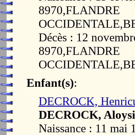
8970,FLANDRE
OCCIDENTALE,B
Décès : 12 novemb
8970,FLANDRE
OCCIDENTALE,B
Enfant(s)
:
DECROCK, Henricu
DECROCK, Aloysi
Naissance : 11 ma