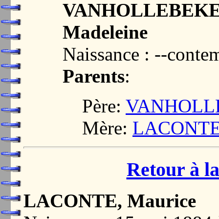
VANHOLLEBEKE, 
Madeleine
Naissance : --conte
Parents
:
Père:
VANHOLLE
Mère:
LACONTE,
Retour à la
LACONTE, Maurice