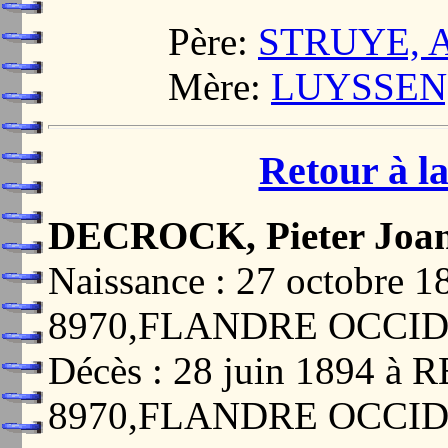
Père:
STRUYE, A
Mère:
LUYSSEN, 
Retour à la
DECROCK, Pieter Joa
Naissance : 27 octobre
8970,FLANDRE OCCI
Décès : 28 juin 1894 à
8970,FLANDRE OCCI