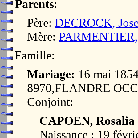
Parents
:
Père:
DECROCK, Josep
Mère:
PARMENTIER, B
Famille:
Mariage:
16 mai 185
8970,FLANDRE OC
Conjoint:
CAPOEN, Rosalia 
Naissance : 19 fév