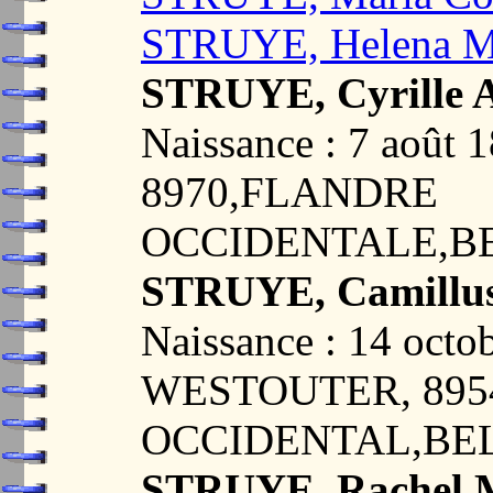
STRUYE, Helena M
STRUYE, Cyrille 
Naissance : 7 août
8970,FLANDRE
OCCIDENTALE,B
STRUYE, Camillus 
Naissance : 14 octo
WESTOUTER, 89
OCCIDENTAL,BE
STRUYE, Rachel M