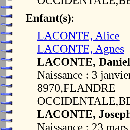
OCCIDENTALE,B
Enfant(s)
:
LACONTE, Alice
LACONTE, Agnes
LACONTE, Danie
Naissance : 3 janv
8970,FLANDRE
OCCIDENTALE,B
LACONTE, Josep
Naissance : 23 ma