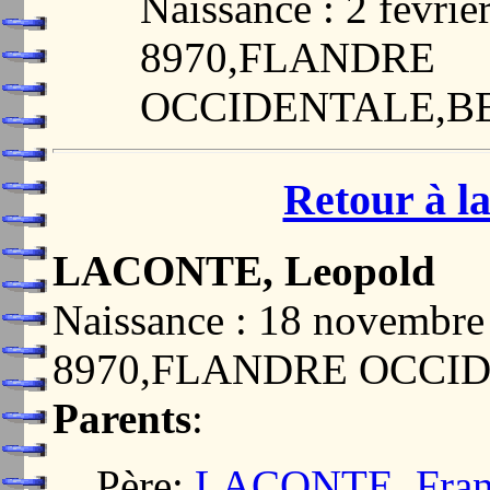
Naissance : 2 févr
8970,FLANDRE
OCCIDENTALE,B
Retour à la
LACONTE, Leopold
Naissance : 18 novemb
8970,FLANDRE OCCI
Parents
:
Père:
LACONTE, Franc