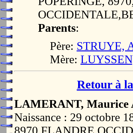
POPERINGE, 897
OCCIDENTALE,B
Parents
:
Père:
STRUYE, A
Mère:
LUYSSEN, 
Retour à la
LAMERANT, Maurice 
Naissance : 29 octobre
8970,FLANDRE OCCI