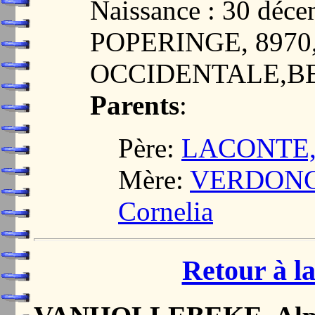
Naissance : 30 déc
POPERINGE, 897
OCCIDENTALE,B
Parents
:
Père:
LACONTE, 
Mère:
VERDONCK
Cornelia
Retour à la