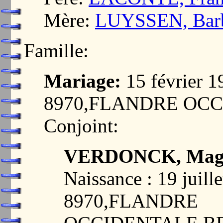
Mère:
LUYSSEN, Barb
Famille:
Mariage:
15 février 
8970,FLANDRE OC
Conjoint:
VERDONCK, Magda
Naissance : 19 jui
8970,FLANDRE