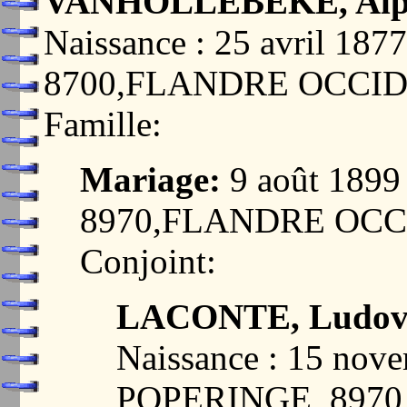
VANHOLLEBEKE, Alp
Naissance : 25 avril 
8700,FLANDRE OCCI
Famille:
Mariage:
9 août 189
8970,FLANDRE OC
Conjoint:
LACONTE, Ludov
Naissance : 15 nov
POPERINGE, 897