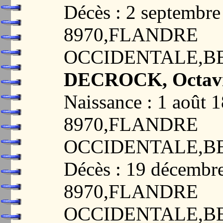
Décès : 2 septemb
8970,FLANDRE
OCCIDENTALE,B
DECROCK, Octavi
Naissance : 1 aoû
8970,FLANDRE
OCCIDENTALE,B
Décès : 19 décemb
8970,FLANDRE
OCCIDENTALE,B