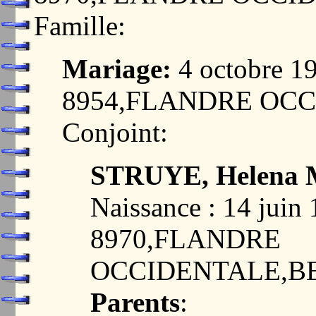
Famille:
Mariage:
4 octobre 
8954,FLANDRE OC
Conjoint:
STRUYE, Helena 
Naissance : 14 jui
8970,FLANDRE
OCCIDENTALE,B
Parents
: