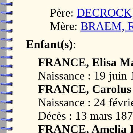
Père:
DECROCK, L
Mère:
BRAEM, Re
Enfant(s)
:
FRANCE, Elisa Ma
Naissance : 19 jui
FRANCE, Carolus 
Naissance : 24 fév
Décès : 13 mars 1
FRANCE, Amelia F