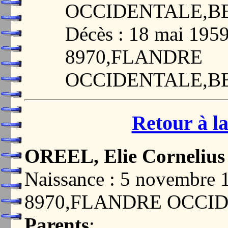
OCCIDENTALE,B
Décès : 18 mai 19
8970,FLANDRE
OCCIDENTALE,B
Retour à la
OREEL, Elie Cornelius
Naissance : 5 novembr
8970,FLANDRE OCCI
Parents
: