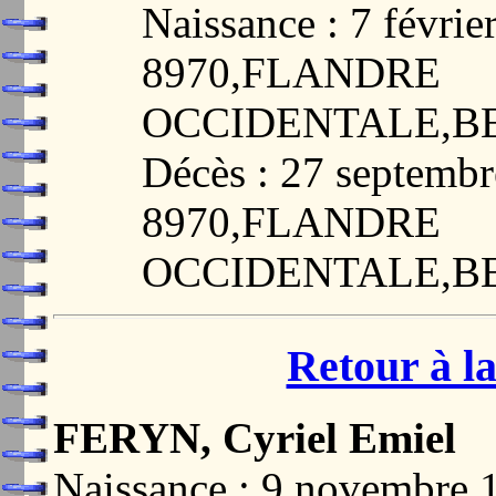
Naissance : 7 févr
8970,FLANDRE
OCCIDENTALE,B
Décès : 27 septem
8970,FLANDRE
OCCIDENTALE,B
Retour à la
FERYN, Cyriel Emiel
Naissance : 9 novembr