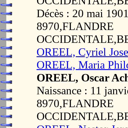
OCCIDENTALE,B
Décès : 20 mai 19
8970,FLANDRE
OCCIDENTALE,B
OREEL, Cyriel Jos
OREEL, Maria Phi
OREEL, Oscar Achi
Naissance : 11 jan
8970,FLANDRE
OCCIDENTALE,B