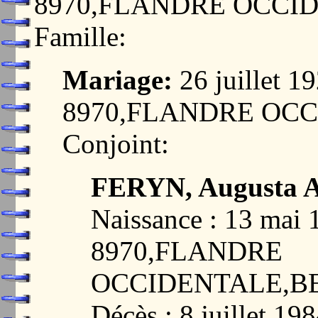
8970,FLANDRE OCCI
Famille:
Mariage:
26 juillet 
8970,FLANDRE OC
Conjoint:
FERYN, Augusta A
Naissance : 13 ma
8970,FLANDRE
OCCIDENTALE,B
Décès : 8 juillet 