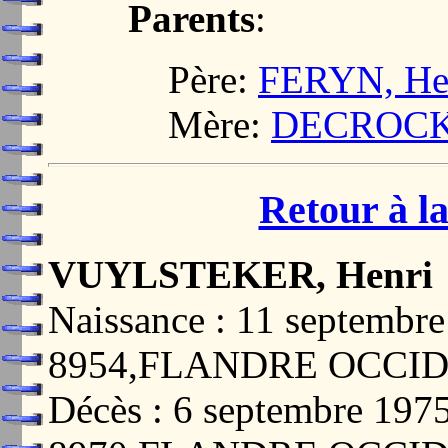
Parents
:
Père:
FERYN, Hen
Mère:
DECROCK, 
Retour à la
VUYLSTEKER, Henri
Naissance : 11 septem
8954,FLANDRE OCCI
Décès : 6 septembre 19