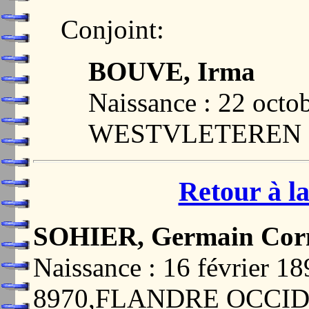
Conjoint:
BOUVE, Irma
Naissance : 22 octo
WESTVLETEREN
Retour à la
SOHIER, Germain Corn
Naissance : 16 février
8970,FLANDRE OCCI