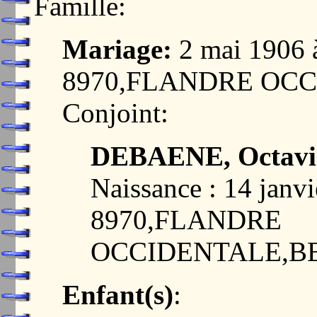
Famille:
Mariage:
2 mai 1906
8970,FLANDRE OC
Conjoint:
DEBAENE, Octavia 
Naissance : 14 jan
8970,FLANDRE
OCCIDENTALE,B
Enfant(s)
: