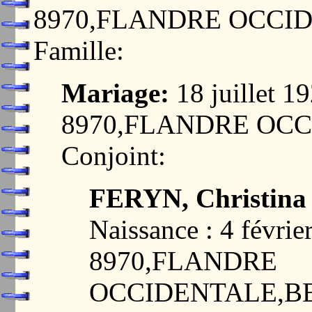
8970,FLANDRE OCCI
Famille:
Mariage:
18 juillet 
8970,FLANDRE OC
Conjoint:
FERYN, Christina 
Naissance : 4 févr
8970,FLANDRE
OCCIDENTALE,B