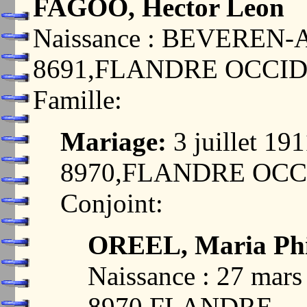
FAGOO, Hector Leon
Naissance : BEVEREN-
8691,FLANDRE OCCI
Famille:
Mariage:
3 juillet 1
8970,FLANDRE OC
Conjoint:
OREEL, Maria Ph
Naissance : 27 ma
8970,FLANDRE