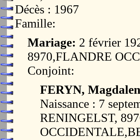
Décès : 1967
Famille:
Mariage:
2 février 1
8970,FLANDRE OC
Conjoint:
FERYN, Magdalen
Naissance : 7 septe
RENINGELST, 89
OCCIDENTALE,B