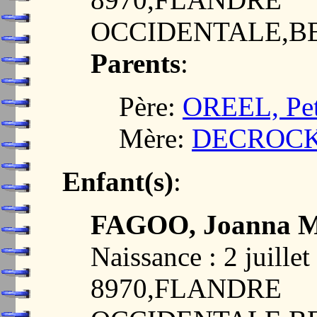
OCCIDENTALE,B
Parents
:
Père:
OREEL, Pet
Mère:
DECROCK, 
Enfant(s)
:
FAGOO, Joanna M
Naissance : 2 juil
8970,FLANDRE