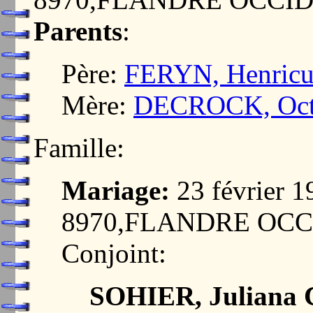
Parents
:
Père:
FERYN, Henricu
Mère:
DECROCK, Octa
Famille:
Mariage:
23 février 
8970,FLANDRE OC
Conjoint:
SOHIER, Juliana 