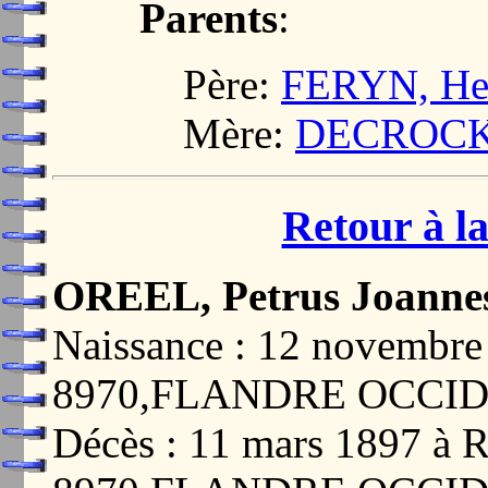
Parents
:
Père:
FERYN, Hen
Mère:
DECROCK, 
Retour à la
OREEL, Petrus Joannes
Naissance : 12 novemb
8970,FLANDRE OCCI
Décès : 11 mars 1897 