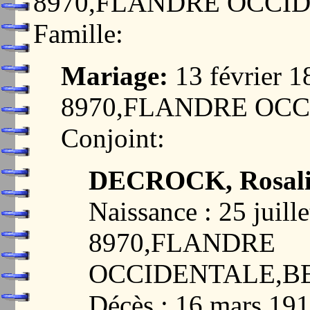
8970,FLANDRE OCCI
Famille:
Mariage:
13 février 
8970,FLANDRE OC
Conjoint:
DECROCK, Rosali
Naissance : 25 jui
8970,FLANDRE
OCCIDENTALE,B
Décès : 16 mars 1