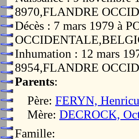
8970,FLANDRE OCCI
Décès : 7 mars 1979 
OCCIDENTALE,BELG
Inhumation : 12 mars 
8954,FLANDRE OCCI
Parents
:
Père:
FERYN, Henricu
Mère:
DECROCK, Octa
Famille: