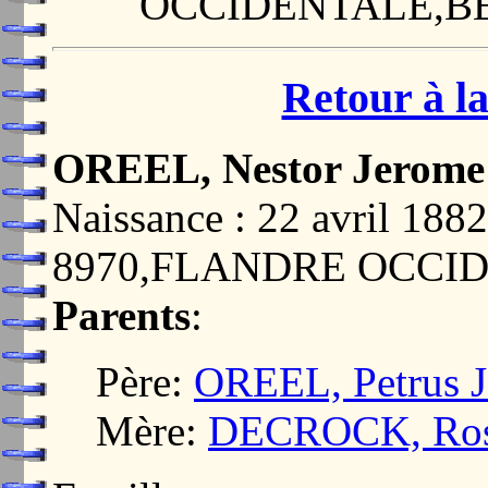
OCCIDENTALE,B
Retour à la
OREEL, Nestor Jerome
Naissance : 22 avril 1
8970,FLANDRE OCCI
Parents
:
Père:
OREEL, Petrus J
Mère:
DECROCK, Rosa