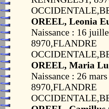
OCCIDENTALE,B
OREEL, Leonia Eu
Naissance : 16 jui
8970,FLANDRE
OCCIDENTALE,B
OREEL, Maria Lu
Naissance : 26 ma
8970,FLANDRE
OCCIDENTALE,B
OREEL, Camillus C