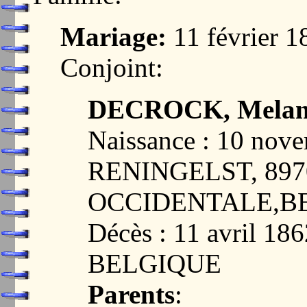
Mariage:
11 février 
Conjoint:
DECROCK, Melan
Naissance : 10 nov
RENINGELST, 89
OCCIDENTALE,B
Décès : 11 avril 1
BELGIQUE
Parents
: