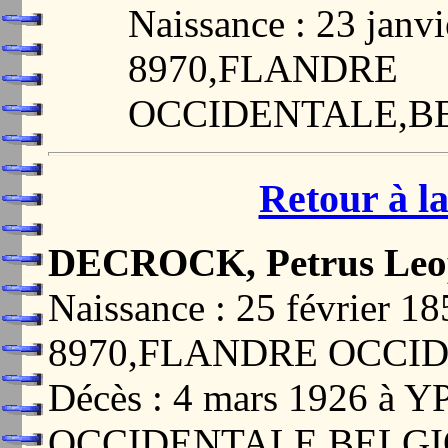
Naissance : 23 jan
8970,FLANDRE
OCCIDENTALE,B
Retour à la
DECROCK, Petrus Leo
Naissance : 25 février
8970,FLANDRE OCCI
Décès : 4 mars 1926 à
OCCIDENTALE,BELG