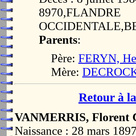
8970,FLANDRE
OCCIDENTALE,B
Parents
:
Père:
FERYN, Hen
Mère:
DECROCK, 
Retour à la
VANMERRIS, Florent C
Naissance : 28 mars 18