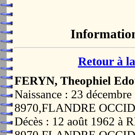
Informatio
Retour à la
FERYN, Theophiel Edo
Naissance : 23 décemb
8970,FLANDRE OCCI
Décès : 12 août 1962 à
8970,FLANDRE OCCI