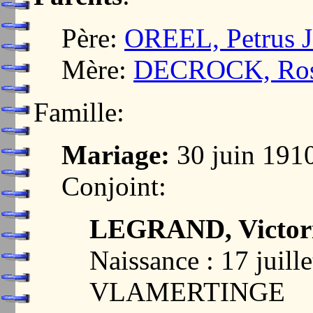
Père:
OREEL, Petrus J
Mère:
DECROCK, Rosa
Famille:
Mariage:
30 juin 19
Conjoint:
LEGRAND, Victor
Naissance : 17 juill
VLAMERTINGE